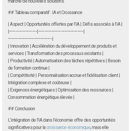
marché de nouvelles solutions.
## Tableau comparatif : IA et Croissance
| Aspect | Opportunités offertes par l’IA | Défis associés à l’IA |
|————————-|—————————————–|
—————————————-|
| Innovation | Accélération du développement de produits et
services | Transformation des processus existants |
| Productivité | Automatisation des tâches répétitives | Besoin
de formation continue |
| Compétitivité | Personnalisation accrue et fidélisation client |
Intégration complexe et coûteuse |
| Exigences énergétiques | Optimisation des ressources |
Consommation énergétique élevée |
## Conclusion
L’intégration de l’IA dans l’économie offre des opportunités
significatives pour la
croissance économique
, mais elle