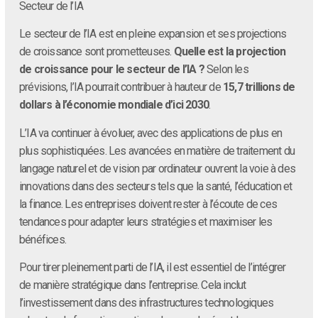
Secteur de l’IA
Le secteur de l’IA est en pleine expansion et ses projections
de croissance sont prometteuses.
Quelle est la projection
de croissance pour le secteur de l’IA ?
Selon les
prévisions, l’IA pourrait contribuer à hauteur de
15,7 trillions de
dollars à l’économie mondiale d’ici 2030
.
L’IA va continuer à évoluer, avec des applications de plus en
plus sophistiquées. Les avancées en matière de traitement du
langage naturel et de vision par ordinateur ouvrent la voie à des
innovations dans des secteurs tels que la santé, l’éducation et
la finance. Les entreprises doivent rester à l’écoute de ces
tendances pour adapter leurs stratégies et maximiser les
bénéfices.
Pour tirer pleinement parti de l’IA, il est essentiel de l’intégrer
de manière stratégique dans l’entreprise. Cela inclut
l’investissement dans des infrastructures technologiques