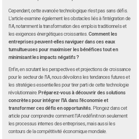
Cependant, cette avancée technologique n’est pas sans défis.
L’article examine également les obstacles liés à l’intégration de
l’IA, notamment la transformation des emplois traditionnels et
les exigences énergétiques croissantes.
Comment les
entreprises peuvent-elles naviguer dans ces eaux
tumultueuses pour maximiser les bénéfices tout en
minimisant les impacts négatifs ?
Enfin, en scrutant les perspectives et projections de croissance
pour le secteur de l’IA, nous dévoilons les tendances futures et
les stratégies essentielles pour tirer parti de cette technologie
révolutionnaire.
Préparez-vous à découvrir des solutions
concrètes pour intégrer l’IA dans l’économie et
transformer ces défis en opportunités.
Plongez dans cet
article pour comprendre comment l’IA redéfinit non seulement
les processus internes des entreprises, mais aussi les
contours de la compétitivité économique mondiale.