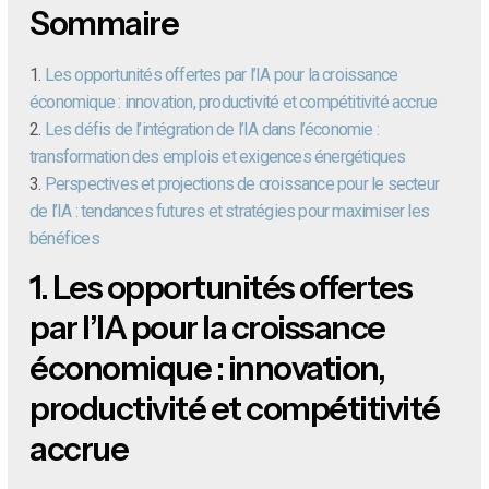
Sommaire
1.
Les opportunités offertes par l’IA pour la croissance
économique : innovation, productivité et compétitivité accrue
2.
Les défis de l’intégration de l’IA dans l’économie :
transformation des emplois et exigences énergétiques
3.
Perspectives et projections de croissance pour le secteur
de l’IA : tendances futures et stratégies pour maximiser les
bénéfices
1.
Les opportunités offertes
par l’IA pour la croissance
économique : innovation,
productivité et compétitivité
accrue