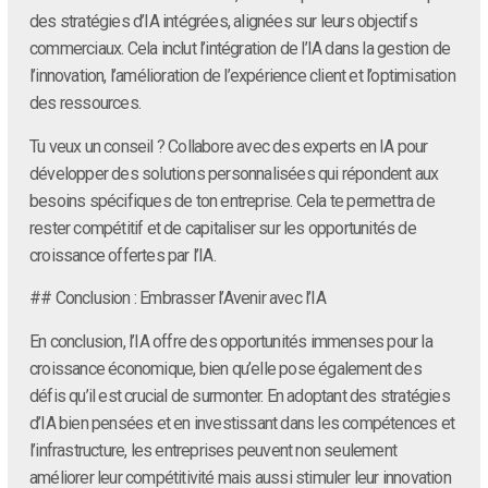
des stratégies d’IA intégrées, alignées sur leurs objectifs
commerciaux. Cela inclut l’intégration de l’IA dans la gestion de
l’innovation, l’amélioration de l’expérience client et l’optimisation
des ressources.
Tu veux un conseil ? Collabore avec des experts en IA pour
développer des solutions personnalisées qui répondent aux
besoins spécifiques de ton entreprise. Cela te permettra de
rester compétitif et de capitaliser sur les opportunités de
croissance offertes par l’IA.
## Conclusion : Embrasser l’Avenir avec l’IA
En conclusion, l’IA offre des opportunités immenses pour la
croissance économique, bien qu’elle pose également des
défis qu’il est crucial de surmonter. En adoptant des stratégies
d’IA bien pensées et en investissant dans les compétences et
l’infrastructure, les entreprises peuvent non seulement
améliorer leur compétitivité mais aussi stimuler leur innovation