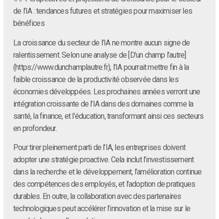
de l’IA : tendances futures et stratégies pour maximiser les
bénéfices
La croissance du secteur de l’IA ne montre aucun signe de
ralentissement. Selon une analyse de [D’un champ l’autre]
(https://www.dunchamplautre.fr), l’IA pourrait mettre fin à la
faible croissance de la productivité observée dans les
économies développées. Les prochaines années verront une
intégration croissante de l’IA dans des domaines comme la
santé, la finance, et l’éducation, transformant ainsi ces secteurs
en profondeur.
Pour tirer pleinement parti de l’IA, les entreprises doivent
adopter une stratégie proactive. Cela inclut l’investissement
dans la recherche et le développement, l’amélioration continue
des compétences des employés, et l’adoption de pratiques
durables. En outre, la collaboration avec des partenaires
technologiques peut accélérer l’innovation et la mise sur le