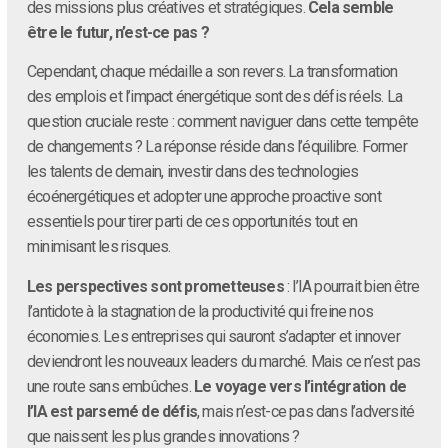
des missions plus créatives et stratégiques.
Cela semble
être le futur, n’est-ce pas ?
Cependant, chaque médaille a son revers. La transformation
des emplois et l’impact énergétique sont des défis réels. La
question cruciale reste : comment naviguer dans cette tempête
de changements ? La réponse réside dans l’équilibre. Former
les talents de demain, investir dans des technologies
écoénergétiques et adopter une approche proactive sont
essentiels pour tirer parti de ces opportunités tout en
minimisant les risques.
Les perspectives sont prometteuses
: l’IA pourrait bien être
l’antidote à la stagnation de la productivité qui freine nos
économies. Les entreprises qui sauront s’adapter et innover
deviendront les nouveaux leaders du marché. Mais ce n’est pas
une route sans embûches.
Le voyage vers l’intégration de
l’IA est parsemé de défis
, mais n’est-ce pas dans l’adversité
que naissent les plus grandes innovations ?