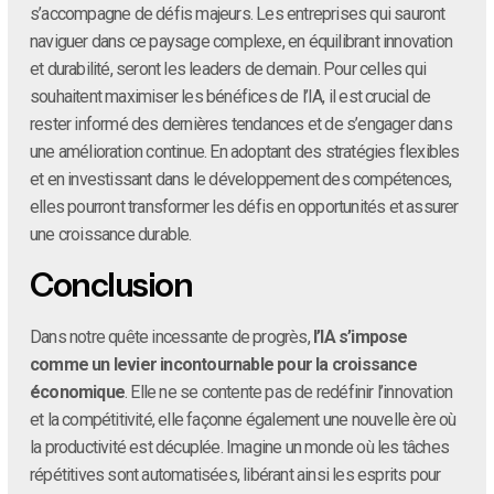
s’accompagne de défis majeurs. Les entreprises qui sauront
naviguer dans ce paysage complexe, en équilibrant innovation
et durabilité, seront les leaders de demain. Pour celles qui
souhaitent maximiser les bénéfices de l’IA, il est crucial de
rester informé des dernières tendances et de s’engager dans
une amélioration continue. En adoptant des stratégies flexibles
et en investissant dans le développement des compétences,
elles pourront transformer les défis en opportunités et assurer
une croissance durable.
Conclusion
Dans notre quête incessante de progrès,
l’IA s’impose
comme un levier incontournable pour la croissance
économique
. Elle ne se contente pas de redéfinir l’innovation
et la compétitivité, elle façonne également une nouvelle ère où
la productivité est décuplée. Imagine un monde où les tâches
répétitives sont automatisées, libérant ainsi les esprits pour