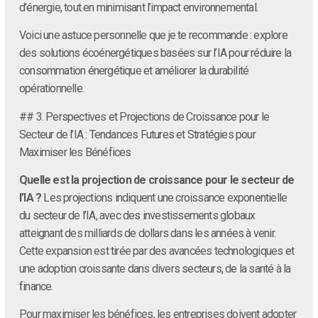
d’énergie, tout en minimisant l’impact environnemental.
Voici une astuce personnelle que je te recommande : explore
des solutions écoénergétiques basées sur l’IA pour réduire la
consommation énergétique et améliorer la durabilité
opérationnelle.
## 3. Perspectives et Projections de Croissance pour le
Secteur de l’IA : Tendances Futures et Stratégies pour
Maximiser les Bénéfices
Quelle est la projection de croissance pour le secteur de
l’IA ?
Les projections indiquent une croissance exponentielle
du secteur de l’IA, avec des investissements globaux
atteignant des milliards de dollars dans les années à venir.
Cette expansion est tirée par des avancées technologiques et
une adoption croissante dans divers secteurs, de la santé à la
finance.
Pour maximiser les bénéfices, les entreprises doivent adopter