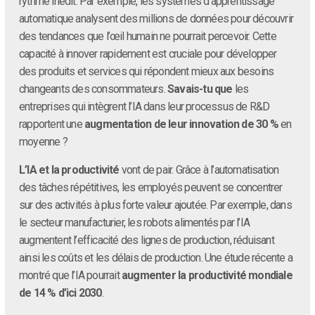
rythme inédit. Par exemple, les systèmes d’apprentissage
automatique analysent des millions de données pour découvrir
des tendances que l’œil humain ne pourrait percevoir. Cette
capacité à innover rapidement est cruciale pour développer
des produits et services qui répondent mieux aux besoins
changeants des consommateurs.
Savais-tu que
les
entreprises qui intègrent l’IA dans leur processus de R&D
rapportent une
augmentation de leur innovation de 30 %
en
moyenne ?
L’IA et la productivité
vont de pair. Grâce à l’automatisation
des tâches répétitives, les employés peuvent se concentrer
sur des activités à plus forte valeur ajoutée. Par exemple, dans
le secteur manufacturier, les robots alimentés par l’IA
augmentent l’efficacité des lignes de production, réduisant
ainsi les coûts et les délais de production. Une étude récente a
montré que l’IA pourrait
augmenter la productivité mondiale
de 14 % d’ici 2030
.