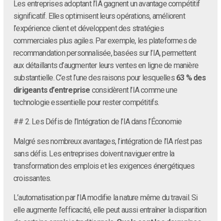
Les entreprises adoptant l’IA gagnent un avantage compétitif
significatif. Elles optimisent leurs opérations, améliorent
l’expérience client et développent des stratégies
commerciales plus agiles. Par exemple, les plateformes de
recommandation personnalisée, basées sur l’IA, permettent
aux détaillants d’augmenter leurs ventes en ligne de manière
substantielle. C’est l’une des raisons pour lesquelles
63 % des
dirigeants d’entreprise
considèrent l’IA comme une
technologie essentielle pour rester compétitifs.
## 2. Les Défis de l’Intégration de l’IA dans l’Économie
Malgré ses nombreux avantages, l’intégration de l’IA n’est pas
sans défis. Les entreprises doivent naviguer entre la
transformation des emplois et les exigences énergétiques
croissantes.
L’automatisation par l’IA modifie la nature même du travail. Si
elle augmente l’efficacité, elle peut aussi entraîner la disparition