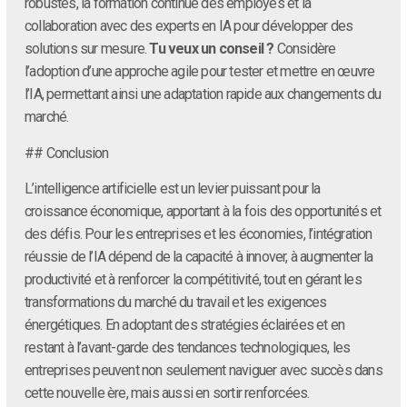
robustes, la formation continue des employés et la
collaboration avec des experts en IA pour développer des
solutions sur mesure.
Tu veux un conseil ?
Considère
l’adoption d’une approche agile pour tester et mettre en œuvre
l’IA, permettant ainsi une adaptation rapide aux changements du
marché.
## Conclusion
L’intelligence artificielle est un levier puissant pour la
croissance économique, apportant à la fois des opportunités et
des défis. Pour les entreprises et les économies, l’intégration
réussie de l’IA dépend de la capacité à innover, à augmenter la
productivité et à renforcer la compétitivité, tout en gérant les
transformations du marché du travail et les exigences
énergétiques. En adoptant des stratégies éclairées et en
restant à l’avant-garde des tendances technologiques, les
entreprises peuvent non seulement naviguer avec succès dans
cette nouvelle ère, mais aussi en sortir renforcées.