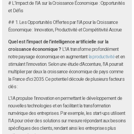
# L’Impact de l’IA sur la Croissance Économique : Opportunités
et Défis
## 1. Les Opportunités Offertes par l’IA pour la Croissance
Économique : Innovation, Productivité et Compétitivité Accrue
Quel est l’impact de l’intelligence artificielle sur la
croissance économique ?
L’IA transforme profondément
notre paysage économique en augmentant
la productivité
et en
stimulant l’innovation. Selon une étude d’Accenture, l’IA pourrait
multiplier par deux la croissance économique de pays comme
la France d’ici 2035. Ce potentiel découle de plusieurs facteurs
clés :
L’IA propulse l’innovation en permettant le développement de
nouvelles technologies et en facilitant la transformation
numérique des entreprises. Par exemple, les start-ups utilisent
l’IA pour créer des solutions sur mesure répondant aux besoins
spécifiques des clients, rendant ainsi les entreprises plus