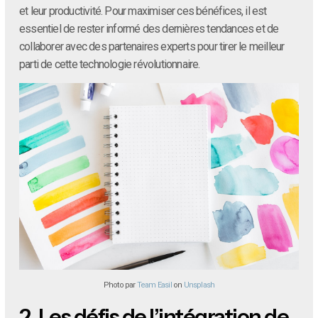
et leur productivité. Pour maximiser ces bénéfices, il est
essentiel de rester informé des dernières tendances et de
collaborer avec des partenaires experts pour tirer le meilleur
parti de cette technologie révolutionnaire.
Photo par
Team Easil
on
Unsplash
2.
Les défis de l’intégration de