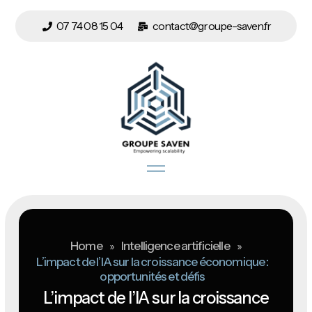
07 74 08 15 04
contact@groupe-saven.fr
Home
»
Intelligence artificielle
»
L’impact de l’IA sur la croissance économique :
opportunités et défis
L’impact de l’IA sur la croissance