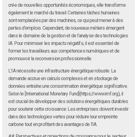
crée de nouvelles opportunités économiques, elle transforme
également le marché du travail. Certaines tâches humaines
sont remplacées par des machines, ce qui peut mener à des
pertes d’emplois. Cependant, de nouveaux métiers émergent
dans le domaine de la gestion et de l’analyse des technologies
IA. Pour minimiser les impacts négatifs, il est essentiel de
former les travailleurs aux compétences numériques et de
promouvoir la reconversion professionnelle.
L’IA nécessite une infrastructure énergétique robuste. La
demande accrue en calculs complexes et en stockage de
données entraîne une consommation énergétique significative.
Selon le [International Monetary Fund](https://www.imf.org), il
est crucial de développer des solutions énergétiques durables
pour soutenir cette croissance. Les entreprises doivent investir
dans des technologies vertes pour réduire leur empreinte
carbone tout en profitant des avantages de l’IA.
## Perspectives et projections de croissance pour le secteur