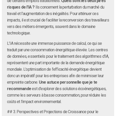
de certains emplois traditionnels.
Quels sont les deux pires
risques de l’IA ?
Ils concernent la perturbation du marché du
travail et l’augmentation des inégalités. Pour atténuer ces
impacts, il est crucial de faciliter la reconversion des travailleurs
vers des métiers émergents, souvent dans le domaine
technologique.
L’IA nécessite une immense puissance de calcul, ce qui se
traduit par une consommation énergétique élevée. Les centres
de données, essentiels pour le traitement des algorithmes d’IA,
représentent une part importante de la demande énergétique
mondiale. L’optimisation de l’efficacité énergétique devient
donc un impératif pour les entreprises afin de minimiser leur
empreinte carbone.
Une astuce personnelle que je te
recommande
est d’explorer des solutions écoénergétiques,
comme les serveurs à basse consommation, pour réduire les
coûts et l’impact environnemental.
## 3. Perspectives et Projections de Croissance pour le