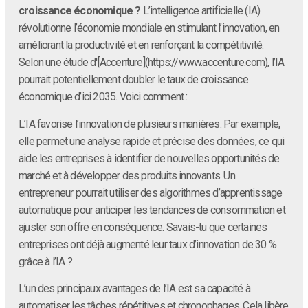
croissance économique ?
L’intelligence artificielle (IA)
révolutionne l’économie mondiale en stimulant l’innovation, en
améliorant la productivité et en renforçant la compétitivité.
Selon une étude d'[Accenture](https://www.accenture.com), l’IA
pourrait potentiellement doubler le taux de croissance
économique d’ici 2035. Voici comment :
L’IA favorise l’innovation de plusieurs manières. Par exemple,
elle permet une analyse rapide et précise des données, ce qui
aide les entreprises à identifier de nouvelles opportunités de
marché et à développer des produits innovants. Un
entrepreneur pourrait utiliser des algorithmes d’apprentissage
automatique pour anticiper les tendances de consommation et
ajuster son offre en conséquence. Savais-tu que certaines
entreprises ont déjà augmenté leur taux d’innovation de 30 %
grâce à l’IA ?
L’un des principaux avantages de l’IA est sa capacité à
automatiser les tâches répétitives et chronophages. Cela libère