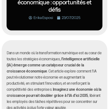
économique : opportunités et
défis
Erika Esposi
23/07/2025
Dans un monde où la transformation numérique est au cœur de
toutes les stratégies économiques,
l’intelligence artificielle
(IA) émerge comme un catalyseur crucial de la
croissance économique
. Cet article explore comment l’IA
peut révolutionner notre économie en augmentant la
productivité, en stimulant l’innovation, et en renforçant la
compétitivité des entreprises.
Imaginez une économie où la
croissance pourrait doubler grâce à l’IA d’ici 2035
, libérant
les employés des tâches répétitives pour se concentrer sur
des activités à plus forte valeur ajoutée.