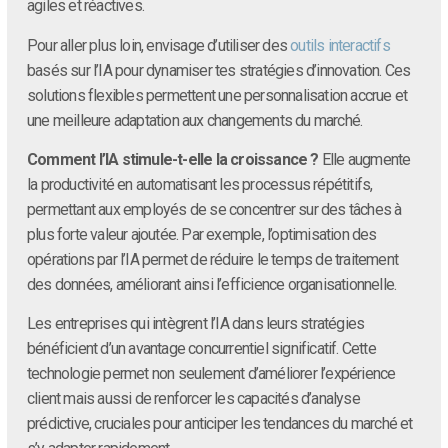
agiles et réactives.
Pour aller plus loin, envisage d’utiliser des
outils interactifs
basés sur l’IA pour dynamiser tes stratégies d’innovation. Ces
solutions flexibles permettent une personnalisation accrue et
une meilleure adaptation aux changements du marché.
Comment l’IA stimule-t-elle la croissance ?
Elle augmente
la productivité en automatisant les processus répétitifs,
permettant aux employés de se concentrer sur des tâches à
plus forte valeur ajoutée. Par exemple, l’optimisation des
opérations par l’IA permet de réduire le temps de traitement
des données, améliorant ainsi l’efficience organisationnelle.
Les entreprises qui intègrent l’IA dans leurs stratégies
bénéficient d’un avantage concurrentiel significatif. Cette
technologie permet non seulement d’améliorer l’expérience
client mais aussi de renforcer les capacités d’analyse
prédictive, cruciales pour anticiper les tendances du marché et