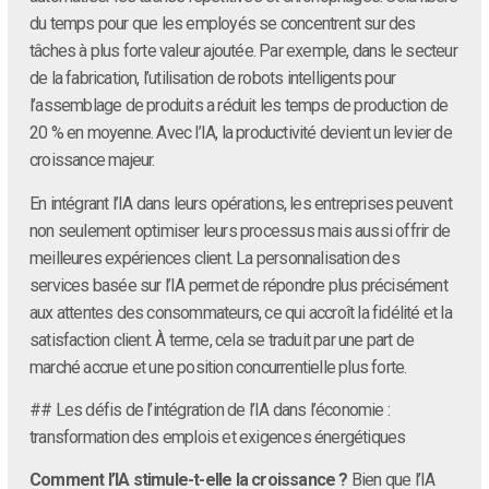
du temps pour que les employés se concentrent sur des
tâches à plus forte valeur ajoutée. Par exemple, dans le secteur
de la fabrication, l’utilisation de robots intelligents pour
l’assemblage de produits a réduit les temps de production de
20 % en moyenne. Avec l’IA, la productivité devient un levier de
croissance majeur.
En intégrant l’IA dans leurs opérations, les entreprises peuvent
non seulement optimiser leurs processus mais aussi offrir de
meilleures expériences client. La personnalisation des
services basée sur l’IA permet de répondre plus précisément
aux attentes des consommateurs, ce qui accroît la fidélité et la
satisfaction client. À terme, cela se traduit par une part de
marché accrue et une position concurrentielle plus forte.
## Les défis de l’intégration de l’IA dans l’économie :
transformation des emplois et exigences énergétiques
Comment l’IA stimule-t-elle la croissance ?
Bien que l’IA