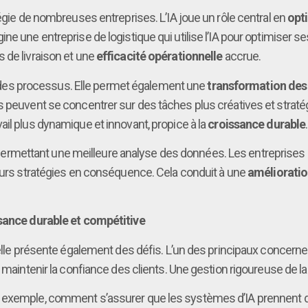
tégie de nombreuses entreprises. L’IA joue un rôle central en
opt
 une entreprise de logistique qui utilise l’IA pour optimiser ses 
 de livraison et une
efficacité opérationnelle
accrue.
ion des processus. Elle permet également une
transformation de
 peuvent se concentrer sur des tâches plus créatives et stratég
ail plus dynamique et innovant, propice à la
croissance durable
.
ermettant une meilleure analyse des données. Les entreprises p
leurs stratégies en conséquence. Cela conduit à une
amélioration
ssance durable et compétitive
 elle présente également des défis. L’un des principaux concerne
 maintenir la confiance des clients. Une gestion rigoureuse de l
 exemple, comment s’assurer que les systèmes d’IA prennent de