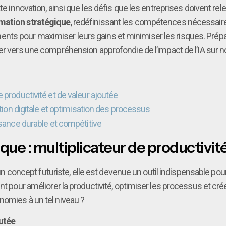
tte innovation, ainsi que les défis que les entreprises doivent re
rmation stratégique
, redéfinissant les compétences nécessair
ts pour maximiser leurs gains et minimiser les risques. Prépa
der vers une compréhension approfondie de l’impact de l’IA sur 
 productivité et de valeur ajoutée
ation digitale et optimisation des processus
ssance durable et compétitive
ue : multiplicateur de productivité
nt un concept futuriste, elle est devenue un outil indispensable 
nt pour améliorer la productivité, optimiser les processus et cré
nomies à un tel niveau ?
outée