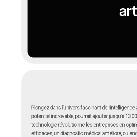
art
Plongez dans l’univers fascinant de l’intelligence
potentiel incroyable, pourrait ajouter jusqu’à 13 
technologie révolutionne les entreprises en optim
efficaces, un diagnostic médical amélioré, ou enc