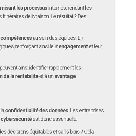
imisant les processus
internes, rendant les
itinéraires de livraison. Le résultat ? Des
s compétences
au sein des équipes. En
iques, renforçant ainsi leur
engagement
et leur
euvent ainsi identifier rapidement les
 de la rentabilité
et à un
avantage
 la
confidentialité des données
. Les entreprises
a
cybersécurité
est donc essentielle.
s décisions équitables et sans biais ? Cela