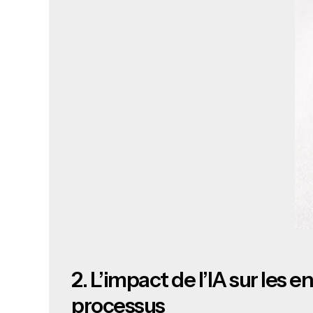
2.
L’impact de l’IA sur les e
processus