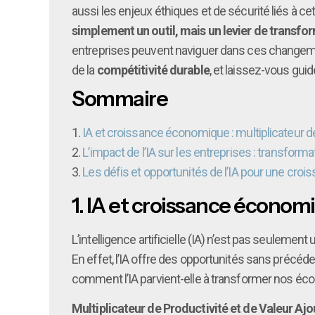
aussi les enjeux éthiques et de sécurité liés à ce
simplement un outil, mais un levier de transfo
entreprises peuvent naviguer dans ces changemen
de la
compétitivité durable
, et laissez-vous gui
Sommaire
1.
IA et croissance économique : multiplicateur de
2.
L’impact de l’IA sur les entreprises : transform
3.
Les défis et opportunités de l’IA pour une croi
1.
IA et croissance économiq
L’intelligence artificielle (IA) n’est pas seuleme
En effet, l’IA offre des opportunités sans précéde
comment l’IA parvient-elle à transformer nos éco
Multiplicateur de Productivité et de Valeur Aj