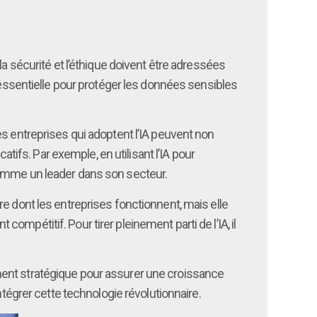
la sécurité et l’éthique doivent être adressées
t essentielle pour protéger les données sensibles
es entreprises qui adoptent l’IA peuvent non
fs. Par exemple, en utilisant l’IA pour
comme un leader dans son secteur.
e dont les entreprises fonctionnent, mais elle
mpétitif. Pour tirer pleinement parti de l’IA, il
gnement stratégique pour assurer une croissance
ntégrer cette technologie révolutionnaire.