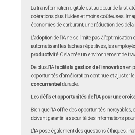
La transformation digitale est au cœur de la stra
opérations plus fluides et moins coûteuses. Imagine
économies de carburant, une réduction des délais
L’adoption de l’IA ne se limite pas à l’optimisat
automatisant les tâches répétitives, les employés
productivité
. Cela crée un environnement de trav
De plus, l’IA facilite la
gestion de l’innovation
en p
opportunités d’amélioration continue et ajuster 
concurrentiel
durable.
Les défis et opportunités de l’IA pour une croi
Bien que l’IA offre des opportunités incroyables,
doivent garantir la sécurité des informations pour
L’IA pose également des questions éthiques. Par