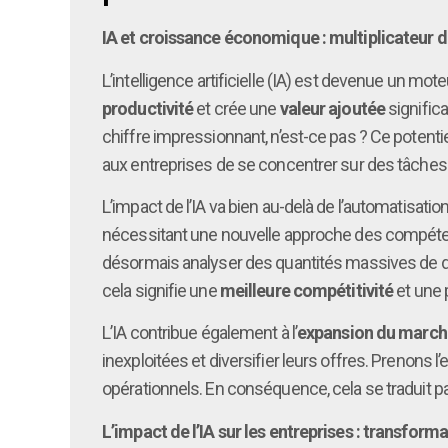
IA et croissance économique : multiplicateur d
L’intelligence artificielle (IA) est devenue un m
productivité
et crée une
valeur ajoutée
significa
chiffre impressionnant, n’est-ce pas ? Ce potenti
aux entreprises de se concentrer sur des tâches à
L’impact de l’IA va bien au-delà de l’automatisation
nécessitant une nouvelle approche des compétenc
désormais analyser des quantités massives de do
cela signifie une
meilleure compétitivité
et une 
L’IA contribue également à l’
expansion du march
inexploitées et diversifier leurs offres. Prenons l
opérationnels. En conséquence, cela se traduit p
L’impact de l’IA sur les entreprises : transform