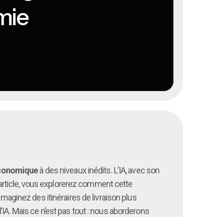
omie
économique
à des niveaux inédits. L’IA, avec son
t article, vous explorerez comment cette
 Imaginez des itinéraires de livraison plus
’IA. Mais ce n’est pas tout : nous aborderons