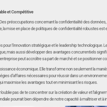
able et Compétitive
. Des préoccupations concernant la confidentialité des données, 
e, la mise en place de politiques de confidentialité robustes es
pour l’innovation stratégique et le leadership technologique. L
 mais aussi développer des avantages concurrentiels significati
entreprise peut accroître sa part de marché et se positionner 
a croissance économique. Elle transforme non seulement la manièr
ies d’affaires nécessaires pour réussir dans un environnement co
qui maximise les avantages tout en minimisant les risques.
, n’oublie pas de te concentrer sur la création de valeur et l’ali
diale pourrait bien dépendre de notre capacité à maîtriser et à i