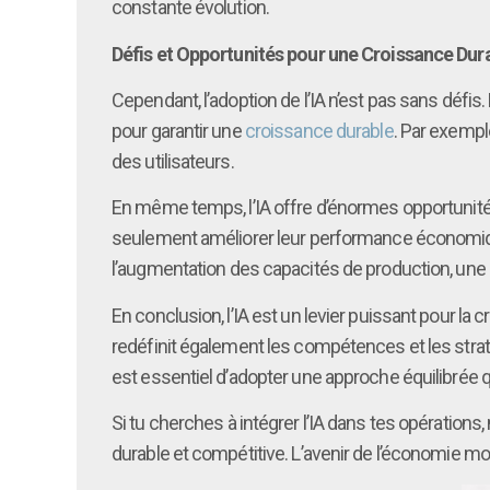
constante évolution.
Défis et Opportunités pour une Croissance Dur
Cependant, l’adoption de l’IA n’est pas sans défis
pour garantir une
croissance durable
. Par exempl
des utilisateurs.
En même temps, l’IA offre d’énormes opportunités 
seulement améliorer leur performance économique,
l’augmentation des capacités de production, une 
En conclusion, l’IA est un levier puissant pour l
redéfinit également les compétences et les stratég
est essentiel d’adopter une approche équilibrée 
Si tu cherches à intégrer l’IA dans tes opérations
durable et compétitive. L’avenir de l’économie mon