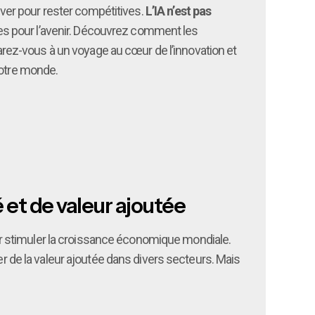
lever pour rester compétitives.
L’IA n’est pas
es pour l’avenir. Découvrez comment les
rez-vous à un voyage au cœur de l’innovation et
notre monde.
 et de valeur ajoutée
pour stimuler la croissance économique mondiale.
er de la valeur ajoutée dans divers secteurs. Mais