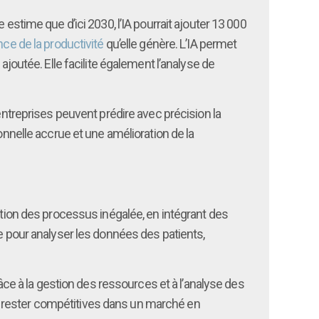
estime que d’ici 2030, l’IA pourrait ajouter 13 000
ce de la productivité
qu’elle génère. L’IA permet
ajoutée. Elle facilite également l’analyse de
entreprises peuvent prédire avec précision la
onnelle accrue et une amélioration de la
ation des processus inégalée, en intégrant des
ée pour analyser les données des patients,
râce à la gestion des ressources et à l’analyse des
e rester compétitives dans un marché en