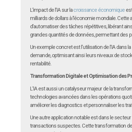
L’impact de l’IA sur la
croissance économique
est
milliards de dollars à l’économie mondiale. Cette
d’automatiser des tâches répétitives, libérant ain
grandes quantités de données, permettant des pr
Un exemple concret est l’utilisation de l’IA dans 
demande, optimisant ainsi leurs niveaux de stock e
rentabilité.
Transformation Digitale et Optimisation des 
L’IA est aussi un catalyseur majeur de la transfo
technologies avancées dans les opérations quotidi
améliorer les diagnostics et personnaliser les tr
Une autre application notable est dans le secteur 
transactions suspectes. Cette transformation de