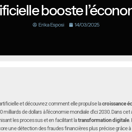
ificielle booste l’écon
Erika Esposi
14/03/2025
 artificielle et découvrez comment elle propulse la
croissance 
000 milliards de dollars à l’économie mondiale d’ici 2030. Dans ce
isant les processus et en facilitant la
transformation digitale
.
ore une détection des fraudes financières plus précise grâce à l