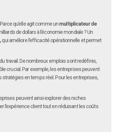
? Parce qu’elle agit comme un
multiplicateur de
 milliards de dollars à l’économie mondiale ? Un
A
, qui améliore l’efficacité opérationnelle et permet
u travail. De nombreux emplois sont redéfinis,
ôle crucial. Par exemple, les entreprises peuvent
stratégies en temps réel. Pour les entreprises,
prises peuvent ainsi explorer des niches
er l’expérience client tout en réduisant les coûts