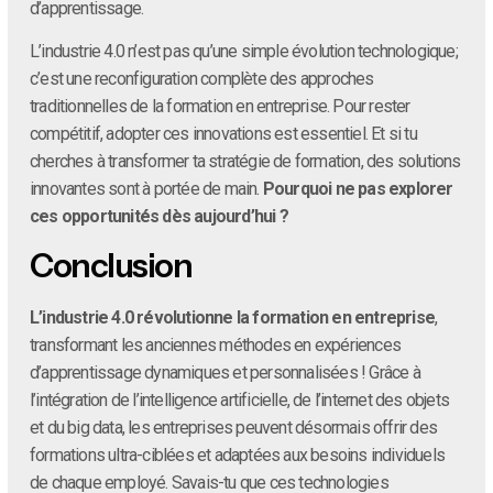
d’apprentissage.
L’industrie 4.0 n’est pas qu’une simple évolution technologique;
c’est une reconfiguration complète des approches
traditionnelles de la formation en entreprise. Pour rester
compétitif, adopter ces innovations est essentiel. Et si tu
cherches à transformer ta stratégie de formation, des solutions
innovantes sont à portée de main.
Pourquoi ne pas explorer
ces opportunités dès aujourd’hui ?
Conclusion
L’industrie 4.0 révolutionne la formation en entreprise
,
transformant les anciennes méthodes en expériences
d’apprentissage dynamiques et personnalisées ! Grâce à
l’intégration de l’intelligence artificielle, de l’internet des objets
et du big data, les entreprises peuvent désormais offrir des
formations ultra-ciblées et adaptées aux besoins individuels
de chaque employé. Savais-tu que ces technologies