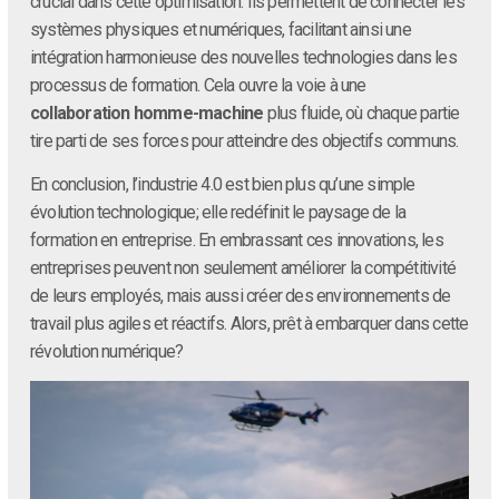
crucial dans cette optimisation. Ils permettent de connecter les
systèmes physiques et numériques, facilitant ainsi une
intégration harmonieuse des nouvelles technologies dans les
processus de formation. Cela ouvre la voie à une
collaboration homme-machine
plus fluide, où chaque partie
tire parti de ses forces pour atteindre des objectifs communs.
En conclusion, l’industrie 4.0 est bien plus qu’une simple
évolution technologique; elle redéfinit le paysage de la
formation en entreprise. En embrassant ces innovations, les
entreprises peuvent non seulement améliorer la compétitivité
de leurs employés, mais aussi créer des environnements de
travail plus agiles et réactifs. Alors, prêt à embarquer dans cette
révolution numérique?