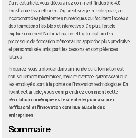
Dans cet article, vous découvrirez comment l’
industrie 4.0
transforme les méthodes d’apprentissage en entreprise, en
incorporant des plateformes numériques qui facilitent l’accès à
des formations flexibles et interactives. De plus, l’article
explore comment l’automatisation et l’optimisation des
processus de formation mènent à une approche plus prédictive
et personnalisée, anticipant les besoins en compétences
futures.
Préparez-vous à plonger dans un monde où la formation est
non seulement modernisée, mais réinventée, garantissant que
les employés sont à la pointe de l’innovation technologique.
En
lisant cet article, vous comprendrez comment cette
révolution numérique est essentielle pour assurer
l’efficacité et l’innovation continue au sein des
entreprises.
Sommaire