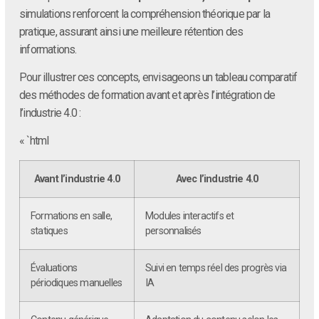
simulations renforcent la compréhension théorique par la
pratique, assurant ainsi une meilleure rétention des
informations.
Pour illustrer ces concepts, envisageons un tableau comparatif
des méthodes de formation avant et après l’intégration de
l’industrie 4.0 :
« `html
Avant l’industrie 4.0
Avec l’industrie 4.0
Formations en salle,
Modules interactifs et
statiques
personnalisés
Évaluations
Suivi en temps réel des progrès via
périodiques manuelles
IA