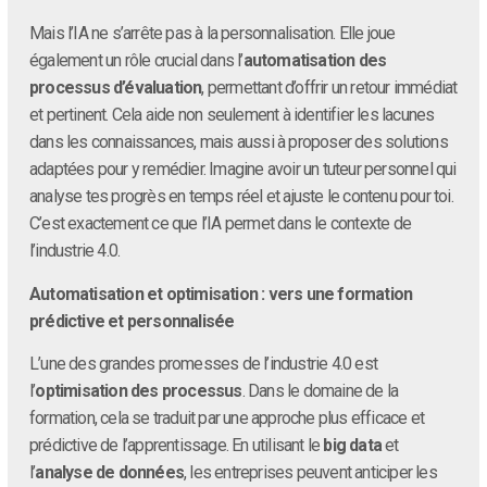
Mais l’IA ne s’arrête pas à la personnalisation. Elle joue
également un rôle crucial dans l’
automatisation des
processus d’évaluation
, permettant d’offrir un retour immédiat
et pertinent. Cela aide non seulement à identifier les lacunes
dans les connaissances, mais aussi à proposer des solutions
adaptées pour y remédier. Imagine avoir un tuteur personnel qui
analyse tes progrès en temps réel et ajuste le contenu pour toi.
C’est exactement ce que l’IA permet dans le contexte de
l’industrie 4.0.
Automatisation et optimisation : vers une formation
prédictive et personnalisée
L’une des grandes promesses de l’industrie 4.0 est
l’
optimisation des processus
. Dans le domaine de la
formation, cela se traduit par une approche plus efficace et
prédictive de l’apprentissage. En utilisant le
big data
et
l’
analyse de données
, les entreprises peuvent anticiper les