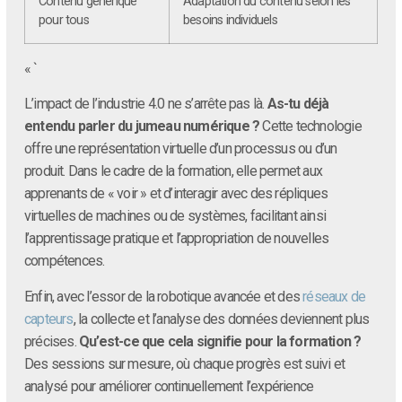
Contenu générique
Adaptation du contenu selon les
pour tous
besoins individuels
« `
L’impact de l’industrie 4.0 ne s’arrête pas là.
As-tu déjà
entendu parler du jumeau numérique ?
Cette technologie
offre une représentation virtuelle d’un processus ou d’un
produit. Dans le cadre de la formation, elle permet aux
apprenants de « voir » et d’interagir avec des répliques
virtuelles de machines ou de systèmes, facilitant ainsi
l’apprentissage pratique et l’appropriation de nouvelles
compétences.
Enfin, avec l’essor de la robotique avancée et des
réseaux de
capteurs
, la collecte et l’analyse des données deviennent plus
précises.
Qu’est-ce que cela signifie pour la formation ?
Des sessions sur mesure, où chaque progrès est suivi et
analysé pour améliorer continuellement l’expérience