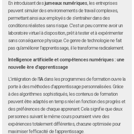
En introduisant des
jumeaux numériques
, les entreprises
peuvent simuler des environnements de travail complexes,
permettant ainsi aux employés de s’entraîner dans des
conditions réalistes sans risque. C’est un peu comme avoir un
laboratoire virtuel à disposition, prêt à tester et à expérimenter
sans conséquence physique. Ce genre de technologie ne fait
pas qu’améliorer l’apprentissage, il le transforme radicalement.
Intelligence artificielle et compétences numériques : une
nouvelle ère d’apprentissage
L’intégration de l’
IA
dans les programmes de formation ouvre la
porte à des méthodes d’apprentissage personnalisées. Grâce
à des algorithmes sophistiqués, les contenus de formation
peuvent être adaptés en temps réel en fonction des progrès et
des préférences de chaque apprenant. Cela signifie que deux
personnes suivant le même cours pourraient vivre des
expériences totalement différentes, chacune optimisée pour
maximiser l’efficacité de l’apprentissage.