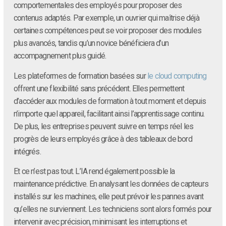
comportementales des employés pour proposer des
contenus adaptés. Par exemple, un ouvrier qui maîtrise déjà
certaines compétences peut se voir proposer des modules
plus avancés, tandis qu’un novice bénéficiera d’un
accompagnement plus guidé.
Les plateformes de formation basées sur
le cloud computing
offrent une flexibilité sans précédent. Elles permettent
d’accéder aux modules de formation à tout moment et depuis
n’importe quel appareil, facilitant ainsi l’apprentissage continu.
De plus, les entreprises peuvent suivre en temps réel les
progrès de leurs employés grâce à des tableaux de bord
intégrés.
Et ce n’est pas tout. L’IA rend également possible la
maintenance prédictive. En analysant les données de capteurs
installés sur les machines, elle peut prévoir les pannes avant
qu’elles ne surviennent. Les techniciens sont alors formés pour
intervenir avec précision, minimisant les interruptions et