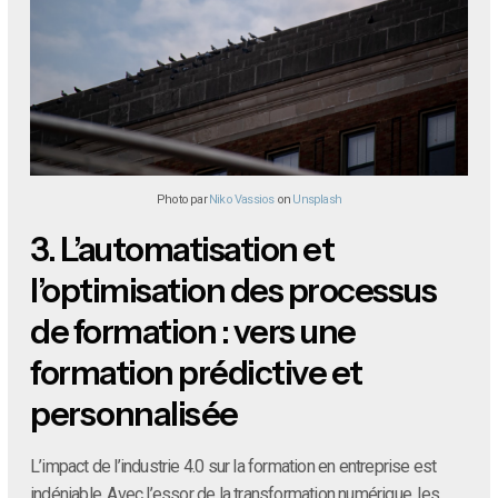
Photo par
Niko Vassios
on
Unsplash
3.
L’automatisation et
l’optimisation des processus
de formation : vers une
formation prédictive et
personnalisée
L’impact de l’industrie 4.0 sur la formation en entreprise est
indéniable. Avec l’essor de la transformation numérique, les