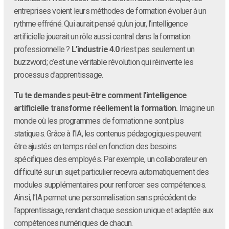
entreprises voient leurs méthodes de formation évoluer à un
rythme effréné. Qui aurait pensé qu’un jour, l’intelligence
artificielle jouerait un rôle aussi central dans la formation
professionnelle ?
L’industrie 4.0
n’est pas seulement un
buzzword; c’est une véritable révolution qui réinvente les
processus d’apprentissage.
Tu te demandes peut-être comment l’intelligence
artificielle transforme réellement la formation.
Imagine un
monde où les programmes de formation ne sont plus
statiques. Grâce à l’IA, les contenus pédagogiques peuvent
être ajustés en temps réel en fonction des besoins
spécifiques des employés. Par exemple, un collaborateur en
difficulté sur un sujet particulier recevra automatiquement des
modules supplémentaires pour renforcer ses compétences.
Ainsi, l’IA permet une personnalisation sans précédent de
l’apprentissage, rendant chaque session unique et adaptée aux
compétences numériques de chacun.