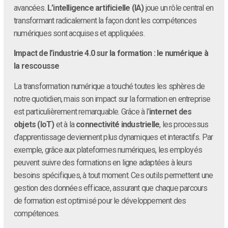
avancées.
L’intelligence artificielle (IA)
joue un rôle central en
transformant radicalement la façon dont les compétences
numériques sont acquises et appliquées.
Impact de l’industrie 4.0 sur la formation : le numérique à
la rescousse
La transformation numérique a touché toutes les sphères de
notre quotidien, mais son impact sur la formation en entreprise
est particulièrement remarquable. Grâce à l’
internet des
objets (IoT)
et à la
connectivité industrielle
, les processus
d’apprentissage deviennent plus dynamiques et interactifs. Par
exemple, grâce aux plateformes numériques, les employés
peuvent suivre des formations en ligne adaptées à leurs
besoins spécifiques, à tout moment. Ces outils permettent une
gestion des données efficace, assurant que chaque parcours
de formation est optimisé pour le développement des
compétences.