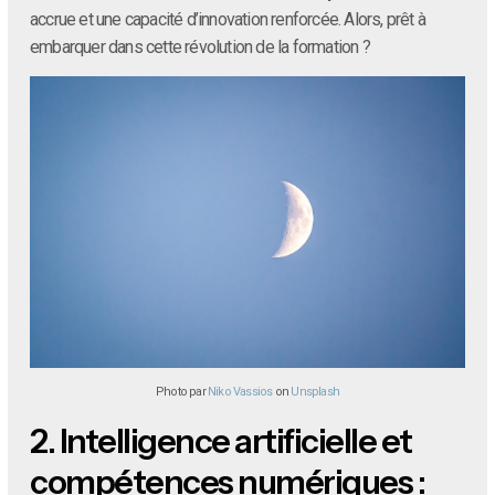
accrue et une capacité d’innovation renforcée. Alors, prêt à
embarquer dans cette révolution de la formation ?
Photo par
Niko Vassios
on
Unsplash
2.
Intelligence artificielle et
compétences numériques :