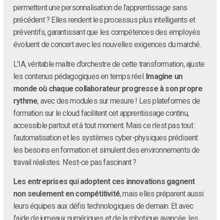
permettent une personnalisation de l’apprentissage sans
précédent ? Elles rendent les processus plus intelligents et
préventifs, garantissant que les compétences des employés
évoluent de concert avec les nouvelles exigences du marché.
L’IA, véritable maître d’orchestre de cette transformation, ajuste
les contenus pédagogiques en temps réel.
Imagine un
monde où chaque collaborateur progresse à son propre
rythme
, avec des modules sur mesure ! Les plateformes de
formation sur le cloud facilitent cet apprentissage continu,
accessible partout et à tout moment. Mais ce n’est pas tout :
l’automatisation et les systèmes cyber-physiques prédisent
les besoins en formation et simulent des environnements de
travail réalistes. N’est-ce pas fascinant ?
Les entreprises qui adoptent ces innovations gagnent
non seulement en compétitivité
, mais elles préparent aussi
leurs équipes aux défis technologiques de demain. Et avec
l’aide de jumeaux numériques et de la robotique avancée, les