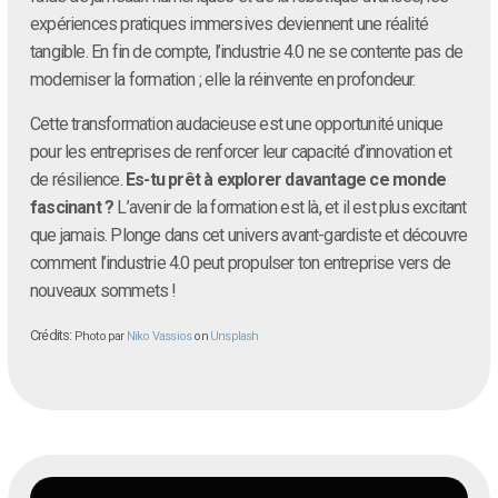
expériences pratiques immersives deviennent une réalité
tangible. En fin de compte, l’industrie 4.0 ne se contente pas de
moderniser la formation ; elle la réinvente en profondeur.
Cette transformation audacieuse est une opportunité unique
pour les entreprises de renforcer leur capacité d’innovation et
de résilience.
Es-tu prêt à explorer davantage ce monde
fascinant ?
L’avenir de la formation est là, et il est plus excitant
que jamais. Plonge dans cet univers avant-gardiste et découvre
comment l’industrie 4.0 peut propulser ton entreprise vers de
nouveaux sommets !
Crédits:
Photo par
Niko Vassios
on
Unsplash