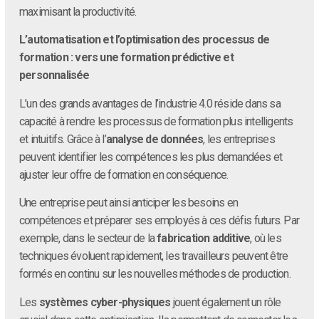
maximisant la productivité.
L’automatisation et l’optimisation des processus de
formation : vers une formation prédictive et
personnalisée
L’un des grands avantages de l’industrie 4.0 réside dans sa
capacité à rendre les processus de formation plus intelligents
et intuitifs. Grâce à l’
analyse de données
, les entreprises
peuvent identifier les compétences les plus demandées et
ajuster leur offre de formation en conséquence.
Une entreprise peut ainsi anticiper les besoins en
compétences et préparer ses employés à ces défis futurs. Par
exemple, dans le secteur de la
fabrication additive
, où les
techniques évoluent rapidement, les travailleurs peuvent être
formés en continu sur les nouvelles méthodes de production.
Les
systèmes cyber-physiques
jouent également un rôle