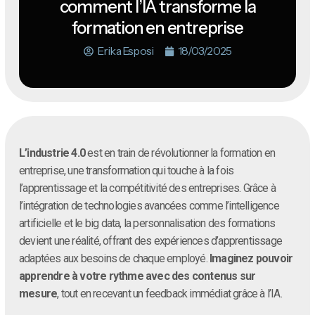
comment l’IA transforme la
formation en entreprise
Erika Esposi
18/03/2025
L’industrie 4.0
est en train de révolutionner la formation en
entreprise, une transformation qui touche à la fois
l’apprentissage et la compétitivité des entreprises. Grâce à
l’intégration de technologies avancées comme l’intelligence
artificielle et le big data, la personnalisation des formations
devient une réalité, offrant des expériences d’apprentissage
adaptées aux besoins de chaque employé.
Imaginez pouvoir
apprendre à votre rythme avec des contenus sur
mesure
, tout en recevant un feedback immédiat grâce à l’IA.