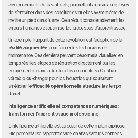
environnements de travail réels, permettant ainsi aux employés
de s’entraîner dans des conditions virtuelles avant même de
mettre un pied dans l’usine. Cela réduit considérablement les
erreurs humaines et optimise les processus d’apprentissage.
Un exemple frappant de cette révolution est l’adoption de la
réalité augmentée
pour former les techniciens de
maintenance. Ces derniers peuvent désormais visualiser en
temps réel les étapes de réparation directement sur les
équipements, grâce à des lunettes connectées. C’est un
véritable jeu-changer pour les industries qui souhaitent
améliorer l’
efficacité opérationnelle
et réduire les temps
d’arrêt.
Intelligence artificielle et compétences numériques :
transformer l’apprentissage professionnel
L’intelligence artificielle est au cœur de cette métamorphose.
Elle personnalise l’apprentissage en analysant les données