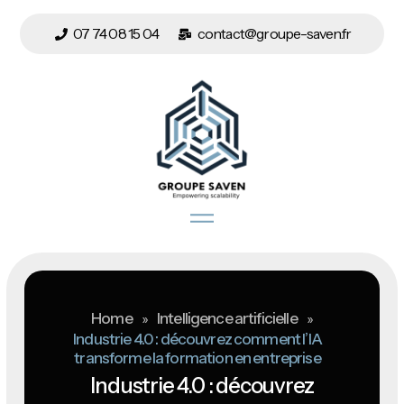
07 74 08 15 04
contact@groupe-saven.fr
Home
»
Intelligence artificielle
»
Industrie 4.0 : découvrez comment l’IA
transforme la formation en entreprise
Industrie 4.0 : découvrez