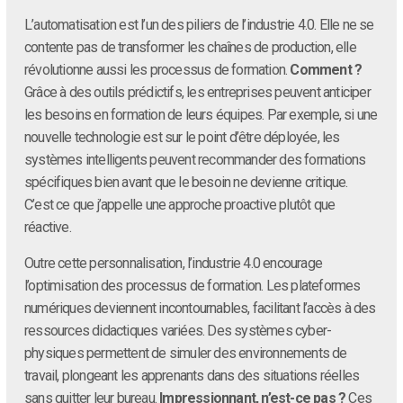
L’automatisation est l’un des piliers de l’industrie 4.0. Elle ne se
contente pas de transformer les chaînes de production, elle
révolutionne aussi les processus de formation.
Comment ?
Grâce à des outils prédictifs, les entreprises peuvent anticiper
les besoins en formation de leurs équipes. Par exemple, si une
nouvelle technologie est sur le point d’être déployée, les
systèmes intelligents peuvent recommander des formations
spécifiques bien avant que le besoin ne devienne critique.
C’est ce que j’appelle une approche proactive plutôt que
réactive.
Outre cette personnalisation, l’industrie 4.0 encourage
l’optimisation des processus de formation. Les plateformes
numériques deviennent incontournables, facilitant l’accès à des
ressources didactiques variées. Des systèmes cyber-
physiques permettent de simuler des environnements de
travail, plongeant les apprenants dans des situations réelles
sans quitter leur bureau.
Impressionnant, n’est-ce pas ?
Ces