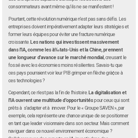
consommateurs avant même qu’ils ne se manifestent !
Pourtant, cette révolution numérique n’est pas sans défis. Les
entreprises doivent impérativement adapter leurs stratégies et
former leurs équipes pour éviter une fracture numérique
croissante.
Les nations qui investissent massivement
dans l’IA, comme les à‰tats-Unis et la Chine, prennent
une longueur d’avance sur le marché mondial
, creusant le
fossé avec les économies moins résilientes. Savais-tu que
ces pays pourraient voir leur PIB grimper en flèche grà¢ce à
ces technologies ?
Cependant, ce n’est pas la fin de l’histoire.
La digitalisation et
l’IA ouvrent une multitude d’opportunités
pour ceux qui sont
prêts à s’adapter et à innover. Pour le « Groupe SAVEN », par
exemple, cela représente une chance unique de se positionner
en tant que leader visionnaire dans son secteur. Mais comment
naviguer dans ce nouvel environnement économique ?