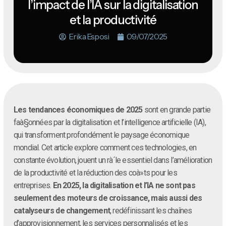
l’impact de l’IA sur la digitalisation
et la productivité
Erika Esposi
09/07/2025
Les tendances économiques de 2025
sont en grande partie
faà§onnées par la digitalisation et l’intelligence artificielle (IA),
qui transforment profondément le paysage économique
mondial. Cet article explore comment ces technologies, en
constante évolution, jouent un rà´le essentiel dans l’amélioration
de la productivité et la réduction des coà»ts pour les
entreprises.
En 2025, la digitalisation et l’IA ne sont pas
seulement des moteurs de croissance, mais aussi des
catalyseurs de changement
, redéfinissant les chaînes
d’approvisionnement, les services personnalisés et les