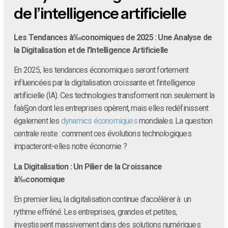
de l’intelligence artificielle
Les Tendances à‰conomiques de 2025 : Une Analyse de
la Digitalisation et de l’Intelligence Artificielle
En 2025, les tendances économiques seront fortement
influencées par la digitalisation croissante et l’intelligence
artificielle (IA). Ces technologies transforment non seulement la
faà§on dont les entreprises opèrent, mais elles redéfinissent
également les
dynamics économiques
mondiales. La question
centrale reste : comment ces évolutions technologiques
impacteront-elles notre économie ?
La Digitalisation : Un Pilier de la Croissance
à‰conomique
En premier lieu, la digitalisation continue d’accélérer à un
rythme effréné. Les entreprises, grandes et petites,
investissent massivement dans des solutions numériques