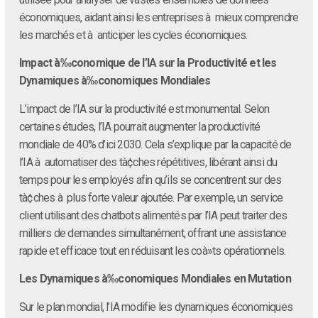
économiques, aidant ainsi les entreprises à mieux comprendre
les marchés et à anticiper les cycles économiques.
Impact à‰conomique de l’IA sur la Productivité et les
Dynamiques à‰conomiques Mondiales
L’impact de l’IA sur la productivité est monumental. Selon
certaines études, l’IA pourrait augmenter la productivité
mondiale de 40% d’ici 2030. Cela s’explique par la capacité de
l’IA à automatiser des tà¢ches répétitives, libérant ainsi du
temps pour les employés afin qu’ils se concentrent sur des
tà¢ches à plus forte valeur ajoutée. Par exemple, un service
client utilisant des chatbots alimentés par l’IA peut traiter des
milliers de demandes simultanément, offrant une assistance
rapide et efficace tout en réduisant les coà»ts opérationnels.
Les Dynamiques à‰conomiques Mondiales en Mutation
Sur le plan mondial, l’IA modifie les dynamiques économiques