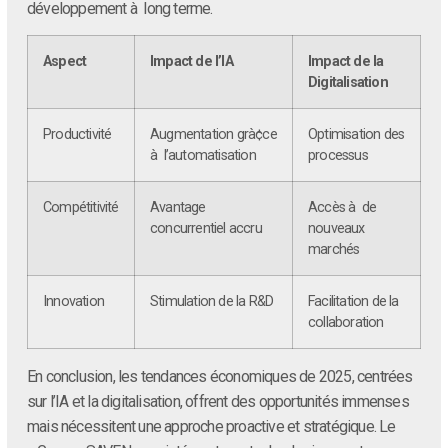
développement à long terme.
Aspect
Impact de l’IA
Impact de la
Digitalisation
Productivité
Augmentation grà¢ce
Optimisation des
à l’automatisation
processus
Compétitivité
Avantage
Accès à de
concurrentiel accru
nouveaux
marchés
Innovation
Stimulation de la R&D
Facilitation de la
collaboration
En conclusion, les tendances économiques de 2025, centrées
sur l’IA et la digitalisation, offrent des opportunités immenses
mais nécessitent une approche proactive et stratégique. Le