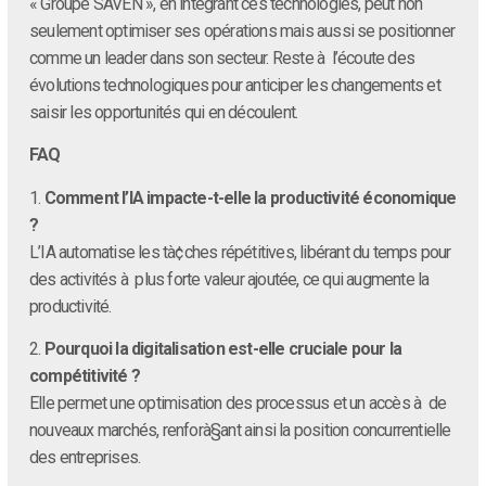
« Groupe SAVEN », en intégrant ces technologies, peut non
seulement optimiser ses opérations mais aussi se positionner
comme un leader dans son secteur. Reste à l’écoute des
évolutions technologiques pour anticiper les changements et
saisir les opportunités qui en découlent.
FAQ
1.
Comment l’IA impacte-t-elle la productivité économique
?
L’IA automatise les tà¢ches répétitives, libérant du temps pour
des activités à plus forte valeur ajoutée, ce qui augmente la
productivité.
2.
Pourquoi la digitalisation est-elle cruciale pour la
compétitivité ?
Elle permet une optimisation des processus et un accès à de
nouveaux marchés, renforà§ant ainsi la position concurrentielle
des entreprises.