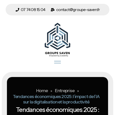
07 74 08 15 04
contact@groupe-saven.fr
Home
»
Entreprise
»
Tendances économiques 2025 : l’impact de l’IA
sur la digitalisation et la productivité
Tendances économiques 2025 :