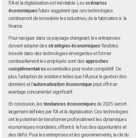
l’IA et la digitalisation est inévitable. Les
scénarios
économiques
futurs suggèrent que ces technologies
continueront de remodeler les industries, de la fabrication à la
finance.
Pour naviguer dans ce paysage changeant, les entreprises
doivent adopter des
stratégies économiques
flexibles.
Investir dans des technologies émergentes et former
continuellement les employés sont des
approches
complémentaires
essentielles pour rester compétitif. De
plus, l’adoption de solutions telles que l’IA pour la gestion des
données et l’
automatisation économique
peut offrir un
avantage concurrentiel significatif.
En conclusion, les
tendances économiques
de 2025 seront
largement définies par l’IA et la digitalisation. Ces technologies
ont le potentiel de transformer profondément les dynamiques
économiques mondiales, offrant à la fois des opportunités et
des défis. Pour les entreprises et les gouvernements, la clé du