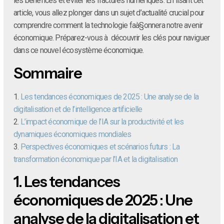
les bénéfices et éviter les fractures numériques. En lisant cet
article, vous allez plonger dans un sujet d’actualité crucial pour
comprendre comment la technologie faà§onnera notre avenir
économique. Préparez-vous à découvrir les clés pour naviguer
dans ce nouvel écosystème économique.
Sommaire
1.
Les tendances économiques de 2025 : Une analyse de la
digitalisation et de l’intelligence artificielle
2.
L’impact économique de l’IA sur la productivité et les
dynamiques économiques mondiales
3.
Perspectives économiques et scénarios futurs : La
transformation économique par l’IA et la digitalisation
1.
Les tendances
économiques de 2025 : Une
analyse de la digitalisation et