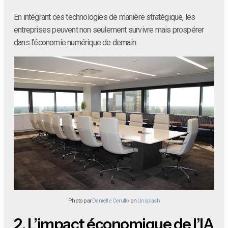
En intégrant ces technologies de manière stratégique, les
entreprises peuvent non seulement survivre mais prospérer
dans l’économie numérique de demain.
Photo par
Danielle Cerullo
on
Unsplash
2.
L’impact économique de l’IA