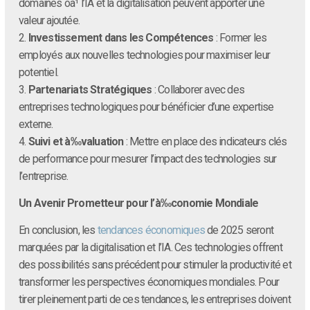
domaines oà¹ l’IA et la digitalisation peuvent apporter une
valeur ajoutée.
2.
Investissement dans les Compétences
: Former les
employés aux nouvelles technologies pour maximiser leur
potentiel.
3.
Partenariats Stratégiques
: Collaborer avec des
entreprises technologiques pour bénéficier d’une expertise
externe.
4.
Suivi et à‰valuation
: Mettre en place des indicateurs clés
de performance pour mesurer l’impact des technologies sur
l’entreprise.
Un Avenir Prometteur pour l’à‰conomie Mondiale
En conclusion, les
tendances économiques
de 2025 seront
marquées par la digitalisation et l’IA. Ces technologies offrent
des possibilités sans précédent pour stimuler la productivité et
transformer les perspectives économiques mondiales. Pour
tirer pleinement parti de ces tendances, les entreprises doivent