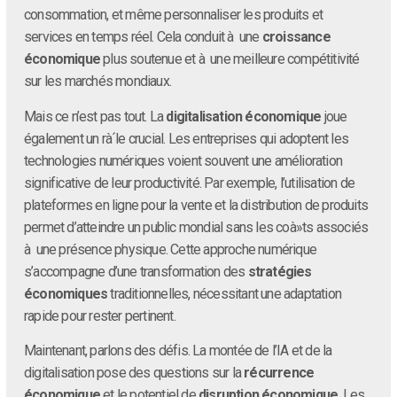
consommation, et même personnaliser les produits et
services en temps réel. Cela conduit à une
croissance
économique
plus soutenue et à une meilleure compétitivité
sur les marchés mondiaux.
Mais ce n’est pas tout. La
digitalisation économique
joue
également un rà´le crucial. Les entreprises qui adoptent les
technologies numériques voient souvent une amélioration
significative de leur productivité. Par exemple, l’utilisation de
plateformes en ligne pour la vente et la distribution de produits
permet d’atteindre un public mondial sans les coà»ts associés
à une présence physique. Cette approche numérique
s’accompagne d’une transformation des
stratégies
économiques
traditionnelles, nécessitant une adaptation
rapide pour rester pertinent.
Maintenant, parlons des défis. La montée de l’IA et de la
digitalisation pose des questions sur la
récurrence
économique
et le potentiel de
disruption économique
. Les