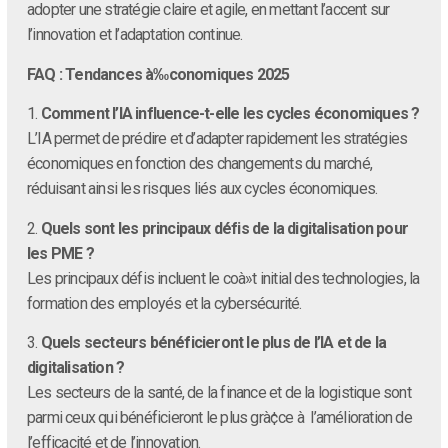
adopter une stratégie claire et agile, en mettant l’accent sur
l’innovation et l’adaptation continue.
FAQ : Tendances à‰conomiques 2025
1.
Comment l’IA influence-t-elle les cycles économiques ?
L’IA permet de prédire et d’adapter rapidement les stratégies
économiques en fonction des changements du marché,
réduisant ainsi les risques liés aux cycles économiques.
2.
Quels sont les principaux défis de la digitalisation pour
les PME ?
Les principaux défis incluent le coà»t initial des technologies, la
formation des employés et la cybersécurité.
3.
Quels secteurs bénéficieront le plus de l’IA et de la
digitalisation ?
Les secteurs de la santé, de la finance et de la logistique sont
parmi ceux qui bénéficieront le plus grà¢ce à l’amélioration de
l’efficacité et de l’innovation.