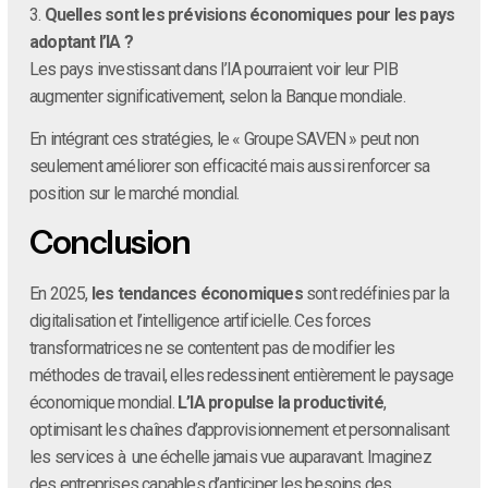
3.
Quelles sont les prévisions économiques pour les pays
adoptant l’IA ?
Les pays investissant dans l’IA pourraient voir leur PIB
augmenter significativement, selon la Banque mondiale.
En intégrant ces stratégies, le « Groupe SAVEN » peut non
seulement améliorer son efficacité mais aussi renforcer sa
position sur le marché mondial.
Conclusion
En 2025,
les tendances économiques
sont redéfinies par la
digitalisation et l’intelligence artificielle. Ces forces
transformatrices ne se contentent pas de modifier les
méthodes de travail, elles redessinent entièrement le paysage
économique mondial.
L’IA propulse la productivité
,
optimisant les chaînes d’approvisionnement et personnalisant
les services à une échelle jamais vue auparavant. Imaginez
des entreprises capables d’anticiper les besoins des