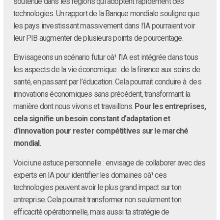
soutenue dans les régions qui adoptent rapidement ces
technologies. Un rapport de la Banque mondiale souligne que
les pays investissant massivement dans l’IA pourraient voir
leur PIB augmenter de plusieurs points de pourcentage.
Envisageons un scénario futur oà¹ l’IA est intégrée dans tous
les aspects de la vie économique : de la finance aux soins de
santé, en passant par l’éducation. Cela pourrait conduire à des
innovations économiques sans précédent, transformant la
manière dont nous vivons et travaillons.
Pour les entreprises,
cela signifie un besoin constant d’adaptation et
d’innovation pour rester compétitives sur le marché
mondial.
Voici une astuce personnelle : envisage de collaborer avec des
experts en IA pour identifier les domaines oà¹ ces
technologies peuvent avoir le plus grand impact sur ton
entreprise. Cela pourrait transformer non seulement ton
efficacité opérationnelle, mais aussi ta stratégie de