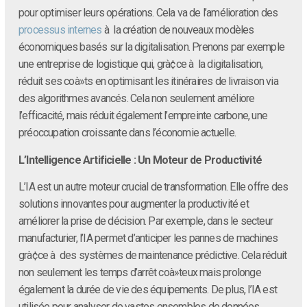
pour optimiser leurs opérations. Cela va de l’amélioration des
processus internes
à la création de nouveaux modèles
économiques basés sur la digitalisation. Prenons par exemple
une entreprise de logistique qui, grà¢ce à la digitalisation,
réduit ses coà»ts en optimisant les itinéraires de livraison via
des algorithmes avancés. Cela non seulement améliore
l’efficacité, mais réduit également l’empreinte carbone, une
préoccupation croissante dans l’économie actuelle.
L’Intelligence Artificielle : Un Moteur de Productivité
L’IA est un autre moteur crucial de transformation. Elle offre des
solutions innovantes pour augmenter la productivité et
améliorer la prise de décision. Par exemple, dans le secteur
manufacturier, l’IA permet d’anticiper les pannes de machines
grà¢ce à des systèmes de maintenance prédictive. Cela réduit
non seulement les temps d’arrêt coà»teux mais prolonge
également la durée de vie des équipements. De plus, l’IA est
utilisée pour analyser de vastes ensembles de données