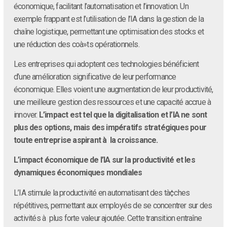
économique, facilitant l’automatisation et l’innovation. Un
exemple frappant est l’utilisation de l’IA dans la gestion de la
chaîne logistique, permettant une optimisation des stocks et
une réduction des coà»ts opérationnels.
Les entreprises qui adoptent ces technologies bénéficient
d’une amélioration significative de leur performance
économique. Elles voient une augmentation de leur productivité,
une meilleure gestion des ressources et une capacité accrue à
innover.
L’impact est tel que la digitalisation et l’IA ne sont
plus des options, mais des impératifs stratégiques pour
toute entreprise aspirant à la croissance.
L’impact économique de l’IA sur la productivité et les
dynamiques économiques mondiales
L’IA stimule la productivité en automatisant des tà¢ches
répétitives, permettant aux employés de se concentrer sur des
activités à plus forte valeur ajoutée. Cette transition entraîne