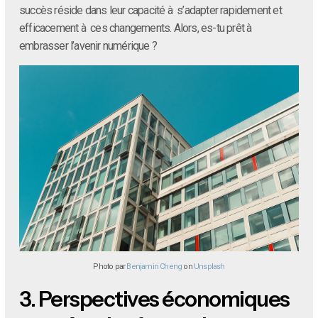
succès réside dans leur capacité à s’adapter rapidement et
efficacement à ces changements. Alors, es-tu prêt à
embrasser l’avenir numérique ?
Photo par
Benjamin Cheng
on
Unsplash
3.
Perspectives économiques