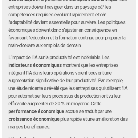
entreprises doivent naviguer dans un paysage oà¹ les
compétences requises évoluent rapidement, et oà¹
l’adaptabilité devient essentielle pour survivre. Les politiques
économiques doivent donc s’ajuster en conséquence, en
favorisant l’éducation et la formation continue pour préparer la
main-d’œuvre aux emplois de demain.
L’impact de l’IA sur la productivité est indéniable. Les
indicateurs économiques
montrent que les entreprises
intégrant l’IA dans leurs opérations voient souvent une
augmentation significative de leur productivité. Par exemple,
une étude récente a révélé que les entreprises qui utilisent l’IA
pour automatiser leurs processus de production ont vu leur
efficacité augmenter de 30 % en moyenne. Cette
performance économique
accrue se traduit par une
croissance économique
plus rapide et une amélioration des
marges bénéficiaires.