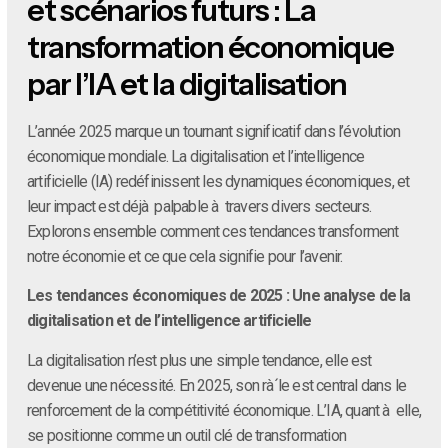
et scénarios futurs : La
transformation économique
par l’IA et la digitalisation
L’année 2025 marque un tournant significatif dans l’évolution
économique mondiale. La digitalisation et l’intelligence
artificielle (IA) redéfinissent les dynamiques économiques, et
leur impact est déjà palpable à travers divers secteurs.
Explorons ensemble comment ces tendances transforment
notre économie et ce que cela signifie pour l’avenir.
Les tendances économiques de 2025 : Une analyse de la
digitalisation et de l’intelligence artificielle
La digitalisation n’est plus une simple tendance, elle est
devenue une nécessité. En 2025, son rà´le est central dans le
renforcement de la compétitivité économique. L’IA, quant à elle,
se positionne comme un outil clé de transformation