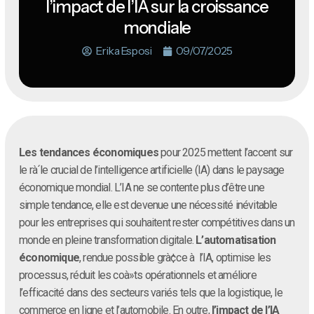
l’impact de l’IA sur la croissance
mondiale
Erika Esposi
09/07/2025
Les tendances économiques
pour 2025 mettent l’accent sur
le rà´le crucial de l’intelligence artificielle (IA) dans le paysage
économique mondial. L’IA ne se contente plus d’être une
simple tendance, elle est devenue une nécessité inévitable
pour les entreprises qui souhaitent rester compétitives dans un
monde en pleine transformation digitale.
L’automatisation
économique
, rendue possible grà¢ce à l’IA, optimise les
processus, réduit les coà»ts opérationnels et améliore
l’efficacité dans des secteurs variés tels que la logistique, le
commerce en ligne et l’automobile. En outre,
l’impact de l’IA