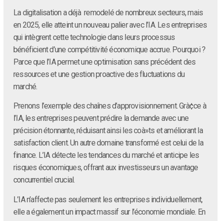
La digitalisation a déjà remodelé de nombreux secteurs, mais
en 2025, elle atteint un nouveau palier avec l’IA. Les entreprises
qui intègrent cette technologie dans leurs processus
bénéficient d’une compétitivité économique accrue. Pourquoi ?
Parce que l’IA permet une optimisation sans précédent des
ressources et une gestion proactive des fluctuations du
marché.
Prenons l’exemple des chaînes d’approvisionnement. Grà¢ce à
l’IA, les entreprises peuvent prédire la demande avec une
précision étonnante, réduisant ainsi les coà»ts et améliorant la
satisfaction client. Un autre domaine transformé est celui de la
finance. L’IA détecte les tendances du marché et anticipe les
risques économiques, offrant aux investisseurs un avantage
concurrentiel crucial.
L’IA n’affecte pas seulement les entreprises individuellement,
elle a également un impact massif sur l’économie mondiale. En