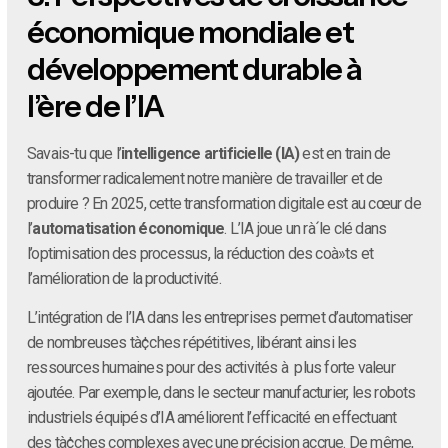
économique mondiale et
développement durable à
l’ère de l’IA
Savais-tu que l’
intelligence artificielle (IA)
est en train de
transformer radicalement notre manière de travailler et de
produire ? En 2025, cette transformation digitale est au cœur de
l’
automatisation économique
. L’IA joue un rà´le clé dans
l’optimisation des processus, la réduction des coà»ts et
l’amélioration de la productivité.
L’intégration de l’IA dans les entreprises permet d’automatiser
de nombreuses tà¢ches répétitives, libérant ainsi les
ressources humaines pour des activités à plus forte valeur
ajoutée. Par exemple, dans le secteur manufacturier, les robots
industriels équipés d’IA améliorent l’efficacité en effectuant
des tà¢ches complexes avec une précision accrue. De même,