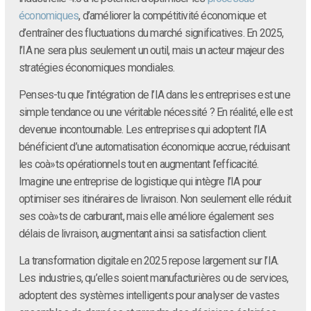
économiques
, d’améliorer la compétitivité économique et
d’entraîner des fluctuations du marché significatives. En 2025,
l’IA ne sera plus seulement un outil, mais un acteur majeur des
stratégies économiques mondiales.
Penses-tu que l’intégration de l’IA dans les entreprises est une
simple tendance ou une véritable nécessité ? En réalité, elle est
devenue incontournable. Les entreprises qui adoptent l’IA
bénéficient d’une automatisation économique accrue, réduisant
les coà»ts opérationnels tout en augmentant l’efficacité.
Imagine une entreprise de logistique qui intègre l’IA pour
optimiser ses itinéraires de livraison. Non seulement elle réduit
ses coà»ts de carburant, mais elle améliore également ses
délais de livraison, augmentant ainsi sa satisfaction client.
La transformation digitale en 2025 repose largement sur l’IA.
Les industries, qu’elles soient manufacturières ou de services,
adoptent des systèmes intelligents pour analyser de vastes