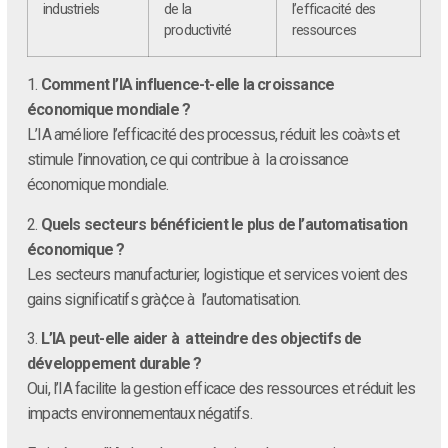
industriels
de la
l’efficacité des
productivité
ressources
1.
Comment l’IA influence-t-elle la croissance
économique mondiale ?
L’IA améliore l’efficacité des processus, réduit les coà»ts et
stimule l’innovation, ce qui contribue à la croissance
économique mondiale.
2.
Quels secteurs bénéficient le plus de l’automatisation
économique ?
Les secteurs manufacturier, logistique et services voient des
gains significatifs grà¢ce à l’automatisation.
3.
L’IA peut-elle aider à atteindre des objectifs de
développement durable ?
Oui, l’IA facilite la gestion efficace des ressources et réduit les
impacts environnementaux négatifs.