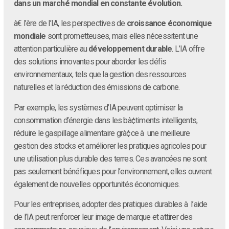
dans un marché mondial en constante évolution.
à€ l’ère de l’IA, les perspectives de
croissance économique
mondiale
sont prometteuses, mais elles nécessitent une
attention particulière au
développement durable
. L’IA offre
des solutions innovantes pour aborder les défis
environnementaux, tels que la gestion des ressources
naturelles et la réduction des émissions de carbone.
Par exemple, les systèmes d’IA peuvent optimiser la
consommation d’énergie dans les bà¢timents intelligents,
réduire le gaspillage alimentaire grà¢ce à une meilleure
gestion des stocks et améliorer les pratiques agricoles pour
une utilisation plus durable des terres. Ces avancées ne sont
pas seulement bénéfiques pour l’environnement, elles ouvrent
également de nouvelles opportunités économiques.
Pour les entreprises, adopter des pratiques durables à l’aide
de l’IA peut renforcer leur image de marque et attirer des