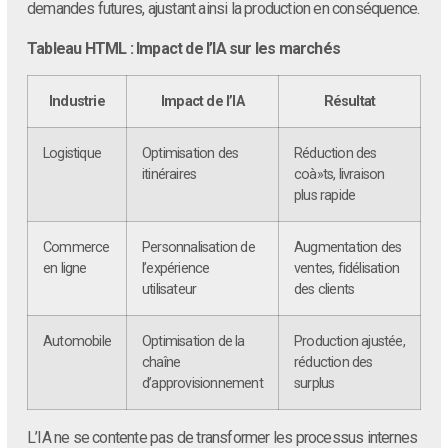
demandes futures, ajustant ainsi la production en conséquence.
Tableau HTML : Impact de l’IA sur les marchés
Industrie
Impact de l’IA
Résultat
Logistique
Optimisation des
Réduction des
itinéraires
coà»ts, livraison
plus rapide
Commerce
Personnalisation de
Augmentation des
en ligne
l’expérience
ventes, fidélisation
utilisateur
des clients
Automobile
Optimisation de la
Production ajustée,
chaîne
réduction des
d’approvisionnement
surplus
L’IA ne se contente pas de transformer les processus internes