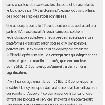
dans le secteur des services, les chatbots et les assistants
virtuels gérés par l’IA transforment l’expérience client, offrant
des réponses rapides et personnalisées.
Une astuce personnelle ? Pour les entreprises souhaitant tirer
parti de l’IA, il est crucial d’investir dans des solutions
technologiques adaptées à leurs besoins spécifiques. Les
plateformes d’automatisation dotées d’IA, par exemple,
peuvent être un excellent point de départ pour améliorer
l’efficacité opérationnelle.
Les entreprises qui adoptent ces
technologies de manière stratégique verront leur
compétitivité économique s’accroître de manière
significative.
L’IA influence également la
compétitivité économique
en
modifiant les dynamiques du marché mondial. Les entreprises
qui adoptent l’IA peuvent se démarquer de la concurrence en
offrant des produits et services innovants à un coà»t réduit.