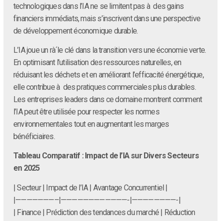
technologiques dans l’IA ne se limitent pas à des gains
financiers immédiats, mais s’inscrivent dans une perspective
de développement économique durable.
L’IA joue un rà´le clé dans la transition vers une économie verte.
En optimisant l’utilisation des ressources naturelles, en
réduisant les déchets et en améliorant l’efficacité énergétique,
elle contribue à des pratiques commerciales plus durables.
Les entreprises leaders dans ce domaine montrent comment
l’IA peut être utilisée pour respecter les normes
environnementales tout en augmentant les marges
bénéficiaires.
Tableau Comparatif : Impact de l’IA sur Divers Secteurs
en 2025
| Secteur | Impact de l’IA | Avantage Concurrentiel |
|———————–|————————————-|————————-|
| Finance | Prédiction des tendances du marché | Réduction