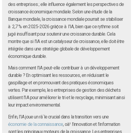
des entreprises ; elle influence également les perspectives de
croissance économique mondiale. Selon une étude de la
Banque mondiale, la croissance mondiale pourrait se stabiliser
à 2,7 % en 2025-2026 grà¢ce à l’IA, bien que ce rythme soit
jugé insuffisant pour soutenir une croissance durable. Cela
montre que si l’IA est un catalyseur de croissance, elle doit être
intégrée dans une stratégie globale de développement
économique durable.
Mais comment l’IA peut-elle contribuer à un développement
durable ? En optimisant les ressources, en réduisant le
gaspillage et en promouvant des pratiques économiques
vertes. Par exemple, les entreprises de gestion des déchets
utilisent l’IA pour améliorer le tri et le recyclage, minimisant ainsi
leur impact environnemental.
Enfin, l’IA joue un rà´le crucial dans la transition vers une
économie de la connaissance
, oà¹ l’innovation et l’information
sont les principaux moteurs de la croissance. Les entreprises