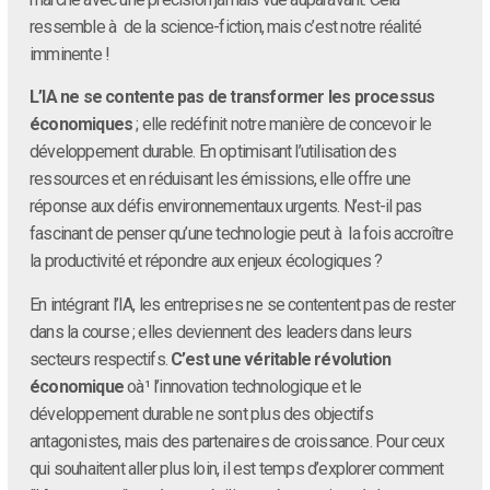
ressemble à de la science-fiction, mais c’est notre réalité
imminente !
L’IA ne se contente pas de transformer les processus
économiques
; elle redéfinit notre manière de concevoir le
développement durable. En optimisant l’utilisation des
ressources et en réduisant les émissions, elle offre une
réponse aux défis environnementaux urgents. N’est-il pas
fascinant de penser qu’une technologie peut à la fois accroître
la productivité et répondre aux enjeux écologiques ?
En intégrant l’IA, les entreprises ne se contentent pas de rester
dans la course ; elles deviennent des leaders dans leurs
secteurs respectifs.
C’est une véritable révolution
économique
oà¹ l’innovation technologique et le
développement durable ne sont plus des objectifs
antagonistes, mais des partenaires de croissance. Pour ceux
qui souhaitent aller plus loin, il est temps d’explorer comment