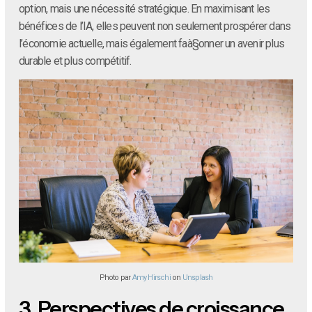
option, mais une nécessité stratégique. En maximisant les
bénéfices de l’IA, elles peuvent non seulement prospérer dans
l’économie actuelle, mais également faà§onner un avenir plus
durable et plus compétitif.
Photo par
Amy Hirschi
on
Unsplash
3.
Perspectives de croissance