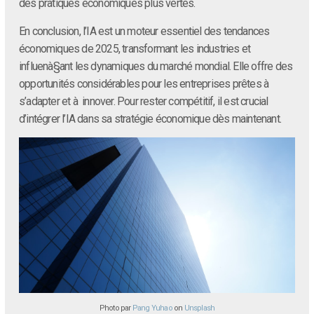
des pratiques économiques plus vertes.
En conclusion, l’IA est un moteur essentiel des tendances
économiques de 2025, transformant les industries et
influenà§ant les dynamiques du marché mondial. Elle offre des
opportunités considérables pour les entreprises prêtes à
s’adapter et à innover. Pour rester compétitif, il est crucial
d’intégrer l’IA dans sa stratégie économique dès maintenant.
Photo par
Pang Yuhao
on
Unsplash