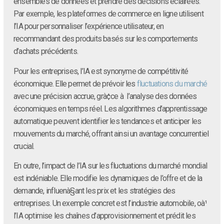
ensembles de données et prendre des décisions éclairées.
Par exemple, les plateformes de commerce en ligne utilisent
l’IA pour personnaliser l’expérience utilisateur, en
recommandant des produits basés sur les comportements
d’achats précédents.
Pour les entreprises, l’IA est synonyme de compétitivité
économique. Elle permet de prévoir les
fluctuations du marché
avec une précision accrue, grà¢ce à l’analyse des données
économiques en temps réel. Les algorithmes d’apprentissage
automatique peuvent identifier les tendances et anticiper les
mouvements du marché, offrant ainsi un avantage concurrentiel
crucial.
En outre, l’impact de l’IA sur les fluctuations du marché mondial
est indéniable. Elle modifie les dynamiques de l’offre et de la
demande, influenà§ant les prix et les stratégies des
entreprises. Un exemple concret est l’industrie automobile, oà¹
l’IA optimise les chaînes d’approvisionnement et prédit les