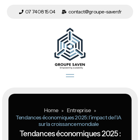
07 74 08 15 04
contact@groupe-saven.fr
Home
»
Entreprise
»
Tendances économiques 2025 : l’impact de l’IA
sur la croissance mondiale
Tendances économiques 2025 :