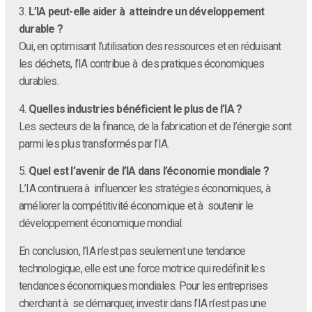
3.
L’IA peut-elle aider à atteindre un développement
durable ?
Oui, en optimisant l’utilisation des ressources et en réduisant
les déchets, l’IA contribue à des pratiques économiques
durables.
4.
Quelles industries bénéficient le plus de l’IA ?
Les secteurs de la finance, de la fabrication et de l’énergie sont
parmi les plus transformés par l’IA.
5.
Quel est l’avenir de l’IA dans l’économie mondiale ?
L’IA continuera à influencer les stratégies économiques, à
améliorer la compétitivité économique et à soutenir le
développement économique mondial.
En conclusion, l’IA n’est pas seulement une tendance
technologique, elle est une force motrice qui redéfinit les
tendances économiques mondiales. Pour les entreprises
cherchant à se démarquer, investir dans l’IA n’est pas une