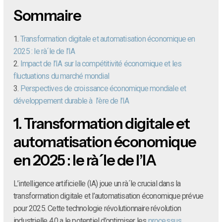
Sommaire
1.
Transformation digitale et automatisation économique en
2025 : le rà´le de l’IA
2.
Impact de l’IA sur la compétitivité économique et les
fluctuations du marché mondial
3.
Perspectives de croissance économique mondiale et
développement durable à l’ère de l’IA
1.
Transformation digitale et
automatisation économique
en 2025 : le rà´le de l’IA
L’intelligence artificielle (IA) joue un rà´le crucial dans la
transformation digitale et l’automatisation économique prévue
pour 2025. Cette technologie révolutionnaire révolution
industrielle 4.0 a le potentiel d’optimiser les
processus