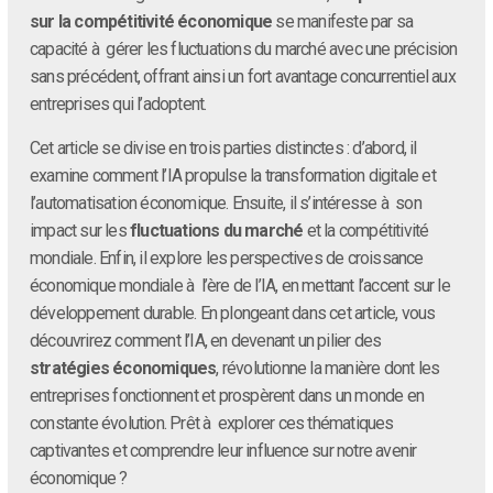
sur la compétitivité économique
se manifeste par sa
capacité à gérer les fluctuations du marché avec une précision
sans précédent, offrant ainsi un fort avantage concurrentiel aux
entreprises qui l’adoptent.
Cet article se divise en trois parties distinctes : d’abord, il
examine comment l’IA propulse la transformation digitale et
l’automatisation économique. Ensuite, il s’intéresse à son
impact sur les
fluctuations du marché
et la compétitivité
mondiale. Enfin, il explore les perspectives de croissance
économique mondiale à l’ère de l’IA, en mettant l’accent sur le
développement durable. En plongeant dans cet article, vous
découvrirez comment l’IA, en devenant un pilier des
stratégies économiques
, révolutionne la manière dont les
entreprises fonctionnent et prospèrent dans un monde en
constante évolution. Prêt à explorer ces thématiques
captivantes et comprendre leur influence sur notre avenir
économique ?