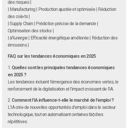
des risques |
| Manufacturing | Production ajustée et optimisée | Réduction
des coà»ts |
| Supply Chain | Prédiction précise de la demande |
Optimisation des stocks |
| à‰nergie | Efficacité énergétique améliorée | Réduction des
émissions |
FAQ sur les tendances économiques en 2025
1.
Quelles sont les principales tendances économiques
en 2025 ?
Les tendances incluent l’émergence des économies vertes, le
renforcement de la digitalisation et l’impact croissant de l’IA.
2.
Comment l’IA influence-t-elle le marché de l’emploi ?
L’IA crée de nouvelles opportunités d’emploi dans le secteur
technologique, tout en automatisant certaines tà¢ches
répétitives.