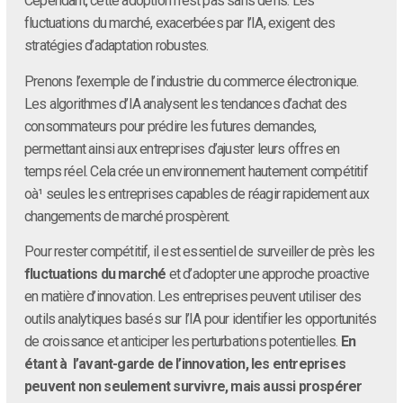
Cependant, cette adoption n’est pas sans défis. Les
fluctuations du marché, exacerbées par l’IA, exigent des
stratégies d’adaptation robustes.
Prenons l’exemple de l’industrie du commerce électronique.
Les algorithmes d’IA analysent les tendances d’achat des
consommateurs pour prédire les futures demandes,
permettant ainsi aux entreprises d’ajuster leurs offres en
temps réel. Cela crée un environnement hautement compétitif
oà¹ seules les entreprises capables de réagir rapidement aux
changements de marché prospèrent.
Pour rester compétitif, il est essentiel de surveiller de près les
fluctuations du marché
et d’adopter une approche proactive
en matière d’innovation. Les entreprises peuvent utiliser des
outils analytiques basés sur l’IA pour identifier les opportunités
de croissance et anticiper les perturbations potentielles.
En
étant à l’avant-garde de l’innovation, les entreprises
peuvent non seulement survivre, mais aussi prospérer