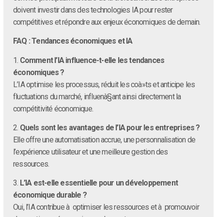
doivent investir dans des technologies IA pour rester
compétitives et répondre aux enjeux économiques de demain.
FAQ : Tendances économiques et IA
1.
Comment l’IA influence-t-elle les tendances
économiques ?
L’IA optimise les processus, réduit les coà»ts et anticipe les
fluctuations du marché, influenà§ant ainsi directement la
compétitivité économique.
2.
Quels sont les avantages de l’IA pour les entreprises ?
Elle offre une automatisation accrue, une personnalisation de
l’expérience utilisateur et une meilleure gestion des
ressources.
3.
L’IA est-elle essentielle pour un développement
économique durable ?
Oui, l’IA contribue à optimiser les ressources et à promouvoir