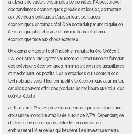
analysant de vastes ensembles de données, l’IA peut prévoir
des tendances économiques globales et locales, permettant
aux décideurs politiques d’ajuster leurs politiques
économiques en temps réel. Cela se traduit par une régulation
économique plus efficace et une meilleure résilience
économique face aux chocs externes.
Un exemple frappant est l’industrie manufacturière. Grà¢ce à
l’IA, les usines intelligentes ajustent leur production en fonction
des prévisions économiques, minimisant ainsi les gaspillages
et maximisant les profits. Les entreprises qui adoptent ces
technologies voient leur compétitivité économique augmenter,
car elles peuvent offrir des produits de meilleure qualité à des
coà»ts réduits.
à€ l’horizon 2025, les prévisions économiques anticipent une
croissance mondiale stabilisée autour de 2,7 %. Cependant, ce
chiffre cache une disparité entre les économies qui
embrassent l’IA et celles qui hésitent. Les investissements