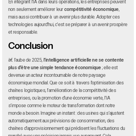
En intégrant l’IA dans leurs opérations, les entreprises peuvent
non seulement améliorer leur
compétitivité économique
,
mais aussi contribuer à un avenir plus durable. Adopter ces
technologies aujourd’hui, c’est se préparer à un avenir prospère
et responsable.
Conclusion
à€ l’aube de 2025,
l’intelligence artificielle ne se contente
plus d’être une simple tendance économique
; elle est
devenue un acteur incontournable de notre paysage
économique mondial. Que ce soit à travers l’optimisation des
chaînes logistiques, l’amélioration de la compétitivité des
entreprises, ou la promotion d’une économie verte, l’IA
s’impose comme le moteur de transformation dont notre
monde a besoin. Imagine un instant : des usines qui s’ajustent
automatiquement aux prévisions de consommation, des
chaînes d’approvisionnement qui prédisent les fluctuations du
marché avec une précision jamais vue auparavant. Cela