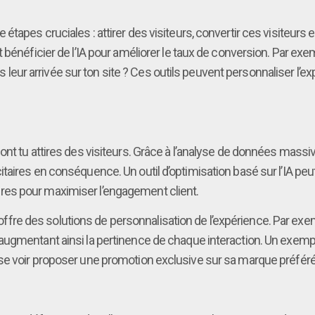
apes cruciales : attirer des visiteurs, convertir ces visiteurs en
bénéficier de l’IA pour améliorer le taux de conversion. Par exem
dès leur arrivée sur ton site ? Ces outils peuvent personnaliser l
nt tu attires des visiteurs. Grâce à l’analyse de données massiv
aires en conséquence. Un outil d’optimisation basé sur l’IA peut 
es pour maximiser l’engagement client.
’IA offre des solutions de personnalisation de l’expérience. Par 
ugmentant ainsi la pertinence de chaque interaction. Un exemple
se voir proposer une promotion exclusive sur sa marque préférée