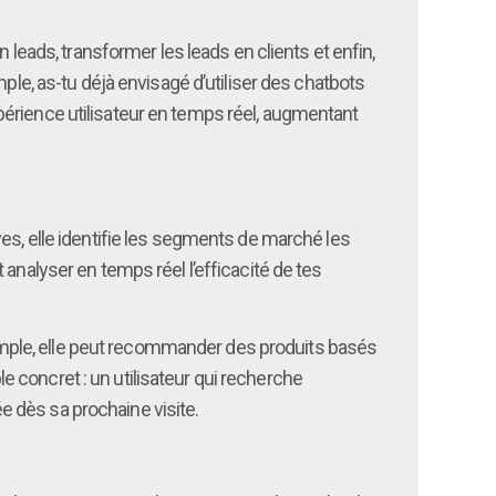
 leads, transformer les leads en clients et enfin,
ple, as-tu déjà envisagé d’utiliser des chatbots
’expérience utilisateur en temps réel, augmentant
es, elle identifie les segments de marché les
analyser en temps réel l’efficacité de tes
exemple, elle peut recommander des produits basés
 concret : un utilisateur qui recherche
 dès sa prochaine visite.