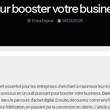
ur booster votre busin
Erika Esposi
14/03/2025
nt essentiel pour les entreprises cherchant à maximiser leur im
ce processus en un outil puissant pour booster votre business.
Comp
al dans le parcours d’achat digital. Ensuite, découvrez comment 
’à leur fidélisation, en passant par la conversion en clients. L’art