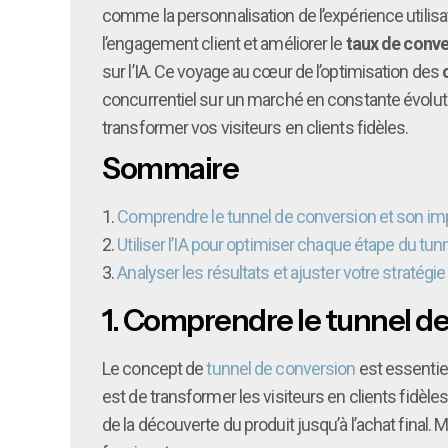
comme la personnalisation de l’expérience utilisa
l’engagement client et améliorer le
taux de conve
sur l’IA. Ce voyage au cœur de l’optimisation des
concurrentiel sur un marché en constante évoluti
transformer vos visiteurs en clients fidèles.
Sommaire
1.
Comprendre le tunnel de conversion et son imp
2.
Utiliser l’IA pour optimiser chaque étape du tu
3.
Analyser les résultats et ajuster votre stratégie
1.
Comprendre le tunnel de 
Le concept de
tunnel de conversion
est essentiel
est de transformer les visiteurs en clients fidèle
de la découverte du produit jusqu’à l’achat final. 