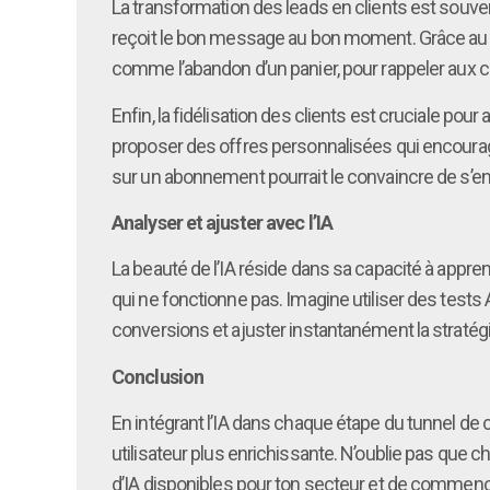
La transformation des leads en clients est souve
reçoit le bon message au bon moment. Grâce au 
comme l’abandon d’un panier, pour rappeler aux cli
Enfin, la fidélisation des clients est cruciale pour
proposer des offres personnalisées qui encourag
sur un abonnement pourrait le convaincre de s’en
Analyser et ajuster avec l’IA
La beauté de l’IA réside dans sa capacité à appren
qui ne fonctionne pas. Imagine utiliser des test
conversions et ajuster instantanément la stratégi
Conclusion
En intégrant l’IA dans chaque étape du tunnel de
utilisateur plus enrichissante. N’oublie pas que 
d’IA disponibles pour ton secteur et de commence