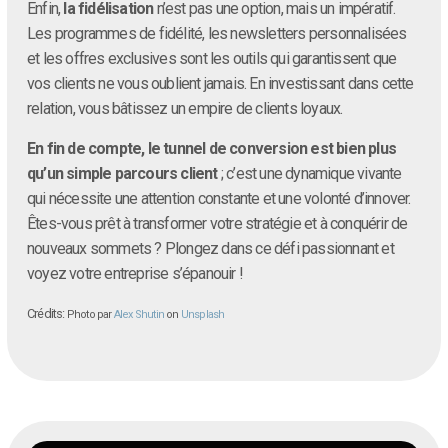
Enfin,
la fidélisation
n’est pas une option, mais un impératif.
Les programmes de fidélité, les newsletters personnalisées
et les offres exclusives sont les outils qui garantissent que
vos clients ne vous oublient jamais. En investissant dans cette
relation, vous bâtissez un empire de clients loyaux.
En fin de compte, le tunnel de conversion est bien plus
qu’un simple parcours client
; c’est une dynamique vivante
qui nécessite une attention constante et une volonté d’innover.
Êtes-vous prêt à transformer votre stratégie et à conquérir de
nouveaux sommets ? Plongez dans ce défi passionnant et
voyez votre entreprise s’épanouir !
Crédits:
Photo par
Alex Shutin
on
Unsplash