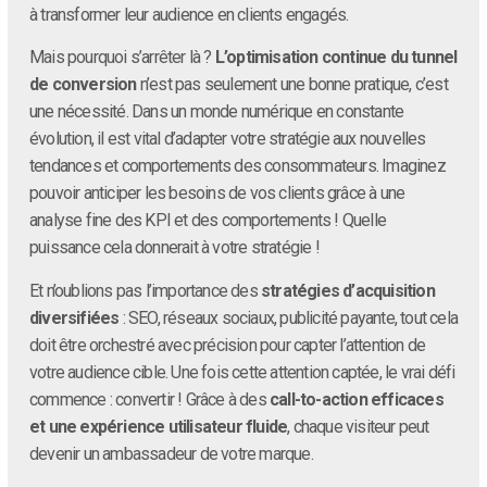
à transformer leur audience en clients engagés.
Mais pourquoi s’arrêter là ?
L’optimisation continue du tunnel
de conversion
n’est pas seulement une bonne pratique, c’est
une nécessité. Dans un monde numérique en constante
évolution, il est vital d’adapter votre stratégie aux nouvelles
tendances et comportements des consommateurs. Imaginez
pouvoir anticiper les besoins de vos clients grâce à une
analyse fine des KPI et des comportements ! Quelle
puissance cela donnerait à votre stratégie !
Et n’oublions pas l’importance des
stratégies d’acquisition
diversifiées
: SEO, réseaux sociaux, publicité payante, tout cela
doit être orchestré avec précision pour capter l’attention de
votre audience cible. Une fois cette attention captée, le vrai défi
commence : convertir ! Grâce à des
call-to-action efficaces
et une expérience utilisateur fluide
, chaque visiteur peut
devenir un ambassadeur de votre marque.