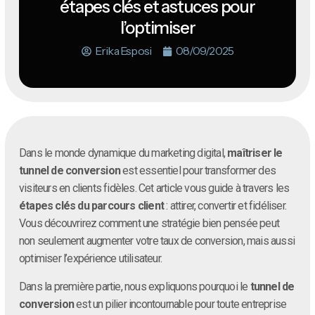
étapes clés et astuces pour
l’optimiser
Erika Esposi
08/09/2025
Dans le monde dynamique du marketing digital,
maîtriser le
tunnel de conversion
est essentiel pour transformer des
visiteurs en clients fidèles. Cet article vous guide à travers les
étapes clés du parcours client
: attirer, convertir et fidéliser.
Vous découvrirez comment une stratégie bien pensée peut
non seulement augmenter votre taux de conversion, mais aussi
optimiser l’expérience utilisateur.
Dans la première partie, nous expliquons pourquoi le
tunnel de
conversion
est un pilier incontournable pour toute entreprise