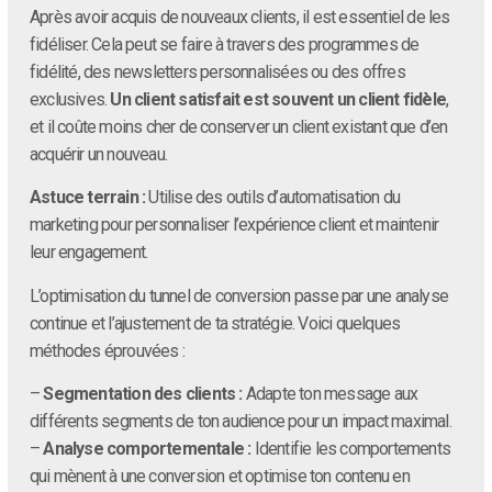
Après avoir acquis de nouveaux clients, il est essentiel de les
fidéliser. Cela peut se faire à travers des programmes de
fidélité, des newsletters personnalisées ou des offres
exclusives.
Un client satisfait est souvent un client fidèle
,
et il coûte moins cher de conserver un client existant que d’en
acquérir un nouveau.
Astuce terrain :
Utilise des outils d’automatisation du
marketing pour personnaliser l’expérience client et maintenir
leur engagement.
L’optimisation du tunnel de conversion passe par une analyse
continue et l’ajustement de ta stratégie. Voici quelques
méthodes éprouvées :
–
Segmentation des clients :
Adapte ton message aux
différents segments de ton audience pour un impact maximal.
–
Analyse comportementale :
Identifie les comportements
qui mènent à une conversion et optimise ton contenu en