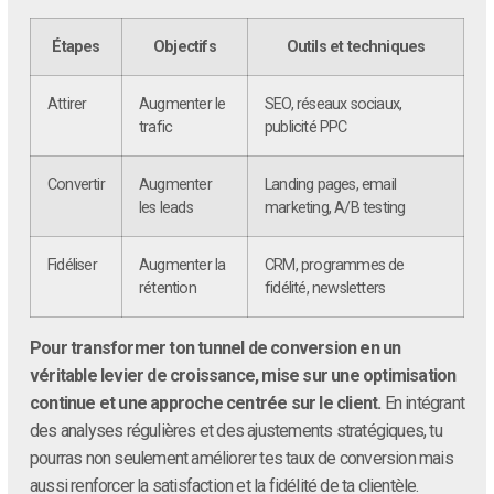
Étapes
Objectifs
Outils et techniques
Attirer
Augmenter le
SEO, réseaux sociaux,
trafic
publicité PPC
Convertir
Augmenter
Landing pages, email
les leads
marketing, A/B testing
Fidéliser
Augmenter la
CRM, programmes de
rétention
fidélité, newsletters
Pour transformer ton tunnel de conversion en un
véritable levier de croissance, mise sur une optimisation
continue et une approche centrée sur le client.
En intégrant
des analyses régulières et des ajustements stratégiques, tu
pourras non seulement améliorer tes taux de conversion mais
aussi renforcer la satisfaction et la fidélité de ta clientèle.