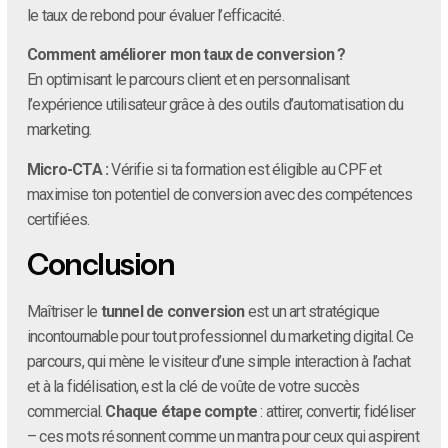
le taux de rebond pour évaluer l’efficacité.
Comment améliorer mon taux de conversion ?
En optimisant le parcours client et en personnalisant
l’expérience utilisateur grâce à des outils d’automatisation du
marketing.
Micro-CTA :
Vérifie si ta formation est éligible au CPF et
maximise ton potentiel de conversion avec des compétences
certifiées.
Conclusion
Maîtriser le
tunnel de conversion
est un art stratégique
incontournable pour tout professionnel du marketing digital. Ce
parcours, qui mène le visiteur d’une simple interaction à l’achat
et à la fidélisation, est la clé de voûte de votre succès
commercial.
Chaque étape compte
: attirer, convertir, fidéliser
– ces mots résonnent comme un mantra pour ceux qui aspirent