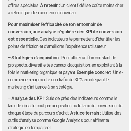
offres spéciales.
À retenir :
Un client fidélisé coûte moins cher
à retenir que d’en acquérir un nouveau.
Pour maximiser l’efficacité de ton entonnoir de
conversion, une analyse régulière des KPI de conversion
est essentielle.
Ces indicateurs te permettent d’identifier les
points de friction et d’améliorer l’expérience utilisateur.
–
Stratégies d’acquisition
: Pour attirer un flux constant de
prospects, diversifie tes canaux d’acquisition, en exploitant à la
fois le marketing organique et payant.
Exemple concret :
Un e-
commerce a augmenté son trafic de 30% en intégrant le
marketing d’influence à sa stratégie.
–
Analyse des KPI
: Suis de près des indicateurs comme le
taux de clics, le coût par acquisition ou le taux de conversion de
chaque étape du parcours d’achat.
Astuce terrain :
Utilise des
outils d’analyse comme Google Analytics pour affiner ta
stratégie en temps réel.