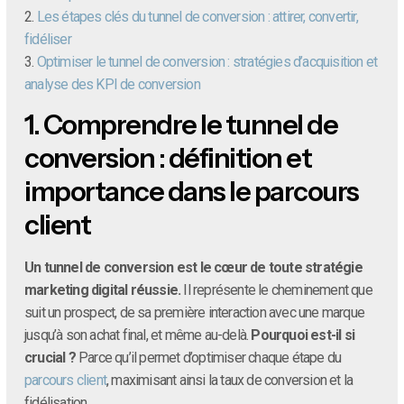
2.
Les étapes clés du tunnel de conversion : attirer, convertir,
fidéliser
3.
Optimiser le tunnel de conversion : stratégies d’acquisition et
analyse des KPI de conversion
1.
Comprendre le tunnel de
conversion : définition et
importance dans le parcours
client
Un tunnel de conversion est le cœur de toute stratégie
marketing digital réussie.
Il représente le cheminement que
suit un prospect, de sa première interaction avec une marque
jusqu’à son achat final, et même au-delà.
Pourquoi est-il si
crucial ?
Parce qu’il permet d’optimiser chaque étape du
parcours client
, maximisant ainsi la taux de conversion et la
fidélisation.