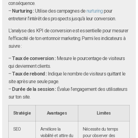
conséquence.
–
Nurturing :
Utilise des campagnes de
nurturing
pour
entretenir l’intérêt des prospects jusqu’à leur conversion.
L’analyse des KPI de conversion est essentielle pour mesurer
l’efficacité de ton entonnoir marketing. Parmi les indicateurs à
suivre :
–
Taux de conversion :
Mesure le pourcentage de visiteurs
qui deviennent clients.
–
Taux de rebond :
Indique le nombre de visiteurs quittant le
site après une seule page.
–
Durée de la session :
Évalue l’engagement des utilisateurs
sur ton site.
Stratégie
Avantages
Limites
SEO
Améliore la
Nécessite du temps
visibilité et attire du
pour observer des