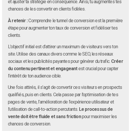
et ajuster ta stratégie en conséquence. Ainsi, tu augmentes tes
chances de les convertir en clients fidèles.
À retenir :
Comprendre le tunnel de conversion est la première
étape pour augmenter ton taux de conversion et fidéliser tes
clients.
L’objectif initial est d’attirer un maximum de visiteurs vers ton
site. Utilise des canaux divers comme le SEO, les réseaux
sociaux et les publicités payantes pour générer du trafic.
Créer
du contenu pertinent et engageant
est crucial pour capter
l’intérêt de ton audience cible.
Une fois attirés, il s’agit de convertir ces visiteurs en prospects
qualifiés, puis en clients. Cela passe par l’optimisation de tes
pages de vente, l’amélioration de l’expérience utilisateur et
l’utilisation de call-to-action percutants.
Le processus de
vente doit être fluide et sans friction
pour maximiser les
chances de conversion.