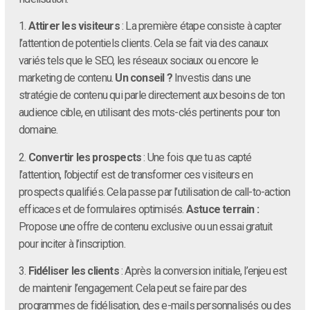
1.
Attirer les visiteurs
: La première étape consiste à capter
l’attention de potentiels clients. Cela se fait via des canaux
variés tels que le SEO, les réseaux sociaux ou encore le
marketing de contenu.
Un conseil ?
Investis dans une
stratégie de contenu qui parle directement aux besoins de ton
audience cible, en utilisant des mots-clés pertinents pour ton
domaine.
2.
Convertir les prospects
: Une fois que tu as capté
l’attention, l’objectif est de transformer ces visiteurs en
prospects qualifiés. Cela passe par l’utilisation de call-to-action
efficaces et de formulaires optimisés.
Astuce terrain :
Propose une offre de contenu exclusive ou un essai gratuit
pour inciter à l’inscription.
3.
Fidéliser les clients
: Après la conversion initiale, l’enjeu est
de maintenir l’engagement. Cela peut se faire par des
programmes de fidélisation, des e-mails personnalisés ou des