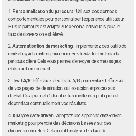
1.
Personnalisation du parcours
: Utilisez des données
comportementales pour personnaliser l’expérience utilisateur.
Plus le parcours est adapté aux besoins individuels, plus le
taux de conversion est élevé.
2.
Automatisation du marketing
: Implémentez des outils de
marketing automation pour nourrir vos leads tout au long du
parcours client. Cela vous permet d’envoyer des messages
ciblés au bon moment.
3.
Test A/B
: Effectuez des tests A/B pour évaluer l’efficacité
de vos pages de destination, call-to-action et processus
d’achat. Cela permet d’identifier les meilleures pratiques et
d’optimiser continuellement vos résultats.
4.
Analyse data-driven
: Adoptez une approche data-driven
marketing pour prendre des décisions basées sur des
données concrètes. Cela inclut l’analyse des taux de