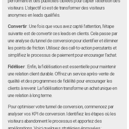
performant et des publicités ciblées pour capter l’attention des
visiteurs. L’objectif ici est de transformer des visiteurs
anonymes en leads qualifiés.
Convertir
: Une fois que vous avez capté l’attention, l’étape
suivante est de convertir ces leads en clients. Cela passe par
une analyse du tunnel de conversion pour identifier et éliminer
les points de friction. Utilisez des call-to-action percutants et
simplifiez le processus de paiement pour encourager l’achat.
Fidéliser
: Enfin, la fidélisation est essentielle pour maintenir
une relation client durable. Offrez un service après-vente de
qualité et des programmes de fidélité pour encourager les
clients à revenir. La fidélisation transforme un achat unique en
une relation à long terme.
Pour optimiser votre tunnel de conversion, commencez par
analyser vos KPI de conversion. Identifiez les étapes où les
visiteurs abandonnent le processus et apportez des
améliorations. Voici quelques stratégies éprouvées :