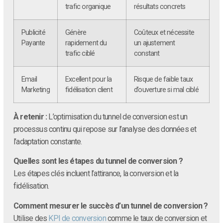
trafic organique
résultats concrets
Publicité
Génère
Coûteux et nécessite
Payante
rapidement du
un ajustement
trafic ciblé
constant
Email
Excellent pour la
Risque de faible taux
Marketing
fidélisation client
d’ouverture si mal ciblé
À retenir :
L’optimisation du tunnel de conversion est un
processus continu qui repose sur l’analyse des données et
l’adaptation constante.
Quelles sont les étapes du tunnel de conversion ?
Les étapes clés incluent l’attirance, la conversion et la
fidélisation.
Comment mesurer le succès d’un tunnel de conversion ?
Utilise des
KPI de conversion
comme le taux de conversion et