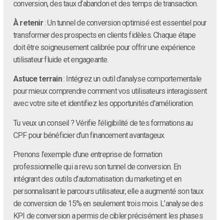
conversion, des taux d’abandon et des temps de transaction.
À retenir
: Un tunnel de conversion optimisé est essentiel pour
transformer des prospects en clients fidèles. Chaque étape
doit être soigneusement calibrée pour offrir une expérience
utilisateur fluide et engageante.
Astuce terrain
: Intégrez un outil d’analyse comportementale
pour mieux comprendre comment vos utilisateurs interagissent
avec votre site et identifiez les opportunités d’amélioration.
Tu veux un conseil ? Vérifie l’éligibilité de tes formations au
CPF pour bénéficier d’un financement avantageux.
Prenons l’exemple d’une entreprise de formation
professionnelle qui a revu son tunnel de conversion. En
intégrant des outils d’automatisation du marketing et en
personnalisant le parcours utilisateur, elle a augmenté son taux
de conversion de 15% en seulement trois mois. L’analyse des
KPI de conversion a permis de cibler précisément les phases