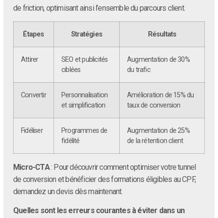
de friction, optimisant ainsi l’ensemble du parcours client.
Étapes
Stratégies
Résultats
Attirer
SEO et publicités
Augmentation de 30%
ciblées
du trafic
Convertir
Personnalisation
Amélioration de 15% du
et simplification
taux de conversion
Fidéliser
Programmes de
Augmentation de 25%
fidélité
de la rétention client
Micro-CTA
: Pour découvrir comment optimiser votre tunnel
de conversion et bénéficier des formations éligibles au CPF,
demandez un devis dès maintenant.
Quelles sont les erreurs courantes à éviter dans un