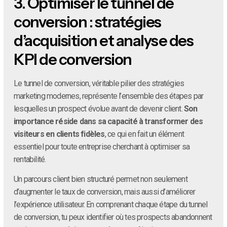
3.
Optimiser le tunnel de
conversion : stratégies
d’acquisition et analyse des
KPI de conversion
Le tunnel de conversion, véritable pilier des stratégies
marketing modernes, représente l’ensemble des étapes par
lesquelles un prospect évolue avant de devenir client.
Son
importance réside dans sa capacité à transformer des
visiteurs en clients fidèles
, ce qui en fait un élément
essentiel pour toute entreprise cherchant à optimiser sa
rentabilité.
Un parcours client bien structuré permet non seulement
d’augmenter le taux de conversion, mais aussi d’améliorer
l’expérience utilisateur. En comprenant chaque étape du tunnel
de conversion, tu peux identifier où tes prospects abandonnent