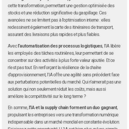
cette transformation, permettant une gestion optimisée des
stocks et une réduction significative du gaspillage. Ces
avancées ne se limitent pas à l’optimisation interne : elles
redessinent également la carte des itinéraires de transport,
assurant des livraisons plus rapides et plus fiables.
Avec
l’automatisation des processus logistiques
, l’IA libère
les employés des tâches routinières, leur permettant de se
concentrer sur des activités à plus forte valeur ajoutée. Et ce
n’est pas tout. En renforçant la résilience de la chaîne
d’approvisionnement, l’IA offre une agilité sans précédent face
aux perturbations potentielles du marché. Qui n’aimerait pas une
solution qui non seulement réduit les coûts, mais aussi
améliore la compétitivité sur le long terme ?
En somme,
l’IA et la supply chain forment un duo gagnant
,
propulsant les entreprises vers une transformation numérique
indispensable dans un marché mondial en constante évolution.