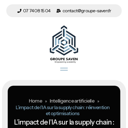
07 74 08 15 04
contact@groupe-saven.fr
Home
»
Intelligence artificielle
»
L’impact de l’IA sur la supply chain : réinvention
et optimisations
L’impact de l’IA sur la supply chain :