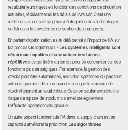
recalculer leurs trajets en fonction des conditions de circulation
actuelles, réduisant ainsi les délais de livraison. C’est une
réalité qui se concrétise grâce à l’intégration des technologies
de l’IA dans les systèmes de gestion des transports.
En parlant d’optimisation, as-tu déjà pensé à l’impact de l’IA sur
les processus logistiques ?
Les systèmes intelligents sont
désormais capables d’automatiser des tâches
répétitives
, ce qui libère du temps pour se concentrer sur des
fonctions plus stratégiques. Par exemple, la gestion des
stocks peut être automatisée, avec des systèmes qui passent
automatiquement des commandes lorsque les niveaux de
stock atteignent un seuil critique. Cela non seulement réduit le
risque de rupture de stock, mais améliore également
l’efficacité opérationnelle globale.
Un autre aspect fascinant de l’IA dans la supply chain est sa
capacité à améliorer la prédiction.
Les algorithmes