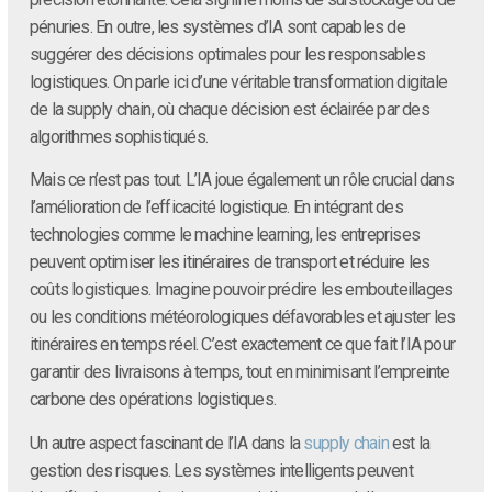
pénuries. En outre, les systèmes d’IA sont capables de
suggérer des décisions optimales pour les responsables
logistiques. On parle ici d’une véritable transformation digitale
de la supply chain, où chaque décision est éclairée par des
algorithmes sophistiqués.
Mais ce n’est pas tout. L’IA joue également un rôle crucial dans
l’amélioration de l’efficacité logistique. En intégrant des
technologies comme le machine learning, les entreprises
peuvent optimiser les itinéraires de transport et réduire les
coûts logistiques. Imagine pouvoir prédire les embouteillages
ou les conditions météorologiques défavorables et ajuster les
itinéraires en temps réel. C’est exactement ce que fait l’IA pour
garantir des livraisons à temps, tout en minimisant l’empreinte
carbone des opérations logistiques.
Un autre aspect fascinant de l’IA dans la
supply chain
est la
gestion des risques. Les systèmes intelligents peuvent