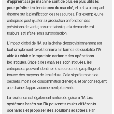
d’apprentissage machine sont de plus en plus utilisés
pour prédire les tendances du marché
, et cela a un impact
énorme sur la planification des ressources. Par exemple, une
entreprise peut ajuster sa production en fonction des
prévisions de vente, assurant ainsi que la demande est
toujours satisfaite sans surproduction.
L’impact global de l’IA sur la chaîne d’approvisionnement est
tout simplement révolutionnaire. En termes de durabilité,
l’IA
aide à réduire l’empreinte carbone des opérations
logistiques
. Grâce à des analyses sophistiquées, les
entreprises peuvent identifier les sources de gaspillage et
trouver des moyens de les réduire. Cela signifie moins de
déchets, moins de consommation d’énergie, et par conséquent,
une chaîne d’approvisionnement plus verte.
La résilience est également renforcée grâce à l’IA.
Les
systèmes basés sur l’IA peuvent simuler différents
scénarios et proposer des solutions adaptées
. Par