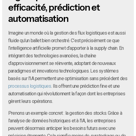
efficacité, prédiction et
automatisation
Imagine un monde où la gestion des flux logistiques est aussi
fluide qu’un ballet bien orchestré. C’est précisément ce que
l’intelligence artificielle promet d’apporter à la supply chain. En
intégrant des technologies avancées, la chaîne
d’approvisionnement se réinvente, adoptant de nouveaux
paradigmes et innovations technologiques. Les systèmes
basés sur l’IA permettent une optimisation sans précédent des
processus logistiques
. Ils offrent une prédiction fine et une
automatisation qui révolutionnent la façon dont les entreprises
gèrent leurs opérations.
Prenons un exemple concret : la gestion des stocks. Grâce à
l’analyse de données historiques et à l’IA, les entreprises
peuvent désormais anticiper les besoins futurs avec une
précision étonnante. Cela signifie moins de surstockage ou de