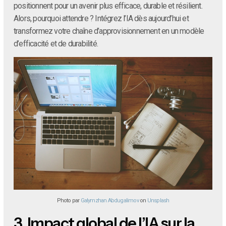
positionnent pour un avenir plus efficace, durable et résilient.
Alors, pourquoi attendre ? Intégrez l’IA dès aujourd’hui et
transformez votre chaîne d’approvisionnement en un modèle
d’efficacité et de durabilité.
Photo par
Galymzhan Abdugalimov
on
Unsplash
3.
Impact global de l’IA sur la