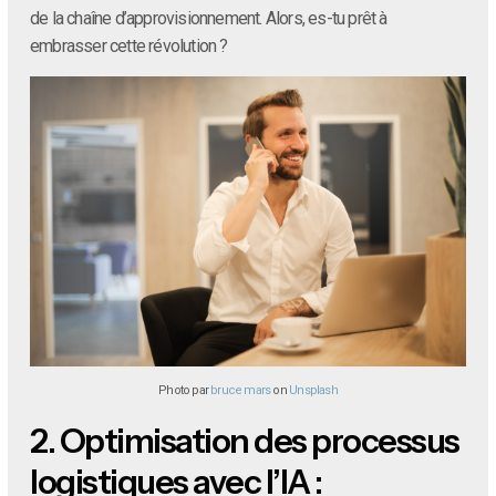
de la chaîne d’approvisionnement. Alors, es-tu prêt à
embrasser cette révolution ?
Photo par
bruce mars
on
Unsplash
2.
Optimisation des processus
logistiques avec l’IA :