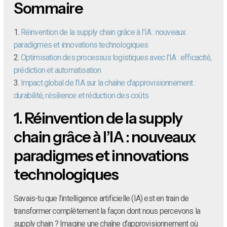
Sommaire
1.
Réinvention de la supply chain grâce à l’IA : nouveaux
paradigmes et innovations technologiques
2.
Optimisation des processus logistiques avec l’IA : efficacité,
prédiction et automatisation
3.
Impact global de l’IA sur la chaîne d’approvisionnement :
durabilité, résilience et réduction des coûts
1.
Réinvention de la supply
chain grâce à l’IA : nouveaux
paradigmes et innovations
technologiques
Savais-tu que l’intelligence artificielle (IA) est en train de
transformer complètement la façon dont nous percevons la
supply chain ? Imagine une chaîne d’approvisionnement où