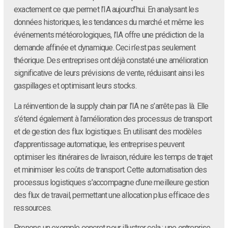
exactement ce que permet l’IA aujourd’hui. En analysant les
données historiques, les tendances du marché et même les
événements météorologiques, l’IA offre une prédiction de la
demande affinée et dynamique. Ceci n’est pas seulement
théorique. Des entreprises ont déjà constaté une amélioration
significative de leurs prévisions de vente, réduisant ainsi les
gaspillages et optimisant leurs stocks.
La réinvention de la supply chain par l’IA ne s’arrête pas là. Elle
s’étend également à l’amélioration des processus de transport
et de gestion des flux logistiques. En utilisant des modèles
d’apprentissage automatique, les entreprises peuvent
optimiser les itinéraires de livraison, réduire les temps de trajet
et minimiser les coûts de transport. Cette automatisation des
processus logistiques s’accompagne d’une meilleure gestion
des flux de travail, permettant une allocation plus efficace des
ressources.
Prenons un exemple concret pour illustrer cela : une entreprise