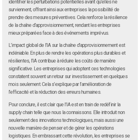
identifier les perturbations potentielles avant qu’elles ne
surviennent, offrant ainsi aux entreprises la possibilité de
prendre des mesures préventives. Cela renforce la résilience
de la chaîne d’approvisionnement, rendant les entreprises
mieux préparées face à des événements imprévus.
L’impact global de l’IA sur la chaîne d’approvisionnement est
indéniable. En plus de rendre les opérations plus durables et
résilientes, l’IA contribue à réduire les coûts de manière
significative. Les entreprises qui adoptent ces technologies
constatent souvent un retour sur investissement en quelques
mois seulement. Cela s’explique par l’amélioration de
l’efficacité et la réduction des erreurs humaines.
Pour conclure, il est clair que l’IA est en train de redéfinir la
supply chain telle que nous la connaissons. Elle introduit non
seulement des innovations technologiques, mais aussi une
nouvelle manière de penser et de gérer les opérations
logistiques. En embrassant cette révolution, les entreprises se