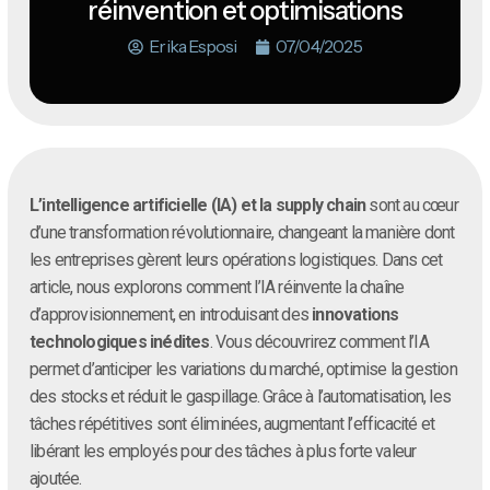
réinvention et optimisations
Erika Esposi
07/04/2025
L’intelligence artificielle (IA) et la supply chain
sont au cœur
d’une transformation révolutionnaire, changeant la manière dont
les entreprises gèrent leurs opérations logistiques. Dans cet
article, nous explorons comment l’IA réinvente la chaîne
d’approvisionnement, en introduisant des
innovations
technologiques inédites
. Vous découvrirez comment l’IA
permet d’anticiper les variations du marché, optimise la gestion
des stocks et réduit le gaspillage. Grâce à l’automatisation, les
tâches répétitives sont éliminées, augmentant l’efficacité et
libérant les employés pour des tâches à plus forte valeur
ajoutée.