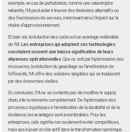
exemple, en cas de perturbation, comme une catastrophe
naturelle, l’IA peut aider à trouver des itinéraires alternatifs ou
des fournisseurs de secours, minimisant ainsi l’impact sur la
chaîne d’approvisionnement.
Et bien sûr, la réduction des coûts est un avantage indéniable
de l’IA.
Les entreprises qui adoptent ces technologies
constatent souvent une baisse significative de leurs
dépenses opérationnelles
. Que ce soit par l’optimisation des
ressources, la réduction du gaspillage ou l’amélioration de
l’efficacité, l’IA offre des solutions tangibles qui se traduisent
par des économies réelles.
En conclusion, l’IA ne se contente pas de modifier la supply
chain, elle la réinvente complètement. De l’optimisation des
processus logistiques à l’amélioration de la durabilité et de la
résilience, les avantages sont innombrables. Pour les
entreprises, cela signifie non seulement rester compétitives,
mais aussi jouer un rôle actif dans la transformation numérique