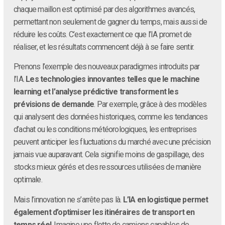
chaque maillon est optimisé par des algorithmes avancés,
permettant non seulement de gagner du temps, mais aussi de
réduire les coûts. C’est exactement ce que l’IA promet de
réaliser, et les résultats commencent déjà à se faire sentir.
Prenons l’exemple des nouveaux paradigmes introduits par
l’IA.
Les technologies innovantes telles que le machine
learning et l’analyse prédictive transforment les
prévisions de demande
. Par exemple, grâce à des modèles
qui analysent des données historiques, comme les tendances
d’achat ou les conditions météorologiques, les entreprises
peuvent anticiper les fluctuations du marché avec une précision
jamais vue auparavant. Cela signifie moins de gaspillage, des
stocks mieux gérés et des ressources utilisées de manière
optimale.
Mais l’innovation ne s’arrête pas là.
L’IA en logistique permet
également d’optimiser les itinéraires de transport en
temps réel
. Imagine une flotte de camions capables de