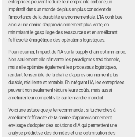
entreprises peuvent réduire leur empreinte carbone, un
impératif dans un monde de plus en plus conscient de
l’importance de la durabilité environnementale. L’IA contribue
ainsi à une chaîne d’approvisionnement plus verte, en
minimisant le gaspillage des ressources et en améliorant
l’efficacité énergétique des opérations logistiques.
Pour résumer, l’impact de l’IA sur la supply chain est immense.
Non seulement elle réinvente les paradigmes traditionnels,
mais elle optimise également les processus logistiques,
rendant l’ensemble de la chaîne d’approvisionnement plus
durable, résiliente et rentable. En intégrant l’IA, les entreprises
peuvent non seulement réduire leurs coûts, mais aussi
améliorer leur compétitivité sur le marché mondial.
Voici une astuce que je te recommande : si tu cherches à
améliorer l’efficacité de ta chaîne d’approvisionnement,
envisage d’adopter des solutions d’IA qui permettent une
analyse prédictive des données et une optimisation des