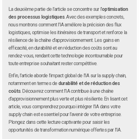
La deuxième partie de l’article se concentre sur l’
optimisation
des processus logistiques
. Avec des exemples concrets,
nous montrons comment l’IA améliore la précision des flux
logistiques, optimise les itinéraires de transport et renforce la
résilience de la chaîne d’approvisionnement. Les gains en
efficacité, en durabilité et en réduction des coûts sont au
rendez-vous, rendant cette technologie incontournable pour
toute entreprise souhaitant rester compétitive.
Enfin, l’article aborde l’impact global de l’IA sur la supply chain,
notamment en termes de
durabilité et de réduction des
coûts
. Découvrez comment l’IA contribue à une chaîne
d’approvisionnement plus verte et plus résiliente. En lisant cet
article, vous comprendrez pourquoi intégrer l’IA dans votre
supply chain est essentiel pour l’avenir de votre entreprise.
Plongez dans cette lecture captivante pour saisir les
opportunités de transformation numérique offertes par l’IA.