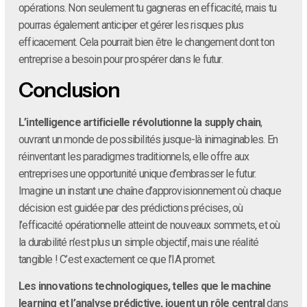
opérations. Non seulement tu gagneras en efficacité, mais tu
pourras également anticiper et gérer les risques plus
efficacement. Cela pourrait bien être le changement dont ton
entreprise a besoin pour prospérer dans le futur.
Conclusion
L’intelligence artificielle révolutionne la supply chain
,
ouvrant un monde de possibilités jusque-là inimaginables. En
réinventant les paradigmes traditionnels, elle offre aux
entreprises une opportunité unique d’embrasser le futur.
Imagine un instant une chaîne d’approvisionnement où chaque
décision est guidée par des prédictions précises, où
l’efficacité opérationnelle atteint de nouveaux sommets, et où
la durabilité n’est plus un simple objectif, mais une réalité
tangible ! C’est exactement ce que l’IA promet.
Les innovations technologiques, telles que le machine
learning et l’analyse prédictive, jouent un rôle central
dans