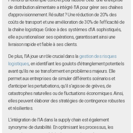
de distribution alimentaire a intégré l’IA pour gérer ses chaînes
d’approvisionnement. Résultat ? Une réduction de 20% des
coûts de transport et une amélioration de 30% de l’efficacité de
la chaîne logistique. Grâce à des systèmes d’IA sophistiqués,
elle a pu rationaliser ses opérations, garantissant ainsi une
livraison rapide et fiable à ses clients.
De plus, l’IA joue un rôle crucial dans la
gestion des risques
logistiques
, en identifiant les goulots d’étranglement potentiels
avant qu’ils ne se transforment en problèmes majeurs. Elle
permet aux entreprises de simuler différents scénarios et
d’anticiper les perturbations, qu’il s’agisse de grèves, de
catastrophes naturelles ou de fluctuations économiques. Ainsi,
elles peuvent élaborer des stratégies de contingence robustes
et résilientes.
L’intégration de l’IA dans la supply chain est également
synonyme de durabilité. En optimisant les processus, les