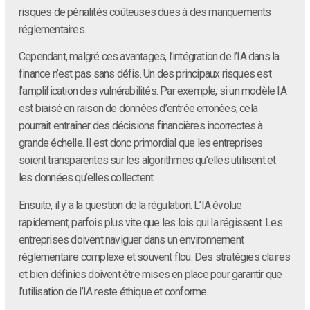
risques de pénalités coûteuses dues à des manquements
réglementaires.
Cependant, malgré ces avantages, l’intégration de l’IA dans la
finance n’est pas sans défis. Un des principaux risques est
l’amplification des vulnérabilités. Par exemple, si un modèle IA
est biaisé en raison de données d’entrée erronées, cela
pourrait entraîner des décisions financières incorrectes à
grande échelle. Il est donc primordial que les entreprises
soient transparentes sur les algorithmes qu’elles utilisent et
les données qu’elles collectent.
Ensuite, il y a la question de la régulation. L’IA évolue
rapidement, parfois plus vite que les lois qui la régissent. Les
entreprises doivent naviguer dans un environnement
réglementaire complexe et souvent flou. Des stratégies claires
et bien définies doivent être mises en place pour garantir que
l’utilisation de l’IA reste éthique et conforme.