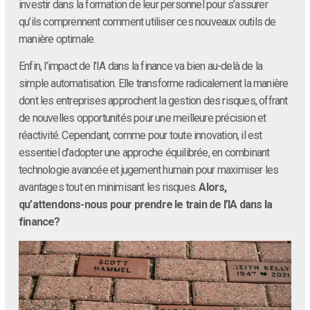
investir dans la formation de leur personnel pour s’assurer
qu’ils comprennent comment utiliser ces nouveaux outils de
manière optimale.
Enfin, l’impact de l’IA dans la finance va bien au-delà de la
simple automatisation. Elle transforme radicalement la manière
dont les entreprises approchent la gestion des risques, offrant
de nouvelles opportunités pour une meilleure précision et
réactivité. Cependant, comme pour toute innovation, il est
essentiel d’adopter une approche équilibrée, en combinant
technologie avancée et jugement humain pour maximiser les
avantages tout en minimisant les risques.
Alors,
qu’attendons-nous pour prendre le train de l’IA dans la
finance?