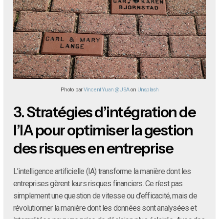
Photo par
Vincent Yuan @USA
on
Unsplash
3.
Stratégies d’intégration de
l’IA pour optimiser la gestion
des risques en entreprise
L’intelligence artificielle (IA) transforme la manière dont les
entreprises gèrent leurs risques financiers. Ce n’est pas
simplement une question de vitesse ou d’efficacité, mais de
révolutionner la manière dont les données sont analysées et