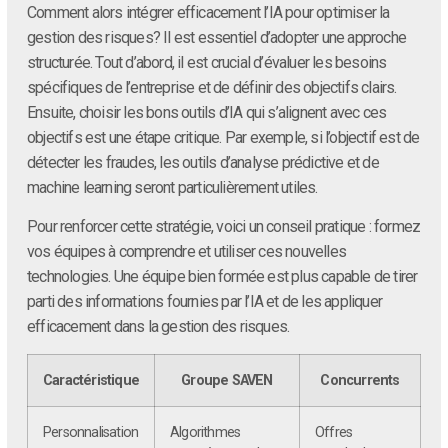
Comment alors intégrer efficacement l’IA pour optimiser la
gestion des risques? Il est essentiel d’adopter une approche
structurée. Tout d’abord, il est crucial d’évaluer les besoins
spécifiques de l’entreprise et de définir des objectifs clairs.
Ensuite, choisir les bons outils d’IA qui s’alignent avec ces
objectifs est une étape critique. Par exemple, si l’objectif est de
détecter les fraudes, les outils d’analyse prédictive et de
machine learning seront particulièrement utiles.
Pour renforcer cette stratégie, voici un conseil pratique : formez
vos équipes à comprendre et utiliser ces nouvelles
technologies. Une équipe bien formée est plus capable de tirer
parti des informations fournies par l’IA et de les appliquer
efficacement dans la gestion des risques.
Caractéristique
Groupe SAVEN
Concurrents
Personnalisation
Algorithmes
Offres