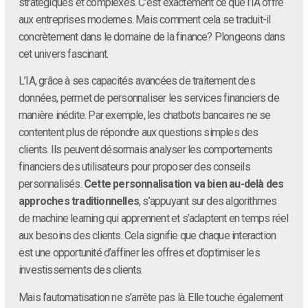
stratégiques et complexes. C’est exactement ce que l’IA offre
aux entreprises modernes. Mais comment cela se traduit-il
concrètement dans le domaine de la finance? Plongeons dans
cet univers fascinant.
L’IA, grâce à ses capacités avancées de traitement des
données, permet de personnaliser les services financiers de
manière inédite. Par exemple, les chatbots bancaires ne se
contentent plus de répondre aux questions simples des
clients. Ils peuvent désormais analyser les comportements
financiers des utilisateurs pour proposer des conseils
personnalisés.
Cette personnalisation va bien au-delà des
approches traditionnelles
, s’appuyant sur des algorithmes
de machine learning qui apprennent et s’adaptent en temps réel
aux besoins des clients. Cela signifie que chaque interaction
est une opportunité d’affiner les offres et d’optimiser les
investissements des clients.
Mais l’automatisation ne s’arrête pas là. Elle touche également