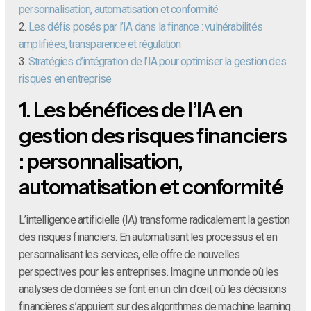
personnalisation, automatisation et conformité
2.
Les défis posés par l’IA dans la finance : vulnérabilités
amplifiées, transparence et régulation
3.
Stratégies d’intégration de l’IA pour optimiser la gestion des
risques en entreprise
1.
Les bénéfices de l’IA en
gestion des risques financiers
: personnalisation,
automatisation et conformité
L’intelligence artificielle (IA) transforme radicalement la gestion
des risques financiers. En automatisant les processus et en
personnalisant les services, elle offre de nouvelles
perspectives pour les entreprises. Imagine un monde où les
analyses de données se font en un clin d’œil, où les décisions
financières s’appuient sur des algorithmes de machine learning