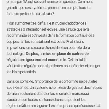
prises par l’IA est souvent remise en question. Comment
garantir que ces systèmes prennent en compte tous les
facteurs pertinents sans biais ?
Pour surmonter ces défis, il est crucial d’adopter des
stratégies d’intégration réfléchies. Une astuce que je te
recommande est d’investir dans la formation continue des
équipes. En les sensibilisant aux outils IA et à leurs
implications, on s’assure d’une utilisation optimale de la
technologie.
De plus, la mise en place de cadres de
régulation rigoureux est essentielle
. Cela inclut la
vérification régulière des algorithmes pour détecter et corriger
les biais potentiels.
Dans ce contexte, l’importance de la conformité ne peut être
sous-estimée. Un système automatisé de gestion des risques
doit non seulement détecter les anomalies mais aussi
s’assurer que toutes les transactions respectent les
réglementations en vigueur. Les entreprises qui réussissent à