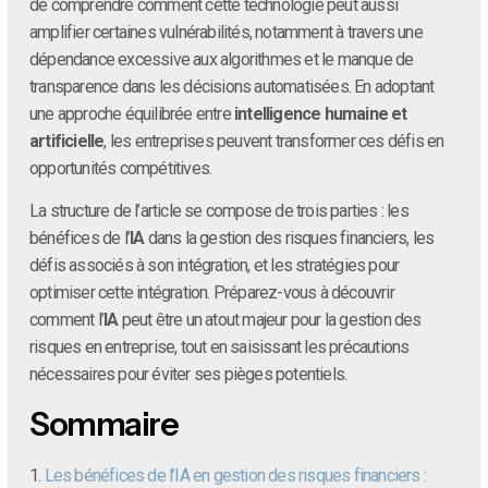
de comprendre comment cette technologie peut aussi
amplifier certaines vulnérabilités, notamment à travers une
dépendance excessive aux algorithmes et le manque de
transparence dans les décisions automatisées. En adoptant
une approche équilibrée entre
intelligence humaine et
artificielle
, les entreprises peuvent transformer ces défis en
opportunités compétitives.
La structure de l’article se compose de trois parties : les
bénéfices de l’
IA
dans la gestion des risques financiers, les
défis associés à son intégration, et les stratégies pour
optimiser cette intégration. Préparez-vous à découvrir
comment l’
IA
peut être un atout majeur pour la gestion des
risques en entreprise, tout en saisissant les précautions
nécessaires pour éviter ses pièges potentiels.
Sommaire
1.
Les bénéfices de l’IA en gestion des risques financiers :