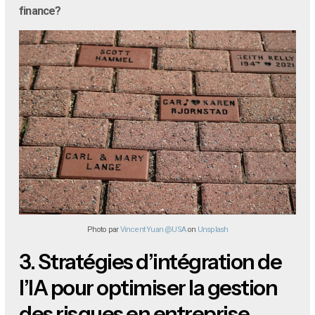
finance?
Photo par
Vincent Yuan @USA
on
Unsplash
3.
Stratégies d’intégration de
l’IA pour optimiser la gestion
des risques en entreprise