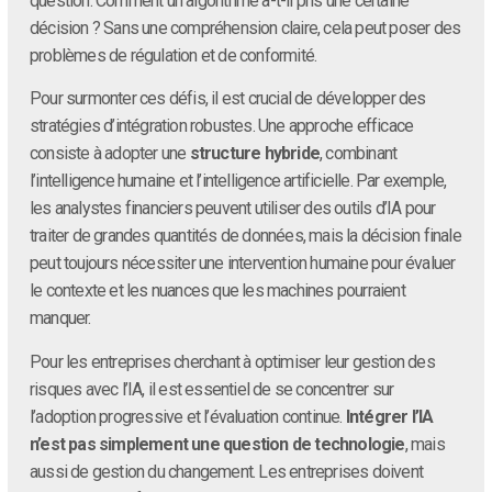
question. Comment un algorithme a-t-il pris une certaine
décision ? Sans une compréhension claire, cela peut poser des
problèmes de régulation et de conformité.
Pour surmonter ces défis, il est crucial de développer des
stratégies d’intégration robustes. Une approche efficace
consiste à adopter une
structure hybride
, combinant
l’intelligence humaine et l’intelligence artificielle. Par exemple,
les analystes financiers peuvent utiliser des outils d’IA pour
traiter de grandes quantités de données, mais la décision finale
peut toujours nécessiter une intervention humaine pour évaluer
le contexte et les nuances que les machines pourraient
manquer.
Pour les entreprises cherchant à optimiser leur gestion des
risques avec l’IA, il est essentiel de se concentrer sur
l’adoption progressive et l’évaluation continue.
Intégrer l’IA
n’est pas simplement une question de technologie
, mais
aussi de gestion du changement. Les entreprises doivent