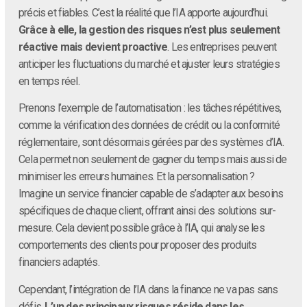
précis et fiables. C’est la réalité que l’IA apporte aujourd’hui.
Grâce à elle, la gestion des risques n’est plus seulement
réactive mais devient proactive
. Les entreprises peuvent
anticiper les fluctuations du marché et ajuster leurs stratégies
en temps réel.
Prenons l’exemple de l’automatisation : les tâches répétitives,
comme la vérification des données de crédit ou la conformité
réglementaire, sont désormais gérées par des systèmes d’IA.
Cela permet non seulement de gagner du temps mais aussi de
minimiser les erreurs humaines. Et la personnalisation ?
Imagine un service financier capable de s’adapter aux besoins
spécifiques de chaque client, offrant ainsi des solutions sur-
mesure. Cela devient possible grâce à l’IA, qui analyse les
comportements des clients pour proposer des produits
financiers adaptés.
Cependant, l’intégration de l’IA dans la finance ne va pas sans
défis.
L’un des principaux risques réside dans les