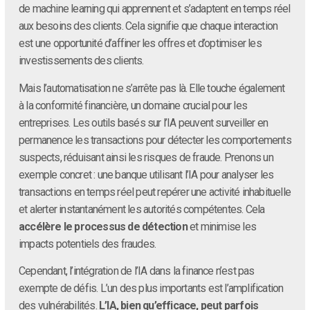
de machine learning qui apprennent et s’adaptent en temps réel
aux besoins des clients. Cela signifie que chaque interaction
est une opportunité d’affiner les offres et d’optimiser les
investissements des clients.
Mais l’automatisation ne s’arrête pas là. Elle touche également
à la conformité financière, un domaine crucial pour les
entreprises. Les outils basés sur l’IA peuvent surveiller en
permanence les transactions pour détecter les comportements
suspects, réduisant ainsi les risques de fraude. Prenons un
exemple concret : une banque utilisant l’IA pour analyser les
transactions en temps réel peut repérer une activité inhabituelle
et alerter instantanément les autorités compétentes. Cela
accélère le processus de détection
et minimise les
impacts potentiels des fraudes.
Cependant, l’intégration de l’IA dans la finance n’est pas
exempte de défis. L’un des plus importants est l’amplification
des vulnérabilités.
L’IA, bien qu’efficace, peut parfois