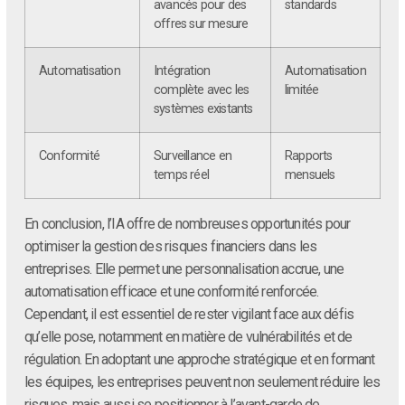
avancés pour des
standards
offres sur mesure
Automatisation
Intégration
Automatisation
complète avec les
limitée
systèmes existants
Conformité
Surveillance en
Rapports
temps réel
mensuels
En conclusion, l’IA offre de nombreuses opportunités pour
optimiser la gestion des risques financiers dans les
entreprises. Elle permet une personnalisation accrue, une
automatisation efficace et une conformité renforcée.
Cependant, il est essentiel de rester vigilant face aux défis
qu’elle pose, notamment en matière de vulnérabilités et de
régulation. En adoptant une approche stratégique et en formant
les équipes, les entreprises peuvent non seulement réduire les
risques, mais aussi se positionner à l’avant-garde de