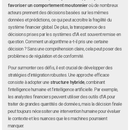
favoriser un comportement moutonnier
où de nombreux
acteurs prennent des décisions basées sur les mêmes
données et prédictions, ce qui peut accroître la fragilité du
système financier global. De plus, la transparence des
décisions prises par les systèmes d’IA est souvent remise en
question. Comment un algorithme a-t-il pris une certaine
décision ? Sans une compréhension claire, cela peut poser des
problèmes de régulation et de conformité.
Pour surmonter ces défis, il est crucial de développer des
stratégies d’intégration robustes. Une approche efficace
consiste à adopter une
structure hybride
, combinant
l’intelligence humaine et l’intelligence artificielle. Par exemple,
les analystes financiers peuvent utiliser des outils d’IA pour
traiter de grandes quantités de données, mais la décision finale
peut toujours nécessiter une intervention humaine pour évaluer
le contexte et les nuances que les machines pourraient
manquer.