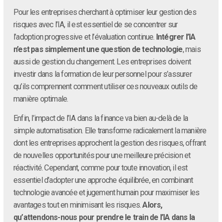
Pour les entreprises cherchant à optimiser leur gestion des
risques avec l’IA, il est essentiel de se concentrer sur
l’adoption progressive et l’évaluation continue.
Intégrer l’IA
n’est pas simplement une question de technologie
, mais
aussi de gestion du changement. Les entreprises doivent
investir dans la formation de leur personnel pour s’assurer
qu’ils comprennent comment utiliser ces nouveaux outils de
manière optimale.
Enfin, l’impact de l’IA dans la finance va bien au-delà de la
simple automatisation. Elle transforme radicalement la manière
dont les entreprises approchent la gestion des risques, offrant
de nouvelles opportunités pour une meilleure précision et
réactivité. Cependant, comme pour toute innovation, il est
essentiel d’adopter une approche équilibrée, en combinant
technologie avancée et jugement humain pour maximiser les
avantages tout en minimisant les risques.
Alors,
qu’attendons-nous pour prendre le train de l’IA dans la