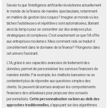
Savais-tu que l’intelligence artificielle révolutionne actuellement
le monde de la finance de manière spectaculaire, notamment
en matière de gestion des risques? Imagine un monde où les
tâches fastidieuses et répétitives sont automatisées, libérant
ainsi du temps pour se concentrer sur des analyses plus
stratégiques et complexes. C’est exactement ce que l’IA offre
aux entreprises modernes. Mais comment cela se traduit-il
concrètement dans le domaine de la finance? Plongeons dans
cet univers fascinant.
L’IA, grâce à ses capacités avancées de traitement des
données, permet de personnaliser les services financiers de
manière inédite. Par exemple, les chatbots bancaires ne se
contentent plus de répondre aux questions simples des
clients. Ils peuvent désormais analyser les comportements
financiers des utilisateurs pour proposer des conseils
personnalisés.
Cette personnalisation va bien au-delà des
approches traditionnelles
, s’appuyant sur des algorithmes