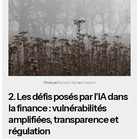
Photo par
Brandon Stoll
on
Unsplash
2.
Les défis posés par l’IA dans
la finance : vulnérabilités
amplifiées, transparence et
régulation