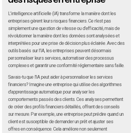
L’intelligence artificielle (IA) transforme la manière dont les
entreprises gèrent leurs risques financiers. Ce n’est pas
simplement une question de vitesse ou d’efficacité, mais de
révolutionner la manière dont les données sont analysées et
interprétées pour une prise de décision plus éclairée. Avec des
outils basés sur l’IA, les entreprises peuvent désormais
personnaliser leurs services, automatiser des processus
complexes et garantir une conformité réglementaire sans faille.
Savais-tu que l’IA peut aider à personnaliser les services
financiers? Imagine une entreprise qui utilise des algorithmes
d’apprentissage automatique pour analyser les
comportements passés des clients. Ces analyses permettent
de créer des profils financiers détaillés, offrant des conseils
sur mesure. Par exemple, une entreprise peut prédire quand un
client est susceptible de demander un prêt et ajuster ses
offres en conséquence. Cela améliore non seulement