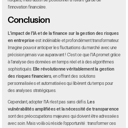
l’innovation financière.
Conclusion
L’impact de l’IA et de la finance sur la gestion des risques
en entreprise
est indéniable et profondément transformateur.
Imagine pouvoir anticiper les fluctuations du marché avec une
précision jamais vue auparavant ! C’est ce que l’IA promet grâce
à l’analyse des données en temps réel et à des algorithmes
sophistiqués.
Elle révolutionne véritablement la gestion
des risques financiers
, en offrant des solutions
personnalisées et automatisées qui libèrent du temps pour
des analyses stratégiques.
Cependant, adopter l’IA n’est pas sans défis.
Les
vulnérabilités amplifiées et la nécessité de transparence
sont des préoccupations majeures qui doivent être adressées
avec soin. Mais voilà où réside l’opportunité : transformer ces