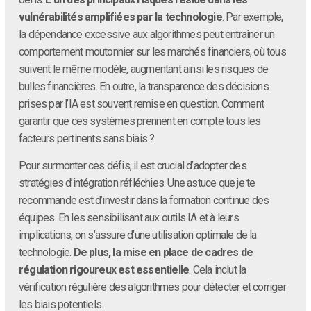
vulnérabilités amplifiées par la technologie
. Par exemple,
la dépendance excessive aux algorithmes peut entraîner un
comportement moutonnier sur les marchés financiers, où tous
suivent le même modèle, augmentant ainsi les risques de
bulles financières. En outre, la transparence des décisions
prises par l’IA est souvent remise en question. Comment
garantir que ces systèmes prennent en compte tous les
facteurs pertinents sans biais ?
Pour surmonter ces défis, il est crucial d’adopter des
stratégies d’intégration réfléchies. Une astuce que je te
recommande est d’investir dans la formation continue des
équipes. En les sensibilisant aux outils IA et à leurs
implications, on s’assure d’une utilisation optimale de la
technologie.
De plus, la mise en place de cadres de
régulation rigoureux est essentielle
. Cela inclut la
vérification régulière des algorithmes pour détecter et corriger
les biais potentiels.