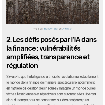
Photo par
Brandon Stoll
on
Unsplash
2.
Les défis posés par l’IA dans
la finance : vulnérabilités
amplifiées, transparence et
régulation
Savais-tu que l’intelligence artificielle révolutionne actuellement
le monde de la finance de manière spectaculaire, notamment
en matière de gestion des risques? Imagine un monde où les
tâches fastidieuses et répétitives sont automatisées, libérant
ainsi du temps pour se concentrer sur des analyses plus