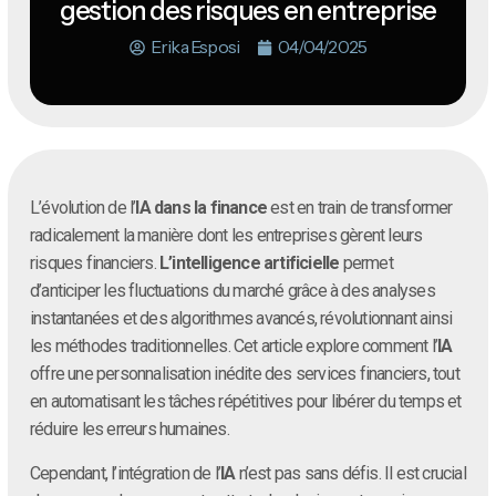
gestion des risques en entreprise
Erika Esposi
04/04/2025
L’évolution de l’
IA dans la finance
est en train de transformer
radicalement la manière dont les entreprises gèrent leurs
risques financiers.
L’intelligence artificielle
permet
d’anticiper les fluctuations du marché grâce à des analyses
instantanées et des algorithmes avancés, révolutionnant ainsi
les méthodes traditionnelles. Cet article explore comment l’
IA
offre une personnalisation inédite des services financiers, tout
en automatisant les tâches répétitives pour libérer du temps et
réduire les erreurs humaines.
Cependant, l’intégration de l’
IA
n’est pas sans défis. Il est crucial