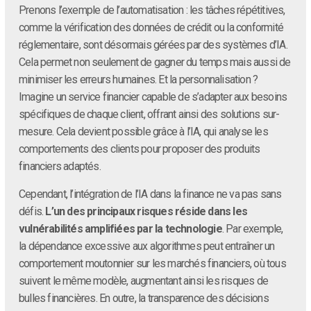
Prenons l’exemple de l’automatisation : les tâches répétitives,
comme la vérification des données de crédit ou la conformité
réglementaire, sont désormais gérées par des systèmes d’IA.
Cela permet non seulement de gagner du temps mais aussi de
minimiser les erreurs humaines. Et la personnalisation ?
Imagine un service financier capable de s’adapter aux besoins
spécifiques de chaque client, offrant ainsi des solutions sur-
mesure. Cela devient possible grâce à l’IA, qui analyse les
comportements des clients pour proposer des produits
financiers adaptés.
Cependant, l’intégration de l’IA dans la finance ne va pas sans
défis.
L’un des principaux risques réside dans les
vulnérabilités amplifiées par la technologie
. Par exemple,
la dépendance excessive aux algorithmes peut entraîner un
comportement moutonnier sur les marchés financiers, où tous
suivent le même modèle, augmentant ainsi les risques de
bulles financières. En outre, la transparence des décisions