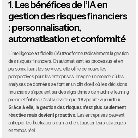
1.
Les bénéfices de l’IA en
gestion des risques financiers
: personnalisation,
automatisation et conformité
L’intelligence artificielle (IA) transforme radicalement la gestion
des risques financiers. En automatisant les processus et en
personnalisant les services, elle offre de nouvelles
perspectives pour les entreprises. Imagine un monde où les
analyses de données se font en un clin d’œil, où les décisions
financières s’appuient sur des algorithmes de machine learning
précis et fiables. C’est la réalité que l’IA apporte aujourd’hui.
Grâce à elle, la gestion des risques n’est plus seulement
réactive mais devient proactive
. Les entreprises peuvent
anticiper les fluctuations du marché et ajuster leurs stratégies
en temps réel.