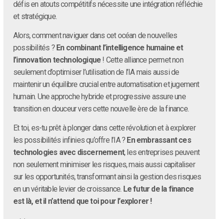
défis en atouts compétitifs nécessite une intégration réfléchie
et stratégique.
Alors, comment naviguer dans cet océan de nouvelles
possibilités ?
En combinant l’intelligence humaine et
l’innovation technologique
! Cette alliance permet non
seulement d’optimiser l’utilisation de l’IA mais aussi de
maintenir un équilibre crucial entre automatisation et jugement
humain. Une approche hybride et progressive assure une
transition en douceur vers cette nouvelle ère de la finance.
Et toi, es-tu prêt à plonger dans cette révolution et à explorer
les possibilités infinies qu’offre l’IA ?
En embrassant ces
technologies avec discernement
, les entreprises peuvent
non seulement minimiser les risques, mais aussi capitaliser
sur les opportunités, transformant ainsi la gestion des risques
en un véritable levier de croissance.
Le futur de la finance
est là, et il n’attend que toi pour l’explorer !