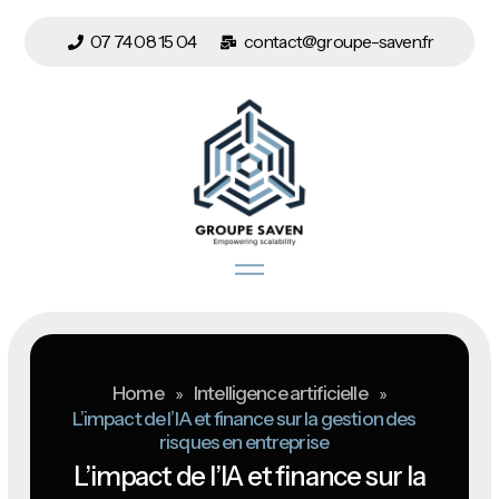
07 74 08 15 04
contact@groupe-saven.fr
Home
»
Intelligence artificielle
»
L’impact de l’IA et finance sur la gestion des
risques en entreprise
L’impact de l’IA et finance sur la