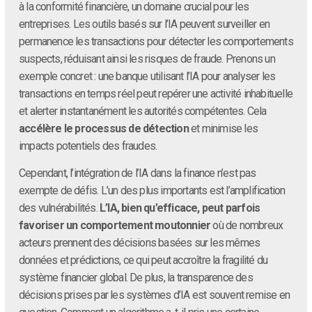
à la conformité financière, un domaine crucial pour les
entreprises. Les outils basés sur l’IA peuvent surveiller en
permanence les transactions pour détecter les comportements
suspects, réduisant ainsi les risques de fraude. Prenons un
exemple concret : une banque utilisant l’IA pour analyser les
transactions en temps réel peut repérer une activité inhabituelle
et alerter instantanément les autorités compétentes. Cela
accélère le processus de détection
et minimise les
impacts potentiels des fraudes.
Cependant, l’intégration de l’IA dans la finance n’est pas
exempte de défis. L’un des plus importants est l’amplification
des vulnérabilités.
L’IA, bien qu’efficace, peut parfois
favoriser un comportement moutonnier
où de nombreux
acteurs prennent des décisions basées sur les mêmes
données et prédictions, ce qui peut accroître la fragilité du
système financier global. De plus, la transparence des
décisions prises par les systèmes d’IA est souvent remise en