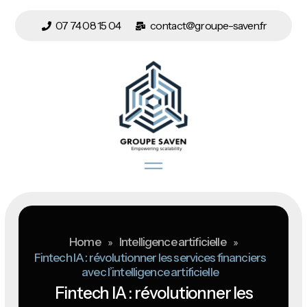
07 74 08 15 04
contact@groupe-saven.fr
Home
»
Intelligence artificielle
»
Fintech IA : révolutionner les services financiers
avec l’intelligence artificielle
Fintech IA : révolutionner les