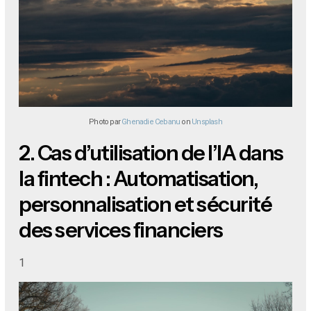
Photo par
Ghenadie Cebanu
on
Unsplash
2.
Cas d’utilisation de l’IA dans
la fintech : Automatisation,
personnalisation et sécurité
des services financiers
1