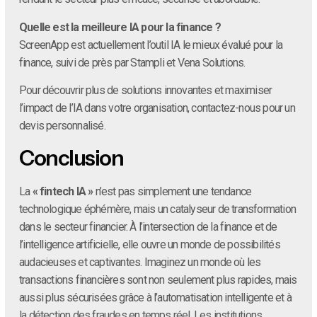
Quelle est la meilleure IA pour la finance ?
ScreenApp est actuellement l’outil IA le mieux évalué pour la
finance, suivi de près par Stampli et Vena Solutions.
Pour découvrir plus de solutions innovantes et maximiser
l’impact de l’IA dans votre organisation, contactez-nous pour un
devis personnalisé.
Conclusion
La
« fintech IA »
n’est pas simplement une tendance
technologique éphémère, mais un catalyseur de transformation
dans le secteur financier. À l’intersection de la finance et de
l’intelligence artificielle, elle ouvre un monde de possibilités
audacieuses et captivantes. Imaginez un monde où les
transactions financières sont non seulement plus rapides, mais
aussi plus sécurisées grâce à l’automatisation intelligente et à
la détection des fraudes en temps réel. Les institutions