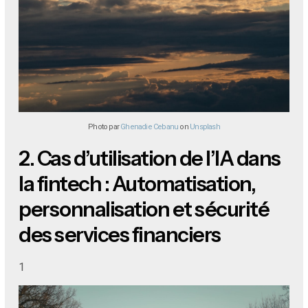
Photo par
Ghenadie Cebanu
on
Unsplash
2.
Cas d’utilisation de l’IA dans
la fintech : Automatisation,
personnalisation et sécurité
des services financiers
1