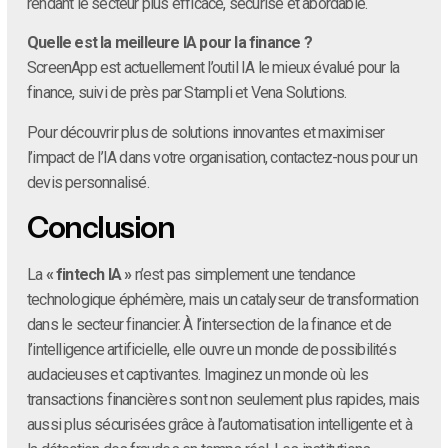
rendant le secteur plus efficace, sécurisé et abordable.
Quelle est la meilleure IA pour la finance ?
ScreenApp est actuellement l’outil IA le mieux évalué pour la
finance, suivi de près par Stampli et Vena Solutions.
Pour découvrir plus de solutions innovantes et maximiser
l’impact de l’IA dans votre organisation, contactez-nous pour un
devis personnalisé.
Conclusion
La
« fintech IA »
n’est pas simplement une tendance
technologique éphémère, mais un catalyseur de transformation
dans le secteur financier. À l’intersection de la finance et de
l’intelligence artificielle, elle ouvre un monde de possibilités
audacieuses et captivantes. Imaginez un monde où les
transactions financières sont non seulement plus rapides, mais
aussi plus sécurisées grâce à l’automatisation intelligente et à