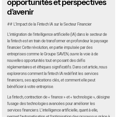
opportunités et perspectives
d’avenir
## L’Impact de la Fintech IA sur le Secteur Financier
L’intégration de l’intelligence artificielle (IA) dans le secteur de
la fintech est en train de transformer en profondeur le paysage
financier. Cette révolution, en partie impulsée par des
entreprises comme le Groupe SAVEN, ouvre la voie à de
nouvelles opportunités tout en posant des défis
réglementaires et éthiques significatifs. Dans cet article, nous
explorerons comment la fintech IA redéfinit les services
financiers, ses applications clés, et comment elle peut
bénéficier à votre entreprise.
La fintech, contraction de « finance » et « technologie », désigne
l’usage des technologies avancées pour améliorer les
services financiers. L’intelligence artificielle, quant à elle,
permet l’automatisation et l’optimisation des processus grâce à