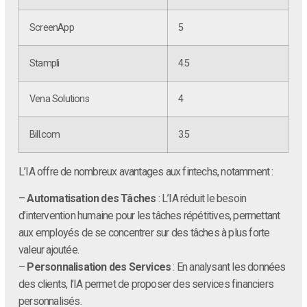
ScreenApp
5
Stampli
4.5
Vena Solutions
4
Bill.com
3.5
L’IA offre de nombreux avantages aux fintechs, notamment :
–
Automatisation des Tâches
: L’IA réduit le besoin
d’intervention humaine pour les tâches répétitives, permettant
aux employés de se concentrer sur des tâches à plus forte
valeur ajoutée.
–
Personnalisation des Services
: En analysant les données
des clients, l’IA permet de proposer des services financiers
personnalisés.