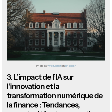
Photo par
Kyle Kempt
on
Unsplash
3.
L’impact de l’IA sur
l’innovation et la
transformation numérique de
la finance : Tendances,