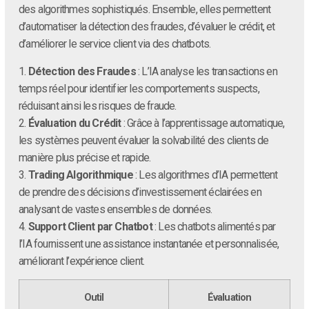
des algorithmes sophistiqués. Ensemble, elles permettent
d’automatiser la détection des fraudes, d’évaluer le crédit, et
d’améliorer le service client via des chatbots.
1.
Détection des Fraudes
: L’IA analyse les transactions en
temps réel pour identifier les comportements suspects,
réduisant ainsi les risques de fraude.
2.
Évaluation du Crédit
: Grâce à l’apprentissage automatique,
les systèmes peuvent évaluer la solvabilité des clients de
manière plus précise et rapide.
3.
Trading Algorithmique
: Les algorithmes d’IA permettent
de prendre des décisions d’investissement éclairées en
analysant de vastes ensembles de données.
4.
Support Client par Chatbot
: Les chatbots alimentés par
l’IA fournissent une assistance instantanée et personnalisée,
améliorant l’expérience client.
Outil
Évaluation