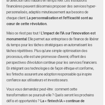
la détection des fraudes en temps réel. Les institutions
financières peuvent désormais proposer des services hyper-
personnalisés, adaptés minutieusement aux besoins de
chaque client.
La personnalisation et l’efficacité sont au
cœur de cette révolution.
Mais ce n’est pas tout !
L’impact de l’IA sur l’innovation est
monumental
. Elle permet aux entreprises de finance de libérer
du temps pour les tâches stratégiques en automatisant les
tâches répétitives. Plus qu’une simple optimisation des
processus, elle est une promesse d’avenir, offrant des
perspectives d’évolution continue pour les services financiers.
En intégrant ces technologies de façon éthique et conforme,
les fintechs assurent une adoption responsable qui inspire
confiance aux utilisateurs et investisseurs.
Vous vous demandez peut-être : comment cette
transformation se poursuit-elle ? Quels seront les prochains
défis et opportunités ?
La « fintech IA » continue de