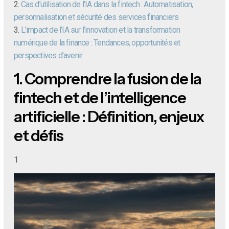
2.
Cas d’utilisation de l’IA dans la fintech : Automatisation,
personnalisation et sécurité des services financiers
3.
L’impact de l’IA sur l’innovation et la transformation
numérique de la finance : Tendances, opportunités et
perspectives d’avenir
1.
Comprendre la fusion de la
fintech et de l’intelligence
artificielle : Définition, enjeux
et défis
1