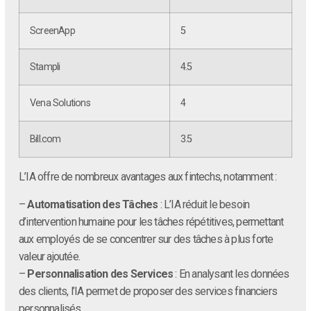
ScreenApp
5
Stampli
4.5
Vena Solutions
4
Bill.com
3.5
L’IA offre de nombreux avantages aux fintechs, notamment :
–
Automatisation des Tâches
: L’IA réduit le besoin
d’intervention humaine pour les tâches répétitives, permettant
aux employés de se concentrer sur des tâches à plus forte
valeur ajoutée.
–
Personnalisation des Services
: En analysant les données
des clients, l’IA permet de proposer des services financiers
personnalisés.