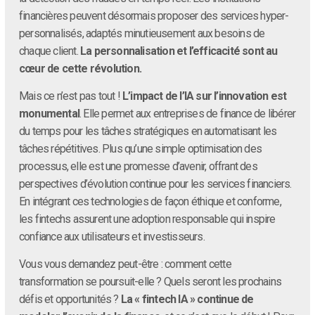
financières peuvent désormais proposer des services hyper-
personnalisés, adaptés minutieusement aux besoins de
chaque client.
La personnalisation et l’efficacité sont au
cœur de cette révolution.
Mais ce n’est pas tout !
L’impact de l’IA sur l’innovation est
monumental
. Elle permet aux entreprises de finance de libérer
du temps pour les tâches stratégiques en automatisant les
tâches répétitives. Plus qu’une simple optimisation des
processus, elle est une promesse d’avenir, offrant des
perspectives d’évolution continue pour les services financiers.
En intégrant ces technologies de façon éthique et conforme,
les fintechs assurent une adoption responsable qui inspire
confiance aux utilisateurs et investisseurs.
Vous vous demandez peut-être : comment cette
transformation se poursuit-elle ? Quels seront les prochains
défis et opportunités ?
La « fintech IA » continue de