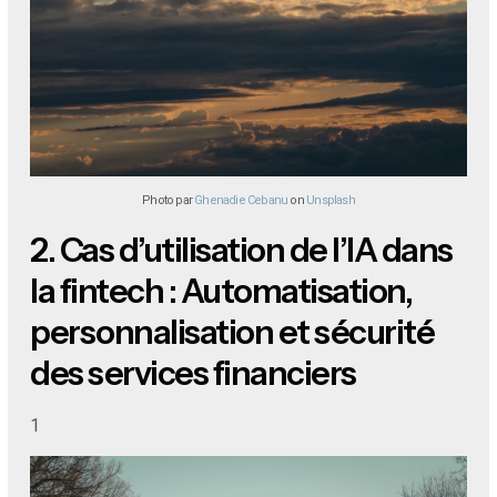
Photo par
Ghenadie Cebanu
on
Unsplash
2.
Cas d’utilisation de l’IA dans
la fintech : Automatisation,
personnalisation et sécurité
des services financiers
1