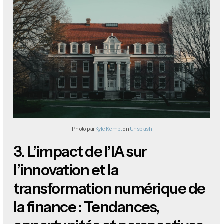
Photo par
Kyle Kempt
on
Unsplash
3.
L’impact de l’IA sur
l’innovation et la
transformation numérique de
la finance : Tendances,