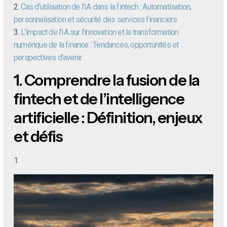
2.
Cas d’utilisation de l’IA dans la fintech : Automatisation,
personnalisation et sécurité des services financiers
3.
L’impact de l’IA sur l’innovation et la transformation
numérique de la finance : Tendances, opportunités et
perspectives d’avenir
1.
Comprendre la fusion de la
fintech et de l’intelligence
artificielle : Définition, enjeux
et défis
1