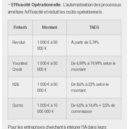
–
Efficacité Opérationnelle
: L’automatisation des processus
améliore l’efficacité et réduit les coûts opérationnels.
Fintech
Montant
TAEG
Revolut
1 000 € à 50
À partir de 5,74%
000 €
Younited
1 000 € à 50
De 6,99% à 19,99% selon le
Credit
000 €
montant
N26
1 000 € à 50
De 8,6% à 23% selon le
000 €
montant
Qonto
1 000 € à 10
De 6,0% à 14,4% + 3,5% de
000 000 €
commission
Pour les entreprises cherchant à intégrer l’IA dans leurs