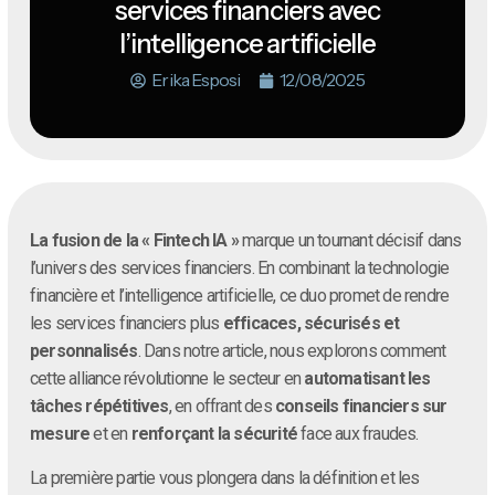
services financiers avec
l’intelligence artificielle
Erika Esposi
12/08/2025
La fusion de la « Fintech IA »
marque un tournant décisif dans
l’univers des services financiers. En combinant la technologie
financière et l’intelligence artificielle, ce duo promet de rendre
les services financiers plus
efficaces, sécurisés et
personnalisés
. Dans notre article, nous explorons comment
cette alliance révolutionne le secteur en
automatisant les
tâches répétitives
, en offrant des
conseils financiers sur
mesure
et en
renforçant la sécurité
face aux fraudes.
La première partie vous plongera dans la définition et les