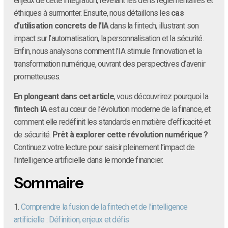
enjeux de cette intégration, révélant les défis réglementaires et
éthiques à surmonter. Ensuite, nous détaillons les
cas
d’utilisation concrets de l’IA
dans la fintech, illustrant son
impact sur l’automatisation, la personnalisation et la sécurité.
Enfin, nous analysons comment l’IA stimule l’innovation et la
transformation numérique, ouvrant des perspectives d’avenir
prometteuses.
En plongeant dans cet article
, vous découvrirez pourquoi la
fintech IA
est au cœur de l’évolution moderne de la finance, et
comment elle redéfinit les standards en matière d’efficacité et
de sécurité.
Prêt à explorer cette révolution numérique ?
Continuez votre lecture pour saisir pleinement l’impact de
l’intelligence artificielle dans le monde financier.
Sommaire
1.
Comprendre la fusion de la fintech et de l’intelligence
artificielle : Définition, enjeux et défis