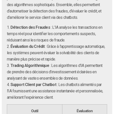
des algorithmes sophistiqués. Ensemble, elles permettent
d’automatiser la détection des fraudes, d’évaluer le crédit, et
d’améliorer le service client via des chatbots.
1.
Détection des Fraudes
: L’IA analyse les transactions en
temps réel pour identifier les comportements suspects,
réduisant ainsi les risques de fraude.
2.
Évaluation du Crédit
: Grâce à l’apprentissage automatique,
les systèmes peuvent évaluer la solvabilité des clients de
manière plus précise et rapide.
3.
Trading Algorithmique
: Les algorithmes d’IA permettent
de prendre des décisions d’investissement éclairées en
analysant de vastes ensembles de données.
4.
Support Client par Chatbot
: Les chatbots alimentés par
l’IA fournissent une assistance instantanée et personnalisée,
améliorant l’expérience client.
Outil
Évaluation