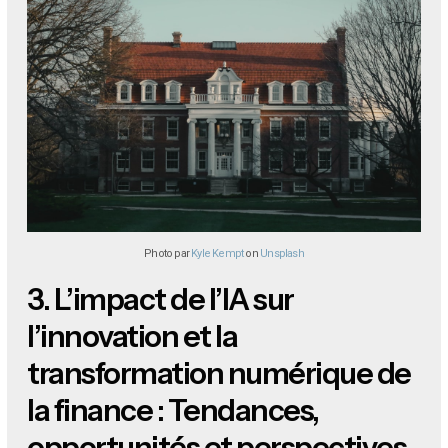
Photo par
Kyle Kempt
on
Unsplash
3.
L’impact de l’IA sur
l’innovation et la
transformation numérique de
la finance : Tendances,
opportunités et perspectives