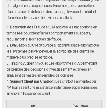
des algorithmes sophistiqués. Ensemble, elles permettent
d’automatiser la détection des fraudes, d’évaluer le crédit, et
d’améliorer le service client via des chatbots.
1.
Détection des Fraudes
: L’IA analyse les transactions en
temps réel pour identifier les comportements suspects,
réduisant ainsi les risques de fraude.
2.
Évaluation du Crédit
: Grâce à l’apprentissage automatique,
les systèmes peuvent évaluer la solvabilité des clients de
manière plus précise et rapide.
3.
Trading Algorithmique
: Les algorithmes d’IA permettent
de prendre des décisions d’investissement éclairées en
analysant de vastes ensembles de données.
4.
Support Client par Chatbot
: Les chatbots alimentés par
l’IA fournissent une assistance instantanée et personnalisée,
améliorant l’expérience client.
Outil
Évaluation