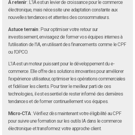
À retenir
: L’IA est un levier de croissance pour le commerce
électronique, mais nécessite une adaptation constante aux
nouvelles tendances et attentes des consommateurs.
Astuce terrain
: Pour optimiser votre retour sur
investissement, envisagez de former vos équipes internes à
l’utilisation de l’IA, en utilisant des financements comme le CPF
ou l’OPCO.
L’IA est un moteur puissant pour le développement du e-
commerce. Elle offre des solutions innovantes pour améliorer
l’expérience utilisateur, optimiser les opérations commerciales
et fidéliser les clients. Pour tirer le meilleur parti de ces
technologies, il est essentiel de rester informé des dernières
tendances et de former continuellement vos équipes.
Micro-CTA
: Vérifiez dès maintenant votre éligibilité au CPF
pour suivre une formation sur les outils IA dans le commerce
électronique et transformez votre approche client.