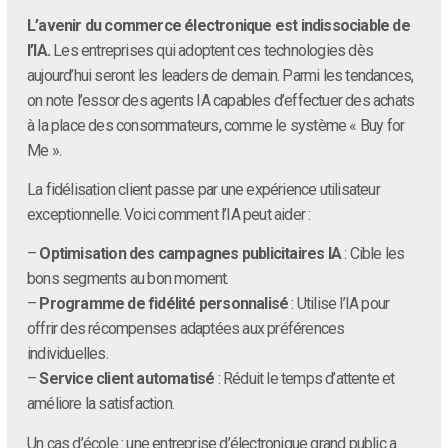
L’avenir du commerce électronique est indissociable de
l’IA.
Les entreprises qui adoptent ces technologies dès
aujourd’hui seront les leaders de demain. Parmi les tendances,
on note l’essor des agents IA capables d’effectuer des achats
à la place des consommateurs, comme le système « Buy for
Me ».
La fidélisation client passe par une expérience utilisateur
exceptionnelle. Voici comment l’IA peut aider :
–
Optimisation des campagnes publicitaires IA
: Cible les
bons segments au bon moment.
–
Programme de fidélité personnalisé
: Utilise l’IA pour
offrir des récompenses adaptées aux préférences
individuelles.
–
Service client automatisé
: Réduit le temps d’attente et
améliore la satisfaction.
Un cas d’école : une entreprise d’électronique grand public a