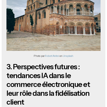
Photo par
Robert Anitei
on
Unsplash
3.
Perspectives futures :
tendances IA dans le
commerce électronique et
leur rôle dans la fidélisation
client