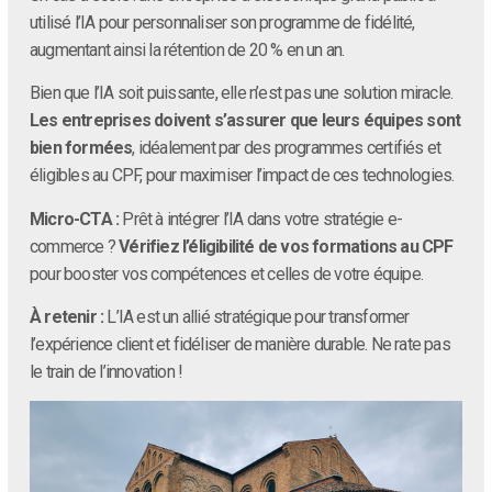
utilisé l’IA pour personnaliser son programme de fidélité,
augmentant ainsi la rétention de 20 % en un an.
Bien que l’IA soit puissante, elle n’est pas une solution miracle.
Les entreprises doivent s’assurer que leurs équipes sont
bien formées
, idéalement par des programmes certifiés et
éligibles au CPF, pour maximiser l’impact de ces technologies.
Micro-CTA :
Prêt à intégrer l’IA dans votre stratégie e-
commerce ?
Vérifiez l’éligibilité de vos formations au CPF
pour booster vos compétences et celles de votre équipe.
À retenir :
L’IA est un allié stratégique pour transformer
l’expérience client et fidéliser de manière durable. Ne rate pas
le train de l’innovation !