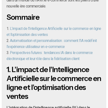
dans un monde où l’IA et le e-commerce sont les piliers d’une
nouvelle ère commerciale.
Sommaire
1.
L’impact de l’Intelligence Artificielle sur le commerce en ligne
et l’optimisation des ventes
2.
Automatisation et personnalisation : comment l’IA redéfinit
l’expérience utilisateur en e-commerce
3.
Perspectives futures : tendances IA dans le commerce
électronique et leur rôle dans la fidélisation client
1.
L’impact de l’Intelligence
Artificielle sur le commerce en
ligne et l’optimisation des
ventes
L’intégration de l’intelligence artificielle (IA) dans le