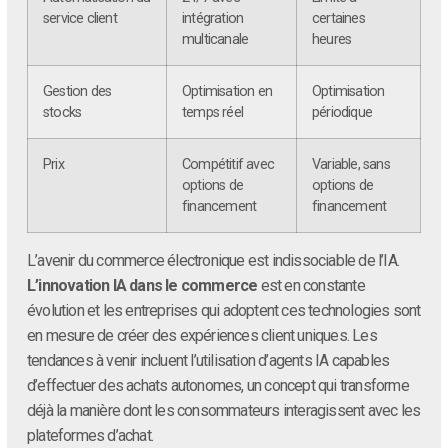
service client
intégration
certaines
multicanale
heures
Gestion des
Optimisation en
Optimisation
stocks
temps réel
périodique
Prix
Compétitif avec
Variable, sans
options de
options de
financement
financement
L’avenir du commerce électronique est indissociable de l’IA.
L’innovation IA dans le commerce
est en constante
évolution et les entreprises qui adoptent ces technologies sont
en mesure de créer des expériences client uniques. Les
tendances à venir incluent l’utilisation d’agents IA capables
d’effectuer des achats autonomes, un concept qui transforme
déjà la manière dont les consommateurs interagissent avec les
plateformes d’achat.