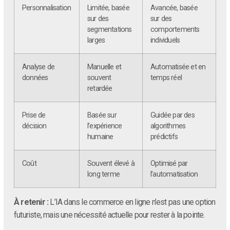
Personnalisation
Limitée, basée
Avancée, basée
sur des
sur des
segmentations
comportements
larges
individuels
Analyse de
Manuelle et
Automatisée et en
données
souvent
temps réel
retardée
Prise de
Basée sur
Guidée par des
décision
l’expérience
algorithmes
humaine
prédictifs
Coût
Souvent élevé à
Optimisé par
long terme
l’automatisation
À retenir :
L’IA dans le commerce en ligne n’est pas une option
futuriste, mais une nécessité actuelle pour rester à la pointe.