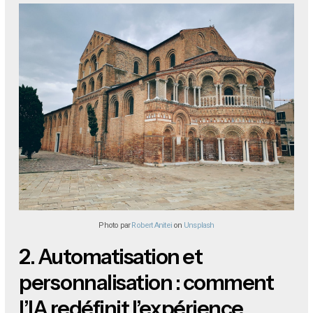
Photo par
Robert Anitei
on
Unsplash
2.
Automatisation et
personnalisation : comment
l’IA redéfinit l’expérience