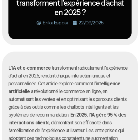
transforment l’expérience d’achat
en 2025 ?
Erika Esposi
22/09/2025
L’
IA et e-commerce
transforment radicalement l’expérience
d’achat en 2025, rendant chaque interaction unique et
personnalisée. Cet article explore comment l’
intelligence
artificielle
a révolutionné le commerce en ligne, en
automatisant les ventes et en optimisant les parcours clients
grâce à des outils comme les chatbots intelligents et les
systèmes de recommandation.
En 2025, l’IA gère 95 % des
interactions clients
, démontrant son efficacité dans
l’amélioration de l’expérience utilisateur. Les entreprises qui
adoptent ces technologies constatent une augmentation