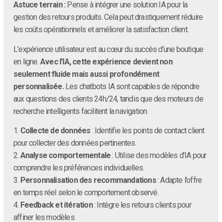
Astuce terrain :
Pense à intégrer une solution IA pour la
gestion des retours produits. Cela peut drastiquement réduire
les coûts opérationnels et améliorer la satisfaction client.
L’expérience utilisateur est au cœur du succès d’une boutique
en ligne.
Avec l’IA, cette expérience devient non
seulement fluide mais aussi profondément
personnalisée.
Les chatbots IA sont capables de répondre
aux questions des clients 24h/24, tandis que des moteurs de
recherche intelligents facilitent la navigation.
1.
Collecte de données
: Identifie les points de contact client
pour collecter des données pertinentes.
2.
Analyse comportementale
: Utilise des modèles d’IA pour
comprendre les préférences individuelles.
3.
Personnalisation des recommandations
: Adapte l’offre
en temps réel selon le comportement observé.
4.
Feedback et itération
: Intègre les retours clients pour
affiner les modèles.