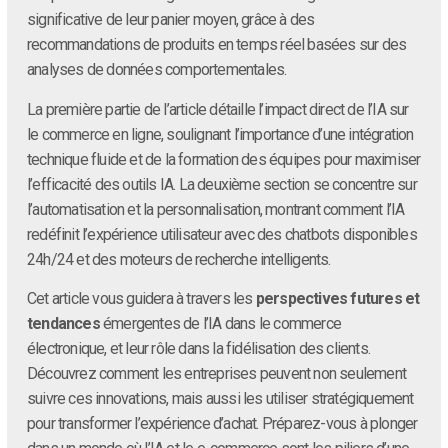
significative de leur panier moyen, grâce à des
recommandations de produits en temps réel basées sur des
analyses de données comportementales.
La première partie de l’article détaille l’impact direct de l’IA sur
le commerce en ligne, soulignant l’importance d’une intégration
technique fluide et de la formation des équipes pour maximiser
l’efficacité des outils IA. La deuxième section se concentre sur
l’automatisation et la personnalisation, montrant comment l’IA
redéfinit l’expérience utilisateur avec des chatbots disponibles
24h/24 et des moteurs de recherche intelligents.
Cet article vous guidera à travers les
perspectives futures et
tendances
émergentes de l’IA dans le commerce
électronique, et leur rôle dans la fidélisation des clients.
Découvrez comment les entreprises peuvent non seulement
suivre ces innovations, mais aussi les utiliser stratégiquement
pour transformer l’expérience d’achat. Préparez-vous à plonger