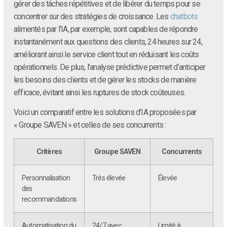
gérer des tâches répétitives et de libérer du temps pour se
concentrer sur des stratégies de croissance. Les
chatbots
alimentés par l’IA, par exemple, sont capables de répondre
instantanément aux questions des clients, 24 heures sur 24,
améliorant ainsi le service client tout en réduisant les coûts
opérationnels. De plus, l’analyse prédictive permet d’anticiper
les besoins des clients et de gérer les stocks de manière
efficace, évitant ainsi les ruptures de stock coûteuses.
Voici un comparatif entre les solutions d’IA proposées par
« Groupe SAVEN » et celles de ses concurrents :
Critères
Groupe SAVEN
Concurrents
Personnalisation
Très élevée
Élevée
des
recommandations
Automatisation du
24/7 avec
Limité à