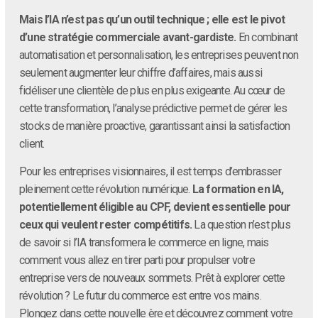
Mais l’IA n’est pas qu’un outil technique ; elle est le pivot
d’une stratégie commerciale avant-gardiste.
En combinant
automatisation et personnalisation, les entreprises peuvent non
seulement augmenter leur chiffre d’affaires, mais aussi
fidéliser une clientèle de plus en plus exigeante. Au cœur de
cette transformation, l’analyse prédictive permet de gérer les
stocks de manière proactive, garantissant ainsi la satisfaction
client.
Pour les entreprises visionnaires, il est temps d’embrasser
pleinement cette révolution numérique.
La formation en IA,
potentiellement éligible au CPF, devient essentielle pour
ceux qui veulent rester compétitifs.
La question n’est plus
de savoir si l’IA transformera le commerce en ligne, mais
comment vous allez en tirer parti pour propulser votre
entreprise vers de nouveaux sommets. Prêt à explorer cette
révolution ? Le futur du commerce est entre vos mains.
Plongez dans cette nouvelle ère et découvrez comment votre