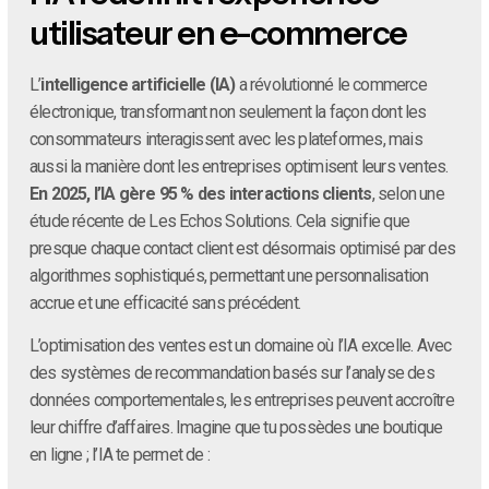
utilisateur en e-commerce
L’
intelligence artificielle (IA)
a révolutionné le commerce
électronique, transformant non seulement la façon dont les
consommateurs interagissent avec les plateformes, mais
aussi la manière dont les entreprises optimisent leurs ventes.
En 2025, l’IA gère 95 % des interactions clients
, selon une
étude récente de Les Echos Solutions. Cela signifie que
presque chaque contact client est désormais optimisé par des
algorithmes sophistiqués, permettant une personnalisation
accrue et une efficacité sans précédent.
L’optimisation des ventes est un domaine où l’IA excelle. Avec
des systèmes de recommandation basés sur l’analyse des
données comportementales, les entreprises peuvent accroître
leur chiffre d’affaires. Imagine que tu possèdes une boutique
en ligne ; l’IA te permet de :