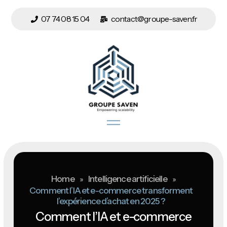
07 74 08 15 04
contact@groupe-saven.fr
Home
»
Intelligence artificielle
»
Comment l’IA et e-commerce transforment
l’expérience d’achat en 2025 ?
Comment l’IA et e-commerce