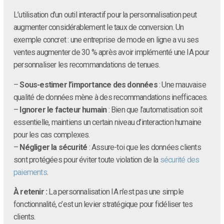
L’utilisation d’un outil interactif pour la personnalisation peut
augmenter considérablement le taux de conversion. Un
exemple concret : une entreprise de mode en ligne a vu ses
ventes augmenter de 30 % après avoir implémenté une IA pour
personnaliser les recommandations de tenues.
–
Sous-estimer l’importance des données
: Une mauvaise
qualité de données mène à des recommandations inefficaces.
–
Ignorer le facteur humain
: Bien que l’automatisation soit
essentielle, maintiens un certain niveau d’interaction humaine
pour les cas complexes.
–
Négliger la sécurité
: Assure-toi que les données clients
sont protégées pour éviter toute violation de la
sécurité des
paiements
.
À retenir :
La personnalisation IA n’est pas une simple
fonctionnalité, c’est un levier stratégique pour fidéliser tes
clients.