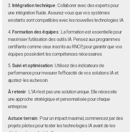
3.
Intégration technique
: Collaborer avec des experts pour
une intégration fluide. Assurez-vous que vos systèmes
existants sont compatibles avec les nouvelles technologies IA.
4.
Formation des équipes
: La formation est essentielle pour
maximiser l’utilisation des outils IA. Pensez aux programmes
certifiants comme ceux inscrits au RNCP, pour garantir que vos
équipes possèdent les compétences nécessaires.
5.
Suivi et optimisation
: Utilisez des indicateurs de
performance pour mesurer l’efficacité de vos solutions IA et
ajustez-les au besoin.
À retenir
: L’IA n’est pas une solution unique. Elle nécessite
une approche stratégique et personnalisée pour chaque
entreprise.
Astuce terrain
: Pour un impact maximal, commencez par des
projets pilotes pour tester les technologies IA avant de les