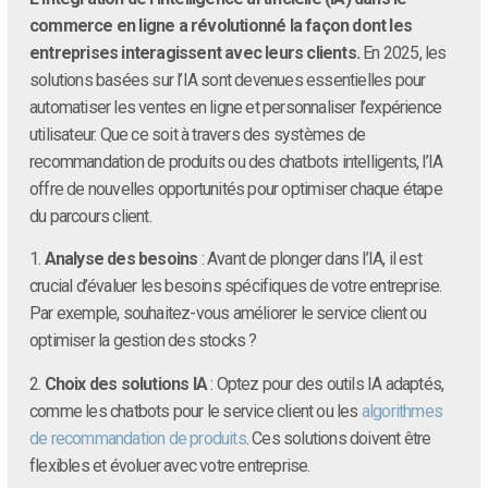
commerce en ligne a révolutionné la façon dont les
entreprises interagissent avec leurs clients.
En 2025, les
solutions basées sur l’IA sont devenues essentielles pour
automatiser les ventes en ligne et personnaliser l’expérience
utilisateur. Que ce soit à travers des systèmes de
recommandation de produits ou des chatbots intelligents, l’IA
offre de nouvelles opportunités pour optimiser chaque étape
du parcours client.
1.
Analyse des besoins
: Avant de plonger dans l’IA, il est
crucial d’évaluer les besoins spécifiques de votre entreprise.
Par exemple, souhaitez-vous améliorer le service client ou
optimiser la gestion des stocks ?
2.
Choix des solutions IA
: Optez pour des outils IA adaptés,
comme les chatbots pour le service client ou les
algorithmes
de recommandation de produits
. Ces solutions doivent être
flexibles et évoluer avec votre entreprise.