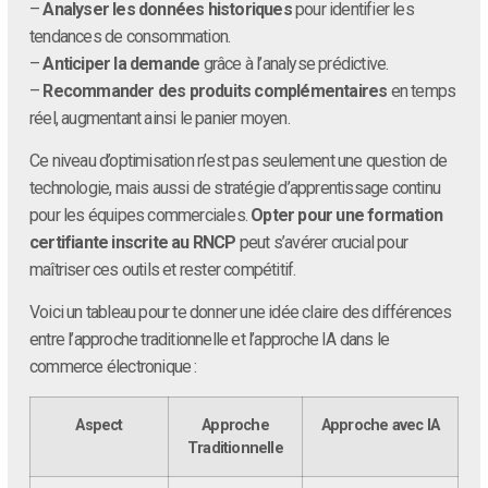
–
Analyser les données historiques
pour identifier les
tendances de consommation.
–
Anticiper la demande
grâce à l’analyse prédictive.
–
Recommander des produits complémentaires
en temps
réel, augmentant ainsi le panier moyen.
Ce niveau d’optimisation n’est pas seulement une question de
technologie, mais aussi de stratégie d’apprentissage continu
pour les équipes commerciales.
Opter pour une formation
certifiante inscrite au RNCP
peut s’avérer crucial pour
maîtriser ces outils et rester compétitif.
Voici un tableau pour te donner une idée claire des différences
entre l’approche traditionnelle et l’approche IA dans le
commerce électronique :
Aspect
Approche
Approche avec IA
Traditionnelle