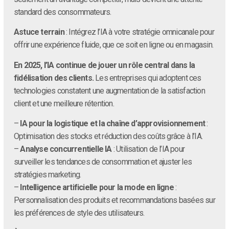
standard des consommateurs.
Astuce terrain
: Intégrez l’IA à votre stratégie omnicanale pour
offrir une expérience fluide, que ce soit en ligne ou en magasin.
En 2025, l’IA continue de jouer un rôle central dans la
fidélisation des clients.
Les entreprises qui adoptent ces
technologies constatent une augmentation de la satisfaction
client et une meilleure rétention.
–
IA pour la logistique et la chaîne d’approvisionnement
:
Optimisation des stocks et réduction des coûts grâce à l’IA.
–
Analyse concurrentielle IA
: Utilisation de l’IA pour
surveiller les tendances de consommation et ajuster les
stratégies marketing.
–
Intelligence artificielle pour la mode en ligne
:
Personnalisation des produits et recommandations basées sur
les préférences de style des utilisateurs.