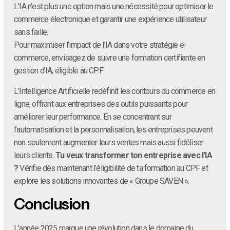
L’IA n’est plus une option mais une nécessité pour optimiser le
commerce électronique et garantir une expérience utilisateur
sans faille.
Pour maximiser l’impact de l’IA dans votre stratégie e-
commerce, envisagez de suivre une formation certifiante en
gestion d’IA, éligible au CPF.
L’Intelligence Artificielle redéfinit les contours du commerce en
ligne, offrant aux entreprises des outils puissants pour
améliorer leur performance. En se concentrant sur
l’automatisation et la personnalisation, les entreprises peuvent
non seulement augmenter leurs ventes mais aussi fidéliser
leurs clients.
Tu veux transformer ton entreprise avec l’IA
?
Vérifie dès maintenant l’éligibilité de ta formation au CPF et
explore les solutions innovantes de « Groupe SAVEN ».
Conclusion
L’année 2025 marque une révolution dans le domaine du