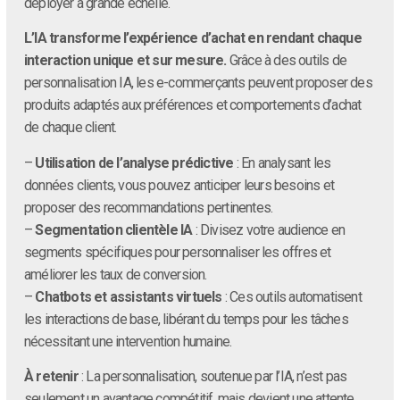
déployer à grande échelle.
L’IA transforme l’expérience d’achat en rendant chaque
interaction unique et sur mesure.
Grâce à des outils de
personnalisation IA, les e-commerçants peuvent proposer des
produits adaptés aux préférences et comportements d’achat
de chaque client.
–
Utilisation de l’analyse prédictive
: En analysant les
données clients, vous pouvez anticiper leurs besoins et
proposer des recommandations pertinentes.
–
Segmentation clientèle IA
: Divisez votre audience en
segments spécifiques pour personnaliser les offres et
améliorer les taux de conversion.
–
Chatbots et assistants virtuels
: Ces outils automatisent
les interactions de base, libérant du temps pour les tâches
nécessitant une intervention humaine.
À retenir
: La personnalisation, soutenue par l’IA, n’est pas
seulement un avantage compétitif, mais devient une attente