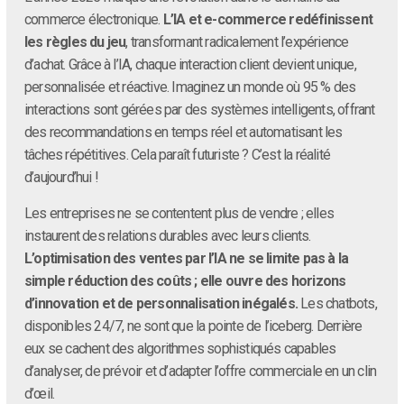
commerce électronique.
L’IA et e-commerce redéfinissent
les règles du jeu
, transformant radicalement l’expérience
d’achat. Grâce à l’IA, chaque interaction client devient unique,
personnalisée et réactive. Imaginez un monde où 95 % des
interactions sont gérées par des systèmes intelligents, offrant
des recommandations en temps réel et automatisant les
tâches répétitives. Cela paraît futuriste ? C’est la réalité
d’aujourd’hui !
Les entreprises ne se contentent plus de vendre ; elles
instaurent des relations durables avec leurs clients.
L’optimisation des ventes par l’IA ne se limite pas à la
simple réduction des coûts ; elle ouvre des horizons
d’innovation et de personnalisation inégalés.
Les chatbots,
disponibles 24/7, ne sont que la pointe de l’iceberg. Derrière
eux se cachent des algorithmes sophistiqués capables
d’analyser, de prévoir et d’adapter l’offre commerciale en un clin
d’œil.