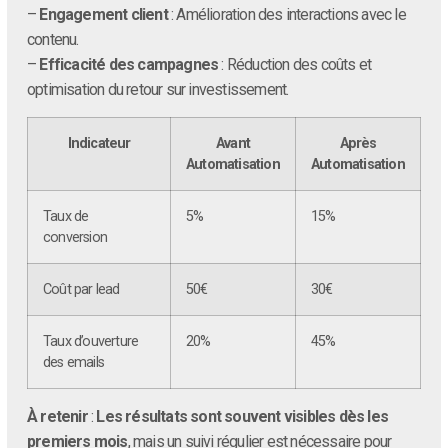
–
Engagement client
: Amélioration des interactions avec le
contenu.
–
Efficacité des campagnes
: Réduction des coûts et
optimisation du retour sur investissement.
Indicateur
Avant
Après
Automatisation
Automatisation
Taux de
5%
15%
conversion
Coût par lead
50€
30€
Taux d’ouverture
20%
45%
des emails
À retenir
:
Les résultats sont souvent visibles dès les
premiers mois
, mais un suivi régulier est nécessaire pour