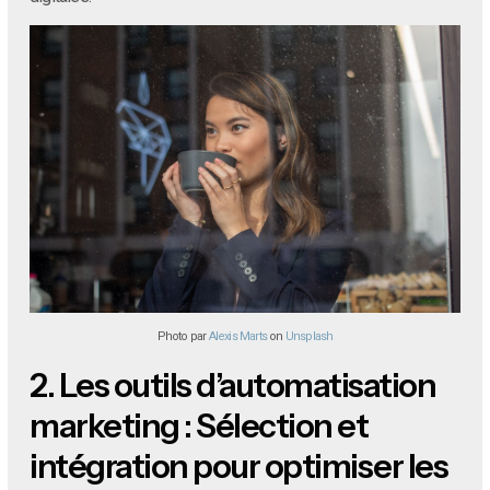
Photo par
Alexis Marts
on
Unsplash
2.
Les outils d’automatisation
marketing : Sélection et
intégration pour optimiser les