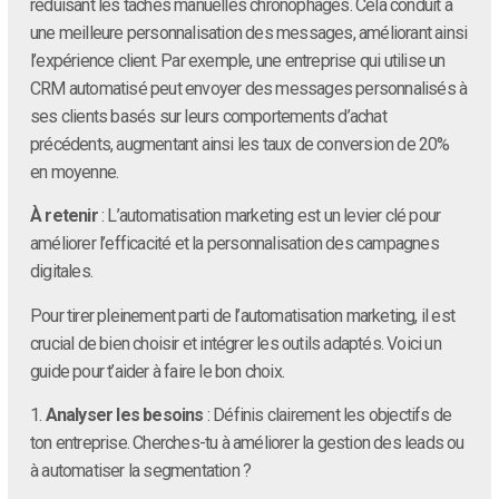
réduisant les tâches manuelles chronophages. Cela conduit à
une meilleure personnalisation des messages, améliorant ainsi
l’expérience client. Par exemple, une entreprise qui utilise un
CRM automatisé peut envoyer des messages personnalisés à
ses clients basés sur leurs comportements d’achat
précédents, augmentant ainsi les taux de conversion de 20%
en moyenne.
À retenir
: L’automatisation marketing est un levier clé pour
améliorer l’efficacité et la personnalisation des campagnes
digitales.
Pour tirer pleinement parti de l’automatisation marketing, il est
crucial de bien choisir et intégrer les outils adaptés. Voici un
guide pour t’aider à faire le bon choix.
1.
Analyser les besoins
: Définis clairement les objectifs de
ton entreprise. Cherches-tu à améliorer la gestion des leads ou
à automatiser la segmentation ?