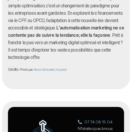
simple optimisation; c’est un changement de paradigme pour
les entreprises avant-gardistes. En explorant les financements
via le CPF ou OPCO, l’adaptation à cette nouvelle ère devient
accessible et stratégique.
L’automatisation marketing ne se
contente pas de suivre la tendance; elle la façonne.
Prêt à
franchir le pas vers un marketing digital optimisé et intelligent ?
Il est temps d’explorer les vastes possibilités que cette
technologie offre.
Crédits:
Photo par
Alexis Marts
on
Unsplash
07 74 08 15 04
N'hésitez pas à nous