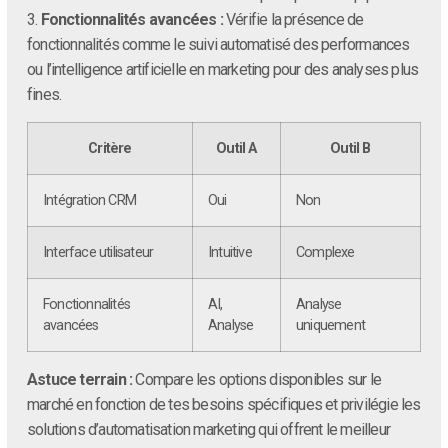
3.
Fonctionnalités avancées :
Vérifie la présence de
fonctionnalités comme le suivi automatisé des performances
ou l’intelligence artificielle en marketing pour des analyses plus
fines.
Critère
Outil A
Outil B
Intégration CRM
Oui
Non
Interface utilisateur
Intuitive
Complexe
Fonctionnalités
AI,
Analyse
avancées
Analyse
uniquement
Astuce terrain :
Compare les options disponibles sur le
marché en fonction de tes besoins spécifiques et privilégie les
solutions d’automatisation marketing qui offrent le meilleur