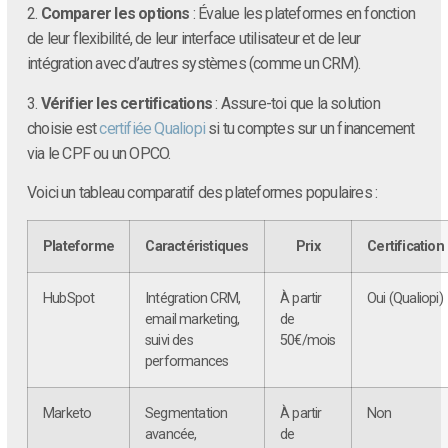
2.
Comparer les options
: Évalue les plateformes en fonction
de leur flexibilité, de leur interface utilisateur et de leur
intégration avec d’autres systèmes (comme un CRM).
3.
Vérifier les certifications
: Assure-toi que la solution
choisie est
certifiée Qualiopi
si tu comptes sur un financement
via le CPF ou un OPCO.
Voici un tableau comparatif des plateformes populaires :
Plateforme
Caractéristiques
Prix
Certification
HubSpot
Intégration CRM,
À partir
Oui (Qualiopi)
email marketing,
de
suivi des
50€/mois
performances
Marketo
Segmentation
À partir
Non
avancée,
de