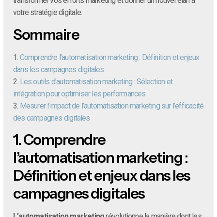
transformer vos efforts marketing et donner un nouvel élan à
votre stratégie digitale.
Sommaire
1.
Comprendre l’automatisation marketing : Définition et enjeux
dans les campagnes digitales
2.
Les outils d’automatisation marketing : Sélection et
intégration pour optimiser les performances
3.
Mesurer l’impact de l’automatisation marketing sur l’efficacité
des campagnes digitales
1.
Comprendre
l’automatisation marketing :
Définition et enjeux dans les
campagnes digitales
L’automatisation marketing
révolutionne la manière dont les