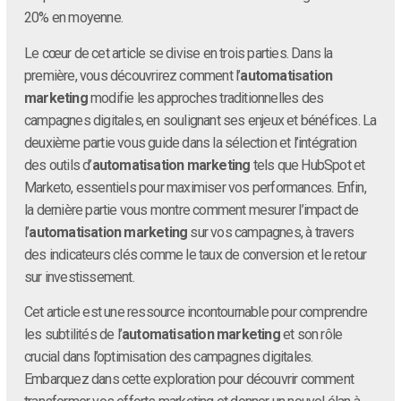
20% en moyenne.
Le cœur de cet article se divise en trois parties. Dans la
première, vous découvrirez comment l’
automatisation
marketing
modifie les approches traditionnelles des
campagnes digitales, en soulignant ses enjeux et bénéfices. La
deuxième partie vous guide dans la sélection et l’intégration
des outils d’
automatisation marketing
tels que HubSpot et
Marketo, essentiels pour maximiser vos performances. Enfin,
la dernière partie vous montre comment mesurer l’impact de
l’
automatisation marketing
sur vos campagnes, à travers
des indicateurs clés comme le taux de conversion et le retour
sur investissement.
Cet article est une ressource incontournable pour comprendre
les subtilités de l’
automatisation marketing
et son rôle
crucial dans l’optimisation des campagnes digitales.
Embarquez dans cette exploration pour découvrir comment