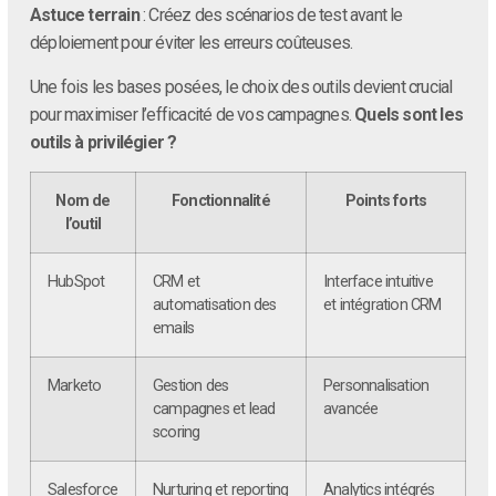
Astuce terrain
: Créez des scénarios de test avant le
déploiement pour éviter les erreurs coûteuses.
Une fois les bases posées, le choix des outils devient crucial
pour maximiser l’efficacité de vos campagnes.
Quels sont les
outils à privilégier ?
Nom de
Fonctionnalité
Points forts
l’outil
HubSpot
CRM et
Interface intuitive
automatisation des
et intégration CRM
emails
Marketo
Gestion des
Personnalisation
campagnes et lead
avancée
scoring
Salesforce
Nurturing et reporting
Analytics intégrés