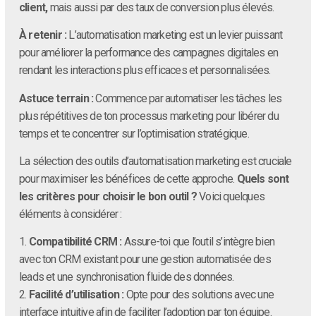
client,
mais aussi par des taux de conversion plus élevés.
À retenir :
L’automatisation marketing est un levier puissant
pour améliorer la performance des campagnes digitales en
rendant les interactions plus efficaces et personnalisées.
Astuce terrain :
Commence par automatiser les tâches les
plus répétitives de ton processus marketing pour libérer du
temps et te concentrer sur l’optimisation stratégique.
La sélection des outils d’automatisation marketing est cruciale
pour maximiser les bénéfices de cette approche.
Quels sont
les critères pour choisir le bon outil ?
Voici quelques
éléments à considérer :
1.
Compatibilité CRM :
Assure-toi que l’outil s’intègre bien
avec ton CRM existant pour une gestion automatisée des
leads et une synchronisation fluide des données.
2.
Facilité d’utilisation :
Opte pour des solutions avec une
interface intuitive afin de faciliter l’adoption par ton équipe.