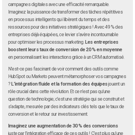
campagnes digitales avec une efficacité remarquable.
Imaginez la puissance de transformer des tâches répétitives
en processus intelligents qui libèrent du temps et des
ressources pour des initiatives stratégiques ! Avec 49 % des
entreprises déjà équipées, ce levier s’avère incontournable
pour optimiser les processus marketing.
Les entreprises
boostent leurs taux de conversion de 20 % en moyenne
en personnalisant les interactions grâce à un CRM automatisé.
N’est-ce pas fascinant de voir comment des outils comme
HubSpot ou Marketo peuvent métamorphoser vos campagnes
?
L’intégration fluide et la formation des équipes
jouent un
rôle crucial dans cette révolution. Et ce n’est pas qu’une
question de technologie; c’est une stratégie qui se construit et
s’adapte, mesurée par des indicateurs clés tels que le taux de
conversion et le retour sur investissement.
Imaginez une augmentation de 30 % des conversions
juste par l’intégration efficace de ces outils ! C’est plus qu’une