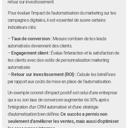
retour sur investissement.
Pour évaluer l’impact de l’automatisation du marketing sur tes
campagnes digitales, il est essentiel de suivre certains
indicateurs clés :
–
Taux de conversion :
Mesure combien de tes leads
automatisés deviennent des clients.
–
Engagement client :
Évalue l’interaction et la satisfaction de
tes clients avec des outils de personnalisation marketing
automatisée.
–
Retour sur investissement (ROI) :
Calcule les bénéfices
par rapport aux coûts de mise en place de l’automatisation.
Un exemple concret d’impact positif est celui d’une entreprise
qui a vu son taux de conversion augmenter de 30% après
l’intégration d’un CRM automatisé et d’une stratégie
d’automatisation bien définie.
Ce succès a permis non
seulement d’améliorer les ventes, mais aussi d’optimiser