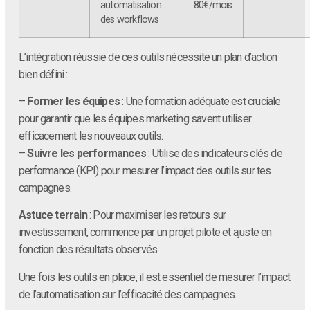
automatisation
80€/mois
des workflows
L’intégration réussie de ces outils nécessite un plan d’action
bien défini :
–
Former les équipes
: Une formation adéquate est cruciale
pour garantir que les équipes marketing savent utiliser
efficacement les nouveaux outils.
–
Suivre les performances
: Utilise des indicateurs clés de
performance (KPI) pour mesurer l’impact des outils sur tes
campagnes.
Astuce terrain
: Pour maximiser les retours sur
investissement, commence par un projet pilote et ajuste en
fonction des résultats observés.
Une fois les outils en place, il est essentiel de mesurer l’impact
de l’automatisation sur l’efficacité des campagnes.