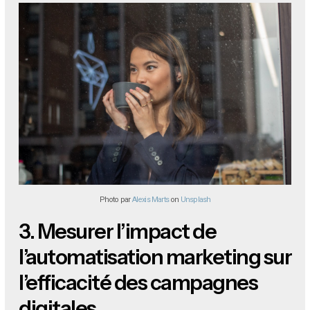
Photo par
Alexis Marts
on
Unsplash
3.
Mesurer l’impact de
l’automatisation marketing sur
l’efficacité des campagnes
digitales