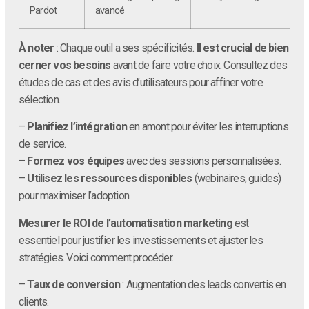
Pardot
avancé
À noter
: Chaque outil a ses spécificités.
Il est crucial de bien
cerner vos besoins
avant de faire votre choix. Consultez des
études de cas et des avis d’utilisateurs pour affiner votre
sélection.
–
Planifiez l’intégration
en amont pour éviter les interruptions
de service.
–
Formez vos équipes
avec des sessions personnalisées.
–
Utilisez les ressources disponibles
(webinaires, guides)
pour maximiser l’adoption.
Mesurer le ROI de l’automatisation marketing
est
essentiel pour justifier les investissements et ajuster les
stratégies. Voici comment procéder.
–
Taux de conversion
: Augmentation des leads convertis en
clients.