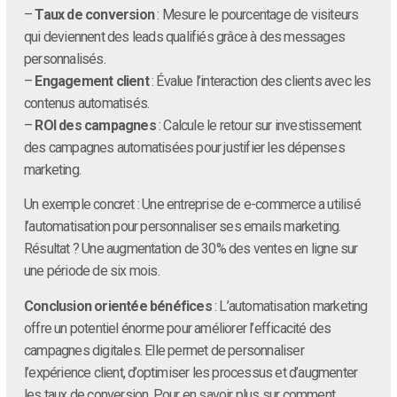
–
Taux de conversion
: Mesure le pourcentage de visiteurs
qui deviennent des leads qualifiés grâce à des messages
personnalisés.
–
Engagement client
: Évalue l’interaction des clients avec les
contenus automatisés.
–
ROI des campagnes
: Calcule le retour sur investissement
des campagnes automatisées pour justifier les dépenses
marketing.
Un exemple concret : Une entreprise de e-commerce a utilisé
l’automatisation pour personnaliser ses emails marketing.
Résultat ? Une augmentation de 30% des ventes en ligne sur
une période de six mois.
Conclusion orientée bénéfices
: L’automatisation marketing
offre un potentiel énorme pour améliorer l’efficacité des
campagnes digitales. Elle permet de personnaliser
l’expérience client, d’optimiser les processus et d’augmenter
les taux de conversion. Pour en savoir plus sur comment