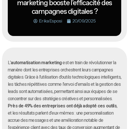
marketing booste l’efficacité des
campagnes digitales ?
Erika Esposi
20/09/2025
L’
automatisation marketing
est en train de révolutionner la
manière dont les entreprises orchestrent leurs campagnes
digitales. Grâce à l’utilisation d’outils technologiques intelligents,
les tâches répétitives comme l’envoi d’emails et la gestion des
leads sont automatisées, permettant ainsi aux équipes de se
concentrer sur des stratégies créatives et personnalisées.
Près de 49% des entreprises ont déjà adopté ces outils
,
et les résultats parlent d’eux-mêmes : une personnalisation
accrue des messages et une amélioration notable de
l’expérience client avec des taux de conversion augmentant de