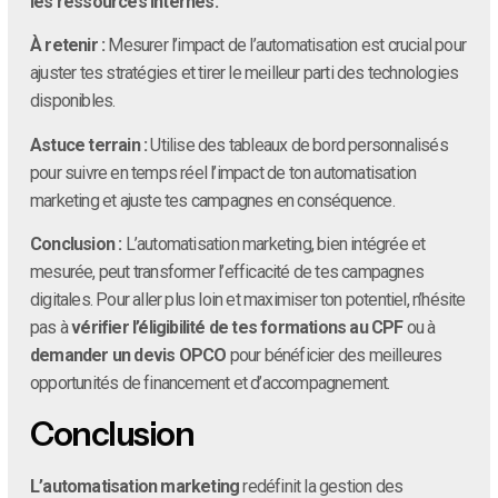
les ressources internes.
À retenir :
Mesurer l’impact de l’automatisation est crucial pour
ajuster tes stratégies et tirer le meilleur parti des technologies
disponibles.
Astuce terrain :
Utilise des tableaux de bord personnalisés
pour suivre en temps réel l’impact de ton automatisation
marketing et ajuste tes campagnes en conséquence.
Conclusion :
L’automatisation marketing, bien intégrée et
mesurée, peut transformer l’efficacité de tes campagnes
digitales. Pour aller plus loin et maximiser ton potentiel, n’hésite
pas à
vérifier l’éligibilité de tes formations au CPF
ou à
demander un devis OPCO
pour bénéficier des meilleures
opportunités de financement et d’accompagnement.
Conclusion
L’automatisation marketing
redéfinit la gestion des