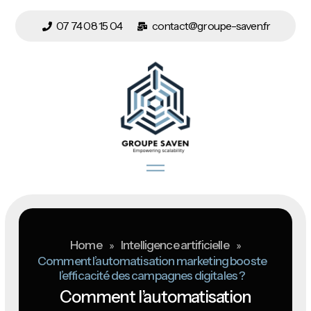
07 74 08 15 04
contact@groupe-saven.fr
Home
»
Intelligence artificielle
»
Comment l’automatisation marketing booste
l’efficacité des campagnes digitales ?
Comment l’automatisation