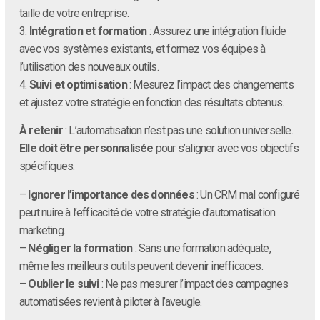
taille de votre entreprise.
3.
Intégration et formation
: Assurez une intégration fluide
avec vos systèmes existants, et formez vos équipes à
l’utilisation des nouveaux outils.
4.
Suivi et optimisation
: Mesurez l’impact des changements
et ajustez votre stratégie en fonction des résultats obtenus.
À retenir
: L’automatisation n’est pas une solution universelle.
Elle doit être personnalisée
pour s’aligner avec vos objectifs
spécifiques.
–
Ignorer l’importance des données
: Un CRM mal configuré
peut nuire à l’efficacité de votre stratégie d’automatisation
marketing.
–
Négliger la formation
: Sans une formation adéquate,
même les meilleurs outils peuvent devenir inefficaces.
–
Oublier le suivi
: Ne pas mesurer l’impact des campagnes
automatisées revient à piloter à l’aveugle.