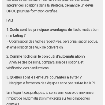
intégrer ces solutions dans ta stratégie,
demande un devis
OPCO
pour une formation certifiée.
FAQ
1.
Quels sont les principaux avantages de l’automatisation
marketing ?
– Optimisation des tâches répétitives, personnalisation accrue,
et amélioration des taux de conversion.
2.
Comment choisir le bon outil d’automatisation ?
– Analyse des besoins, comparaison des options, et
vérification des certifications.
3.
Quelles sont les erreurs courantes à éviter ?
– Négliger la formation des équipes et ne pas suivre les KPI.
En intégrant ces pratiques, tu seras en mesure de maximiser
l’impact de l’automatisation marketing sur tes campagnes
digitales.