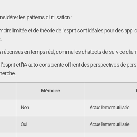
sidérer les patterns d’utilisation :
moire limitée et de théorie de l’esprit sont idéales pour des app
.
 réponses en temps réel, comme les chatbots de service client, 
e l’esprit et l’IA auto-consciente offrent des perspectives de pe
cherche.
Mémoire
Non
Actuellement utilisée
Oui
Actuellement utilisée