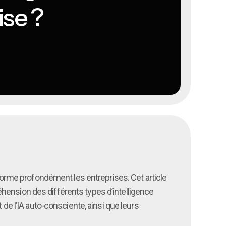
ise ?
nsforme profondément les entreprises. Cet article
ension des différents types d’intelligence
et de l’IA auto-consciente, ainsi que leurs