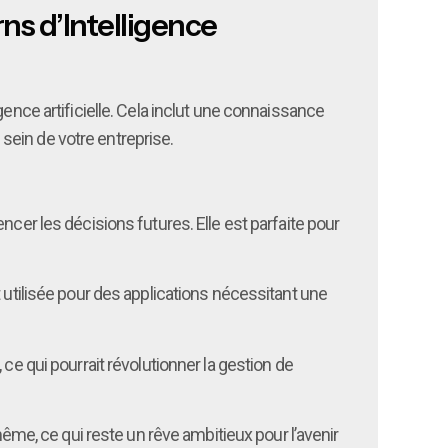
ns d’Intelligence
gence artificielle. Cela inclut une connaissance
sein de votre entreprise.
cer les décisions futures. Elle est parfaite pour
 utilisée pour des applications nécessitant une
e qui pourrait révolutionner la gestion de
e, ce qui reste un rêve ambitieux pour l’avenir