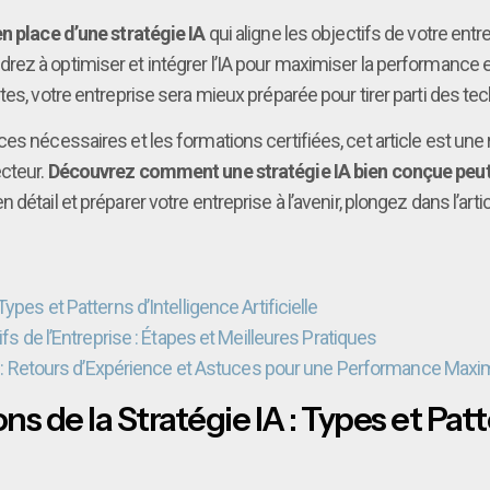
n place d’une stratégie IA
qui aligne les objectifs de votre entr
drez à optimiser et intégrer l’IA pour maximiser la performance et
es, votre entreprise sera mieux préparée pour tirer parti des tec
es nécessaires et les formations certifiées, cet article est un
ecteur.
Découvrez comment une stratégie IA bien conçue peut t
 détail et préparer votre entreprise à l’avenir, plongez dans l’arti
ypes et Patterns d’Intelligence Artificielle
ifs de l’Entreprise : Étapes et Meilleures Pratiques
ise : Retours d’Expérience et Astuces pour une Performance Maxi
 de la Stratégie IA : Types et Patt