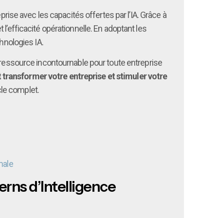
eprise avec les capacités offertes par l’IA. Grâce à
 l’efficacité opérationnelle. En adoptant les
hnologies IA.
e ressource incontournable pour toute entreprise
ransformer votre entreprise et stimuler votre
cle complet.
male
erns d’Intelligence