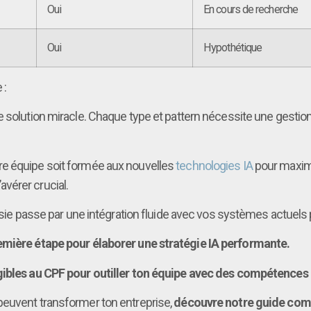
Oui
En cours de recherche
Oui
Hypothétique
 :
une solution miracle. Chaque type et pattern nécessite une gest
re équipe soit formée aux nouvelles
technologies IA
pour maximi
vérer crucial.
ssie passe par une intégration fluide avec vos systèmes actuels 
remière étape pour élaborer une stratégie IA performante.
gibles au CPF pour outiller ton équipe avec des compétences
peuvent transformer ton entreprise,
découvre notre guide compl