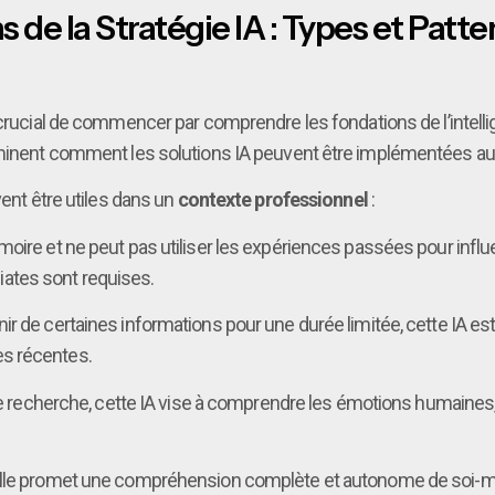
e la Stratégie IA : Types et Patter
t crucial de commencer par comprendre les fondations de l’intelli
rminent comment les solutions IA peuvent être implémentées au 
vent être utiles dans un
contexte professionnel
:
ire et ne peut pas utiliser les expériences passées pour influen
ates sont requises.
ir de certaines informations pour une durée limitée, cette IA est
s récentes.
e recherche, cette IA vise à comprendre les émotions humaines, c
elle promet une compréhension complète et autonome de soi-mêm