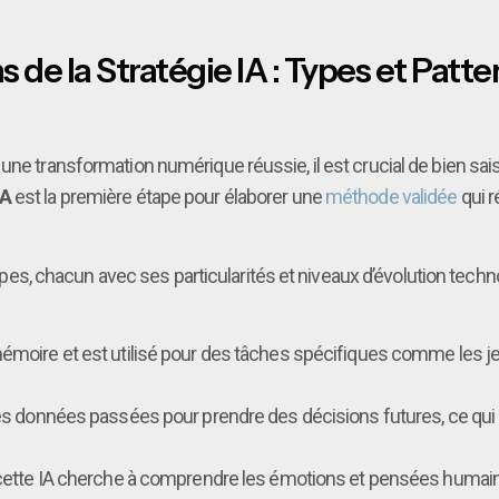
e la Stratégie IA : Types et Patter
ne transformation numérique réussie, il est crucial de bien saisir
IA
est la première étape pour élaborer une
méthode validée
qui 
s types, chacun avec ses particularités et niveaux d’évolution tec
émoire et est utilisé pour des tâches spécifiques comme les jeu
 des données passées pour prendre des décisions futures, ce qui l
cette IA cherche à comprendre les émotions et pensées humaine