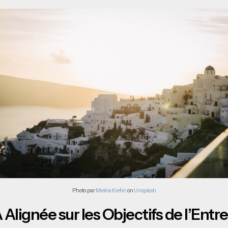
Photo par
Melina Kiefer
on
Unsplash
 Alignée sur les Objectifs de l’Entre