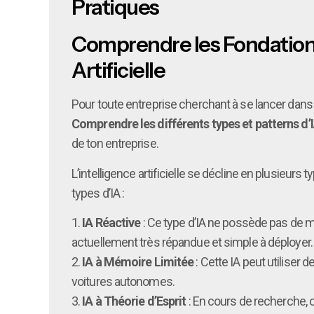
Pratiques
Comprendre les Fondations d
Artificielle
Pour toute entreprise cherchant à se lancer dans u
Comprendre les différents types et patterns d’
de ton entreprise.
L’intelligence artificielle se décline en plusieur
types d’IA :
1.
IA Réactive
: Ce type d’IA ne possède pas de m
actuellement très répandue et simple à déployer.
2.
IA à Mémoire Limitée
: Cette IA peut utiliser
voitures autonomes.
3.
IA à Théorie d’Esprit
: En cours de recherche, 