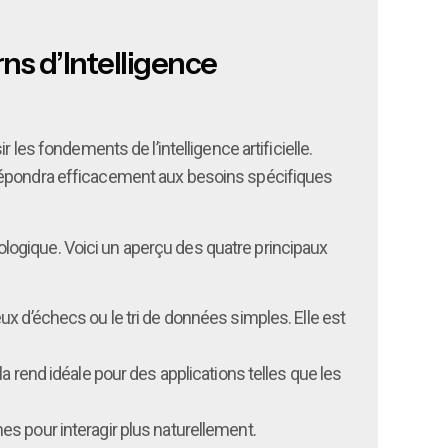
ns d’Intelligence
 les fondements de l’intelligence artificielle.
répondra efficacement aux besoins spécifiques
hnologique. Voici un aperçu des quatre principaux
x d’échecs ou le tri de données simples. Elle est
a rend idéale pour des applications telles que les
s pour interagir plus naturellement.