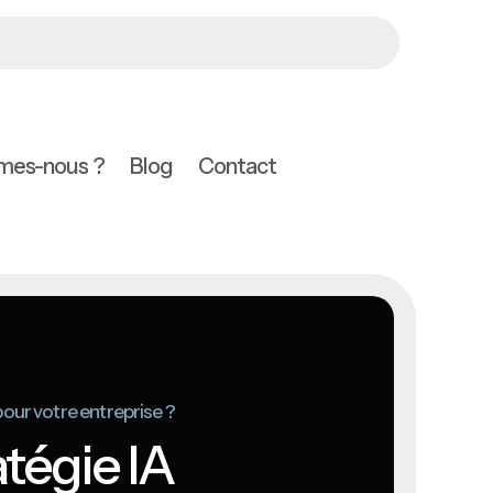
mes-nous ?
Blog
Contact
our votre entreprise ?
tégie IA