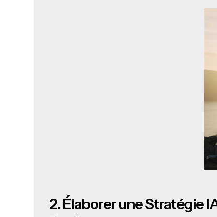
2.
Élaborer une Stratégie IA