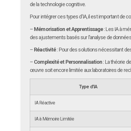
de la technologie cognitive.
Pour intégrer ces types d’IA, il est important de con
–
Mémorisation et Apprentissage
: Les IA à mé
des ajustements basés sur l’analyse de données
–
Réactivité
: Pour des solutions nécessitant des
–
Complexité et Personnalisation
: La théorie d
œuvre soit encore limitée aux laboratoires de re
Type d’IA
IA Réactive
IA à Mémoire Limitée