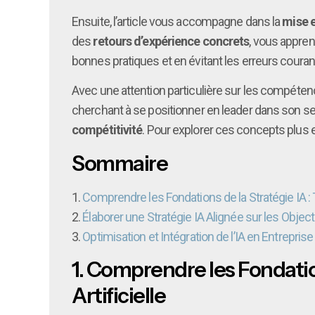
Ensuite, l’article vous accompagne dans la
mise e
des
retours d’expérience concrets
, vous appren
bonnes pratiques et en évitant les erreurs courant
Avec une attention particulière sur les compétenc
cherchant à se positionner en leader dans son s
compétitivité
. Pour explorer ces concepts plus en
Sommaire
1.
Comprendre les Fondations de la Stratégie IA : T
2.
Élaborer une Stratégie IA Alignée sur les Object
3.
Optimisation et Intégration de l’IA en Entrepr
1.
Comprendre les Fondations
Artificielle