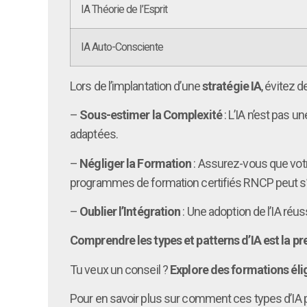
IA Théorie de l’Esprit
IA Auto-Consciente
Lors de l’implantation d’une
stratégie IA
, évitez de
–
Sous-estimer la Complexité
: L’IA n’est pas 
adaptées.
–
Négliger la Formation
: Assurez-vous que vot
programmes de formation certifiés RNCP peut s’a
–
Oublier l’Intégration
: Une adoption de l’IA réu
Comprendre les types et patterns d’IA est la p
Tu veux un conseil ?
Explore des formations éli
Pour en savoir plus sur comment ces types d’IA 