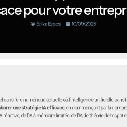
cace pour votre entrepr
Erika Esposi
10/09/2025
 dans l’ère numérique actuelle où l’intelligence artificielle tra
aborer une stratégie IA efficace
, en commençant par la compréh
A réactive, de l’IA à mémoire limitée, de l’IA de théorie de l’esprit 