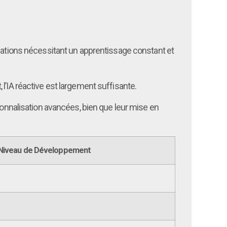
lications nécessitant un apprentissage constant et
l’IA réactive est largement suffisante.
rsonnalisation avancées, bien que leur mise en
Niveau de Développement