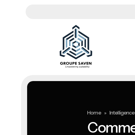
»
Home
Intelligence 
Comment