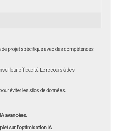
ion de projet spécifique avec des compétences
ser leur efficacité. Le recours à des
pour éviter les silos de données.
 IA avancées.
et sur l’optimisation IA
.