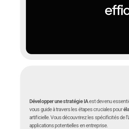
effi
Développer une stratégie IA
est devenu essentiel
vous guide à travers les étapes cruciales pour
él
artificielle. Vous découvrirez les spécificités de l’I
applications potentielles en entreprise.