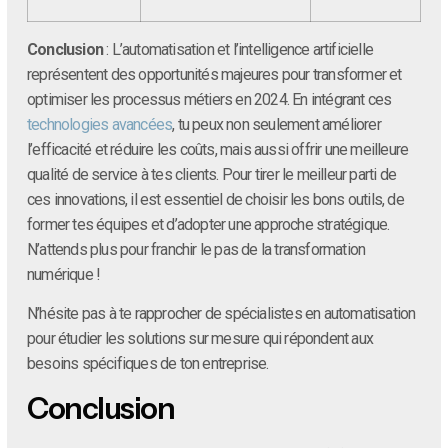
Conclusion
: L’automatisation et l’intelligence artificielle
représentent des opportunités majeures pour transformer et
optimiser les processus métiers en 2024. En intégrant ces
technologies avancées
, tu peux non seulement améliorer
l’efficacité et réduire les coûts, mais aussi offrir une meilleure
qualité de service à tes clients. Pour tirer le meilleur parti de
ces innovations, il est essentiel de choisir les bons outils, de
former tes équipes et d’adopter une approche stratégique.
N’attends plus pour franchir le pas de la transformation
numérique !
N’hésite pas à te rapprocher de spécialistes en automatisation
pour étudier les solutions sur mesure qui répondent aux
besoins spécifiques de ton entreprise.
Conclusion