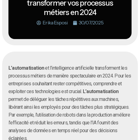
transformer vos processus
métiers en 2024
Erika Esposi
30/07/2025
L’automatisation
et l’intelligence artificielle transforment les
processus métiers de manière spectaculaire en 2024. Pour les
entreprises souhaitant rester compétitives, comprendre et
exploiter ces technologies est crucial.
L’automatisation
permet de déléguer les tâches répétitives aux machines,
libérant ainsi les employés pour des tâches plus stratégiques.
Par exemple, l’utilisation de robots dans la production améliore
l’efficacité et réduit les erreurs, tandis que l’IA fournit des
analyses de données en temps réel pour des décisions
éclairées.