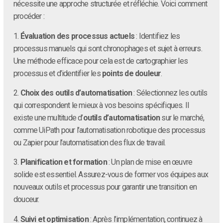
nécessite une approche structurée et réfléchie. Voici comment
procéder :
1.
Évaluation des processus actuels
: Identifiez les
processus manuels qui sont chronophages et sujet à erreurs.
Une méthode efficace pour cela est de cartographier les
processus et d’identifier les
points de douleur
.
2.
Choix des outils d’automatisation
: Sélectionnez les outils
qui correspondent le mieux à vos besoins spécifiques. Il
existe une multitude d’
outils d’automatisation
sur le marché,
comme UiPath pour l’automatisation robotique des processus
ou Zapier pour l’automatisation des flux de travail.
3.
Planification et formation
: Un plan de mise en œuvre
solide est essentiel. Assurez-vous de former vos équipes aux
nouveaux outils et processus pour garantir une transition en
douceur.
4.
Suivi et optimisation
: Après l’implémentation, continuez à