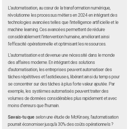
L’automatisation, au cœur de la transformation numérique,
révolutionne les processus métiers en 2024 en intégrant des
technologies avancées telles que l’intelligence artificielle et le
machine learning. Ces avancées permettent de réduire
considérablement l’intervention humaine, améliorant ainsi
l’efficacité opérationnelle et optimisant les ressources.
L’automatisation est devenue une nécessité dans le monde
des affaires moderne. En intégrant des solutions
d’automatisation, les entreprises peuvent automatiser des
tâches répétitives et fastidieuses, libérant ainsi du temps pour
se concentrer sur des tâches à plus forte valeur ajoutée. Par
exemple, les systèmes automatisés peuvent traiter des
volumes de données considérables plus rapidement et avec
moins d’erreurs que l’humain.
Savais-tu que
selon une étude de McKinsey, l’automatisation
pourrait économiser jusqu’à 30% des coûts opérationnels ?