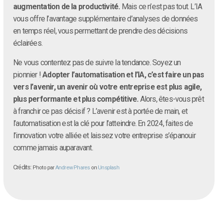
augmentation de la productivité.
Mais ce n’est pas tout. L’IA
vous offre l’avantage supplémentaire d’analyses de données
en temps réel, vous permettant de prendre des décisions
éclairées.
Ne vous contentez pas de suivre la tendance. Soyez un
pionnier !
Adopter l’automatisation et l’IA, c’est faire un pas
vers l’avenir, un avenir où votre entreprise est plus agile,
plus performante et plus compétitive.
Alors, êtes-vous prêt
à franchir ce pas décisif ? L’avenir est à portée de main, et
l’automatisation est la clé pour l’atteindre. En 2024, faites de
l’innovation votre alliée et laissez votre entreprise s’épanouir
comme jamais auparavant.
Crédits:
Photo par
Andrew Phares
on
Unsplash