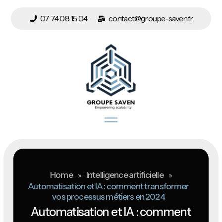
07 74 08 15 04
contact@groupe-saven.fr
Home
»
Intelligence artificielle
»
Automatisation et IA : comment transformer
vos processus métiers en 2024
Automatisation et IA : comment