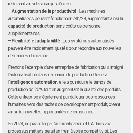
réduisant ainsi les marges d’erreur.
–
Augmentation de la productivité
: Les machines
automatisées peuvent fonctionner 24h/24, augmentant ainsi la
capacité de production
sans coûts de personnel
supplémentaires.
–
Flexibilité et adaptabilité
: Les systèmes automatisés
peuvent être rapidement ajustés pour répondre aux nouvelles
demandes du marché.
Prenons l’exemple d’une entreprise de fabrication qui a intégré
l’automatisation dans sa chaîne de production. Grâce à
l’
intelligence automation
, elle a pu réduire le temps de
production de 20% tout en augmentant la qualité des produits.
Cette entreprise a également pu réallouer ses ressources
humaines vers des tâches de développement produit, créant
ainsi de nouvelles opportunités de croissance.
En 2024, ne pas intégrer l’automatisation et l’IA dans vos
processus métiers serait un frein à votre compétitivité. Les