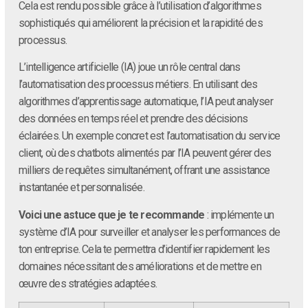
Cela est rendu possible grâce à l’utilisation d’algorithmes
sophistiqués qui améliorent la précision et la rapidité des
processus.
L’intelligence artificielle (IA) joue un rôle central dans
l’automatisation des processus métiers. En utilisant des
algorithmes d’apprentissage automatique, l’IA peut analyser
des données en temps réel et prendre des décisions
éclairées. Un exemple concret est l’automatisation du service
client, où des chatbots alimentés par l’IA peuvent gérer des
milliers de requêtes simultanément, offrant une assistance
instantanée et personnalisée.
Voici une astuce que je te recommande
: implémente un
système d’IA pour surveiller et analyser les performances de
ton entreprise. Cela te permettra d’identifier rapidement les
domaines nécessitant des améliorations et de mettre en
œuvre des stratégies adaptées.