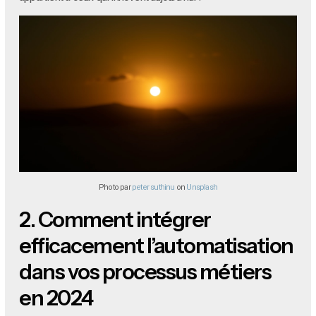
Photo par
peter suthinu
on
Unsplash
2.
Comment intégrer
efficacement l’automatisation
dans vos processus métiers
en 2024