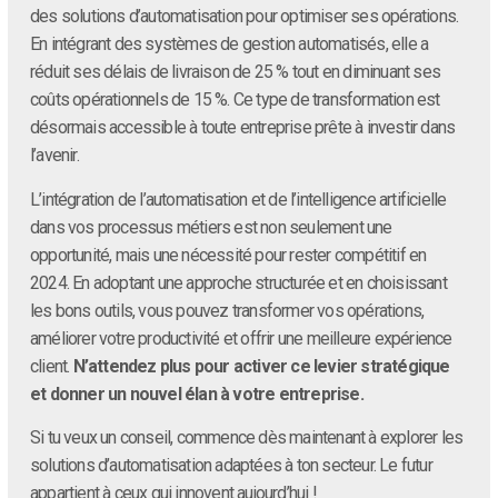
des solutions d’automatisation pour optimiser ses opérations.
En intégrant des systèmes de gestion automatisés, elle a
réduit ses délais de livraison de 25 % tout en diminuant ses
coûts opérationnels de 15 %. Ce type de transformation est
désormais accessible à toute entreprise prête à investir dans
l’avenir.
L’intégration de l’automatisation et de l’intelligence artificielle
dans vos processus métiers est non seulement une
opportunité, mais une nécessité pour rester compétitif en
2024. En adoptant une approche structurée et en choisissant
les bons outils, vous pouvez transformer vos opérations,
améliorer votre productivité et offrir une meilleure expérience
client.
N’attendez plus pour activer ce levier stratégique
et donner un nouvel élan à votre entreprise.
Si tu veux un conseil, commence dès maintenant à explorer les
solutions d’automatisation adaptées à ton secteur. Le futur
appartient à ceux qui innovent aujourd’hui !