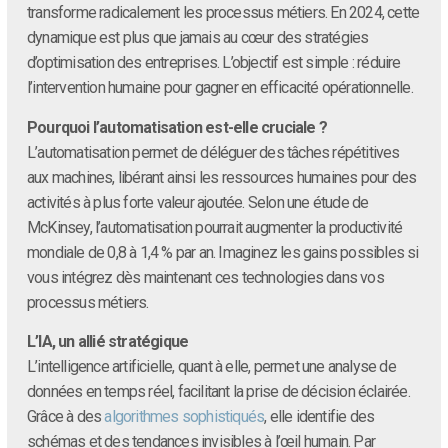
transforme radicalement les processus métiers. En 2024, cette
dynamique est plus que jamais au cœur des stratégies
d’optimisation des entreprises. L’objectif est simple : réduire
l’intervention humaine pour gagner en efficacité opérationnelle.
Pourquoi l’automatisation est-elle cruciale ?
L’automatisation permet de déléguer des tâches répétitives
aux machines, libérant ainsi les ressources humaines pour des
activités à plus forte valeur ajoutée. Selon une étude de
McKinsey, l’automatisation pourrait augmenter la productivité
mondiale de 0,8 à 1,4 % par an. Imaginez les gains possibles si
vous intégrez dès maintenant ces technologies dans vos
processus métiers.
L’IA, un allié stratégique
L’intelligence artificielle, quant à elle, permet une analyse de
données en temps réel, facilitant la prise de décision éclairée.
Grâce à des
algorithmes sophistiqués
, elle identifie des
schémas et des tendances invisibles à l’œil humain. Par