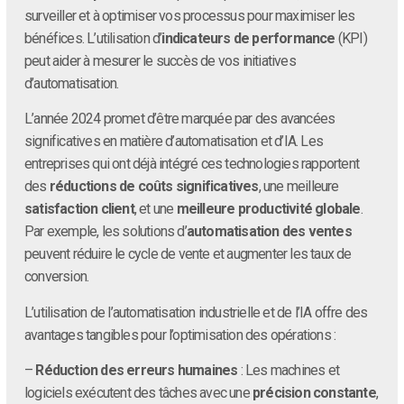
surveiller et à optimiser vos processus pour maximiser les
bénéfices. L’utilisation d’
indicateurs de performance
(KPI)
peut aider à mesurer le succès de vos initiatives
d’automatisation.
L’année 2024 promet d’être marquée par des avancées
significatives en matière d’automatisation et d’IA. Les
entreprises qui ont déjà intégré ces technologies rapportent
des
réductions de coûts significatives
, une meilleure
satisfaction client
, et une
meilleure productivité globale
.
Par exemple, les solutions d’
automatisation des ventes
peuvent réduire le cycle de vente et augmenter les taux de
conversion.
L’utilisation de l’automatisation industrielle et de l’IA offre des
avantages tangibles pour l’optimisation des opérations :
–
Réduction des erreurs humaines
: Les machines et
logiciels exécutent des tâches avec une
précision constante
,