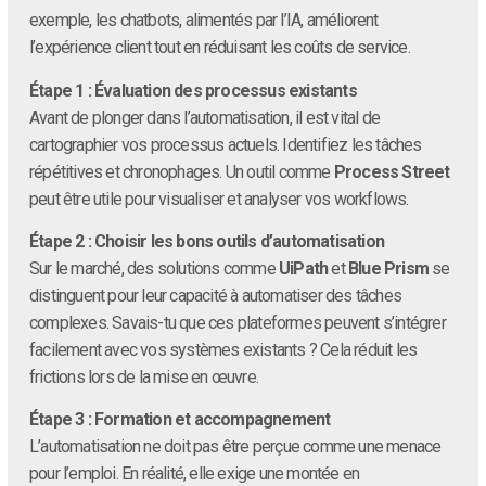
exemple, les chatbots, alimentés par l’IA, améliorent
l’expérience client tout en réduisant les coûts de service.
Étape 1 : Évaluation des processus existants
Avant de plonger dans l’automatisation, il est vital de
cartographier vos processus actuels. Identifiez les tâches
répétitives et chronophages. Un outil comme
Process Street
peut être utile pour visualiser et analyser vos workflows.
Étape 2 : Choisir les bons outils d’automatisation
Sur le marché, des solutions comme
UiPath
et
Blue Prism
se
distinguent pour leur capacité à automatiser des tâches
complexes. Savais-tu que ces plateformes peuvent s’intégrer
facilement avec vos systèmes existants ? Cela réduit les
frictions lors de la mise en œuvre.
Étape 3 : Formation et accompagnement
L’automatisation ne doit pas être perçue comme une menace
pour l’emploi. En réalité, elle exige une montée en