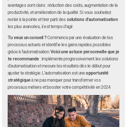
avantages sont clairs : réduction des coûts, augmentation de la
productivité, et amélioration de la qualité. Si vous souhaitez
rester à la pointe et tirer parti des
solutions d’automatisation
les plus avancées, il est temps d’agir.
Tu veux un conseil ?
Commence par une évaluation de tes
processus actuels et identifie les gains rapides possibles
grâce à l’automatisation.
Voici une astuce personnelle que je
te recommande
: implémente progressivement les solutions
d’automatisation et mesure les résultats dès le début pour
ajuster ta stratégie. L’automatisation est une
opportunité
stratégique
à ne pas manquer pour transformer vos
processus métiers et booster votre compétitivité en 2024.