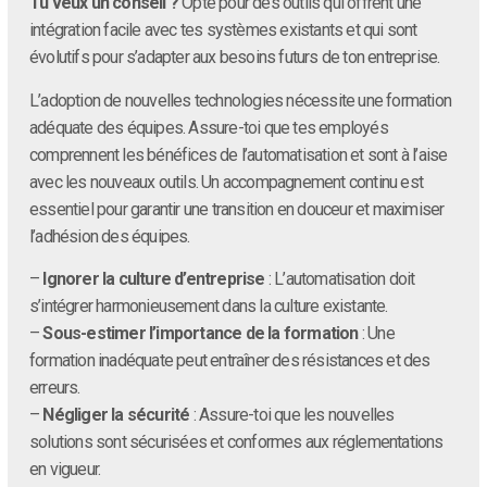
Tu veux un conseil ?
Opte pour des outils qui offrent une
intégration facile avec tes systèmes existants et qui sont
évolutifs pour s’adapter aux besoins futurs de ton entreprise.
L’adoption de nouvelles technologies nécessite une formation
adéquate des équipes. Assure-toi que tes employés
comprennent les bénéfices de l’automatisation et sont à l’aise
avec les nouveaux outils. Un accompagnement continu est
essentiel pour garantir une transition en douceur et maximiser
l’adhésion des équipes.
–
Ignorer la culture d’entreprise
: L’automatisation doit
s’intégrer harmonieusement dans la culture existante.
–
Sous-estimer l’importance de la formation
: Une
formation inadéquate peut entraîner des résistances et des
erreurs.
–
Négliger la sécurité
: Assure-toi que les nouvelles
solutions sont sécurisées et conformes aux réglementations
en vigueur.