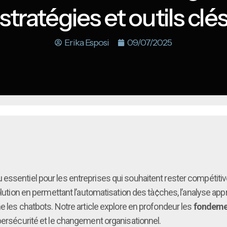
stratégies et outils clé
Erika Esposi
09/07/2025
 essentiel pour les entreprises qui souhaitent rester compétit
ution en permettant l’automatisation des tà¢ches, l’analyse app
e les chatbots. Notre article explore en profondeur les
fondemen
bersécurité et le changement organisationnel.