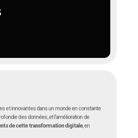
s
ives et innovantes dans un monde en constante
rofondie des données, et l’amélioration de
ts de cette transformation digitale
, en