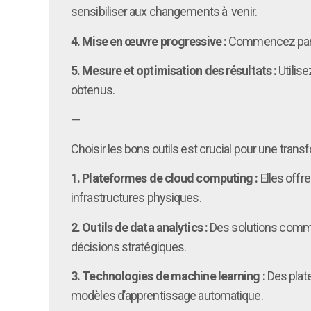
sensibiliser aux changements à venir.
4. Mise en œuvre progressive :
Commencez par de
5. Mesure et optimisation des résultats :
Utilise
obtenus.
—
Choisir les bons outils est crucial pour une trans
1. Plateformes de cloud computing :
Elles offr
infrastructures physiques.
2. Outils de data analytics :
Des solutions comme T
décisions stratégiques.
3. Technologies de machine learning :
Des plat
modèles d’apprentissage automatique.