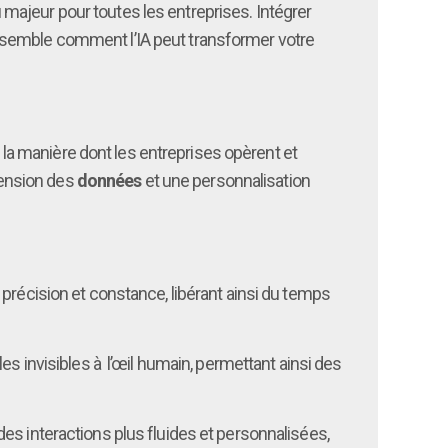
majeur pour toutes les entreprises. Intégrer
s ensemble comment l’IA peut transformer votre
s la manière dont les entreprises opèrent et
hension des
données
et une personnalisation
 précision et constance, libérant ainsi du temps
les invisibles à l’œil humain, permettant ainsi des
es interactions plus fluides et personnalisées,