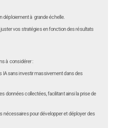
un déploiement à grande échelle.
ajuster vos stratégies en fonction des résultats
ons à considérer :
ions IA sans investir massivement dans des
 données collectées, facilitant ainsi la prise de
 nécessaires pour développer et déployer des