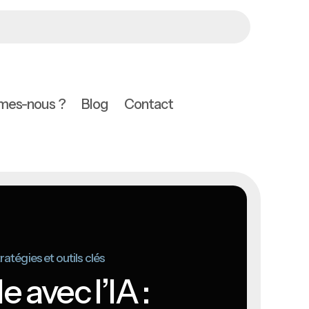
mes-nous ?
Blog
Contact
ratégies et outils clés
 avec l’IA :