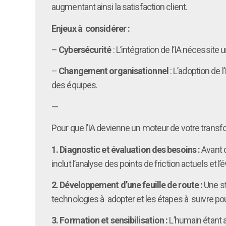
augmentant ainsi la satisfaction client.
Enjeux à considérer :
–
Cybersécurité
: L’intégration de l’IA nécessite
–
Changement organisationnel
: L’adoption de 
des équipes.
—
Pour que l’IA devienne un moteur de votre transfor
1. Diagnostic et évaluation des besoins :
Avant d
inclut l’analyse des points de friction actuels e
2. Développement d’une feuille de route :
Une str
technologies à adopter et les étapes à suivre pou
3. Formation et sensibilisation :
L’humain étant a