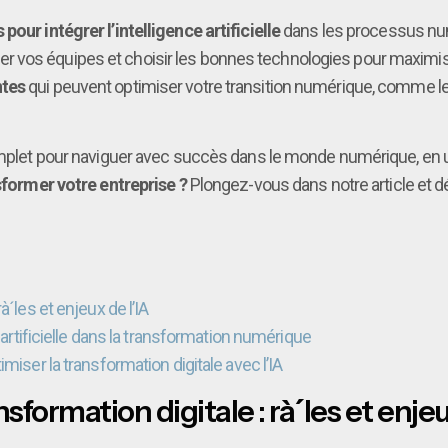
pour intégrer l’intelligence artificielle
dans les processus num
 vos équipes et choisir les bonnes technologies pour maximiser
ntes
qui peuvent optimiser votre transition numérique, comme l
complet pour naviguer avec succès dans le monde numérique, en u
sformer votre entreprise ?
Plongez-vous dans notre article et 
´les et enjeux de l’IA
e artificielle dans la transformation numérique
miser la transformation digitale avec l’IA
formation digitale : rà´les et enjeu