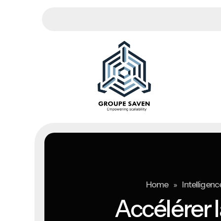
»
Home
Intelligence
Accélérer l