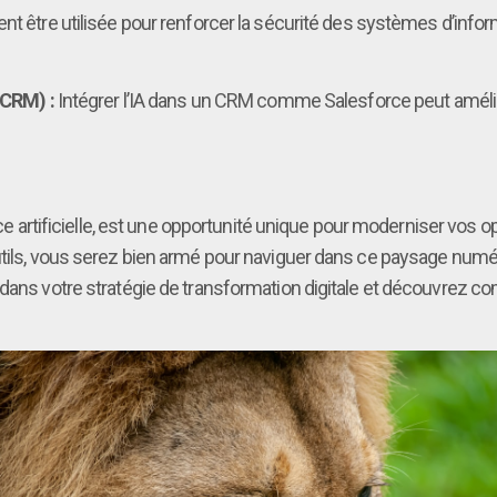
nt être utilisée pour renforcer la sécurité des systèmes d’inform
(CRM) :
Intégrer l’IA dans un CRM comme Salesforce peut améliore
ence artificielle, est une opportunité unique pour moderniser vos
utils, vous serez bien armé pour naviguer dans ce paysage numéri
dans votre stratégie de transformation digitale et découvrez c