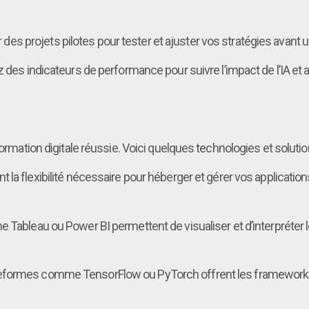
s projets pilotes pour tester et ajuster vos stratégies avant 
z des indicateurs de performance pour suivre l’impact de l’IA et 
formation digitale réussie. Voici quelques technologies et soluti
ent la flexibilité nécessaire pour héberger et gérer vos applicat
ableau ou Power BI permettent de visualiser et d’interpréter les
eformes comme TensorFlow ou PyTorch offrent les frameworks