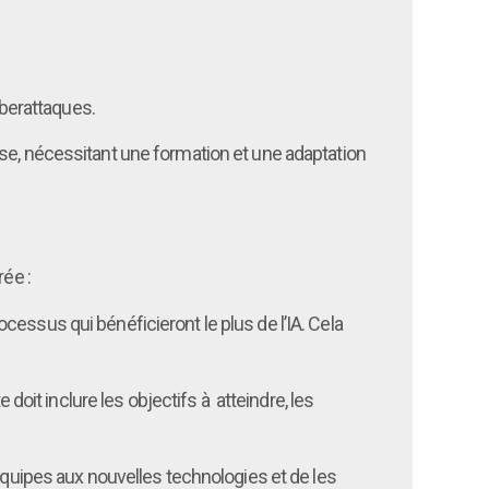
yberattaques.
rise, nécessitant une formation et une adaptation
rée :
processus qui bénéficieront le plus de l’IA. Cela
 doit inclure les objectifs à atteindre, les
équipes aux nouvelles technologies et de les