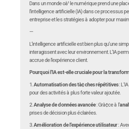
Dans un monde oà¹ le numérique prend une place p
l’intelligence artificielle (IA) dans ce processus
entreprise et les stratégies à adopter pour maxi
—
L’intelligence artificielle est bien plus qu’une s
interagissent avec leur environnement. L’IA per
accrue de l’expérience client.
Pourquoi l’IA est-elle cruciale pour la transform
1.
Automatisation des tà¢ches répétitives
: L’I
pour des activités à plus forte valeur ajoutée.
2.
Analyse de données avancée
: Grà¢ce à l’
anal
prises de décision plus éclairées.
3.
Amélioration de l’expérience utilisateur
: Ave