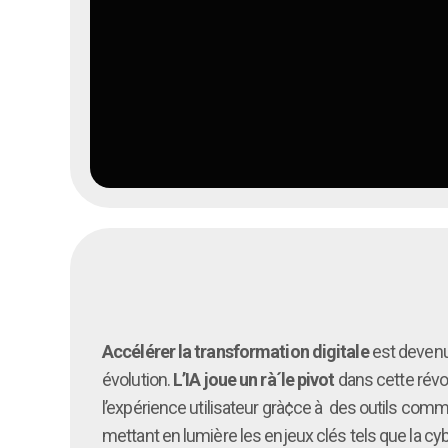
Accélérer la transformation digitale
est devenu
évolution.
L’IA joue un rà´le pivot
dans cette révol
l’expérience utilisateur grà¢ce à des outils comm
mettant en lumière les enjeux clés tels que la cy