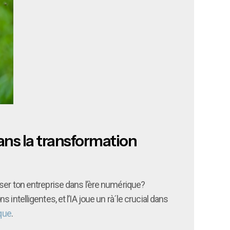
dans la transformation
pulser ton entreprise dans l’ère numérique?
ntelligentes, et l’IA joue un rà´le crucial dans
que
.