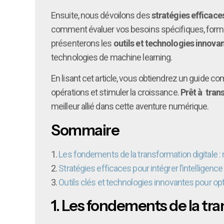
Ensuite, nous dévoilons des
stratégies efficaces 
comment évaluer vos besoins spécifiques, former
présenterons les
outils et technologies innova
technologies de machine learning.
En lisant cet article, vous obtiendrez un guide 
opérations et stimuler la croissance.
Prêt à tran
meilleur allié dans cette aventure numérique.
Sommaire
1.
Les fondements de la transformation digitale : rà
2.
Stratégies efficaces pour intégrer l’intelligenc
3.
Outils clés et technologies innovantes pour opti
1.
Les fondements de la trans