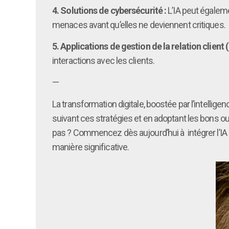
4. Solutions de cybersécurité :
L’IA peut égaleme
menaces avant qu’elles ne deviennent critiques.
5. Applications de gestion de la relation client 
interactions avec les clients.
—
La transformation digitale, boostée par l’intellig
suivant ces stratégies et en adoptant les bons o
pas ? Commencez dès aujourd’hui à intégrer l’IA 
manière significative.