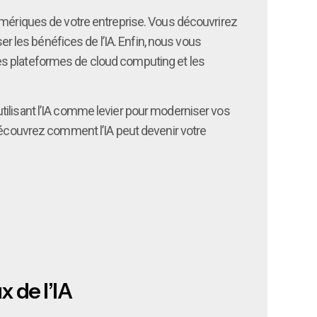
ériques de votre entreprise. Vous découvrirez
 les bénéfices de l’IA. Enfin, nous vous
es plateformes de cloud computing et les
tilisant l’IA comme levier pour moderniser vos
découvrez comment l’IA peut devenir votre
x de l’IA