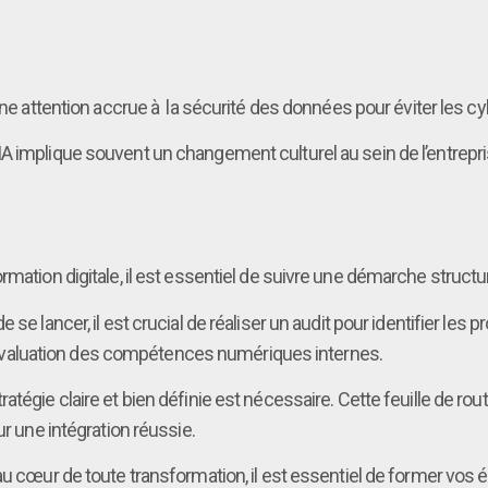
 une attention accrue à la sécurité des données pour éviter les c
l’IA implique souvent un changement culturel au sein de l’entrep
mation digitale, il est essentiel de suivre une démarche structu
e se lancer, il est crucial de réaliser un audit pour identifier les 
t l’évaluation des compétences numériques internes.
atégie claire et bien définie est nécessaire. Cette feuille de route
r une intégration réussie.
u cœur de toute transformation, il est essentiel de former vos 