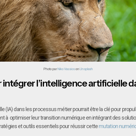
Photo par
Niko Vassios
on
Unsplash
intégrer l’intelligence artificielle 
cielle (IA) dans les processus métier pourrait être la clé pour pro
 optimiser leur transition numérique en intégrant des solutions i
ratégies et outils essentiels pour réussir cette
mutation numéri