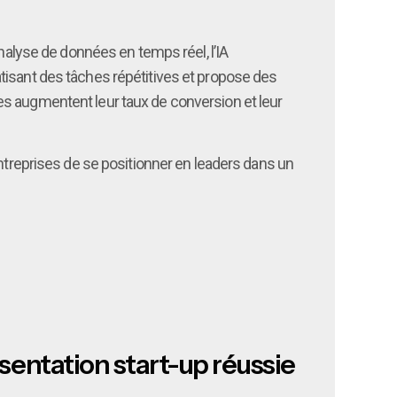
nalyse de données en temps réel, l’IA
tisant des tâches répétitives et propose des
es augmentent leur taux de conversion et leur
reprises de se positionner en leaders dans un
résentation start-up réussie