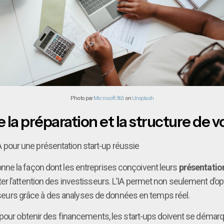
Photo par
Microsoft 365
on
Unsplash
la préparation et la structure de v
’IA pour une présentation start-up réussie
utionne la façon dont les entreprises conçoivent leurs
présentatio
 l’attention des investisseurs. L’IA permet non seulement d’opti
tisseurs grâce à des analyses de données en temps réel.
pour obtenir des financements, les start-ups doivent se démarque