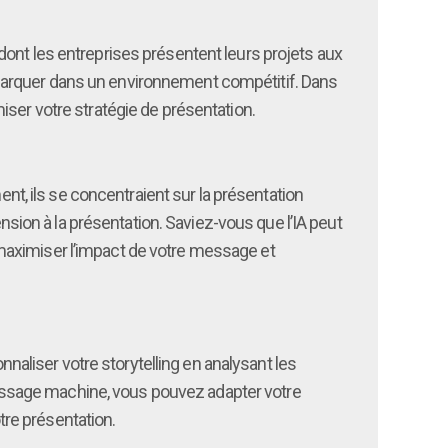
on dont les entreprises présentent leurs projets aux
marquer dans un environnement compétitif. Dans
iser votre stratégie de présentation.
ent, ils se concentraient sur la présentation
ension à la présentation. Saviez-vous que l’IA peut
maximiser l’impact de votre message et
nnaliser votre storytelling en analysant les
issage machine, vous pouvez adapter votre
re présentation.