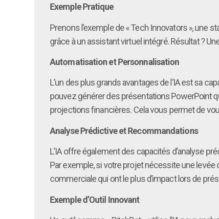
Exemple Pratique
Prenons l’exemple de « Tech Innovators », une star
grâce à un assistant virtuel intégré. Résultat ?
Automatisation et Personnalisation
L’un des plus grands avantages de l’IA est sa capa
pouvez générer des présentations PowerPoint qu
projections financières. Cela vous permet de vou
Analyse Prédictive et Recommandations
L’IA offre également des capacités d’analyse pré
Par exemple, si votre projet nécessite une levée d
commerciale qui ont le plus d’impact lors de prés
Exemple d’Outil Innovant