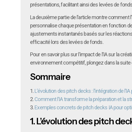
présentations, facilitant ainsi des levées de fond
La deuxième partie de l’article montre comment l’
personnalise chaque présentation en fonction de 
ajustements instantanés basés sur les réactions 
efficacité lors des levées de fonds.
Pour en savoir plus sur l’impact de l’IA sur la créa
environnement compétitif, plongez dans la suite d
Sommaire
1.
L’évolution des pitch decks : l’intégration de l’
2.
Comment l’IA transforme la préparation et la st
3.
Exemples concrets de pitch decks IA pour optim
1.
L’évolution des pitch deck