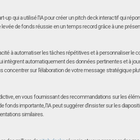
t-up qui a utilisé l’IA pour créer un pitch deck interactif qui r
 Une levée de fonds réussie en un temps record grâce à une prés
cité à automatiser les tâches répétitives et à personnaliser le c
i intègrent automatiquement des données pertinentes et à jour
s concentrer sur l’élaboration de votre message stratégique plut
dictive, en vous fournissant des recommandations sur les éléme
e fonds importante, l’IA peut suggérer d’insister sur les diapos
entations similaires.