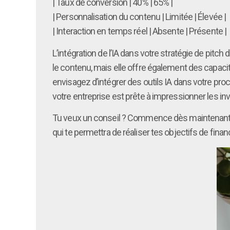
| Taux de conversion | 40% | 65% |
| Personnalisation du contenu | Limitée | Élevée |
| Interaction en temps réel | Absente | Présente |
L’intégration de l’IA dans votre stratégie de pit
le contenu, mais elle offre également des capacit
envisagez d’intégrer des outils IA dans votre pro
votre entreprise est prête à impressionner les i
Tu veux un conseil ? Commence dès maintenant à ex
qui te permettra de réaliser tes objectifs de fin