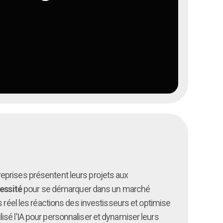
eprises présentent leurs projets aux
cessité
pour se démarquer dans un marché
 réel les réactions des investisseurs et optimise
sé l’IA pour personnaliser et dynamiser leurs