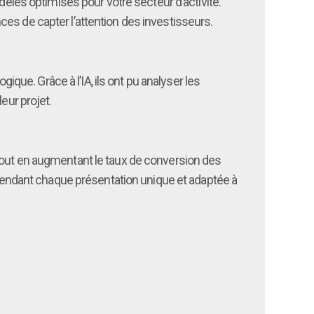
les optimisés pour votre secteur d’activité.
es de capter l’attention des investisseurs.
ique. Grâce à l’IA, ils ont pu analyser les
eur projet.
 tout en augmentant le taux de conversion des
n rendant chaque présentation unique et adaptée à