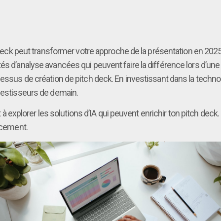
ch deck peut transformer votre approche de la présentation en 20
és d’analyse avancées qui peuvent faire la différence lors d’un
cessus de création de pitch deck. En investissant dans la techno
nvestisseurs de demain.
plorer les solutions d’IA qui peuvent enrichir ton pitch deck. C
ancement.