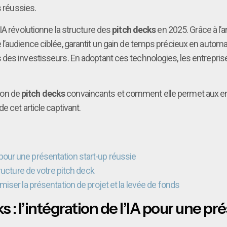
s réussies.
IA révolutionne la structure des
pitch decks
en 2025. Grâce à l’a
l’audience ciblée, garantit un gain de temps précieux en automa
des investisseurs. En adoptant ces technologies, les entrepris
tion de
pitch decks
convaincants et comment elle permet aux ent
e cet article captivant.
IA pour une présentation start-up réussie
ructure de votre pitch deck
iser la présentation de projet et la levée de fonds
s : l’intégration de l’IA pour une p