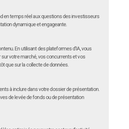
épond en temps réel aux questions des investisseurs
entation dynamique et engageante.
ontenu. En utilisant des plateformes d’IA, vous
 sur votre marché, vos concurrents et vos
ôt que sur la collecte de données.
nts à inclure dans votre dossier de présentation.
itives de levée de fonds ou de présentation