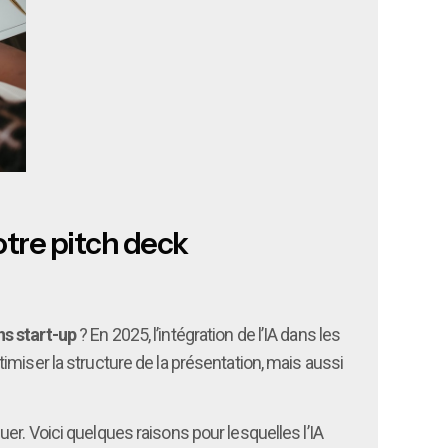
otre pitch deck
ns start-up
? En 2025, l’intégration de l’IA dans les
miser la structure de la présentation, mais aussi
r. Voici quelques raisons pour lesquelles l’IA