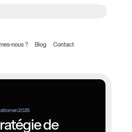
mes-nous ?
Blog
Contact
tation en 2025
tratégie de