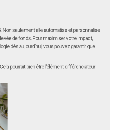
25. Non seulement elle automatise et personnalise
e levée de fonds. Pour maximiser votre impact,
logie dès aujourd’hui, vous pouvez garantir que
ela pourrait bien être l’élément différenciateur