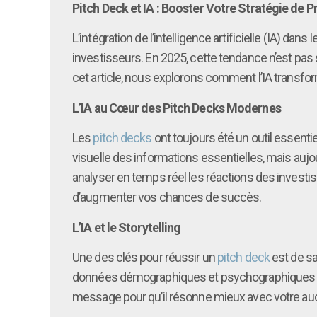
Pitch Deck et IA : Booster Votre Stratégie de 
L’intégration de l’intelligence artificielle (IA) d
investisseurs. En 2025, cette tendance n’est pa
cet article, nous explorons comment l’IA transfor
L’IA au Cœur des Pitch Decks Modernes
Les
pitch decks
ont toujours été un outil essentie
visuelle des informations essentielles, mais aujou
analyser en temps réel les réactions des invest
d’augmenter vos chances de succès.
L’IA et le Storytelling
Une des clés pour réussir un
pitch deck
est de sa
données démographiques et psychographiques de 
message pour qu’il résonne mieux avec votre aud