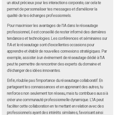
un atout précieux pour les interactions corporate, car cela te
permet de personnaliser tes messages et d’améliorer la
qualité de tes échanges professionnels.
Pour maximiser les avantages de l’IA dans le réseautage
professionnel, il est conseillé de rester informé des dernières
tendances et technologies. Les conférences et séminaires sur
l’IA et le réseautage sont d’excellentes occasions pour
apprendre et établir de nouvelles connexions stratégiques. Par
exemple, assister à un événement de réseautage dédié à l’IA
peut te permettre de rencontrer des experts du domaine et
d’échanger des idées innovantes.
Enfin, n’oublie pas l’importance du réseautage collaboratif. En
partageant tes connaissances et en apprenant des autres, tu
renforces non seulement ton réseau, mais tu contribues aussi à
créer une communauté professionnelle dynamique. L’IA peut
faciliter cette collaboration en te mettant en relation avec des
professionnels ayant des intérêts similaires, favorisant ainsi