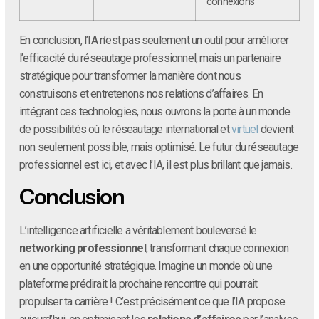
connexions
En conclusion, l’IA n’est pas seulement un outil pour améliorer
l’efficacité du réseautage professionnel, mais un partenaire
stratégique pour transformer la manière dont nous
construisons et entretenons nos relations d’affaires. En
intégrant ces technologies, nous ouvrons la porte à un monde
de possibilités où le réseautage international et
virtuel
devient
non seulement possible, mais optimisé. Le futur du réseautage
professionnel est ici, et avec l’IA, il est plus brillant que jamais.
Conclusion
L’intelligence artificielle a véritablement bouleversé le
networking professionnel
, transformant chaque connexion
en une opportunité stratégique. Imagine un monde où une
plateforme prédirait la prochaine rencontre qui pourrait
propulser ta carrière ! C’est précisément ce que l’IA propose