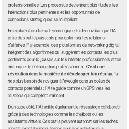
professionnelles. Les processus deviennent plus fluides, les
interactions plus pertinentes, et les opportunités de
connexions stratégiques se multiplient.
En explorant ce champ technologique, tu découvriras que l’IA
offre des outils puissants pour optimiser tes relations
d’affaires. Par exemple, des plateformes de networking digital
intègrent des algorithmes qui suggèrent les contacts les plus
pertinents pour toi, basés sur tes intérêts professionnels et ton
historique de collaboration professionnelle.
C’est une
révolution dans la manière de développer ton réseau
. Tu
n’as plus besoin de naviguer à l’aveugle dans un océan de
contacts potentiels ; l’IA te guide comme un GPS vers les
relations qui comptent vraiment.
D’un autre côté, l’IA facilite également le réseautage collaboratif
grâce à des technologies comme les chatbots ou les
assistants virtuels. Ces outils peuvent automatiser les tâches
répétitives et libérer du temps pour des activités plus