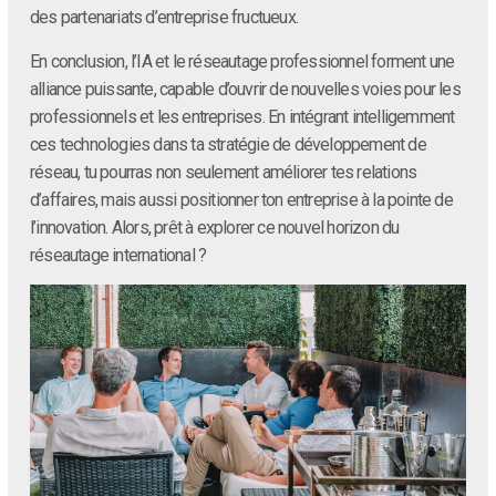
des partenariats d’entreprise fructueux.
En conclusion, l’IA et le réseautage professionnel forment une
alliance puissante, capable d’ouvrir de nouvelles voies pour les
professionnels et les entreprises. En intégrant intelligemment
ces technologies dans ta stratégie de développement de
réseau, tu pourras non seulement améliorer tes relations
d’affaires, mais aussi positionner ton entreprise à la pointe de
l’innovation. Alors, prêt à explorer ce nouvel horizon du
réseautage international ?