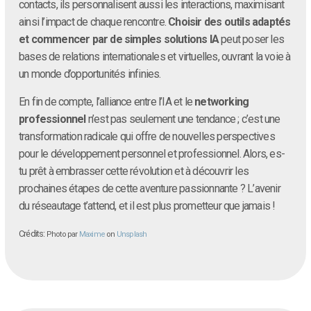
contacts, ils personnalisent aussi les interactions, maximisant
ainsi l’impact de chaque rencontre.
Choisir des outils adaptés
et commencer par de simples solutions IA
peut poser les
bases de relations internationales et virtuelles, ouvrant la voie à
un monde d’opportunités infinies.
En fin de compte, l’alliance entre l’IA et le
networking
professionnel
n’est pas seulement une tendance ; c’est une
transformation radicale qui offre de nouvelles perspectives
pour le développement personnel et professionnel. Alors, es-
tu prêt à embrasser cette révolution et à découvrir les
prochaines étapes de cette aventure passionnante ? L’avenir
du réseautage t’attend, et il est plus prometteur que jamais !
Crédits:
Photo par
Maxime
on
Unsplash