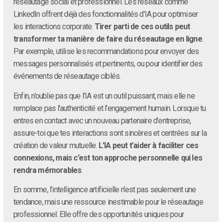
réseautage social et professionnel. Les réseaux comme
LinkedIn offrent déjà des fonctionnalités d’IA pour optimiser
les interactions corporate.
Tirer parti de ces outils peut
transformer ta manière de faire du réseautage en ligne
.
Par exemple, utilise les recommandations pour envoyer des
messages personnalisés et pertinents, ou pour identifier des
événements de réseautage ciblés.
Enfin, n’oublie pas que l’IA est un outil puissant, mais elle ne
remplace pas l’authenticité et l’engagement humain. Lorsque tu
entres en contact avec un nouveau partenaire d’entreprise,
assure-toi que tes interactions sont sincères et centrées sur la
création de valeur mutuelle.
L’IA peut t’aider à faciliter ces
connexions, mais c’est ton approche personnelle qui les
rendra mémorables
.
En somme, l’intelligence artificielle n’est pas seulement une
tendance, mais une ressource inestimable pour le réseautage
professionnel. Elle offre des opportunités uniques pour