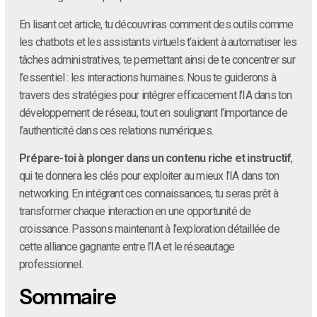
En lisant cet article, tu découvriras comment des outils comme
les chatbots et les assistants virtuels t’aident à automatiser les
tâches administratives, te permettant ainsi de te concentrer sur
l’essentiel : les interactions humaines. Nous te guiderons à
travers des stratégies pour intégrer efficacement l’IA dans ton
développement de réseau, tout en soulignant l’importance de
l’authenticité dans ces relations numériques.
Prépare-toi à plonger dans un contenu riche et instructif
,
qui te donnera les clés pour exploiter au mieux l’IA dans ton
networking. En intégrant ces connaissances, tu seras prêt à
transformer chaque interaction en une opportunité de
croissance. Passons maintenant à l’exploration détaillée de
cette alliance gagnante entre l’IA et le réseautage
professionnel.
Sommaire