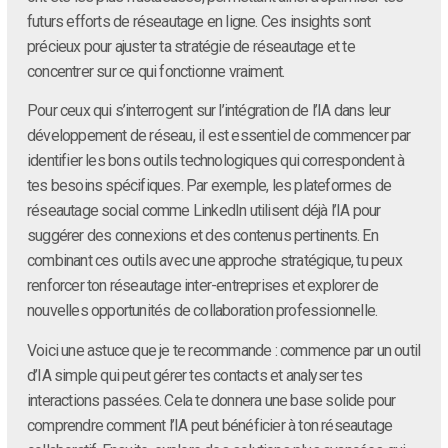
futurs efforts de réseautage en ligne. Ces insights sont
précieux pour ajuster ta stratégie de réseautage et te
concentrer sur ce qui fonctionne vraiment.
Pour ceux qui s’interrogent sur l’intégration de l’IA dans leur
développement de réseau, il est essentiel de commencer par
identifier les bons outils technologiques qui correspondent à
tes besoins spécifiques. Par exemple, les plateformes de
réseautage social comme LinkedIn utilisent déjà l’IA pour
suggérer des connexions et des contenus pertinents. En
combinant ces outils avec une approche stratégique, tu peux
renforcer ton réseautage inter-entreprises et explorer de
nouvelles opportunités de collaboration professionnelle.
Voici une astuce que je te recommande : commence par un outil
d’IA simple qui peut gérer tes contacts et analyser tes
interactions passées. Cela te donnera une base solide pour
comprendre comment l’IA peut bénéficier à ton réseautage