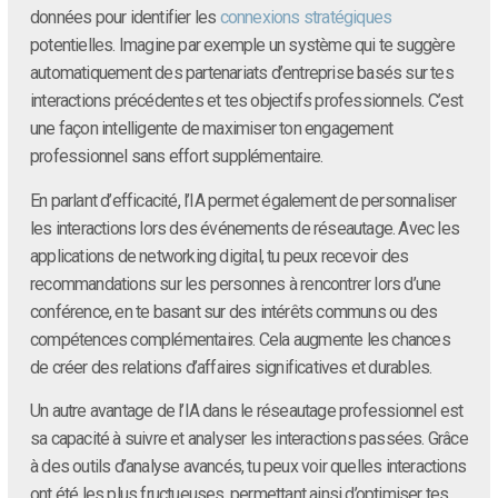
données pour identifier les
connexions stratégiques
potentielles. Imagine par exemple un système qui te suggère
automatiquement des partenariats d’entreprise basés sur tes
interactions précédentes et tes objectifs professionnels. C’est
une façon intelligente de maximiser ton engagement
professionnel sans effort supplémentaire.
En parlant d’efficacité, l’IA permet également de personnaliser
les interactions lors des événements de réseautage. Avec les
applications de networking digital, tu peux recevoir des
recommandations sur les personnes à rencontrer lors d’une
conférence, en te basant sur des intérêts communs ou des
compétences complémentaires. Cela augmente les chances
de créer des relations d’affaires significatives et durables.
Un autre avantage de l’IA dans le réseautage professionnel est
sa capacité à suivre et analyser les interactions passées. Grâce
à des outils d’analyse avancés, tu peux voir quelles interactions
ont été les plus fructueuses, permettant ainsi d’optimiser tes