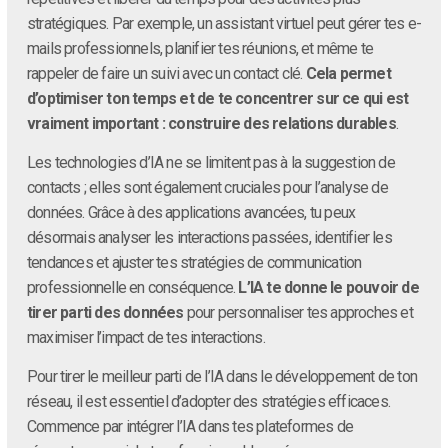
stratégiques. Par exemple, un assistant virtuel peut gérer tes e-
mails professionnels, planifier tes réunions, et même te
rappeler de faire un suivi avec un contact clé.
Cela permet
d’optimiser ton temps et de te concentrer sur ce qui est
vraiment important : construire des relations durables
.
Les technologies d’IA ne se limitent pas à la suggestion de
contacts ; elles sont également cruciales pour l’analyse de
données. Grâce à des applications avancées, tu peux
désormais analyser les interactions passées, identifier les
tendances et ajuster tes stratégies de communication
professionnelle en conséquence.
L’IA te donne le pouvoir de
tirer parti des données
pour personnaliser tes approches et
maximiser l’impact de tes interactions.
Pour tirer le meilleur parti de l’IA dans le développement de ton
réseau, il est essentiel d’adopter des stratégies efficaces.
Commence par intégrer l’IA dans tes plateformes de