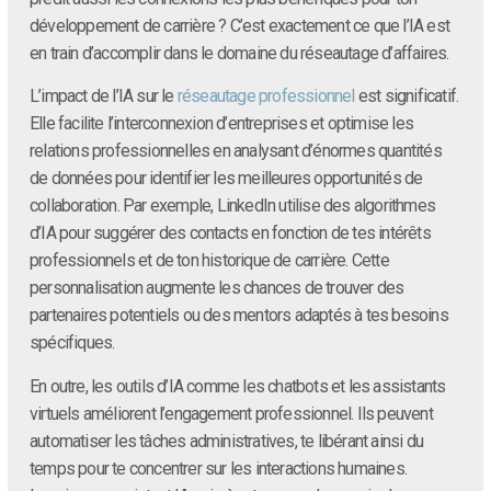
développement de carrière ? C’est exactement ce que l’IA est
en train d’accomplir dans le domaine du réseautage d’affaires.
L’impact de l’IA sur le
réseautage professionnel
est significatif.
Elle facilite l’interconnexion d’entreprises et optimise les
relations professionnelles en analysant d’énormes quantités
de données pour identifier les meilleures opportunités de
collaboration. Par exemple, LinkedIn utilise des algorithmes
d’IA pour suggérer des contacts en fonction de tes intérêts
professionnels et de ton historique de carrière. Cette
personnalisation augmente les chances de trouver des
partenaires potentiels ou des mentors adaptés à tes besoins
spécifiques.
En outre, les outils d’IA comme les chatbots et les assistants
virtuels améliorent l’engagement professionnel. Ils peuvent
automatiser les tâches administratives, te libérant ainsi du
temps pour te concentrer sur les interactions humaines.