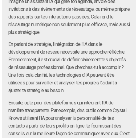
Imagine un assistant IA qui gère ton agenda, envoie des
invitations à des événements de réseautage, ou même prépare
des rapports sur tes interactions passées. Cela rend le
réseautage numérique non seulement plus efficace, mais aussi
plus stratégique.
En parlant de stratégie, l’intégration de l’IA dans le
développement de réseau nécessite une approche réfléchie.
Premièrement, il est crucial de définir clairement tes objectifs
de réseautage professionnel. Que cherches-tu à accomplir ?
Une fois cela clarifié, les technologies d’IA peuvent être
utilisées pour surveiller et analyser tes progrès, t’aidant à
ajuster ta stratégie au besoin.
Ensuite, opte pour des plateformes qui intègrent l’IA de
manière transparente. Par exemple, des outils comme Crystal
Knows utilisent l’IA pour analyser la personnalité de tes
contacts à partir de leurs profils en ligne, te fournissant des
conseils sur la meilleure façon de communiquer avec eux. C’est