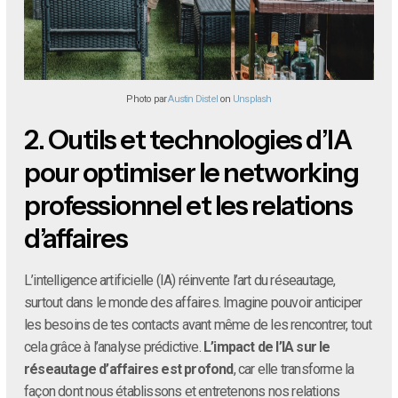
Photo par
Austin Distel
on
Unsplash
2.
Outils et technologies d’IA
pour optimiser le networking
professionnel et les relations
d’affaires
L’intelligence artificielle (IA) réinvente l’art du réseautage,
surtout dans le monde des affaires. Imagine pouvoir anticiper
les besoins de tes contacts avant même de les rencontrer, tout
cela grâce à l’analyse prédictive.
L’impact de l’IA sur le
réseautage d’affaires est profond
, car elle transforme la
façon dont nous établissons et entretenons nos relations