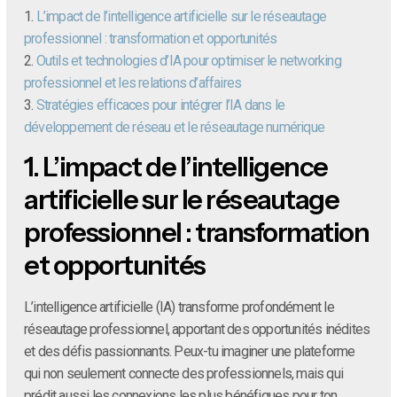
1.
L’impact de l’intelligence artificielle sur le réseautage
professionnel : transformation et opportunités
2.
Outils et technologies d’IA pour optimiser le networking
professionnel et les relations d’affaires
3.
Stratégies efficaces pour intégrer l’IA dans le
développement de réseau et le réseautage numérique
1.
L’impact de l’intelligence
artificielle sur le réseautage
professionnel : transformation
et opportunités
L’intelligence artificielle (IA) transforme profondément le
réseautage professionnel, apportant des opportunités inédites
et des défis passionnants. Peux-tu imaginer une plateforme
qui non seulement connecte des professionnels, mais qui
prédit aussi les connexions les plus bénéfiques pour ton