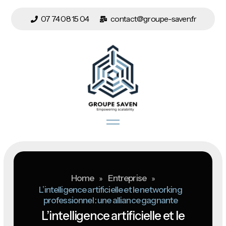
07 74 08 15 04
contact@groupe-saven.fr
Home
»
Entreprise
»
L’intelligence artificielle et le networking
professionnel : une alliance gagnante
L’intelligence artificielle et le