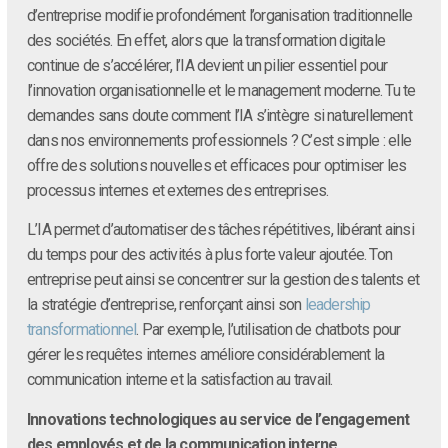
d’entreprise modifie profondément l’organisation traditionnelle
des sociétés. En effet, alors que la transformation digitale
continue de s’accélérer, l’IA devient un pilier essentiel pour
l’innovation organisationnelle et le management moderne. Tu te
demandes sans doute comment l’IA s’intègre si naturellement
dans nos environnements professionnels ? C’est simple : elle
offre des solutions nouvelles et efficaces pour optimiser les
processus internes et externes des entreprises.
L’IA permet d’automatiser des tâches répétitives, libérant ainsi
du temps pour des activités à plus forte valeur ajoutée. Ton
entreprise peut ainsi se concentrer sur la gestion des talents et
la stratégie d’entreprise, renforçant ainsi son
leadership
transformationnel
. Par exemple, l’utilisation de chatbots pour
gérer les requêtes internes améliore considérablement la
communication interne et la satisfaction au travail.
Innovations technologiques au service de l’engagement
des employés et de la communication interne