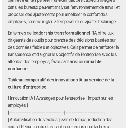
bien-être en temps réel. Par exemple, des capteurs intégrés
dans les bureaux peuvent analyser l’environnement de travail et
proposer des ajustements pour améliorer le confort des
employés, comme régler la température ou ajuster l’éclairage.
En termes de
leadership transformationnel
, l’IA offre aux
dirigeants des outils pour prendre des décisions basées sur
des données fiables et objectives. Cela permet de renforcer la
transparence et d’aligner les objectifs de l’entreprise avec les
attentes des employés, favorisant ainsi un
climat de
confiance
.
Tableau comparatif des innovations IA au service de la
culture d’entreprise
| Innovation IA | Avantages pour l’entreprise | Impact sur les
employés |
|———————|—————————–|————————————|
| Automatisation des tâches | Gain de temps, réduction des
coûts | Réduction du stress, plus de temps pour tâches à