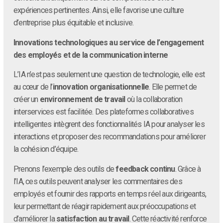
expériences pertinentes. Ainsi, elle favorise une culture
d’entreprise plus équitable et inclusive.
Innovations technologiques au service de l’engagement
des employés et de la communication interne
L’IA n’est pas seulement une question de technologie, elle est
au cœur de l’
innovation organisationnelle
. Elle permet de
créer un
environnement de travail
où la collaboration
interservices est facilitée. Des plateformes collaboratives
intelligentes intègrent des fonctionnalités IA pour analyser les
interactions et proposer des recommandations pour améliorer
la cohésion d’équipe.
Prenons l’exemple des outils de
feedback continu
. Grâce à
l’IA, ces outils peuvent analyser les commentaires des
employés et fournir des rapports en temps réel aux dirigeants,
leur permettant de réagir rapidement aux préoccupations et
d’améliorer la
satisfaction au travail
. Cette réactivité renforce