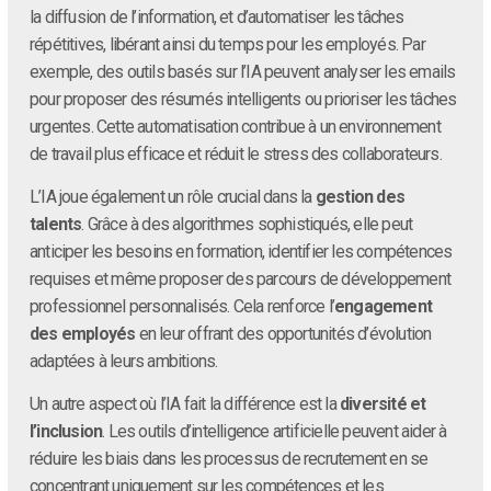
la diffusion de l’information, et d’automatiser les tâches
répétitives, libérant ainsi du temps pour les employés. Par
exemple, des outils basés sur l’IA peuvent analyser les emails
pour proposer des résumés intelligents ou prioriser les tâches
urgentes. Cette automatisation contribue à un environnement
de travail plus efficace et réduit le stress des collaborateurs.
L’IA joue également un rôle crucial dans la
gestion des
talents
. Grâce à des algorithmes sophistiqués, elle peut
anticiper les besoins en formation, identifier les compétences
requises et même proposer des parcours de développement
professionnel personnalisés. Cela renforce l’
engagement
des employés
en leur offrant des opportunités d’évolution
adaptées à leurs ambitions.
Un autre aspect où l’IA fait la différence est la
diversité et
l’inclusion
. Les outils d’intelligence artificielle peuvent aider à
réduire les biais dans les processus de recrutement en se
concentrant uniquement sur les compétences et les