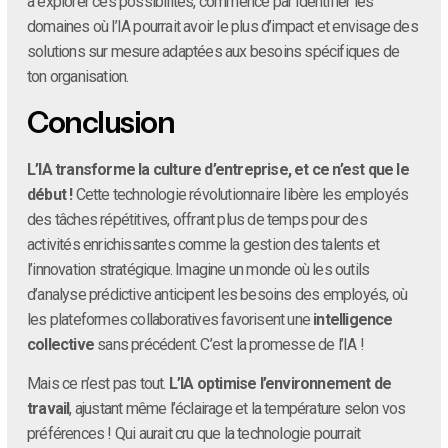
à explorer ces possibilités, commence par identifier les
domaines où l’IA pourrait avoir le plus d’impact et envisage des
solutions sur mesure adaptées aux besoins spécifiques de
ton organisation.
Conclusion
L’IA transforme la culture d’entreprise, et ce n’est que le
début !
Cette technologie révolutionnaire libère les employés
des tâches répétitives, offrant plus de temps pour des
activités enrichissantes comme la gestion des talents et
l’innovation stratégique. Imagine un monde où les outils
d’analyse prédictive anticipent les besoins des employés, où
les plateformes collaboratives favorisent une
intelligence
collective
sans précédent. C’est la promesse de l’IA !
Mais ce n’est pas tout.
L’IA optimise l’environnement de
travail
, ajustant même l’éclairage et la température selon vos
préférences ! Qui aurait cru que la technologie pourrait