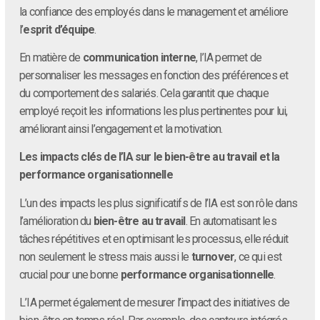
la confiance des employés dans le management et améliore
l’
esprit d’équipe
.
En matière de
communication interne
, l’IA permet de
personnaliser les messages en fonction des préférences et
du comportement des salariés. Cela garantit que chaque
employé reçoit les informations les plus pertinentes pour lui,
améliorant ainsi l’engagement et la motivation.
Les impacts clés de l’IA sur le bien-être au travail et la
performance organisationnelle
L’un des impacts les plus significatifs de l’IA est son rôle dans
l’amélioration du
bien-être au travail
. En automatisant les
tâches répétitives et en optimisant les processus, elle réduit
non seulement le stress mais aussi le
turnover
, ce qui est
crucial pour une bonne
performance organisationnelle
.
L’IA permet également de mesurer l’impact des initiatives de