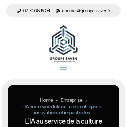
07 74 08 15 04
contact@groupe-saven.fr
Home
»
Entreprise
»
L’IA au service de la culture d’entreprise :
innovations et impacts clés
L’IA au service de la culture