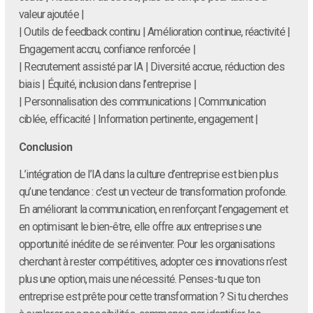
valeur ajoutée |
| Outils de feedback continu | Amélioration continue, réactivité |
Engagement accru, confiance renforcée |
| Recrutement assisté par IA | Diversité accrue, réduction des
biais | Équité, inclusion dans l’entreprise |
| Personnalisation des communications | Communication
ciblée, efficacité | Information pertinente, engagement |
Conclusion
L’intégration de l’IA dans la culture d’entreprise est bien plus
qu’une tendance : c’est un vecteur de transformation profonde.
En améliorant la communication, en renforçant l’engagement et
en optimisant le bien-être, elle offre aux entreprises une
opportunité inédite de se réinventer. Pour les organisations
cherchant à rester compétitives, adopter ces innovations n’est
plus une option, mais une nécessité. Penses-tu que ton
entreprise est prête pour cette transformation ? Si tu cherches