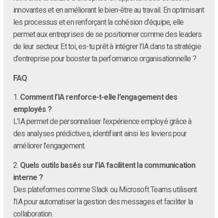
innovantes et en améliorant le bien-être au travail. En optimisant
les processus et en renforçant la cohésion d’équipe, elle
permet aux entreprises de se positionner comme des leaders
de leur secteur. Et toi, es-tu prêt à intégrer l’IA dans ta stratégie
d’entreprise pour booster ta performance organisationnelle ?
FAQ
1.
Comment l’IA renforce-t-elle l’engagement des
employés ?
L’IA permet de personnaliser l’expérience employé grâce à
des analyses prédictives, identifiant ainsi les leviers pour
améliorer l’engagement.
2.
Quels outils basés sur l’IA facilitent la communication
interne ?
Des plateformes comme Slack ou Microsoft Teams utilisent
l’IA pour automatiser la gestion des messages et faciliter la
collaboration.