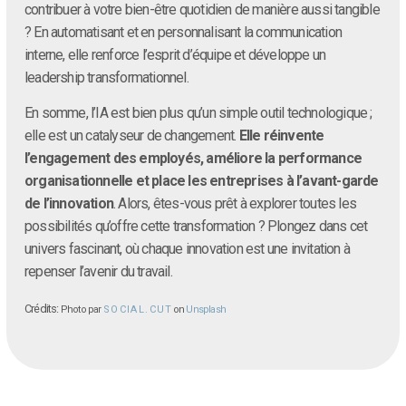
contribuer à votre bien-être quotidien de manière aussi tangible
? En automatisant et en personnalisant la communication
interne, elle renforce l’esprit d’équipe et développe un
leadership transformationnel.
En somme, l’IA est bien plus qu’un simple outil technologique ;
elle est un catalyseur de changement.
Elle réinvente
l’engagement des employés, améliore la performance
organisationnelle et place les entreprises à l’avant-garde
de l’innovation
. Alors, êtes-vous prêt à explorer toutes les
possibilités qu’offre cette transformation ? Plongez dans cet
univers fascinant, où chaque innovation est une invitation à
repenser l’avenir du travail.
Crédits:
Photo par
S O C I A L . C U T
on
Unsplash