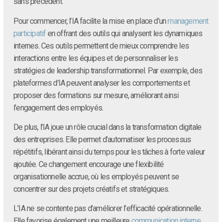
sans précédent.
Pour commencer, l’IA facilite la mise en place d’un
management
participatif
en offrant des outils qui analysent les dynamiques
internes. Ces outils permettent de mieux comprendre les
interactions entre les équipes et de personnaliser les
stratégies de leadership transformationnel. Par exemple, des
plateformes d’IA peuvent analyser les comportements et
proposer des formations sur mesure, améliorant ainsi
l’engagement des employés.
De plus, l’IA joue un rôle crucial dans la transformation digitale
des entreprises. Elle permet d’automatiser les processus
répétitifs, libérant ainsi du temps pour les tâches à forte valeur
ajoutée. Ce changement encourage une flexibilité
organisationnelle accrue, où les employés peuvent se
concentrer sur des projets créatifs et stratégiques.
L’IA ne se contente pas d’améliorer l’efficacité opérationnelle.
Elle favorise également une meilleure
communication interne