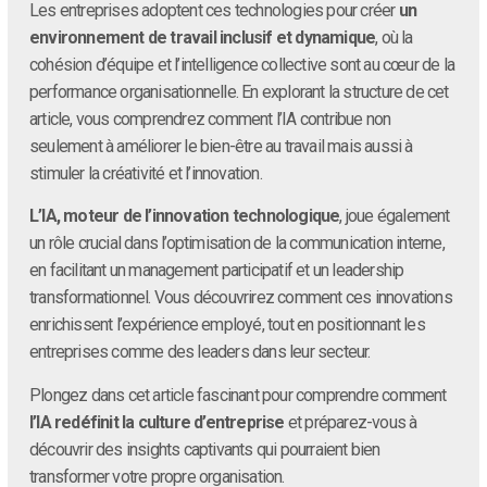
Les entreprises adoptent ces technologies pour créer
un
environnement de travail inclusif et dynamique
, où la
cohésion d’équipe et l’intelligence collective sont au cœur de la
performance organisationnelle. En explorant la structure de cet
article, vous comprendrez comment l’IA contribue non
seulement à améliorer le bien-être au travail mais aussi à
stimuler la créativité et l’innovation.
L’IA, moteur de l’innovation technologique
, joue également
un rôle crucial dans l’optimisation de la communication interne,
en facilitant un management participatif et un leadership
transformationnel. Vous découvrirez comment ces innovations
enrichissent l’expérience employé, tout en positionnant les
entreprises comme des leaders dans leur secteur.
Plongez dans cet article fascinant pour comprendre comment
l’IA redéfinit la culture d’entreprise
et préparez-vous à
découvrir des insights captivants qui pourraient bien
transformer votre propre organisation.