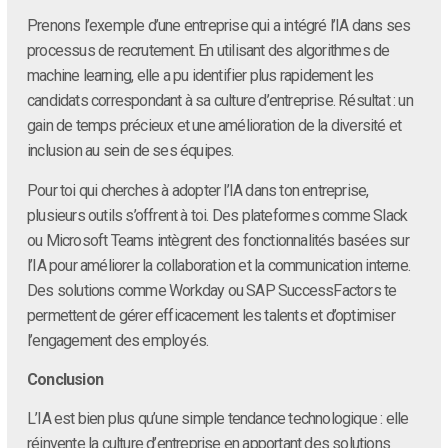
Prenons l’exemple d’une entreprise qui a intégré l’IA dans ses
processus de recrutement. En utilisant des algorithmes de
machine learning, elle a pu identifier plus rapidement les
candidats correspondant à sa culture d’entreprise. Résultat : un
gain de temps précieux et une amélioration de la diversité et
inclusion au sein de ses équipes.
Pour toi qui cherches à adopter l’IA dans ton entreprise,
plusieurs outils s’offrent à toi. Des plateformes comme Slack
ou Microsoft Teams intègrent des fonctionnalités basées sur
l’IA pour améliorer la collaboration et la communication interne.
Des solutions comme Workday ou SAP SuccessFactors te
permettent de gérer efficacement les talents et d’optimiser
l’engagement des employés.
Conclusion
L’IA est bien plus qu’une simple tendance technologique : elle
réinvente la culture d’entreprise en apportant des solutions