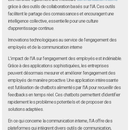
grâce à des outils de collaboration basés sur l’IA. Ces outils
facilitent le partage des connaissances et encouragent une
intelligence collective, essentielle pour une culture
d’apprentissage continue.
Innovations technologiques au service de l’engagement des
employés et de la communication interne
L’impact de l’IA sur l’engagement des employés est indéniable.
Grâce à des applications sophistiquées, les entreprises
peuvent désormais mesurer et améliorer l’engagement des
employés de manière proactive. Une application intéressante
est l’utilisation de chatbots alimentés par l’IA pour recueillir des
feedbacks en temps réel. Ces chatbots permettent d’identifier
rapidement les problèmes potentiels et de proposer des
solutions adaptées.
En ce qui concerne la communication interne, l’IA offre des
plateformes qui intègrent divers outils de communication,