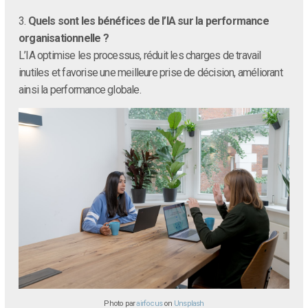
3.
Quels sont les bénéfices de l’IA sur la performance
organisationnelle ?
L’IA optimise les processus, réduit les charges de travail
inutiles et favorise une meilleure prise de décision, améliorant
ainsi la performance globale.
Photo par
airfocus
on
Unsplash