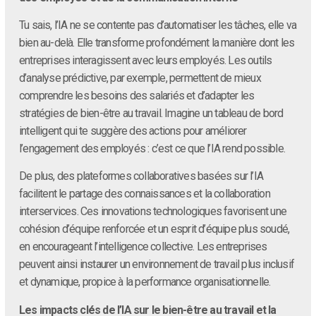
Tu sais, l’IA ne se contente pas d’automatiser les tâches, elle va
bien au-delà. Elle transforme profondément la manière dont les
entreprises interagissent avec leurs employés. Les outils
d’analyse prédictive, par exemple, permettent de mieux
comprendre les besoins des salariés et d’adapter les
stratégies de bien-être au travail. Imagine un tableau de bord
intelligent qui te suggère des actions pour améliorer
l’engagement des employés : c’est ce que l’IA rend possible.
De plus, des plateformes collaboratives basées sur l’IA
facilitent le partage des connaissances et la collaboration
interservices. Ces innovations technologiques favorisent une
cohésion d’équipe renforcée et un esprit d’équipe plus soudé,
en encourageant l’intelligence collective. Les entreprises
peuvent ainsi instaurer un environnement de travail plus inclusif
et dynamique, propice à la performance organisationnelle.
Les impacts clés de l’IA sur le bien-être au travail et la