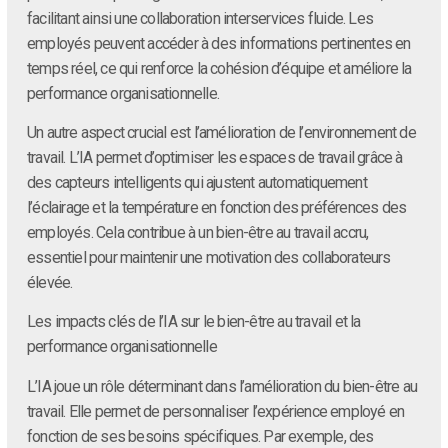
facilitant ainsi une collaboration interservices fluide. Les
employés peuvent accéder à des informations pertinentes en
temps réel, ce qui renforce la cohésion d’équipe et améliore la
performance organisationnelle.
Un autre aspect crucial est l’amélioration de l’environnement de
travail. L’IA permet d’optimiser les espaces de travail grâce à
des capteurs intelligents qui ajustent automatiquement
l’éclairage et la température en fonction des préférences des
employés. Cela contribue à un bien-être au travail accru,
essentiel pour maintenir une motivation des collaborateurs
élevée.
Les impacts clés de l’IA sur le bien-être au travail et la
performance organisationnelle
L’IA joue un rôle déterminant dans l’amélioration du bien-être au
travail. Elle permet de personnaliser l’expérience employé en
fonction de ses besoins spécifiques. Par exemple, des