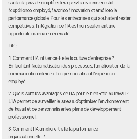
contente pas de simplifier les opérations mais enrichit
l’expérience employé, favorise l’innovation et améliore la
performance globale. Pour les entreprises qui souhaitent rester
compétitives, l’intégration de l’IA est non seulement une
opportunité mais une nécessité.
FAQ
1. Comment l’IA influence-t-elle la culture d’entreprise ?
En facilitant l’automatisation des processus, l’amélioration de la
communication interne et en personnalisant l’expérience
employé.
2. Quels sont les avantages de l’IA pour le bien-être au travail ?
L’IA permet de surveiller le stress, d’optimiser l’environnement
de travail et de personnaliser les plans de développement
professionnel.
3. Comment l’IA améliore-t-elle la performance
organisationnelle ?