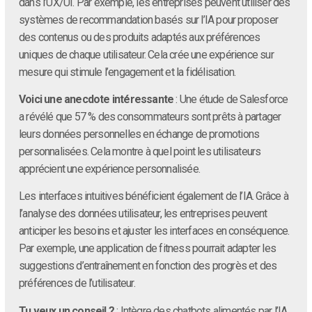
dans l’UX/UI. Par exemple, les entreprises peuvent utiliser des
systèmes de recommandation basés sur l’IA pour proposer
des contenus ou des produits adaptés aux préférences
uniques de chaque utilisateur. Cela crée une expérience sur
mesure qui stimule l’engagement et la fidélisation.
Voici une anecdote intéressante
: Une étude de Salesforce
a révélé que 57 % des consommateurs sont prêts à partager
leurs données personnelles en échange de promotions
personnalisées. Cela montre à quel point les utilisateurs
apprécient une expérience personnalisée.
Les interfaces intuitives bénéficient également de l’IA. Grâce à
l’analyse des données utilisateur, les entreprises peuvent
anticiper les besoins et ajuster les interfaces en conséquence.
Par exemple, une application de fitness pourrait adapter les
suggestions d’entraînement en fonction des progrès et des
préférences de l’utilisateur.
Tu veux un conseil ?
: Intègre des chatbots alimentés par l’IA