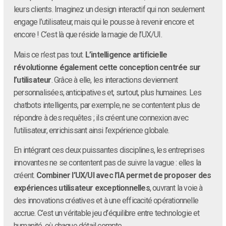
leurs clients. Imaginez un design interactif qui non seulement
engage l’utilisateur, mais qui le pousse à revenir encore et
encore ! C’est là que réside la magie de l’UX/UI.
Mais ce n’est pas tout.
L’intelligence artificielle
révolutionne également cette conception centrée sur
l’utilisateur
. Grâce à elle, les interactions deviennent
personnalisées, anticipatives et, surtout, plus humaines. Les
chatbots intelligents, par exemple, ne se contentent plus de
répondre à des requêtes ; ils créent une connexion avec
l’utilisateur, enrichissant ainsi l’expérience globale.
En intégrant ces deux puissantes disciplines, les entreprises
innovantes ne se contentent pas de suivre la vague : elles la
créent.
Combiner l’UX/UI avec l’IA permet de proposer des
expériences utilisateur exceptionnelles
, ouvrant la voie à
des innovations créatives et à une efficacité opérationnelle
accrue. C’est un véritable jeu d’équilibre entre technologie et
humanité, où chaque détail compte.