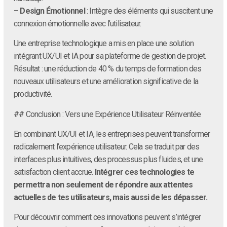
–
Design Émotionnel
: Intègre des éléments qui suscitent une
connexion émotionnelle avec l’utilisateur.
Une entreprise technologique a mis en place une solution
intégrant UX/UI et IA pour sa plateforme de gestion de projet.
Résultat : une réduction de 40 % du temps de formation des
nouveaux utilisateurs et une amélioration significative de la
productivité.
## Conclusion : Vers une Expérience Utilisateur Réinventée
En combinant UX/UI et IA, les entreprises peuvent transformer
radicalement l’expérience utilisateur. Cela se traduit par des
interfaces plus intuitives, des processus plus fluides, et une
satisfaction client accrue.
Intégrer ces technologies te
permettra non seulement de répondre aux attentes
actuelles de tes utilisateurs, mais aussi de les dépasser.
Pour découvrir comment ces innovations peuvent s’intégrer