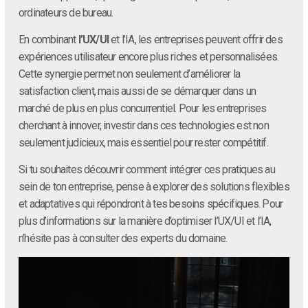
ordinateurs de bureau.
En combinant
l’UX/UI
et l’IA, les entreprises peuvent offrir des
expériences utilisateur encore plus riches et personnalisées.
Cette synergie permet non seulement d’améliorer la
satisfaction client, mais aussi de se démarquer dans un
marché de plus en plus concurrentiel. Pour les entreprises
cherchant à innover, investir dans ces technologies est non
seulement judicieux, mais essentiel pour rester compétitif.
Si tu souhaites découvrir comment intégrer ces pratiques au
sein de ton entreprise, pense à explorer des solutions flexibles
et adaptatives qui répondront à tes besoins spécifiques. Pour
plus d’informations sur la manière d’optimiser l’UX/UI et l’IA,
n’hésite pas à consulter des experts du domaine.