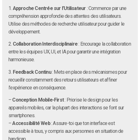
1.
Approche Centrée sur l’Utilisateur
: Commence par une
compréhension approfondie des attentes des utilisateurs.
Utilise des méthodes de recherche utilisateur pour guider le
développement.
2.
Collaboration Interdisciplinaire
: Encourage la collaboration
entre les équipes UX, UI, et IA pour garantir une intégration
harmonieuse.
3.
Feedback Continu
: Mets en place des mécanismes pour
recueillir constamment des retours utilisateurs et affiner
l’expérience en conséquence.
–
Conception Mobile-First
: Priorise le design pour les
appareils mobiles, car la plupart des interactions se font sur
smartphones.
–
Accessibilité Web
: Assure-toi que ton interface est
accessible à tous, y compris aux personnes en situation de
handicap.