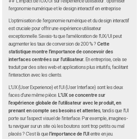
## L’impact de l’UX/UI sur l’expérience utilisateur : optimiser
l’ergonomie numérique et le design interactif en entreprise
L’optimisation de l’ergonomie numérique et du design interactif
est cruciale pour offrir une expérience utilisateur
exceptionnelle. Savais-tu que l’amélioration de l’UX/UI peut
augmenter les taux de conversion de 200 % ?
Cette
statistique montre l’importance de concevoir des
interfaces centrées sur l’utilisateur.
En entreprise, cela se
traduit par des sites web et applications plus intuitifs, facilitant
l’interaction avec les clients.
L’UX (User Experience) et l’UI (User Interface) sont les deux
faces d’une même pièce.
L’UX se concentre sur
l’expérience globale de l’utilisateur avec le produit, en
prenant en compte ses besoins et attentes
, tandis que l’UI
porte sur l’aspect visuel de l’interface. Par exemple, imagines-
tu naviguer sur un site où les boutons sont trop petits ou mal
placés ? C’est là que
l’importance de l’UI
entre en jeu.