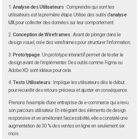
1.
Analyse des Utilisateurs
: Comprendre qui sont tes
utilisateurs est la première étape. Utilise des outils d’
analyse
UX
pour collecter des données sur leur comportement.
2.
Conception de Wireframes
: Avant de plonger dans le
design visuel, crée des wireframes pour structurer l’information.
3.
Prototypage
: Un prototype interactif permet de tester le
design avant de l’implémenter. Des outils comme Figma ou
Adobe XD sont idéaux pour cela.
4.
Tests Utilisateurs
: Implique les utilisateurs dès le début
pour recueillir des retours précieux et ajuster en conséquence.
Prenons l’exemple d’une entreprise de e-commerce qui a revu
son parcours utilisateur. En intégrant des éléments de design
responsive et en améliorant l’accessibilité, elle a constaté une
augmentation de 30 % des ventes en ligne en seulement six
mois.