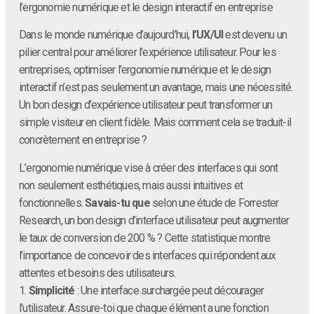
l’ergonomie numérique et le design interactif en entreprise
Dans le monde numérique d’aujourd’hui,
l’UX/UI
est devenu un
pilier central pour améliorer l’expérience utilisateur. Pour les
entreprises, optimiser l’ergonomie numérique et le design
interactif n’est pas seulement un avantage, mais une nécessité.
Un bon design d’expérience utilisateur peut transformer un
simple visiteur en client fidèle. Mais comment cela se traduit-il
concrètement en entreprise ?
L’ergonomie numérique vise à créer des interfaces qui sont
non seulement esthétiques, mais aussi intuitives et
fonctionnelles.
Savais-tu que
selon une étude de Forrester
Research, un bon design d’interface utilisateur peut augmenter
le taux de conversion de 200 % ? Cette statistique montre
l’importance de concevoir des interfaces qui répondent aux
attentes et besoins des utilisateurs.
1.
Simplicité
: Une interface surchargée peut décourager
l’utilisateur. Assure-toi que chaque élément a une fonction