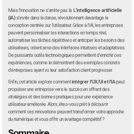
Mais l’innovation ne s’arrête pas là.
L’intelligence artificielle
(IA)
s’invite dans la danse, révolutionnant davantage la
conception centrée sur l’utilisateur. Grâce à l’IA, les entreprises
peuvent personnaliser les interactions en temps réel,
automatiser les tâches répétitives et anticiper les besoins des
utilisateurs, créant ainsi des interfaces intuitives et adaptatives.
De puissants outils technologiques permettent d’enrichir ces
expériences, comme le démontrent des exemples concrets
d’entreprises ayant vu leur satisfaction client progresser.
Enfin, cet article explore comment
intégrer l’UX/UI et l’IA
peut
propulser une entreprise vers le succès en offrant des
stratégies et des bonnes pratiques pour une expérience
utilisateur améliorée. Alors, êtes-vous prêt à découvrir
comment ces innovations peuvent transformer votre approche
du numérique et vous offrir un avantage compétitif ?
Sommaire