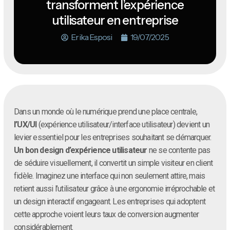
transforment l’expérience
utilisateur en entreprise
Erika Esposi
19/07/2025
Dans un monde où le numérique prend une place centrale,
l’UX/UI
(expérience utilisateur/interface utilisateur) devient un
levier essentiel pour les entreprises souhaitant se démarquer.
Un bon design d’expérience utilisateur
ne se contente pas
de séduire visuellement, il convertit un simple visiteur en client
fidèle. Imaginez une interface qui non seulement attire, mais
retient aussi l’utilisateur grâce à une ergonomie irréprochable et
un design interactif engageant. Les entreprises qui adoptent
cette approche voient leurs taux de conversion augmenter
considérablement.