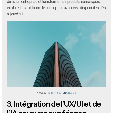
dans ton entreprise et transformer tes produits numériques,
explore les solutions de conception avancées disponibles dès
aujourd’hui.
Photo par
William Bout
on
Unsplash
3.
Intégration de l’UX/UI et de