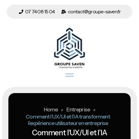
07 74 08 15 04
contact@groupe-saven.fr
Home
»
Entreprise
»
Comment l’UX/UI et l’IA transforment
l’expérience utilisateur en entreprise
Comment l’UX/UI et l’IA