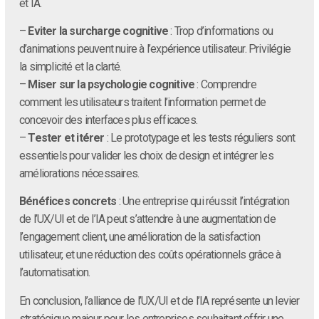
et IA.
–
Eviter la surcharge cognitive
: Trop d’informations ou
d’animations peuvent nuire à l’expérience utilisateur. Privilégie
la simplicité et la clarté.
–
Miser sur la psychologie cognitive
: Comprendre
comment les utilisateurs traitent l’information permet de
concevoir des interfaces plus efficaces.
–
Tester et itérer
: Le prototypage et les tests réguliers sont
essentiels pour valider les choix de design et intégrer les
améliorations nécessaires.
Bénéfices concrets
: Une entreprise qui réussit l’intégration
de l’UX/UI et de l’IA peut s’attendre à une augmentation de
l’engagement client, une amélioration de la satisfaction
utilisateur, et une réduction des coûts opérationnels grâce à
l’automatisation.
En conclusion, l’alliance de l’UX/UI et de l’IA représente un levier
stratégique majeur pour les entreprises souhaitant offrir une