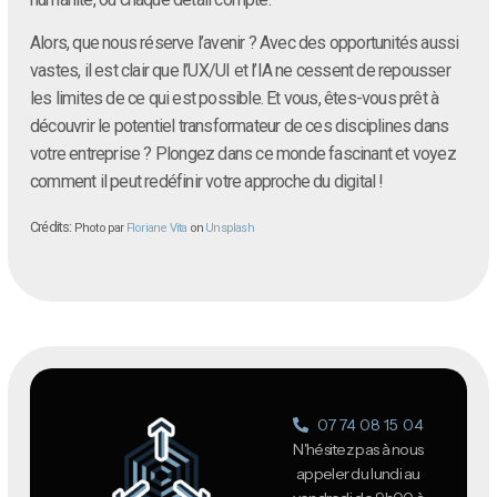
Alors, que nous réserve l’avenir ? Avec des opportunités aussi
vastes, il est clair que l’UX/UI et l’IA ne cessent de repousser
les limites de ce qui est possible. Et vous, êtes-vous prêt à
découvrir le potentiel transformateur de ces disciplines dans
votre entreprise ? Plongez dans ce monde fascinant et voyez
comment il peut redéfinir votre approche du digital !
Crédits:
Photo par
Floriane Vita
on
Unsplash
07 74 08 15 04
N'hésitez pas à nous
appeler du lundi au