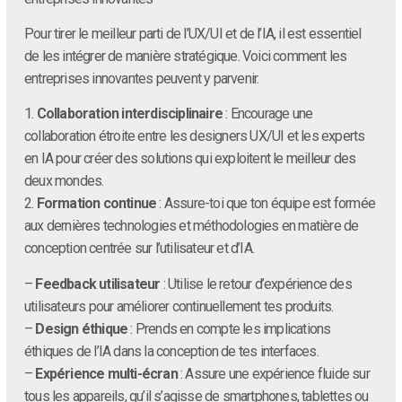
Pour tirer le meilleur parti de l’UX/UI et de l’IA, il est essentiel
de les intégrer de manière stratégique. Voici comment les
entreprises innovantes peuvent y parvenir.
1.
Collaboration interdisciplinaire
: Encourage une
collaboration étroite entre les designers UX/UI et les experts
en IA pour créer des solutions qui exploitent le meilleur des
deux mondes.
2.
Formation continue
: Assure-toi que ton équipe est formée
aux dernières technologies et méthodologies en matière de
conception centrée sur l’utilisateur et d’IA.
–
Feedback utilisateur
: Utilise le retour d’expérience des
utilisateurs pour améliorer continuellement tes produits.
–
Design éthique
: Prends en compte les implications
éthiques de l’IA dans la conception de tes interfaces.
–
Expérience multi-écran
: Assure une expérience fluide sur
tous les appareils, qu’il s’agisse de smartphones, tablettes ou