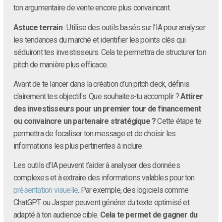
ton argumentaire de vente encore plus convaincant.
Astuce terrain
: Utilise des outils basés sur l’IA pour analyser
les tendances du marché et identifier les points clés qui
séduiront tes investisseurs. Cela te permettra de structurer ton
pitch de manière plus efficace.
Avant de te lancer dans la création d’un pitch deck, définis
clairement tes objectifs. Que souhaites-tu accomplir ?
Attirer
des investisseurs pour un premier tour de financement
ou convaincre un partenaire stratégique ?
Cette étape te
permettra de focaliser ton message et de choisir les
informations les plus pertinentes à inclure.
Les outils d’IA peuvent t’aider à analyser des données
complexes et à extraire des informations valables pour ton
présentation visuelle
. Par exemple, des logiciels comme
ChatGPT ou Jasper peuvent générer du texte optimisé et
adapté à ton audience cible.
Cela te permet de gagner du