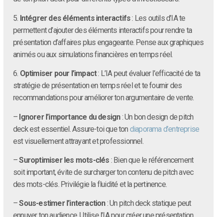
5.
Intégrer des éléments interactifs
: Les outils d’IA te
permettent d’ajouter des éléments interactifs pour rendre ta
présentation d’affaires plus engageante. Pense aux graphiques
animés ou aux simulations financières en temps réel.
6.
Optimiser pour l’impact
: L’IA peut évaluer l’efficacité de ta
stratégie de présentation en temps réel et te fournir des
recommandations pour améliorer ton argumentaire de vente.
–
Ignorer l’importance du design
: Un bon design de pitch
deck est essentiel. Assure-toi que ton
diaporama d’entreprise
est visuellement attrayant et professionnel.
–
Suroptimiser les mots-clés
: Bien que le référencement
soit important, évite de surcharger ton contenu de pitch avec
des mots-clés. Privilégie la fluidité et la pertinence.
–
Sous-estimer l’interaction
: Un pitch deck statique peut
ennuyer ton audience. Utilise l’IA pour créer une présentation