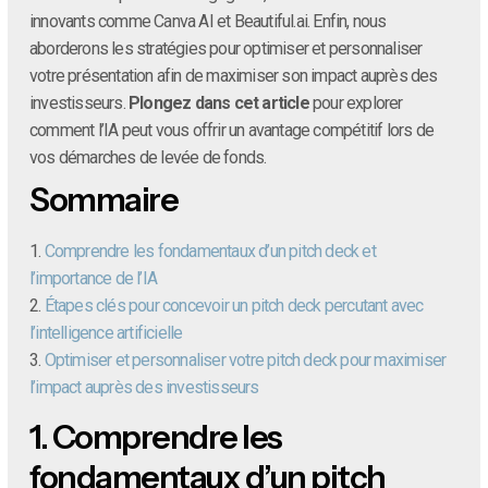
innovants comme Canva AI et Beautiful.ai. Enfin, nous
aborderons les stratégies pour optimiser et personnaliser
votre présentation afin de maximiser son impact auprès des
investisseurs.
Plongez dans cet article
pour explorer
comment l’IA peut vous offrir un avantage compétitif lors de
vos démarches de levée de fonds.
Sommaire
1.
Comprendre les fondamentaux d’un pitch deck et
l’importance de l’IA
2.
Étapes clés pour concevoir un pitch deck percutant avec
l’intelligence artificielle
3.
Optimiser et personnaliser votre pitch deck pour maximiser
l’impact auprès des investisseurs
1.
Comprendre les
fondamentaux d’un pitch