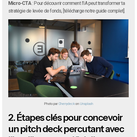
Micro-CTA
: Pour découvrir comment l’IA peut transformer ta
stratégie de levée de fonds, [télécharge notre guide complet].
Photo par
Cherrydeck
on
Unsplash
2.
Étapes clés pour concevoir
un pitch deck percutant avec