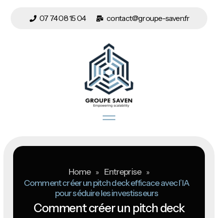
07 74 08 15 04
contact@groupe-saven.fr
Home
»
Entreprise
»
Comment créer un pitch deck efficace avec l’IA
pour séduire les investisseurs
Comment créer un pitch deck