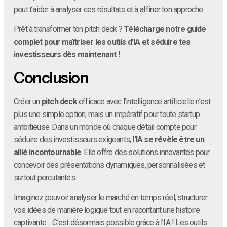
peut t’aider à analyser ces résultats et à affiner ton approche.
Prêt à transformer ton pitch deck ?
Télécharge notre guide
complet pour maîtriser les outils d’IA et séduire tes
investisseurs dès maintenant !
Conclusion
Créer un
pitch deck
efficace avec l’intelligence artificielle n’est
plus une simple option, mais un impératif pour toute startup
ambitieuse. Dans un monde où chaque détail compte pour
séduire des investisseurs exigeants,
l’IA se révèle être un
allié incontournable
. Elle offre des solutions innovantes pour
concevoir des présentations dynamiques, personnalisées et
surtout percutantes.
Imaginez pouvoir analyser le marché en temps réel, structurer
vos idées de manière logique tout en racontant une histoire
captivante… C’est désormais possible grâce à l’IA ! Les outils