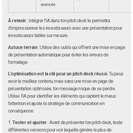
avancée
À retenir
: Intégrer l’IA dans ton pitch deck te permettra
d’impressionner les investisseurs avec une présentation pour
investisseurs taillée sur mesure.
Astuce terrain
: Utilise des outils qui offrent une mise en page
de présentation automatique pour éviter les erreurs de
formatage.
L’optimisation est la clé pour un pitch deck réussi.
Tu peux
avoir le meilleur contenu, mais sans une mise en page de
présentation optimisée, ton message risque de se perdre.
Utilise l’IA pour identifier les éléments qui captent le mieux
l’attention et ajuste ta stratégie de communication en
conséquence.
1.
Tester et ajuster
: Avant de présenter ton pitch deck, teste
différentes versions pour voir laquelle génère le plus de