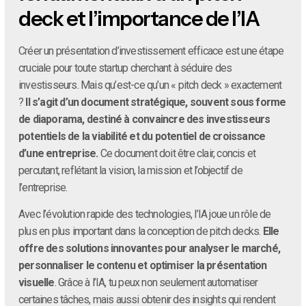
deck et l’importance de l’IA
Créer un présentation d’investissement efficace est une étape
cruciale pour toute startup cherchant à séduire des
investisseurs. Mais qu’est-ce qu’un « pitch deck » exactement
?
Il s’agit d’un document stratégique, souvent sous forme
de diaporama, destiné à convaincre des investisseurs
potentiels de la viabilité et du potentiel de croissance
d’une entreprise.
Ce document doit être clair, concis et
percutant, reflétant la vision, la mission et l’objectif de
l’entreprise.
Avec l’évolution rapide des technologies, l’IA joue un rôle de
plus en plus important dans la conception de pitch decks.
Elle
offre des solutions innovantes pour analyser le marché,
personnaliser le contenu et optimiser la présentation
visuelle
. Grâce à l’IA, tu peux non seulement automatiser
certaines tâches, mais aussi obtenir des insights qui rendent