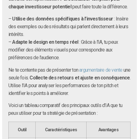
chaque investisseur potentiel
peut faire toute la différence.
–
Utilise des données spécifiques à l’investisseur
: Insère
des exemples ou des résultats qui parlent directement à leurs
intérêts.
–
Adapte le design en temps réel
: Grâce à l’IA, tu peux
modifier des éléments visuels pour correspondre aux
préférences de l’audience.
Ne te contente pas de présenter ton
argumentaire de vente
une
seule fois.
Collecte des retours et ajuste en conséquence
.
Utilise l’IA pour analyser les performances de ton pitch et
identifier les points à améliorer.
Voici un tableau comparatif des principaux outils d’IA que tu
peux utiliser pour ta stratégie de présentation :
Outil
Caractéristiques
Avantages