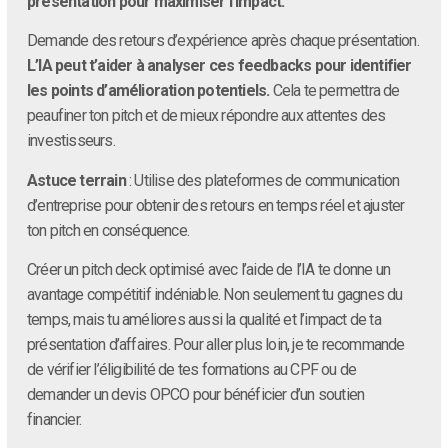
présentation pour maximiser l’impact.
Demande des retours d’expérience après chaque présentation.
L’IA peut t’aider à analyser ces feedbacks pour identifier
les points d’amélioration potentiels.
Cela te permettra de
peaufiner ton pitch et de mieux répondre aux attentes des
investisseurs.
Astuce terrain
: Utilise des plateformes de communication
d’entreprise pour obtenir des retours en temps réel et ajuster
ton pitch en conséquence.
Créer un pitch deck optimisé avec l’aide de l’IA te donne un
avantage compétitif indéniable. Non seulement tu gagnes du
temps, mais tu améliores aussi la qualité et l’impact de ta
présentation d’affaires. Pour aller plus loin, je te recommande
de vérifier l’éligibilité de tes formations au CPF ou de
demander un devis OPCO pour bénéficier d’un soutien
financier.