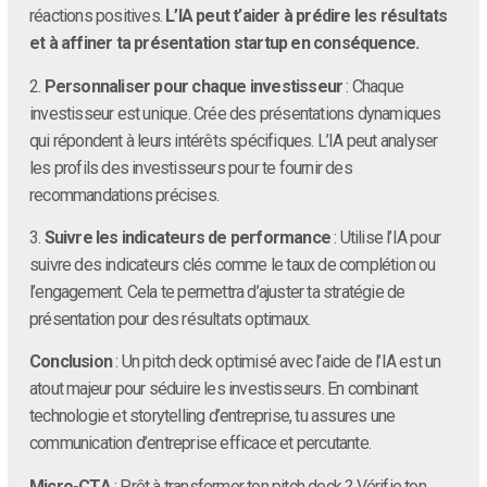
réactions positives.
L’IA peut t’aider à prédire les résultats
et à affiner ta présentation startup en conséquence.
2.
Personnaliser pour chaque investisseur
: Chaque
investisseur est unique. Crée des présentations dynamiques
qui répondent à leurs intérêts spécifiques. L’IA peut analyser
les profils des investisseurs pour te fournir des
recommandations précises.
3.
Suivre les indicateurs de performance
: Utilise l’IA pour
suivre des indicateurs clés comme le taux de complétion ou
l’engagement. Cela te permettra d’ajuster ta stratégie de
présentation pour des résultats optimaux.
Conclusion
: Un pitch deck optimisé avec l’aide de l’IA est un
atout majeur pour séduire les investisseurs. En combinant
technologie et storytelling d’entreprise, tu assures une
communication d’entreprise efficace et percutante.
Micro-CTA
: Prêt à transformer ton pitch deck ? Vérifie ton