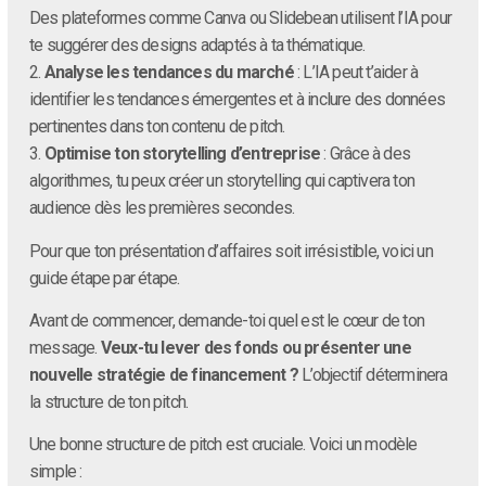
Des plateformes comme Canva ou Slidebean utilisent l’IA pour
te suggérer des designs adaptés à ta thématique.
2.
Analyse les tendances du marché
: L’IA peut t’aider à
identifier les tendances émergentes et à inclure des données
pertinentes dans ton contenu de pitch.
3.
Optimise ton storytelling d’entreprise
: Grâce à des
algorithmes, tu peux créer un storytelling qui captivera ton
audience dès les premières secondes.
Pour que ton présentation d’affaires soit irrésistible, voici un
guide étape par étape.
Avant de commencer, demande-toi quel est le cœur de ton
message.
Veux-tu lever des fonds ou présenter une
nouvelle stratégie de financement ?
L’objectif déterminera
la structure de ton pitch.
Une bonne structure de pitch est cruciale. Voici un modèle
simple :