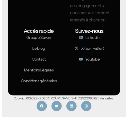
des engagements
contractuels : ils sont
amenés à changer
Accès rapide
Suivez-nous
Groupe Saven
LinkedIn
Le blog
X (ex-Twitter)
Contact
Youtube
Mentions Légales
Conditions générales
Copyrigt © 2022 - 2026 GROUPE SAVEN - RCS 922 368 675 Versailles