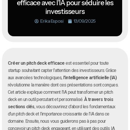
efficace avec l’IA pour séduire les
investisseurs
Erika Esposi
13/09/2025
Créer un pitch deck efficace
est essentiel pour toute
startup souhaitant capter l’attention des investisseurs. Grâce
aux avancées technologiques,
l’intelligence artificielle (IA)
révolutionne la manière dont ces présentations sont conçues.
Cet article explique comment l’IA peut transformer un pitch
deck en un outil percutant et personnalisé.
À travers trois
sections clés
, vous découvrirez d’abord les fondamentaux
d’un pitch deck et l’importance croissante de l’IA dans ce
domaine. Ensuite, nous vous guiderons pas à pas pour
concevoir un pitch deck engageant, en utilisant des outils IA