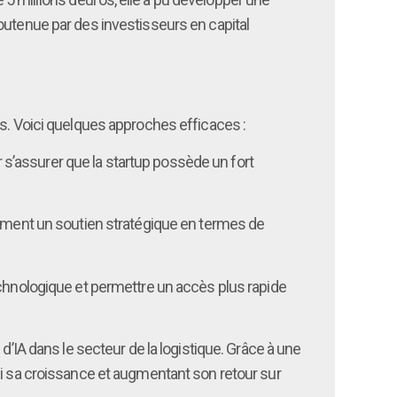
outenue par des investisseurs en capital
es. Voici quelques approches efficaces :
ur s’assurer que la startup possède un fort
lement un soutien stratégique en termes de
echnologique et permettre un accès plus rapide
d’IA dans le secteur de la logistique. Grâce à une
si sa croissance et augmentant son retour sur