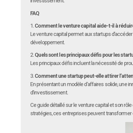
investissement.
FAQ
1.
Comment le venture capital aide-t-il à réduir
Le venture capital permet aux startups d’accéder 
développement.
2.
Quels sont les principaux défis pour les start
Les principaux défis incluent la nécessité de prou
3.
Comment une startup peut-elle attirer l’atten
En présentant un modèle d’affaires solide, une in
d’investissement.
Ce guide détaillé sur le venture capital et son rôl
stratégies, ces entreprises peuvent transforme