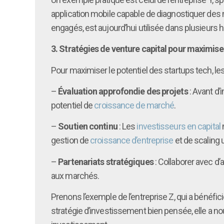
application mobile capable de diagnostiquer des 
engagés, est aujourd’hui utilisée dans plusieurs h
3. Stratégies de venture capital pour maximiser
Pour maximiser le potentiel des startups tech, le
–
Évaluation approfondie des projets
: Avant d’
potentiel de
croissance de marché
.
–
Soutien continu
: Les
investisseurs en capital
gestion de
croissance d’entreprise
et de scaling 
–
Partenariats stratégiques
: Collaborer avec d
aux marchés.
Prenons l’exemple de l’entreprise Z, qui a bénéfic
stratégie d’investissement bien pensée, elle a n