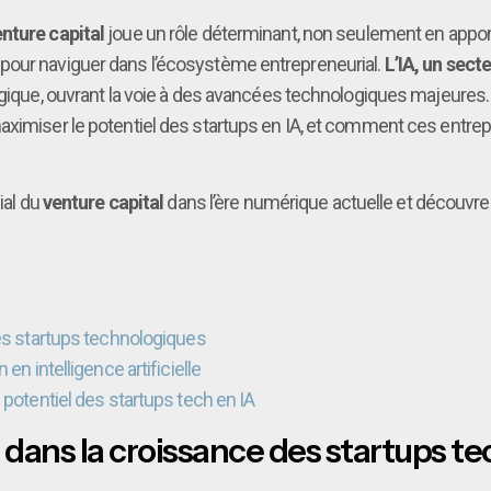
nture capital
joue un rôle déterminant, non seulement en appo
pour naviguer dans l’écosystème entrepreneurial.
L’IA, un sect
égique, ouvrant la voie à des avancées technologiques majeures. 
maximiser le potentiel des startups en IA, et comment ces entr
ial du
venture capital
dans l’ère numérique actuelle et découvre
des startups technologiques
en intelligence artificielle
 potentiel des startups tech en IA
l dans la croissance des startups 