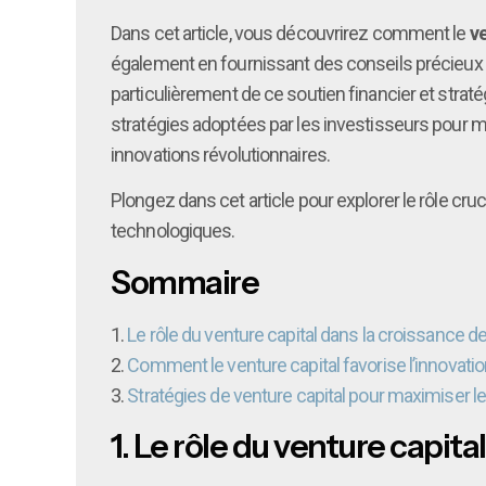
Dans cet article, vous découvrirez comment le
ve
également en fournissant des conseils précieux 
particulièrement de ce soutien financier et strat
stratégies adoptées par les investisseurs pour 
innovations révolutionnaires.
Plongez dans cet article pour explorer le rôle cruc
technologiques.
Sommaire
1.
Le rôle du venture capital dans la croissance 
2.
Comment le venture capital favorise l’innovation 
3.
Stratégies de venture capital pour maximiser le
1.
Le rôle du venture capita