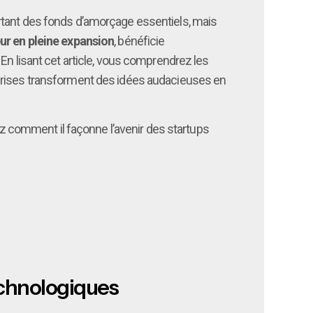
rtant des fonds d’amorçage essentiels, mais
eur en pleine expansion
, bénéficie
En lisant cet article, vous comprendrez les
eprises transforment des idées audacieuses en
z comment il façonne l’avenir des startups
technologiques