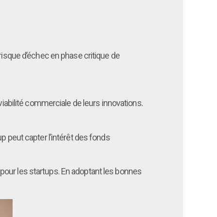
 risque d’échec en phase critique de
viabilité commerciale de leurs innovations.
p peut capter l’intérêt des fonds
al pour les startups. En adoptant les bonnes