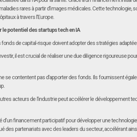
maladies rares à partir d’images médicales. Cette technologie, s
ôpitaux à travers l’Europe.
 le potentiel des startups tech en IA
s fonds de capital-risque doivent adopter des stratégies adapté
investir, il est crucial de réaliser une due diligence rigoureuse po
ne se contentent pas d’apporter des fonds. Ils fournissent éga
up.
’autres acteurs de l’industrie peut accélérer le développement t
ié d’un financement participatif pour développer une technologie 
oué des partenariats avec des leaders du secteur, accélérant ain