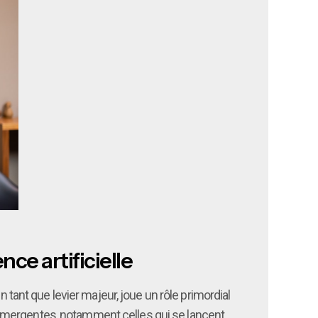
nce artificielle
 tant que levier majeur, joue un rôle primordial
 émergentes, notamment celles qui se lancent