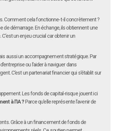
es. Comment cela fonctionne-t-il concrètement ?
ase de démarrage. En échange, ils obtiennent une
C’est un enjeu crucial car obtenir un
mais aussi un accompagnement stratégique. Par
’entreprise ou l’aider à naviguer dans
nt. C’est un partenariat financier qui s’établit sur
ppement. Les fonds de capital-risque jouent ici
ent à l’IA ?
Parce qu’elle représente l’avenir de
iments. Grâce à un financement de fonds de
 environnements réels. Ce soutien permet