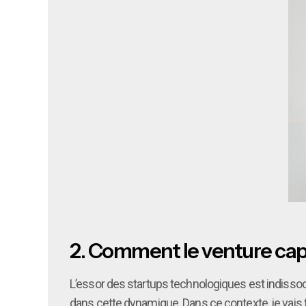
2.
Comment le venture capita
L’essor des startups technologiques est indissociab
dans cette dynamique. Dans ce contexte, je vais