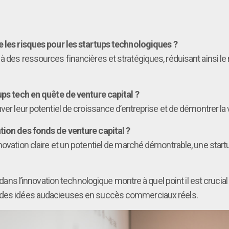
e les risques pour les startups technologiques ?
à des ressources financières et stratégiques, réduisant ainsi le
ups tech en quête de venture capital ?
ver leur potentiel de croissance d’entreprise et de démontrer la 
tion des fonds de venture capital ?
novation claire et un potentiel de marché démontrable, une startu
e dans l’innovation technologique montre à quel point il est cruci
r des idées audacieuses en succès commerciaux réels.