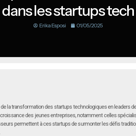
dans les startups tech
Erika Esposi
01/05/2025
r de la transformation des startups technologiques en leaders de l
 croissance des jeunes entreprises, notamment celles spécialisées
isseurs permettent à ces startups de surmonter les défis traditi
.