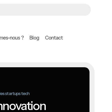
mes-nous ?
Blog
Contact
 les startups tech
innovation