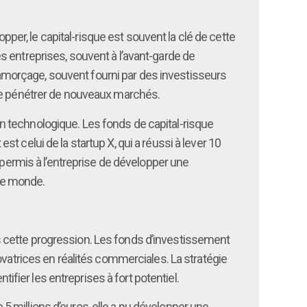
r, le capital-risque est souvent la clé de cette
s entreprises, souvent à l’avant-garde de
d’amorçage, souvent fourni par des investisseurs
 de pénétrer de nouveaux marchés.
n technologique. Les fonds de capital-risque
 celui de la startup X, qui a réussi à lever 10
 permis à l’entreprise de développer une
 le monde.
dans cette progression. Les fonds d’investissement
ovatrices en réalités commerciales. La stratégie
ier les entreprises à fort potentiel.
e 5 millions d’euros, elle a pu développer une