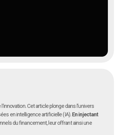
’innovation. Cet article plonge dans l’univers
 en intelligence artificielle (IA).
En injectant
onnels du financement, leur offrant ainsi une