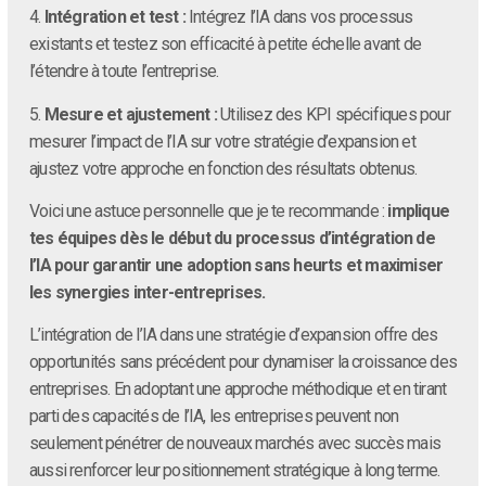
4.
Intégration et test :
Intégrez l’IA dans vos processus
existants et testez son efficacité à petite échelle avant de
l’étendre à toute l’entreprise.
5.
Mesure et ajustement :
Utilisez des KPI spécifiques pour
mesurer l’impact de l’IA sur votre stratégie d’expansion et
ajustez votre approche en fonction des résultats obtenus.
Voici une astuce personnelle que je te recommande :
implique
tes équipes dès le début du processus d’intégration de
l’IA pour garantir une adoption sans heurts et maximiser
les synergies inter-entreprises.
L’intégration de l’IA dans une stratégie d’expansion offre des
opportunités sans précédent pour dynamiser la croissance des
entreprises. En adoptant une approche méthodique et en tirant
parti des capacités de l’IA, les entreprises peuvent non
seulement pénétrer de nouveaux marchés avec succès mais
aussi renforcer leur positionnement stratégique à long terme.