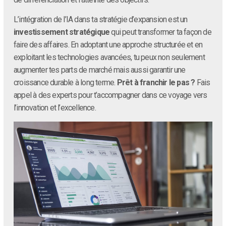
L’intégration de l’IA dans ta stratégie d’expansion est un
investissement stratégique
qui peut transformer ta façon de
faire des affaires. En adoptant une approche structurée et en
exploitant les technologies avancées, tu peux non seulement
augmenter tes parts de marché mais aussi garantir une
croissance durable à long terme.
Prêt à franchir le pas ?
Fais
appel à des experts pour t’accompagner dans ce voyage vers
l’innovation et l’excellence.