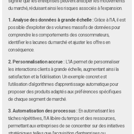
signifie que les entreprises peuvent anticiper les mouvements
du marché, réduisant ainsi les risques associés à l’expansion.
1. Analyse des données à grande échelle :
Grâce à l’IA, il est
possible d’exploiter des volumes massifs de données pour
comprendre les comportements des consommateurs,
identifier les lacunes du marché et ajuster les offres en
conséquence.
2. Personnalisation accrue :
L’IA permet de personnaliser
les interactions clients à grande échelle, augmentant ainsi la
satisfaction et la fidélisation. Un exemple concret est
l’utilisation d’algorithmes d’apprentissage automatique pour
proposer des produits adaptés aux préférences spécifiques
de chaque segment de marché.
3. Automatisation des processus :
En automatisant les
tâches répétitives, l’IA libère du temps et des ressources,
permettant aux entreprises de se concentrer sur des initiatives
stratégiques telles que l’acquisition d’entreprises ou