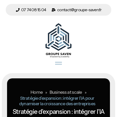
07 74 08 15 04
contact@groupe-saven.fr
Home
»
Business at scale
»
Stratégie d’expansion : intégrer l’IA pour
dynamiser la croissance des entreprises
Stratégie d’expansion : intégrer l’IA