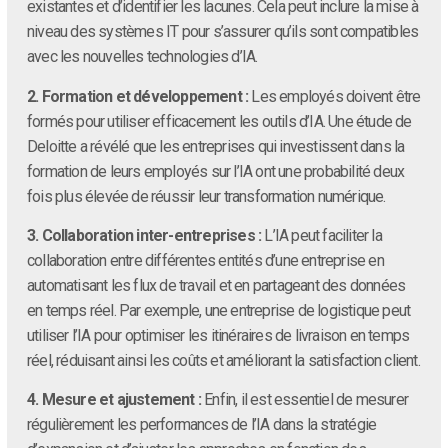
existantes et d’identifier les lacunes. Cela peut inclure la mise à
niveau des systèmes IT pour s’assurer qu’ils sont compatibles
avec les nouvelles technologies d’IA.
2. Formation et développement :
Les employés doivent être
formés pour utiliser efficacement les outils d’IA. Une étude de
Deloitte a révélé que les entreprises qui investissent dans la
formation de leurs employés sur l’IA ont une probabilité deux
fois plus élevée de réussir leur transformation numérique.
3. Collaboration inter-entreprises :
L’IA peut faciliter la
collaboration entre différentes entités d’une entreprise en
automatisant les flux de travail et en partageant des données
en temps réel. Par exemple, une entreprise de logistique peut
utiliser l’IA pour optimiser les itinéraires de livraison en temps
réel, réduisant ainsi les coûts et améliorant la satisfaction client.
4. Mesure et ajustement :
Enfin, il est essentiel de mesurer
régulièrement les performances de l’IA dans la stratégie