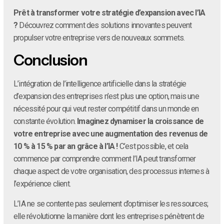
Prêt à transformer votre stratégie d’expansion avec l’IA
?
Découvrez comment des solutions innovantes peuvent
propulser votre entreprise vers de nouveaux sommets.
Conclusion
L’intégration de l’intelligence artificielle dans la stratégie
d’expansion des entreprises n’est plus une option, mais une
nécessité pour qui veut rester compétitif dans un monde en
constante évolution.
Imaginez dynamiser la croissance de
votre entreprise avec une augmentation des revenus de
10 % à 15 % par an grâce à l’IA !
C’est possible, et cela
commence par comprendre comment l’IA peut transformer
chaque aspect de votre organisation, des processus internes à
l’expérience client.
L’IA ne se contente pas seulement d’optimiser les ressources;
elle révolutionne la manière dont les entreprises pénètrent de