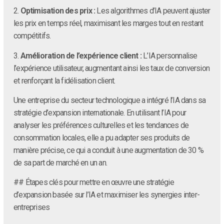
2.
Optimisation des prix :
Les algorithmes d’IA peuvent ajuster
les prix en temps réel, maximisant les marges tout en restant
compétitifs.
3.
Amélioration de l’expérience client :
L’IA personnalise
l’expérience utilisateur, augmentant ainsi les taux de conversion
et renforçant la fidélisation client.
Une entreprise du secteur technologique a intégré l’IA dans sa
stratégie d’expansion internationale. En utilisant l’IA pour
analyser les préférences culturelles et les tendances de
consommation locales, elle a pu adapter ses produits de
manière précise, ce qui a conduit à une augmentation de 30 %
de sa part de marché en un an.
## Étapes clés pour mettre en œuvre une stratégie
d’expansion basée sur l’IA et maximiser les synergies inter-
entreprises