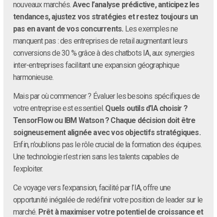
nouveaux marchés.
Avec l’analyse prédictive, anticipez les
tendances, ajustez vos stratégies et restez toujours un
pas en avant de vos concurrents.
Les exemples ne
manquent pas : des entreprises de retail augmentant leurs
conversions de 30 % grâce à des chatbots IA, aux synergies
inter-entreprises facilitant une expansion géographique
harmonieuse.
Mais par où commencer ? Évaluer les besoins spécifiques de
votre entreprise est essentiel.
Quels outils d’IA choisir ?
TensorFlow ou IBM Watson ? Chaque décision doit être
soigneusement alignée avec vos objectifs stratégiques.
Enfin, n’oublions pas le rôle crucial de la formation des équipes.
Une technologie n’est rien sans les talents capables de
l’exploiter.
Ce voyage vers l’expansion, facilité par l’IA, offre une
opportunité inégalée de redéfinir votre position de leader sur le
marché.
Prêt à maximiser votre potentiel de croissance et