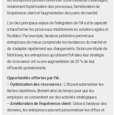
les entreprises peuvent bénéficier d’une multitude d’avantages,
notamment l’optimisation des processus, l’amélioration de
l’expérience client et l’augmentation des parts de marché.
L’un des principaux enjeux de l’intégration de l’IA est la capacité
à transformer les processus traditionnels en solutions agiles et
flexibles. Par exemple, l’analyse prédictive permet aux
entreprises de mieux comprendre les tendances du marché et
de s’adapter rapidement aux changements. Selon une étude de
McKinsey, les entreprises qui utilisent l’IA dans leur stratégie
de croissance ont vu une augmentation de 20 % de leur
efficacité opérationnelle.
Opportunités offertes par l’IA :
–
Optimisation des ressources :
L’IA peut automatiser les
tâches répétitives, libérant ainsi du temps pour que les
employés se concentrent sur des activités stratégiques.
–
Amélioration de l’expérience client :
Grâce à l’analyse des
données, les entreprises peuvent personnaliser les offres et