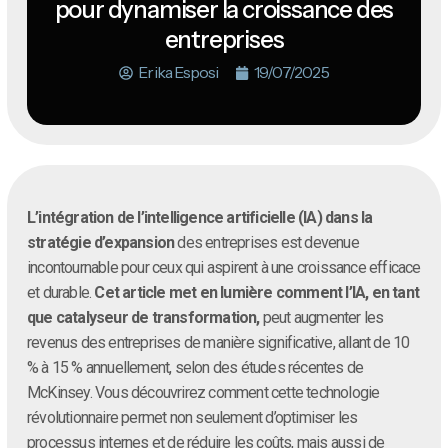
pour dynamiser la croissance des
entreprises
Erika Esposi
19/07/2025
L’intégration de l’intelligence artificielle (IA) dans la
stratégie d’expansion
des entreprises est devenue
incontournable pour ceux qui aspirent à une croissance efficace
et durable.
Cet article met en lumière comment l’IA, en tant
que catalyseur de transformation,
peut augmenter les
revenus des entreprises de manière significative, allant de 10
% à 15 % annuellement, selon des études récentes de
McKinsey. Vous découvrirez comment cette technologie
révolutionnaire permet non seulement d’optimiser les
processus internes et de réduire les coûts, mais aussi de