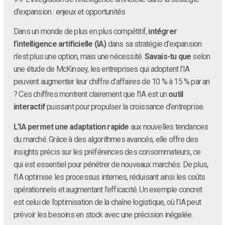
d’expansion : enjeux et opportunités
Dans un monde de plus en plus compétitif,
intégrer
l’intelligence artificielle (IA)
dans sa stratégie d’expansion
n’est plus une option, mais une nécessité.
Savais-tu que
selon
une étude de McKinsey, les entreprises qui adoptent l’IA
peuvent augmenter leur chiffre d’affaires de 10 % à 15 % par an
? Ces chiffres montrent clairement que l’IA est un
outil
interactif
puissant pour propulser la croissance d’entreprise.
L’IA permet une adaptation rapide
aux nouvelles tendances
du marché. Grâce à des algorithmes avancés, elle offre des
insights précis sur les préférences des consommateurs, ce
qui est essentiel pour pénétrer de nouveaux marchés. De plus,
l’IA optimise les processus internes, réduisant ainsi les coûts
opérationnels et augmentant l’efficacité. Un exemple concret
est celui de l’optimisation de la chaîne logistique, où l’IA peut
prévoir les besoins en stock avec une précision inégalée.