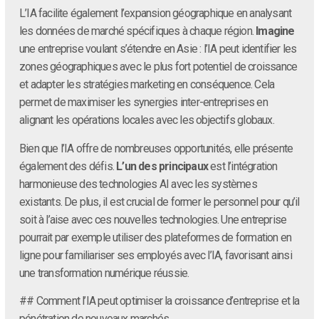
L’IA facilite également l’expansion géographique en analysant
les données de marché spécifiques à chaque région.
Imagine
une entreprise voulant s’étendre en Asie : l’IA peut identifier les
zones géographiques avec le plus fort potentiel de croissance
et adapter les stratégies marketing en conséquence. Cela
permet de maximiser les synergies inter-entreprises en
alignant les opérations locales avec les objectifs globaux.
Bien que l’IA offre de nombreuses opportunités, elle présente
également des défis.
L’un des principaux
est l’intégration
harmonieuse des technologies AI avec les systèmes
existants. De plus, il est crucial de former le personnel pour qu’il
soit à l’aise avec ces nouvelles technologies. Une entreprise
pourrait par exemple utiliser des plateformes de formation en
ligne pour familiariser ses employés avec l’IA, favorisant ainsi
une transformation numérique réussie.
## Comment l’IA peut optimiser la croissance d’entreprise et la
pénétration de nouveaux marchés