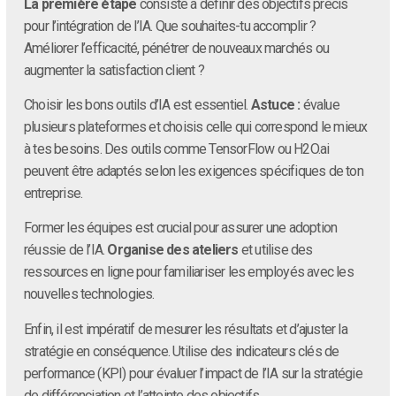
La première étape
consiste à définir des objectifs précis
pour l’intégration de l’IA. Que souhaites-tu accomplir ?
Améliorer l’efficacité, pénétrer de nouveaux marchés ou
augmenter la satisfaction client ?
Choisir les bons outils d’IA est essentiel.
Astuce :
évalue
plusieurs plateformes et choisis celle qui correspond le mieux
à tes besoins. Des outils comme TensorFlow ou H2O.ai
peuvent être adaptés selon les exigences spécifiques de ton
entreprise.
Former les équipes est crucial pour assurer une adoption
réussie de l’IA.
Organise des ateliers
et utilise des
ressources en ligne pour familiariser les employés avec les
nouvelles technologies.
Enfin, il est impératif de mesurer les résultats et d’ajuster la
stratégie en conséquence. Utilise des indicateurs clés de
performance (KPI) pour évaluer l’impact de l’IA sur la stratégie
de différenciation et l’atteinte des objectifs.