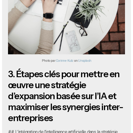
Photo par
Corinne Kutz
on
Unsplash
3.
Étapes clés pour mettre en
œuvre une stratégie
d’expansion basée sur l’IA et
maximiser les synergies inter-
entreprises
## L’intégration de l’intelligence artificielle dans la stratégie