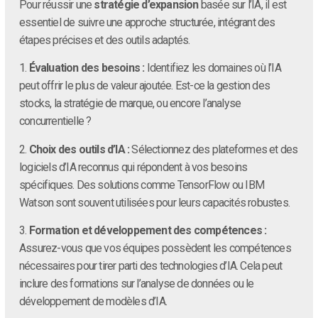
Pour réussir une
stratégie d’expansion
basée sur l’IA, il est
essentiel de suivre une approche structurée, intégrant des
étapes précises et des outils adaptés.
1.
Évaluation des besoins :
Identifiez les domaines où l’IA
peut offrir le plus de valeur ajoutée. Est-ce la gestion des
stocks, la stratégie de marque, ou encore l’analyse
concurrentielle ?
2.
Choix des outils d’IA :
Sélectionnez des plateformes et des
logiciels d’IA reconnus qui répondent à vos besoins
spécifiques. Des solutions comme TensorFlow ou IBM
Watson sont souvent utilisées pour leurs capacités robustes.
3.
Formation et développement des compétences :
Assurez-vous que vos équipes possèdent les compétences
nécessaires pour tirer parti des technologies d’IA. Cela peut
inclure des formations sur l’analyse de données ou le
développement de modèles d’IA.