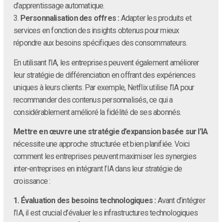
d’apprentissage automatique.
3.
Personnalisation des offres :
Adapter les produits et
services en fonction des insights obtenus pour mieux
répondre aux besoins spécifiques des consommateurs.
En utilisant l’IA, les entreprises peuvent également améliorer
leur stratégie de différenciation en offrant des expériences
uniques à leurs clients. Par exemple, Netflix utilise l’IA pour
recommander des contenus personnalisés, ce qui a
considérablement amélioré la fidélité de ses abonnés.
Mettre en œuvre une stratégie d’expansion basée sur l’IA
nécessite une approche structurée et bien planifiée. Voici
comment les entreprises peuvent maximiser les synergies
inter-entreprises en intégrant l’IA dans leur stratégie de
croissance :
1. Évaluation des besoins technologiques :
Avant d’intégrer
l’IA, il est crucial d’évaluer les infrastructures technologiques