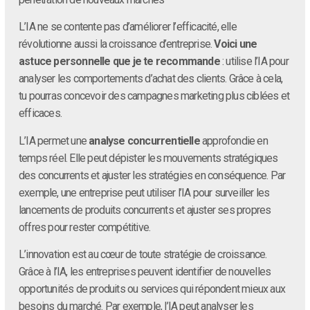
L’IA ne se contente pas d’améliorer l’efficacité, elle
révolutionne aussi la croissance d’entreprise.
Voici une
astuce personnelle que je te recommande
: utilise l’IA pour
analyser les comportements d’achat des clients. Grâce à cela,
tu pourras concevoir des campagnes marketing plus ciblées et
efficaces.
L’IA permet une
analyse concurrentielle
approfondie en
temps réel. Elle peut dépister les mouvements stratégiques
des concurrents et ajuster les stratégies en conséquence. Par
exemple, une entreprise peut utiliser l’IA pour surveiller les
lancements de produits concurrents et ajuster ses propres
offres pour rester compétitive.
L’innovation est au cœur de toute stratégie de croissance.
Grâce à l’IA, les entreprises peuvent identifier de nouvelles
opportunités de produits ou services qui répondent mieux aux
besoins du marché. Par exemple, l’IA peut analyser les