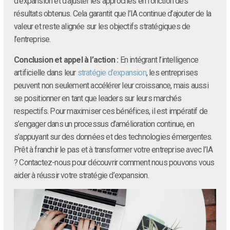
d’expansion et d’ajuster les approches en fonction des
résultats obtenus. Cela garantit que l’IA continue d’ajouter de la
valeur et reste alignée sur les objectifs stratégiques de
l’entreprise.
Conclusion et appel à l’action :
En intégrant l’intelligence
artificielle dans leur
stratégie d’expansion
, les entreprises
peuvent non seulement accélérer leur croissance, mais aussi
se positionner en tant que leaders sur leurs marchés
respectifs. Pour maximiser ces bénéfices, il est impératif de
s’engager dans un processus d’amélioration continue, en
s’appuyant sur des données et des technologies émergentes.
Prêt à franchir le pas et à transformer votre entreprise avec l’IA
? Contactez-nous pour découvrir comment nous pouvons vous
aider à réussir votre stratégie d’expansion.