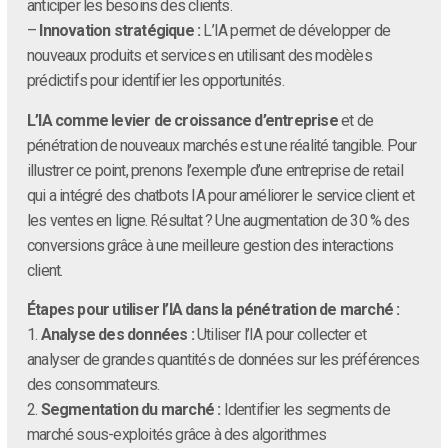
anticiper les besoins des clients.
–
Innovation stratégique :
L’IA permet de développer de
nouveaux produits et services en utilisant des modèles
prédictifs pour identifier les opportunités.
L’IA comme levier de croissance d’entreprise
et de
pénétration de nouveaux marchés est une réalité tangible. Pour
illustrer ce point, prenons l’exemple d’une entreprise de retail
qui a intégré des chatbots IA pour améliorer le service client et
les ventes en ligne. Résultat ? Une augmentation de 30 % des
conversions grâce à une meilleure gestion des interactions
client.
Étapes pour utiliser l’IA dans la pénétration de marché :
1.
Analyse des données :
Utiliser l’IA pour collecter et
analyser de grandes quantités de données sur les préférences
des consommateurs.
2.
Segmentation du marché :
Identifier les segments de
marché sous-exploités grâce à des algorithmes