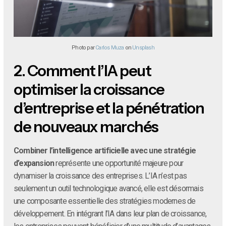
Photo par
Carlos Muza
on
Unsplash
2.
Comment l’IA peut
optimiser la croissance
d’entreprise et la pénétration
de nouveaux marchés
Combiner l’intelligence artificielle avec une stratégie
d’expansion
représente une opportunité majeure pour
dynamiser la croissance des entreprises. L’IA n’est pas
seulement un outil technologique avancé, elle est désormais
une composante essentielle des stratégies modernes de
développement. En intégrant l’IA dans leur plan de croissance,