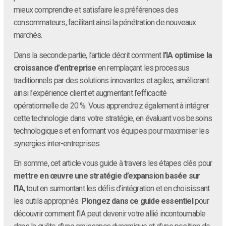
mieux comprendre et satisfaire les préférences des
consommateurs, facilitant ainsi la pénétration de nouveaux
marchés.
Dans la seconde partie, l’article décrit comment
l’IA optimise la
croissance d’entreprise
en remplaçant les processus
traditionnels par des solutions innovantes et agiles, améliorant
ainsi l’expérience client et augmentant l’efficacité
opérationnelle de 20 %. Vous apprendrez également à intégrer
cette technologie dans votre stratégie, en évaluant vos besoins
technologiques et en formant vos équipes pour maximiser les
synergies inter-entreprises.
En somme, cet article vous guide à travers les étapes clés pour
mettre en œuvre une stratégie d’expansion basée sur
l’IA
, tout en surmontant les défis d’intégration et en choisissant
les outils appropriés.
Plongez dans ce guide essentiel
pour
découvrir comment l’IA peut devenir votre allié incontournable