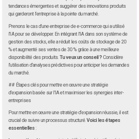
tendances émergentes et suggérer des innovations produits
qui garderont l’entreprise à la pointe du marché.
Prenons le cas d’une entreprise de e-commerce qui a utilisé
l’IA pour se développer. En intégrant l’IA dans son système de
gestion des stocks, elle a réduit les coûts de stockage de 20
% et augmenté ses ventes de 30 % grâce à une meilleure
disponibilité des produits.
Tu veux un conseil ?
Considère
l’utilisation d’analyses prédictives pour anticiper les demandes
du marché.
## Étapes clés pour mettre en œuvre une stratégie
d’expansion basée sur l’IA et maximiser les synergies inter-
entreprises
Pour mettre en œuvre une stratégie d’expansion réussie, il est
crucial de suivre un processus structuré.
Voici les étapes
essentielles
: