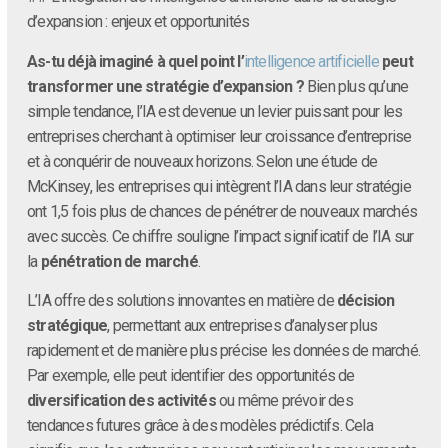
d’expansion : enjeux et opportunités
As-tu déjà imaginé à quel point l’
intelligence artificielle
peut
transformer une stratégie d’expansion ?
Bien plus qu’une
simple tendance, l’IA est devenue un levier puissant pour les
entreprises cherchant à optimiser leur croissance d’entreprise
et à conquérir de nouveaux horizons. Selon une étude de
McKinsey, les entreprises qui intègrent l’IA dans leur stratégie
ont 1,5 fois plus de chances de pénétrer de nouveaux marchés
avec succès. Ce chiffre souligne l’impact significatif de l’IA sur
la
pénétration de marché
.
L’IA offre des solutions innovantes en matière de
décision
stratégique
, permettant aux entreprises d’analyser plus
rapidement et de manière plus précise les données de marché.
Par exemple, elle peut identifier des opportunités de
diversification des activités
ou même prévoir des
tendances futures grâce à des modèles prédictifs. Cela