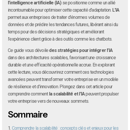
l’intelligence artificielle (IA)
se positionne comme un allié
incontournable pour optimiser cette capacité d’adaptation.
L’IA
permet aux entreprises de traiter d’énormes volumes de
données et de prédire les tendances futures, libérant ainsi du
temps pour des décisions stratégiques et améliorant
l’expérience client grâce à des outils comme les chatbots.
Ce guide vous dévoile
des stratégies pour intégrer l’IA
dans des architectures scalables, favorisant une croissance
durable et une efficacité opérationnelle accrue. En explorant
cette lecture, vous découvrirez comment ces technologies
avancées peuvent transformer votre entreprise en un modèle
de résilience et d’innovation. Plongez dans cet article pour
comprendre comment
la scalabilité et l’IA
peuvent propulser
votre entreprise vers de nouveaux sommets.
Sommaire
1.
Comprendre la scalabilité : concepts clés et enjeux pour les