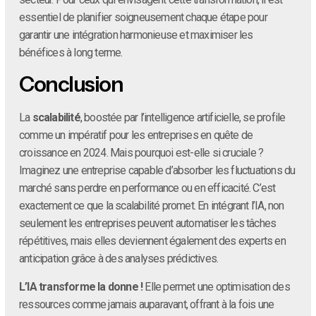
essentiel de planifier soigneusement chaque étape pour
garantir une intégration harmonieuse et maximiser les
bénéfices à long terme.
Conclusion
La
scalabilité
, boostée par l’intelligence artificielle, se profile
comme un impératif pour les entreprises en quête de
croissance en 2024. Mais pourquoi est-elle si cruciale ?
Imaginez une entreprise capable d’absorber les fluctuations du
marché sans perdre en performance ou en efficacité. C’est
exactement ce que la scalabilité promet. En intégrant l’IA, non
seulement les entreprises peuvent automatiser les tâches
répétitives, mais elles deviennent également des experts en
anticipation grâce à des analyses prédictives.
L’IA transforme la donne !
Elle permet une optimisation des
ressources comme jamais auparavant, offrant à la fois une