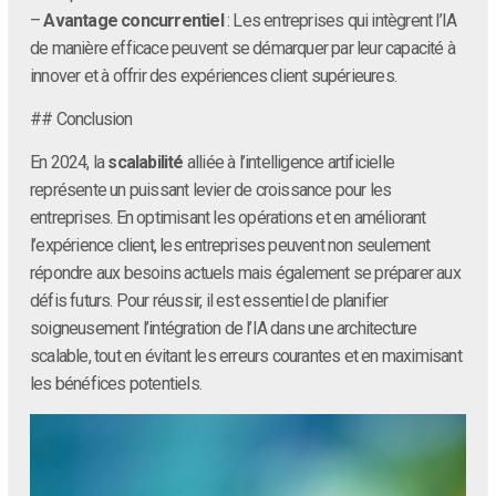
–
Avantage concurrentiel
: Les entreprises qui intègrent l’IA
de manière efficace peuvent se démarquer par leur capacité à
innover et à offrir des expériences client supérieures.
## Conclusion
En 2024, la
scalabilité
alliée à l’intelligence artificielle
représente un puissant levier de croissance pour les
entreprises. En optimisant les opérations et en améliorant
l’expérience client, les entreprises peuvent non seulement
répondre aux besoins actuels mais également se préparer aux
défis futurs. Pour réussir, il est essentiel de planifier
soigneusement l’intégration de l’IA dans une architecture
scalable, tout en évitant les erreurs courantes et en maximisant
les bénéfices potentiels.