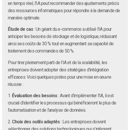
en temps réel, l’IA peut recommander des ajustements précis
des ressources informatiques pour répondre à la demande de
manière optimale.
Étude de cas
: Un géant du e-commerce a utilisé l’IA pour
anticiper les besoins de stockage et de logistique, réduisant
ainsi ses coûts de 30 % tout en augmentant sa capacité de
traitement des commandes de 50 %.
Pour tirer pleinement parti de l’IA et de la scalabilité, les
entreprises doivent adopter des stratégies d’intégration
efficaces. Voici quelques pistes pour une mise en œuvre
réussie :
1.
Évaluation des besoins
: Avant d’implémenter l’IA, il est
crucial d’identifier les processus qui bénéficieront le plus de
l’automatisation et de l’analyse de données.
2.
Choix des outils adaptés
: Les entreprises doivent
sélectionner des solutions technologiques qui s’intègrent