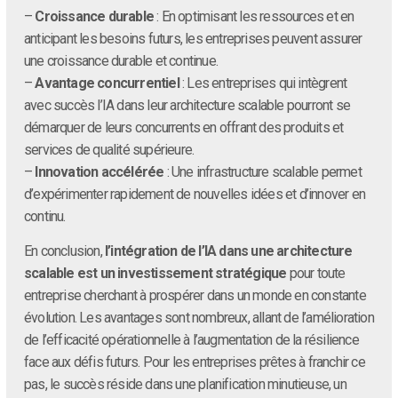
–
Croissance durable
: En optimisant les ressources et en
anticipant les besoins futurs, les entreprises peuvent assurer
une croissance durable et continue.
–
Avantage concurrentiel
: Les entreprises qui intègrent
avec succès l’IA dans leur architecture scalable pourront se
démarquer de leurs concurrents en offrant des produits et
services de qualité supérieure.
–
Innovation accélérée
: Une infrastructure scalable permet
d’expérimenter rapidement de nouvelles idées et d’innover en
continu.
En conclusion,
l’intégration de l’IA dans une architecture
scalable est un investissement stratégique
pour toute
entreprise cherchant à prospérer dans un monde en constante
évolution. Les avantages sont nombreux, allant de l’amélioration
de l’efficacité opérationnelle à l’augmentation de la résilience
face aux défis futurs. Pour les entreprises prêtes à franchir ce
pas, le succès réside dans une planification minutieuse, un