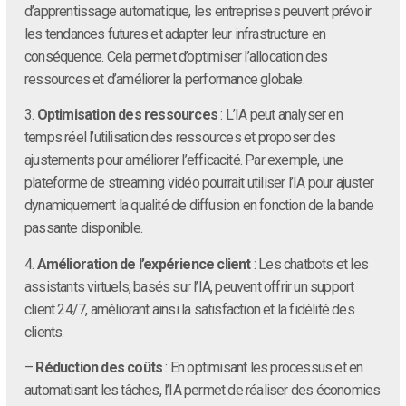
d’apprentissage automatique, les entreprises peuvent prévoir
les tendances futures et adapter leur infrastructure en
conséquence. Cela permet d’optimiser l’allocation des
ressources et d’améliorer la performance globale.
3.
Optimisation des ressources
: L’IA peut analyser en
temps réel l’utilisation des ressources et proposer des
ajustements pour améliorer l’efficacité. Par exemple, une
plateforme de streaming vidéo pourrait utiliser l’IA pour ajuster
dynamiquement la qualité de diffusion en fonction de la bande
passante disponible.
4.
Amélioration de l’expérience client
: Les chatbots et les
assistants virtuels, basés sur l’IA, peuvent offrir un support
client 24/7, améliorant ainsi la satisfaction et la fidélité des
clients.
–
Réduction des coûts
: En optimisant les processus et en
automatisant les tâches, l’IA permet de réaliser des économies