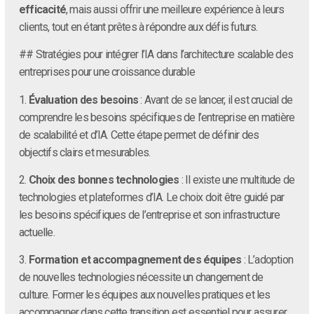
efficacité
, mais aussi offrir une meilleure expérience à leurs
clients, tout en étant prêtes à répondre aux défis futurs.
## Stratégies pour intégrer l’IA dans l’architecture scalable des
entreprises pour une croissance durable
1.
Évaluation des besoins
: Avant de se lancer, il est crucial de
comprendre les besoins spécifiques de l’entreprise en matière
de scalabilité et d’IA. Cette étape permet de définir des
objectifs clairs et mesurables.
2.
Choix des bonnes technologies
: Il existe une multitude de
technologies et plateformes d’IA. Le choix doit être guidé par
les besoins spécifiques de l’entreprise et son infrastructure
actuelle.
3.
Formation et accompagnement des équipes
: L’adoption
de nouvelles technologies nécessite un changement de
culture. Former les équipes aux nouvelles pratiques et les
accompagner dans cette transition est essentiel pour assurer