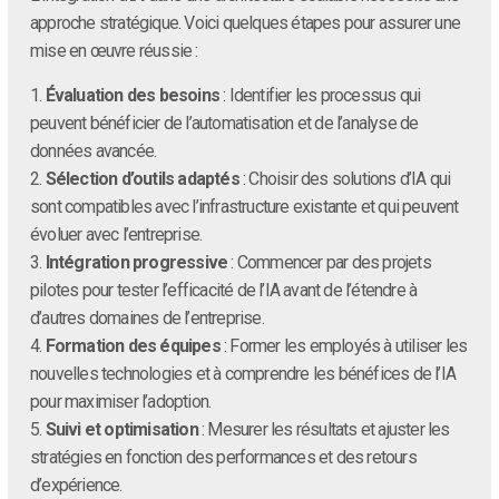
approche stratégique. Voici quelques étapes pour assurer une
mise en œuvre réussie :
1.
Évaluation des besoins
: Identifier les processus qui
peuvent bénéficier de l’automatisation et de l’analyse de
données avancée.
2.
Sélection d’outils adaptés
: Choisir des solutions d’IA qui
sont compatibles avec l’infrastructure existante et qui peuvent
évoluer avec l’entreprise.
3.
Intégration progressive
: Commencer par des projets
pilotes pour tester l’efficacité de l’IA avant de l’étendre à
d’autres domaines de l’entreprise.
4.
Formation des équipes
: Former les employés à utiliser les
nouvelles technologies et à comprendre les bénéfices de l’IA
pour maximiser l’adoption.
5.
Suivi et optimisation
: Mesurer les résultats et ajuster les
stratégies en fonction des performances et des retours
d’expérience.