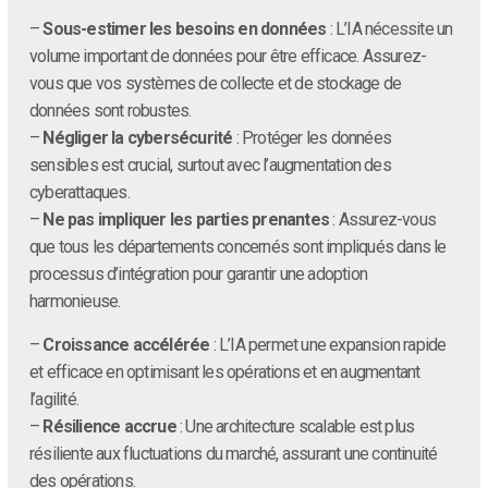
–
Sous-estimer les besoins en données
: L’IA nécessite un
volume important de données pour être efficace. Assurez-
vous que vos systèmes de collecte et de stockage de
données sont robustes.
–
Négliger la cybersécurité
: Protéger les données
sensibles est crucial, surtout avec l’augmentation des
cyberattaques.
–
Ne pas impliquer les parties prenantes
: Assurez-vous
que tous les départements concernés sont impliqués dans le
processus d’intégration pour garantir une adoption
harmonieuse.
–
Croissance accélérée
: L’IA permet une expansion rapide
et efficace en optimisant les opérations et en augmentant
l’agilité.
–
Résilience accrue
: Une architecture scalable est plus
résiliente aux fluctuations du marché, assurant une continuité
des opérations.