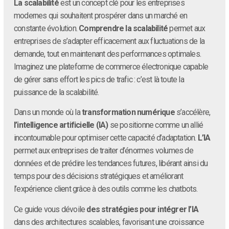
La scalabilité
est un concept clé pour les entreprises
modernes qui souhaitent prospérer dans un marché en
constante évolution.
Comprendre la scalabilité
permet aux
entreprises de s’adapter efficacement aux fluctuations de la
demande, tout en maintenant des performances optimales.
Imaginez une plateforme de commerce électronique capable
de gérer sans effort les pics de trafic : c’est là toute la
puissance de la scalabilité.
Dans un monde où la
transformation numérique
s’accélère,
l’intelligence artificielle (IA)
se positionne comme un allié
incontournable pour optimiser cette capacité d’adaptation.
L’IA
permet aux entreprises de traiter d’énormes volumes de
données et de prédire les tendances futures, libérant ainsi du
temps pour des décisions stratégiques et améliorant
l’expérience client grâce à des outils comme les chatbots.
Ce guide vous dévoile
des stratégies pour intégrer l’IA
dans des architectures scalables, favorisant une croissance