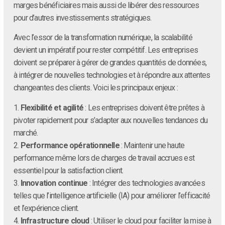
marges bénéficiaires mais aussi de libérer des ressources
pour d’autres investissements stratégiques.
Avec l’essor de la transformation numérique, la scalabilité
devient un impératif pour rester compétitif. Les entreprises
doivent se préparer à gérer de grandes quantités de données,
à intégrer de nouvelles technologies et à répondre aux attentes
changeantes des clients. Voici les principaux enjeux :
1.
Flexibilité et agilité
: Les entreprises doivent être prêtes à
pivoter rapidement pour s’adapter aux nouvelles tendances du
marché.
2.
Performance opérationnelle
: Maintenir une haute
performance même lors de charges de travail accrues est
essentiel pour la satisfaction client.
3.
Innovation continue
: Intégrer des technologies avancées
telles que l’intelligence artificielle (IA) pour améliorer l’efficacité
et l’expérience client.
4.
Infrastructure cloud
: Utiliser le cloud pour faciliter la mise à