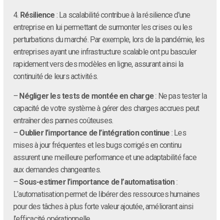
4.
Résilience
: La scalabilité contribue à la résilience d’une
entreprise en lui permettant de surmonter les crises ou les
perturbations du marché. Par exemple, lors de la pandémie, les
entreprises ayant une infrastructure scalable ont pu basculer
rapidement vers des modèles en ligne, assurant ainsi la
continuité de leurs activités.
–
Négliger les tests de montée en charge
: Ne pas tester la
capacité de votre système à gérer des charges accrues peut
entraîner des pannes coûteuses.
–
Oublier l’importance de l’intégration continue
: Les
mises à jour fréquentes et les bugs corrigés en continu
assurent une meilleure performance et une adaptabilité face
aux demandes changeantes.
–
Sous-estimer l’importance de l’automatisation
:
L’automatisation permet de libérer des ressources humaines
pour des tâches à plus forte valeur ajoutée, améliorant ainsi
l’efficacité opérationnelle.