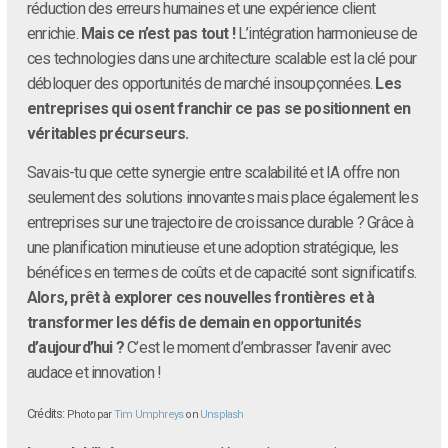
réduction des erreurs humaines et une expérience client
enrichie.
Mais ce n’est pas tout !
L’intégration harmonieuse de
ces technologies dans une architecture scalable est la clé pour
débloquer des opportunités de marché insoupçonnées.
Les
entreprises qui osent franchir ce pas se positionnent en
véritables précurseurs.
Savais-tu que cette synergie entre scalabilité et IA offre non
seulement des solutions innovantes mais place également les
entreprises sur une trajectoire de croissance durable ? Grâce à
une planification minutieuse et une adoption stratégique, les
bénéfices en termes de coûts et de capacité sont significatifs.
Alors, prêt à explorer ces nouvelles frontières et à
transformer les défis de demain en opportunités
d’aujourd’hui ?
C’est le moment d’embrasser l’avenir avec
audace et innovation !
Crédits:
Photo par
Tim Umphreys
on
Unsplash