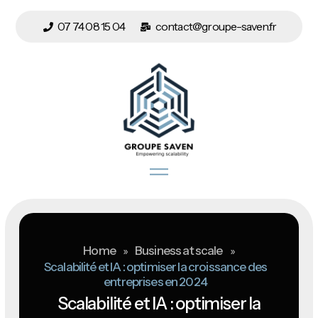
07 74 08 15 04
contact@groupe-saven.fr
Home
»
Business at scale
»
Scalabilité et IA : optimiser la croissance des
entreprises en 2024
Scalabilité et IA : optimiser la