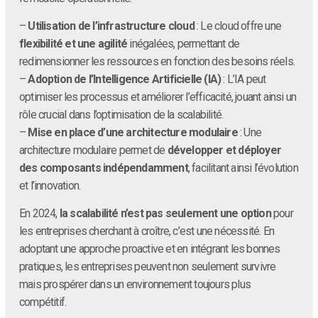
–
Utilisation de l’infrastructure cloud
: Le cloud offre une
flexibilité et une agilité
inégalées, permettant de
redimensionner les ressources en fonction des besoins réels.
–
Adoption de l’Intelligence Artificielle (IA)
: L’IA peut
optimiser les processus et améliorer l’efficacité, jouant ainsi un
rôle crucial dans l’optimisation de la scalabilité.
–
Mise en place d’une architecture modulaire
: Une
architecture modulaire permet de
développer et déployer
des composants indépendamment
, facilitant ainsi l’évolution
et l’innovation.
En 2024,
la scalabilité n’est pas seulement une option
pour
les entreprises cherchant à croître, c’est une nécessité. En
adoptant une approche proactive et en intégrant les bonnes
pratiques, les entreprises peuvent non seulement survivre
mais prospérer dans un environnement toujours plus
compétitif.