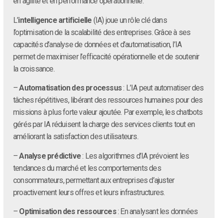
en agilité et en performance opérationnelle.
L’
intelligence artificielle
(IA) joue un rôle clé dans
l’optimisation de la scalabilité des entreprises. Grâce à ses
capacités d’analyse de données et d’automatisation, l’IA
permet de maximiser l’efficacité opérationnelle et de soutenir
la croissance.
–
Automatisation des processus
: L’IA peut automatiser des
tâches répétitives, libérant des ressources humaines pour des
missions à plus forte valeur ajoutée. Par exemple, les chatbots
gérés par IA réduisent la charge des services clients tout en
améliorant la satisfaction des utilisateurs.
–
Analyse prédictive
: Les algorithmes d’IA prévoient les
tendances du marché et les comportements des
consommateurs, permettant aux entreprises d’ajuster
proactivement leurs offres et leurs infrastructures.
–
Optimisation des ressources
: En analysant les données