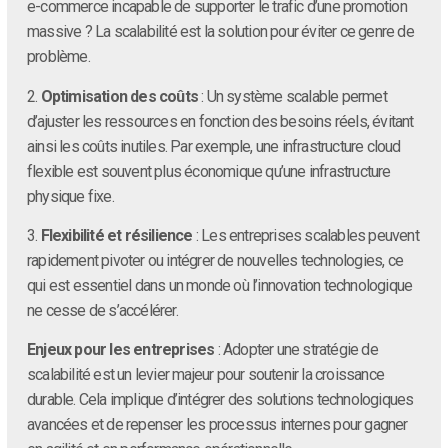
e-commerce incapable de supporter le trafic d’une promotion
massive ? La scalabilité est la solution pour éviter ce genre de
problème.
2.
Optimisation des coûts
: Un système scalable permet
d’ajuster les ressources en fonction des besoins réels, évitant
ainsi les coûts inutiles. Par exemple, une infrastructure cloud
flexible est souvent plus économique qu’une infrastructure
physique fixe.
3.
Flexibilité et résilience
: Les entreprises scalables peuvent
rapidement pivoter ou intégrer de nouvelles technologies, ce
qui est essentiel dans un monde où l’innovation technologique
ne cesse de s’accélérer.
Enjeux pour les entreprises
: Adopter une stratégie de
scalabilité est un levier majeur pour soutenir la croissance
durable. Cela implique d’intégrer des solutions technologiques
avancées et de repenser les processus internes pour gagner