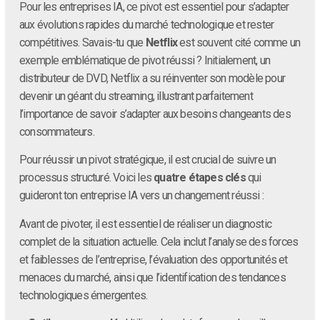
Pour les entreprises IA, ce pivot est essentiel pour s’adapter
aux évolutions rapides du marché technologique et rester
compétitives. Savais-tu que
Netflix
est souvent cité comme un
exemple emblématique de pivot réussi ? Initialement, un
distributeur de DVD, Netflix a su réinventer son modèle pour
devenir un géant du streaming, illustrant parfaitement
l’importance de savoir s’adapter aux besoins changeants des
consommateurs.
Pour réussir un pivot stratégique, il est crucial de suivre un
processus structuré. Voici les
quatre étapes clés
qui
guideront ton entreprise IA vers un changement réussi :
Avant de pivoter, il est essentiel de réaliser un diagnostic
complet de la situation actuelle. Cela inclut l’analyse des forces
et faiblesses de l’entreprise, l’évaluation des opportunités et
menaces du marché, ainsi que l’identification des tendances
technologiques émergentes.