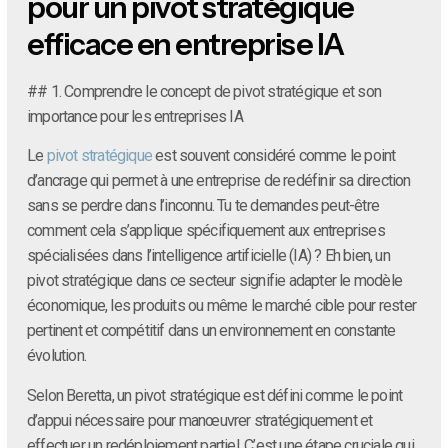
pour un pivot stratégique
efficace en entreprise IA
## 1. Comprendre le concept de pivot stratégique et son
importance pour les entreprises IA
Le
pivot stratégique
est souvent considéré comme le point
d’ancrage qui permet à une entreprise de redéfinir sa direction
sans se perdre dans l’inconnu. Tu te demandes peut-être
comment cela s’applique spécifiquement aux entreprises
spécialisées dans l’intelligence artificielle (IA) ? Eh bien, un
pivot stratégique dans ce secteur signifie adapter le modèle
économique, les produits ou même le marché cible pour rester
pertinent et compétitif dans un environnement en constante
évolution.
Selon Beretta, un pivot stratégique est défini comme le point
d’appui nécessaire pour manœuvrer stratégiquement et
effectuer un redéploiement partiel. C’est une étape cruciale qui