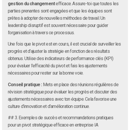
gestion du changement
efficace. Assure-toi que toutes les
parties prenantes sont engagées et que les équipes sont
prêtes à adopter de nouvelles méthodes de travail. Un
leadership disruptif est souvent nécessaire pour guider
l’organisation à travers ce processus.
Une fois que le pivot est en cours, il est crucial de surveiller les
progrès et d’ajuster la stratégie en fonction des résultats
obtenus. Utilise des indicateurs de performance clés (KPI)
pour évaluer l’efficacité du pivot et fais les ajustements
nécessaires pour rester sur la bonne voie.
Conseil pratique :
Mets en place des réunions régulières de
révision stratégique pour évaluer les progrès et discuter des
ajustements nécessaires avec ton équipe. Cela favorise une
culture d’innovation et d’amélioration continue.
## 3. Exemples de succès et recommandations pratiques
pour un pivot stratégique efficace en entreprise IA