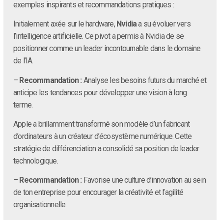
exemples inspirants et recommandations pratiques :
Initialement axée sur le hardware,
Nvidia
a su évoluer vers
l’intelligence artificielle. Ce pivot a permis à Nvidia de se
positionner comme un leader incontournable dans le domaine
de l’IA.
–
Recommandation :
Analyse les besoins futurs du marché et
anticipe les tendances pour développer une vision à long
terme.
Apple a brillamment transformé son modèle d’un fabricant
d’ordinateurs à un créateur d’écosystème numérique. Cette
stratégie de différenciation a consolidé sa position de leader
technologique.
–
Recommandation :
Favorise une culture d’innovation au sein
de ton entreprise pour encourager la créativité et l’agilité
organisationnelle.