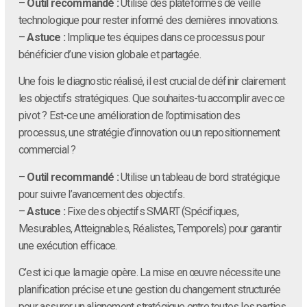
–
Outil recommandé :
Utilise des plateformes de veille
technologique pour rester informé des dernières innovations.
–
Astuce :
Implique tes équipes dans ce processus pour
bénéficier d’une vision globale et partagée.
Une fois le diagnostic réalisé, il est crucial de définir clairement
les objectifs stratégiques. Que souhaites-tu accomplir avec ce
pivot ? Est-ce une amélioration de l’optimisation des
processus, une stratégie d’innovation ou un repositionnement
commercial ?
–
Outil recommandé :
Utilise un tableau de bord stratégique
pour suivre l’avancement des objectifs.
–
Astuce :
Fixe des objectifs SMART (Spécifiques,
Mesurables, Atteignables, Réalistes, Temporels) pour garantir
une exécution efficace.
C’est ici que la magie opère. La mise en œuvre nécessite une
planification précise et une gestion du changement structurée
pour assurer un alignement stratégique entre toutes les parties