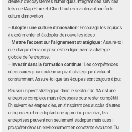
créateur d’écosystèmes numériques, intégrant des services
tels que l’App Store et iCloud, tout en maintenant une forte
culture d’innovation.
–
Adopter une culture d’innovation
: Encourage les équipes
à expérimenter et à adopter de nouvelles idées.
–
Mettre l’accent sur l’alignement stratégique
: Assure-toi
que chaque décision prise est en ligne avec la stratégie
globale de l’entreprise.
–
Investir dans la formation continue
: Les compétences
nécessaires pour soutenir un pivot stratégique évoluent
constamment. Assure-toi que tes équipes sont toujours à jour.
Réussir un pivot stratégique dans le secteur de l’IA est une
entreprise complexe mais nécessaire pour rester compétitif.
En suivant les étapes clés, en s’inspirant des succès d’autres
entreprises et en adoptant une approche proactive, les
entreprises peuvent non seulement s’adapter mais aussi
prospérer dans un environnement en constante évolution.
Tu