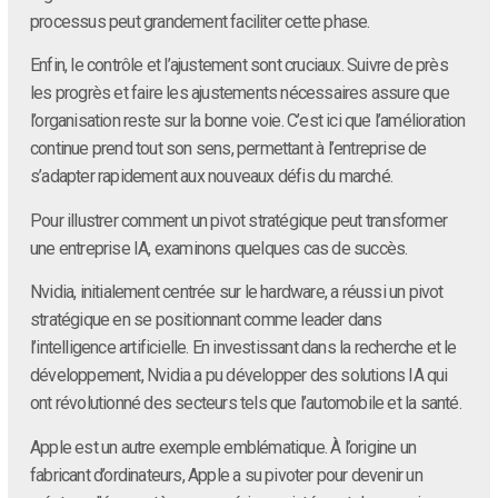
processus peut grandement faciliter cette phase.
Enfin, le contrôle et l’ajustement sont cruciaux. Suivre de près
les progrès et faire les ajustements nécessaires assure que
l’organisation reste sur la bonne voie. C’est ici que l’amélioration
continue prend tout son sens, permettant à l’entreprise de
s’adapter rapidement aux nouveaux défis du marché.
Pour illustrer comment un pivot stratégique peut transformer
une entreprise IA, examinons quelques cas de succès.
Nvidia, initialement centrée sur le hardware, a réussi un pivot
stratégique en se positionnant comme leader dans
l’intelligence artificielle. En investissant dans la recherche et le
développement, Nvidia a pu développer des solutions IA qui
ont révolutionné des secteurs tels que l’automobile et la santé.
Apple est un autre exemple emblématique. À l’origine un
fabricant d’ordinateurs, Apple a su pivoter pour devenir un