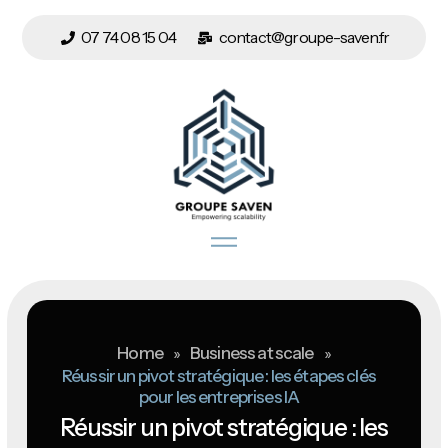
07 74 08 15 04
contact@groupe-saven.fr
Home
»
Business at scale
»
Réussir un pivot stratégique : les étapes clés
pour les entreprises IA
Réussir un pivot stratégique : les