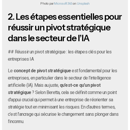
Photo par
Microsoft 365
on
Unsplash
2.
Les étapes essentielles pour
réussir un pivot stratégique
dans le secteur de l’IA
## Réussir un pivot stratégique : les étapes clés pour les
entreprises IA
Le
concept de pivot stratégique
est fondamental pour les
entreprises, en particulier dans le secteur de l’intelligence
artificielle (IA). Mais au juste,
qu’est-ce qu’un pivot
stratégique
? Selon Beretta, cela se définit comme un point
d’appui crucial qui permet à une entreprise de réorienter sa
stratégie tout en minimisant les risques. En d’autres termes,
c’est l’ancrage qui sécurise le changement sans plonger dans
l’inconnu.