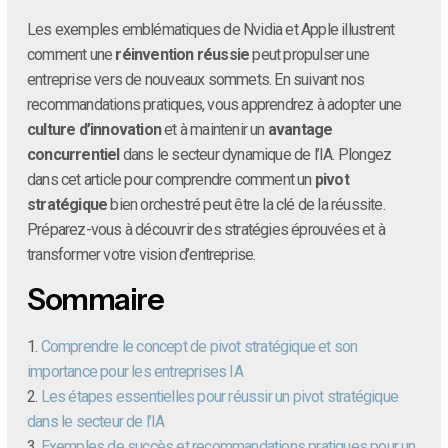
Les exemples emblématiques de Nvidia et Apple illustrent
comment une
réinvention réussie
peut propulser une
entreprise vers de nouveaux sommets. En suivant nos
recommandations pratiques, vous apprendrez à adopter une
culture d’innovation
et à maintenir un
avantage
concurrentiel
dans le secteur dynamique de l’IA. Plongez
dans cet article pour comprendre comment un
pivot
stratégique
bien orchestré peut être la clé de la réussite.
Préparez-vous à découvrir des stratégies éprouvées et à
transformer votre vision d’entreprise.
Sommaire
1.
Comprendre le concept de pivot stratégique et son
importance pour les entreprises IA
2.
Les étapes essentielles pour réussir un pivot stratégique
dans le secteur de l’IA
3.
Exemples de succès et recommandations pratiques pour un