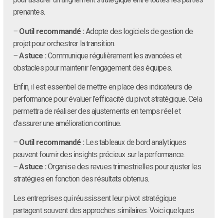
prenantes.
–
Outil recommandé :
Adopte des logiciels de gestion de
projet pour orchestrer la transition.
–
Astuce :
Communique régulièrement les avancées et
obstacles pour maintenir l’engagement des équipes.
Enfin, il est essentiel de mettre en place des indicateurs de
performance pour évaluer l’efficacité du pivot stratégique. Cela
permettra de réaliser des ajustements en temps réel et
d’assurer une amélioration continue.
–
Outil recommandé :
Les tableaux de bord analytiques
peuvent fournir des insights précieux sur la performance.
–
Astuce :
Organise des revues trimestrielles pour ajuster les
stratégies en fonction des résultats obtenus.
Les entreprises qui réussissent leur pivot stratégique
partagent souvent des approches similaires. Voici quelques