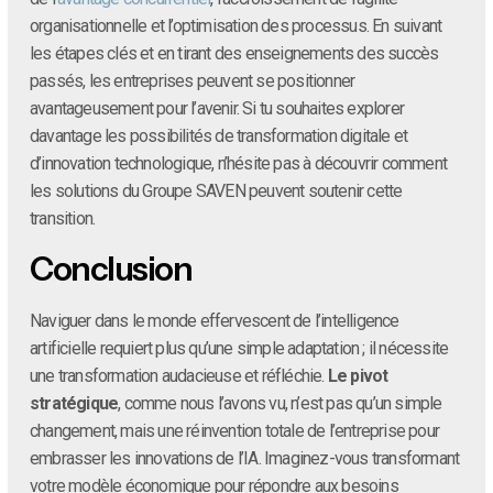
organisationnelle et l’optimisation des processus. En suivant
les étapes clés et en tirant des enseignements des succès
passés, les entreprises peuvent se positionner
avantageusement pour l’avenir. Si tu souhaites explorer
davantage les possibilités de transformation digitale et
d’innovation technologique, n’hésite pas à découvrir comment
les solutions du Groupe SAVEN peuvent soutenir cette
transition.
Conclusion
Naviguer dans le monde effervescent de l’intelligence
artificielle requiert plus qu’une simple adaptation ; il nécessite
une transformation audacieuse et réfléchie.
Le pivot
stratégique
, comme nous l’avons vu, n’est pas qu’un simple
changement, mais une réinvention totale de l’entreprise pour
embrasser les innovations de l’IA. Imaginez-vous transformant
votre modèle économique pour répondre aux besoins