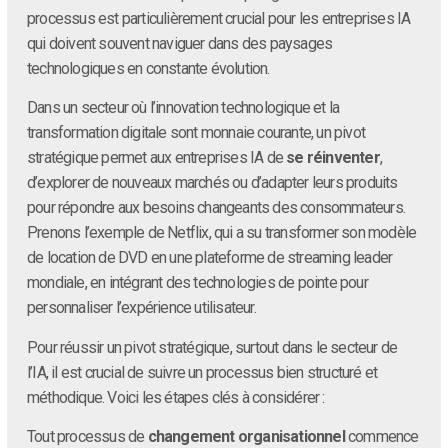
processus est particulièrement crucial pour les entreprises IA
qui doivent souvent naviguer dans des paysages
technologiques en constante évolution.
Dans un secteur où l’innovation technologique et la
transformation digitale sont monnaie courante, un pivot
stratégique permet aux entreprises IA de
se réinventer
,
d’explorer de nouveaux marchés ou d’adapter leurs produits
pour répondre aux besoins changeants des consommateurs.
Prenons l’exemple de Netflix, qui a su transformer son modèle
de location de DVD en une plateforme de streaming leader
mondiale, en intégrant des technologies de pointe pour
personnaliser l’expérience utilisateur.
Pour réussir un pivot stratégique, surtout dans le secteur de
l’IA, il est crucial de suivre un processus bien structuré et
méthodique. Voici les étapes clés à considérer :
Tout processus de
changement organisationnel
commence