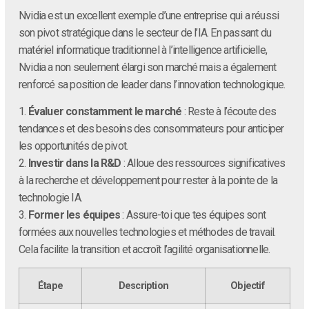
Nvidia est un excellent exemple d’une entreprise qui a réussi
son pivot stratégique dans le secteur de l’IA. En passant du
matériel informatique traditionnel à l’intelligence artificielle,
Nvidia a non seulement élargi son marché mais a également
renforcé sa position de leader dans l’innovation technologique.
1.
Évaluer constamment le marché
: Reste à l’écoute des
tendances et des besoins des consommateurs pour anticiper
les opportunités de pivot.
2.
Investir dans la R&D
: Alloue des ressources significatives
à la recherche et développement pour rester à la pointe de la
technologie IA.
3.
Former les équipes
: Assure-toi que tes équipes sont
formées aux nouvelles technologies et méthodes de travail.
Cela facilite la transition et accroît l’agilité organisationnelle.
Étape
Description
Objectif