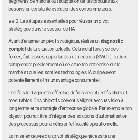
segments de marché ou l’adaptation de tes produits aux
besoins en constante évolution des consommateurs.
## 2. Les étapes essentielles pour réussir un pivot
stratégique dans le secteur de l’IA
Avant d’entamer un pivot stratégique, réalise un
diagnostic
complet
de ta situation actuelle. Cela inclut l’analyse des
forces, faiblesses, opportunités et menaces (SWOT). Tu dois
comprendre précisément où se situe ton entreprise sur le
marché et quelles sont les technologies IA qui peuvent
potentiellement offrir un avantage concurrentiel.
Une fois le diagnostic effectué, définis des objectifs clairs et
mesurables. Ces objectifs doivent s’aligner avec ta vision à
long terme et ta stratégie d’entreprise globale. Par exemple, ton
objectif pourrait être d’intégrer des solutions d’automatisation
des processus pour améliorer l’efficacité opérationnelle.
La mise en œuvre d’un pivot stratégique nécessite une