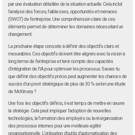
par une évaluation détaillée de la situation actuelle. Cela inclut
l’analyse des forces, faiblesses, opportunités et menaces
(SWOT) de l’entreprise. Une compréhension claire de ces
éléments permet de déterminer les domaines nécessitant un
changement.
La prochaine étape consiste à définir des objectifs clairs et
mesurables. Ces objectifs doivent être alignés avec la vision à
long terme de l’entreprise et tenir compte des capacités
d’intégration de l’IA pour optimiser les processus. Savais-tu
que définir des objectifs précis peut augmenter les chances de
succès d’un pivot stratégique de plus de 30 % selon une étude
de McKinsey ?
Une fois les objectifs définis, il est temps de mettre en œuvre
la stratégie. Cela peut impliquer l’adoption de nouvelles
technologies, la formation des employés ou la réorganisation
des processus internes pour une meilleure agilité
organisationnelle. L’utilisation d’outils d’automatisation des