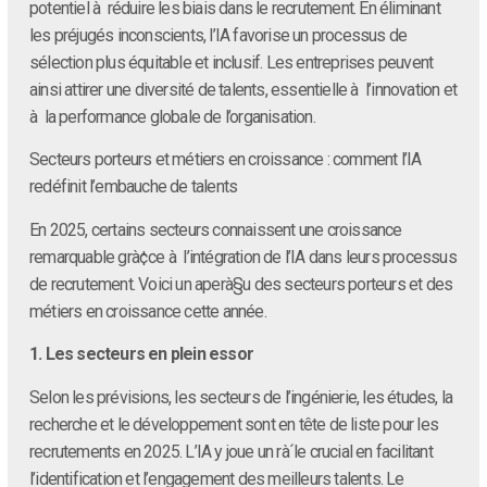
potentiel à réduire les biais dans le recrutement. En éliminant
les préjugés inconscients, l’IA favorise un processus de
sélection plus équitable et inclusif. Les entreprises peuvent
ainsi attirer une diversité de talents, essentielle à l’innovation et
à la performance globale de l’organisation.
Secteurs porteurs et métiers en croissance : comment l’IA
redéfinit l’embauche de talents
En 2025, certains secteurs connaissent une croissance
remarquable grà¢ce à l’intégration de l’IA dans leurs processus
de recrutement. Voici un aperà§u des secteurs porteurs et des
métiers en croissance cette année.
1. Les secteurs en plein essor
Selon les prévisions, les secteurs de l’ingénierie, les études, la
recherche et le développement sont en tête de liste pour les
recrutements en 2025. L’IA y joue un rà´le crucial en facilitant
l’identification et l’engagement des meilleurs talents. Le