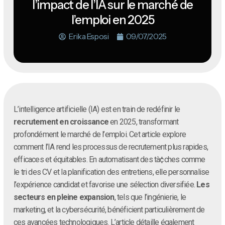
l’impact de l’IA sur le marché de
l’emploi en 2025
Erika Esposi
09/07/2025
L’intelligence artificielle (IA) est en train de redéfinir le
recrutement en croissance
en 2025, transformant
profondément le marché de l’emploi. Cet article explore
comment l’IA rend les processus de recrutement plus rapides,
efficaces et équitables. En automatisant des tà¢ches comme
le tri des CV et la planification des entretiens, elle personnalise
l’expérience candidat et favorise une sélection diversifiée.
Les
secteurs en pleine expansion
, tels que l’ingénierie, le
marketing, et la cybersécurité, bénéficient particulièrement de
ces avancées technologiques. L’article détaille également