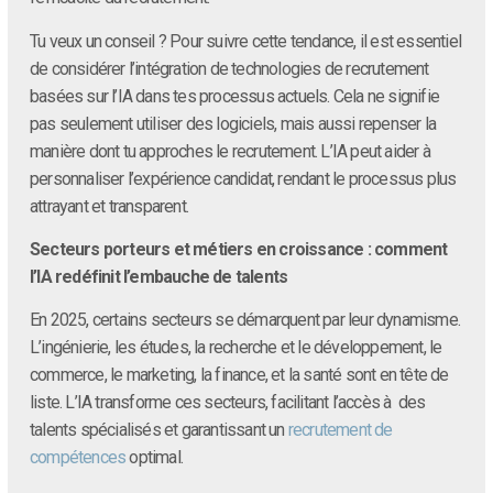
Tu veux un conseil ? Pour suivre cette tendance, il est essentiel
de considérer l’intégration de technologies de recrutement
basées sur l’IA dans tes processus actuels. Cela ne signifie
pas seulement utiliser des logiciels, mais aussi repenser la
manière dont tu approches le recrutement. L’IA peut aider à
personnaliser l’expérience candidat, rendant le processus plus
attrayant et transparent.
Secteurs porteurs et métiers en croissance : comment
l’IA redéfinit l’embauche de talents
En 2025, certains secteurs se démarquent par leur dynamisme.
L’ingénierie, les études, la recherche et le développement, le
commerce, le marketing, la finance, et la santé sont en tête de
liste. L’IA transforme ces secteurs, facilitant l’accès à des
talents spécialisés et garantissant un
recrutement de
compétences
optimal.