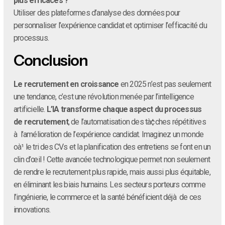
plus efficaces ?
Utiliser des plateformes d’analyse des données pour
personnaliser l’expérience candidat et optimiser l’efficacité du
processus.
Conclusion
Le recrutement en croissance
en 2025 n’est pas seulement
une tendance, c’est une révolution menée par l’intelligence
artificielle.
L’IA transforme chaque aspect du processus
de recrutement
, de l’automatisation des tà¢ches répétitives
à l’amélioration de l’expérience candidat. Imaginez un monde
oà¹ le tri des CVs et la planification des entretiens se font en un
clin d’œil ! Cette avancée technologique permet non seulement
de rendre le recrutement plus rapide, mais aussi plus équitable,
en éliminant les biais humains. Les secteurs porteurs comme
l’ingénierie, le commerce et la santé bénéficient déjà de ces
innovations.