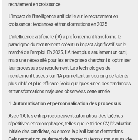
recrutement en croissance.
L’impact de l’intelligence artificielle sur le recrutement en
croissance : tendances et transformations en 2025
L’intelligence artificielle (IA) a profondément transformé le
paradigme du recrutement, créant un impact significatif sur le
marché de l’emploi. En 2025, l’IA n’est plus seulement un outil,
mais une nécessité pour les entreprises cherchant à optimiser
leur processus de recrutement. Les technologies de
recrutement basées sur l’IA permettent un sourcing de talents
plus ciblé et plus efficace. Voici quelques-unes des tendances
et transformations majeures observées cette année.
1. Automatisation et personnalisation des processus
Avec l’IA, les entreprises peuvent automatiser des tà¢ches
répétitives et chronophages, telles que le tri des CV, l’évaluation
initiale des candidats, ou encore la planification d’entretiens.
Cela permet non seulement de gagner du temps, mais aussi de