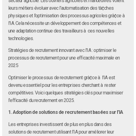
secteur agricole. Les ouvriers agricoles et manœuvres voient
leurs métiers évoluer avec l’automatisation des tà¢ches
physiques et l’optimisation des processus agricoles grà¢ce à
l’IA. Cela nécessite un développement des compétences et
une adaptation continue des travailleurs à ces nouvelles
technologies.
Stratégies de recrutement innovant avec l’IA : optimiser le
processus de recrutement pour une efficacité maximale en
2025
Optimiser le processus de recrutement grà¢ce à l’IA est
devenu essentiel pour les entreprises cherchant à rester
compétitives. Voici quelques stratégies clés pour maximiser
l’efficacité du recrutement en 2025.
1. Adoption de solutions de recrutement basées sur l’IA
Les entreprises investissent de plus en plus dans des
solutions de recrutement utilisant l’IA pour améliorer leur