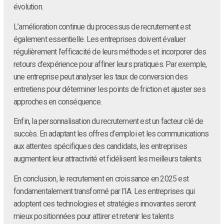
évolution.
L’amélioration continue du processus de recrutement est
également essentielle. Les entreprises doivent évaluer
régulièrement l’efficacité de leurs méthodes et incorporer des
retours d’expérience pour affiner leurs pratiques. Par exemple,
une entreprise peut analyser les taux de conversion des
entretiens pour déterminer les points de friction et ajuster ses
approches en conséquence.
Enfin, la personnalisation du recrutement est un facteur clé de
succès. En adaptant les offres d’emploi et les communications
aux attentes spécifiques des candidats, les entreprises
augmentent leur attractivité et fidélisent les meilleurs talents.
En conclusion, le recrutement en croissance en 2025 est
fondamentalement transformé par l’IA. Les entreprises qui
adoptent ces technologies et stratégies innovantes seront
mieux positionnées pour attirer et retenir les talents