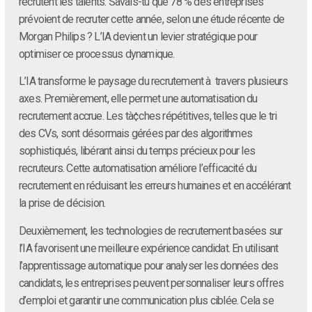
recrutent les talents. Savais-tu que 78 % des entreprises
prévoient de recruter cette année, selon une étude récente de
Morgan Philips ? L’IA devient un levier stratégique pour
optimiser ce processus dynamique.
L’IA transforme le paysage du recrutement à travers plusieurs
axes. Premièrement, elle permet une automatisation du
recrutement accrue. Les tà¢ches répétitives, telles que le tri
des CVs, sont désormais gérées par des algorithmes
sophistiqués, libérant ainsi du temps précieux pour les
recruteurs. Cette automatisation améliore l’efficacité du
recrutement en réduisant les erreurs humaines et en accélérant
la prise de décision.
Deuxièmement, les technologies de recrutement basées sur
l’IA favorisent une meilleure expérience candidat. En utilisant
l’apprentissage automatique pour analyser les données des
candidats, les entreprises peuvent personnaliser leurs offres
d’emploi et garantir une communication plus ciblée. Cela se