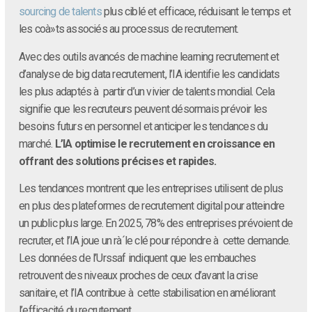
sourcing de talents
plus ciblé et efficace, réduisant le temps et
les coà»ts associés au processus de recrutement.
Avec des outils avancés de machine learning recrutement et
d’analyse de big data recrutement, l’IA identifie les candidats
les plus adaptés à partir d’un vivier de talents mondial. Cela
signifie que les recruteurs peuvent désormais prévoir les
besoins futurs en personnel et anticiper les tendances du
marché.
L’IA optimise le recrutement en croissance en
offrant des solutions précises et rapides.
Les tendances montrent que les entreprises utilisent de plus
en plus des plateformes de recrutement digital pour atteindre
un public plus large. En 2025, 78% des entreprises prévoient de
recruter, et l’IA joue un rà´le clé pour répondre à cette demande.
Les données de l’Urssaf indiquent que les embauches
retrouvent des niveaux proches de ceux d’avant la crise
sanitaire, et l’IA contribue à cette stabilisation en améliorant
l’efficacité du recrutement.