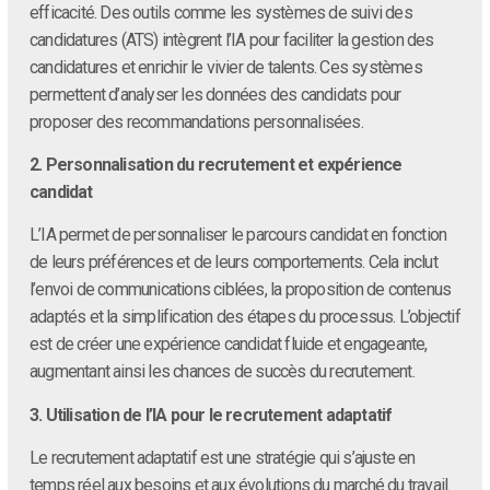
efficacité. Des outils comme les systèmes de suivi des
candidatures (ATS) intègrent l’IA pour faciliter la gestion des
candidatures et enrichir le vivier de talents. Ces systèmes
permettent d’analyser les données des candidats pour
proposer des recommandations personnalisées.
2. Personnalisation du recrutement et expérience
candidat
L’IA permet de personnaliser le parcours candidat en fonction
de leurs préférences et de leurs comportements. Cela inclut
l’envoi de communications ciblées, la proposition de contenus
adaptés et la simplification des étapes du processus. L’objectif
est de créer une expérience candidat fluide et engageante,
augmentant ainsi les chances de succès du recrutement.
3. Utilisation de l’IA pour le recrutement adaptatif
Le recrutement adaptatif est une stratégie qui s’ajuste en
temps réel aux besoins et aux évolutions du marché du travail.