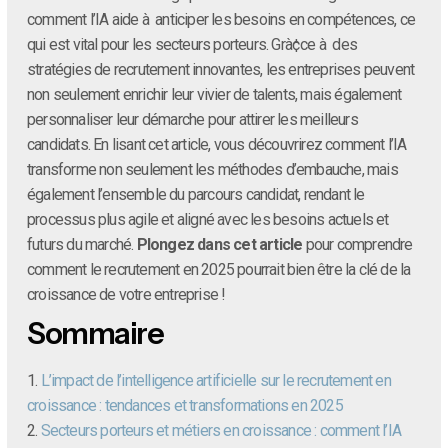
comment l’IA aide à anticiper les besoins en compétences, ce
qui est vital pour les secteurs porteurs. Grà¢ce à des
stratégies de recrutement innovantes, les entreprises peuvent
non seulement enrichir leur vivier de talents, mais également
personnaliser leur démarche pour attirer les meilleurs
candidats. En lisant cet article, vous découvrirez comment l’IA
transforme non seulement les méthodes d’embauche, mais
également l’ensemble du parcours candidat, rendant le
processus plus agile et aligné avec les besoins actuels et
futurs du marché.
Plongez dans cet article
pour comprendre
comment le recrutement en 2025 pourrait bien être la clé de la
croissance de votre entreprise !
Sommaire
1.
L’impact de l’intelligence artificielle sur le recrutement en
croissance : tendances et transformations en 2025
2.
Secteurs porteurs et métiers en croissance : comment l’IA