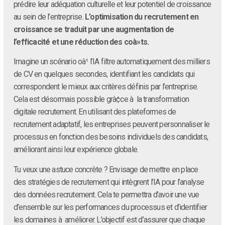
prédire leur adéquation culturelle et leur potentiel de croissance
au sein de l’entreprise.
L’optimisation du recrutement en
croissance se traduit par une augmentation de
l’efficacité et une réduction des coà»ts.
Imagine un scénario oà¹ l’IA filtre automatiquement des milliers
de CV en quelques secondes, identifiant les candidats qui
correspondent le mieux aux critères définis par l’entreprise.
Cela est désormais possible grà¢ce à la transformation
digitale recrutement. En utilisant des plateformes de
recrutement adaptatif, les entreprises peuvent personnaliser le
processus en fonction des besoins individuels des candidats,
améliorant ainsi leur expérience globale.
Tu veux une astuce concrète ? Envisage de mettre en place
des stratégies de recrutement qui intègrent l’IA pour l’analyse
des données recrutement. Cela te permettra d’avoir une vue
d’ensemble sur les performances du processus et d’identifier
les domaines à améliorer. L’objectif est d’assurer que chaque