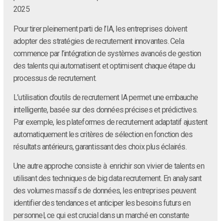
2025
Pour tirer pleinement parti de l’IA, les entreprises doivent
adopter des stratégies de recrutement innovantes. Cela
commence par l’intégration de systèmes avancés de gestion
des talents qui automatisent et optimisent chaque étape du
processus de recrutement.
L’utilisation d’outils de recrutement IA permet une embauche
intelligente, basée sur des données précises et prédictives.
Par exemple, les plateformes de recrutement adaptatif ajustent
automatiquement les critères de sélection en fonction des
résultats antérieurs, garantissant des choix plus éclairés.
Une autre approche consiste à enrichir son vivier de talents en
utilisant des techniques de big data recrutement. En analysant
des volumes massifs de données, les entreprises peuvent
identifier des tendances et anticiper les besoins futurs en
personnel, ce qui est crucial dans un marché en constante