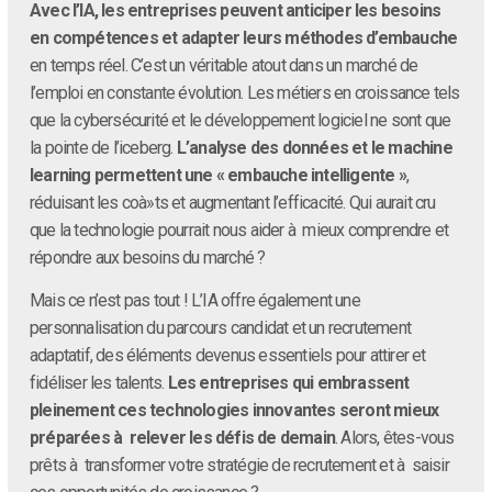
Avec l’IA, les entreprises peuvent anticiper les besoins
en compétences et adapter leurs méthodes d’embauche
en temps réel. C’est un véritable atout dans un marché de
l’emploi en constante évolution. Les métiers en croissance tels
que la cybersécurité et le développement logiciel ne sont que
la pointe de l’iceberg.
L’analyse des données et le machine
learning permettent une « embauche intelligente »
,
réduisant les coà»ts et augmentant l’efficacité. Qui aurait cru
que la technologie pourrait nous aider à mieux comprendre et
répondre aux besoins du marché ?
Mais ce n’est pas tout ! L’IA offre également une
personnalisation du parcours candidat et un recrutement
adaptatif, des éléments devenus essentiels pour attirer et
fidéliser les talents.
Les entreprises qui embrassent
pleinement ces technologies innovantes seront mieux
préparées à relever les défis de demain
. Alors, êtes-vous
prêts à transformer votre stratégie de recrutement et à saisir