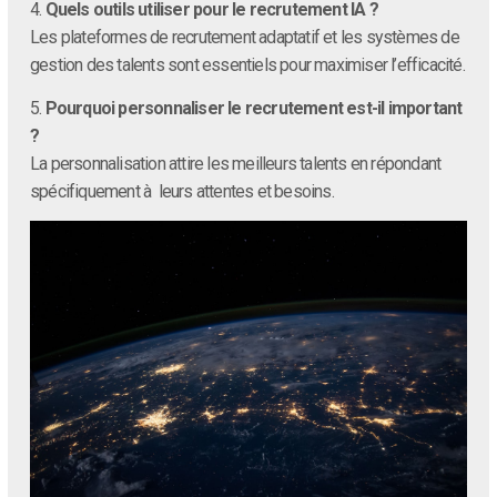
4.
Quels outils utiliser pour le recrutement IA ?
Les plateformes de recrutement adaptatif et les systèmes de
gestion des talents sont essentiels pour maximiser l’efficacité.
5.
Pourquoi personnaliser le recrutement est-il important
?
La personnalisation attire les meilleurs talents en répondant
spécifiquement à leurs attentes et besoins.