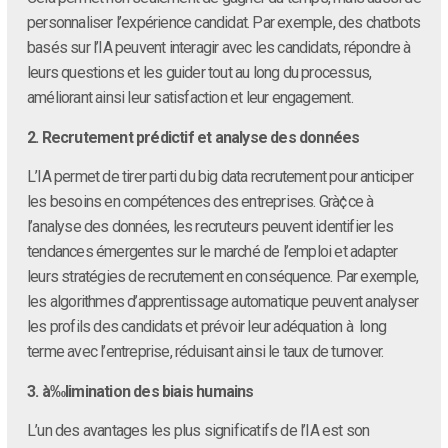
personnaliser l’expérience candidat. Par exemple, des chatbots
basés sur l’IA peuvent interagir avec les candidats, répondre à
leurs questions et les guider tout au long du processus,
améliorant ainsi leur satisfaction et leur engagement.
2. Recrutement prédictif et analyse des données
L’IA permet de tirer parti du big data recrutement pour anticiper
les besoins en compétences des entreprises. Grà¢ce à
l’analyse des données, les recruteurs peuvent identifier les
tendances émergentes sur le marché de l’emploi et adapter
leurs stratégies de recrutement en conséquence. Par exemple,
les algorithmes d’apprentissage automatique peuvent analyser
les profils des candidats et prévoir leur adéquation à long
terme avec l’entreprise, réduisant ainsi le taux de turnover.
3. à‰limination des biais humains
L’un des avantages les plus significatifs de l’IA est son