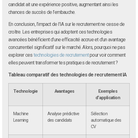
candidat ait une expérience positive, augmentant ainsi les
chances de succès de l’embauche.
En conclusion, l’impact de l’IA sur le recrutement ne cesse de
croître. Les entreprises qui adoptent ces technologies
avancées bénéficient d’une efficacité accrue et d’un avantage
concurrentiel significatif sur le marché. Alors, pourquoi ne pas
explorer ces
technologies de recrutement
pour voir comment
elles peuvent transformer tes pratiques de recrutement ?
Tableau comparatif des technologies de recrutement IA
Technologie
Avantages
Exemples
d’application
Machine
Analyse prédictive
Sélection
Learning
des candidats
automatique des
CV