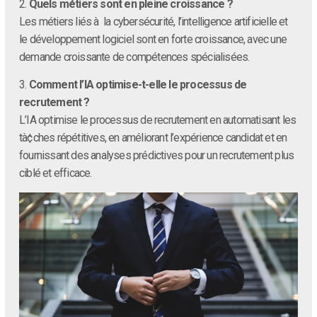
2.
Quels métiers sont en pleine croissance ?
Les métiers liés à la cybersécurité, l’intelligence artificielle et
le développement logiciel sont en forte croissance, avec une
demande croissante de compétences spécialisées.
3.
Comment l’IA optimise-t-elle le processus de
recrutement ?
L’IA optimise le processus de recrutement en automatisant les
tà¢ches répétitives, en améliorant l’expérience candidat et en
fournissant des analyses prédictives pour un recrutement plus
ciblé et efficace.