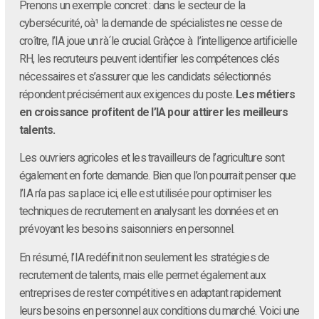
Prenons un exemple concret : dans le secteur de la
cybersécurité, oà¹ la demande de spécialistes ne cesse de
croître, l’IA joue un rà´le crucial. Grà¢ce à l’intelligence artificielle
RH, les recruteurs peuvent identifier les compétences clés
nécessaires et s’assurer que les candidats sélectionnés
répondent précisément aux exigences du poste.
Les métiers
en croissance profitent de l’IA pour attirer les meilleurs
talents.
Les ouvriers agricoles et les travailleurs de l’agriculture sont
également en forte demande. Bien que l’on pourrait penser que
l’IA n’a pas sa place ici, elle est utilisée pour optimiser les
techniques de recrutement en analysant les données et en
prévoyant les besoins saisonniers en personnel.
En résumé, l’IA redéfinit non seulement les stratégies de
recrutement de talents, mais elle permet également aux
entreprises de rester compétitives en adaptant rapidement
leurs besoins en personnel aux conditions du marché. Voici une