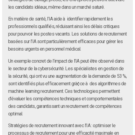
les candidats idéaux, même dans un marché saturé.
En matière de santé, l’IA aide à identifier rapidement les
professionnels qualifiés, réduisant ainsi les délais critiques
pour pourvoir les postes vacants. Les solutions de recrutement
basées sur l’IA sont particulièrement efficaces pour gérer les
besoins urgents en personnel médical.
Un exemple concret de l’impact de l’IA peut être observé dans
le secteur de la cybersécurité. Les spécialistes en gestion de
la sécurité, qui ont vu une augmentation de la demande de 53 %,
sont identifiés plus efficacement grà¢ce à des algorithmes de
machine learning recrutement. Ces technologies permettent
d’évaluer les compétences techniques et comportementales
des candidats, garantissant un recrutement de compétences
optimal.
Stratégies de recrutement innovant avec l’IA : optimiser le
processus de recrutement pour une efficacité maximale en