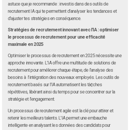
astuce que je recommande : investis dans des outils de
recrutement IA qui te permettent d’analyser les tendances et
d’ajuster tes stratégies en conséquence.
Stratégies de recrutement innovant avec l’IA : optimiser
le processus de recrutement pour une efficacité
maximale en 2025
Optimiser le processus de recrutement en 2025 nécessite une
approche innovante. L’IA offre une multitude de solutions de
recrutement pour améliorer chaque étape, de l’analyse des
besoins à l’intégration des nouveaux employés. Les outils de
recrutement basés sur l’IA automatisent les tà¢ches
répétitives, libérant ainsi du temps pour se concentrer sur la
stratégie et l’engagement.
Un processus de recrutement agile est la clé pour attirer et
retenir les meilleurs talents. L’IA permet une embauche
intelligente en analysant les données des candidats pour