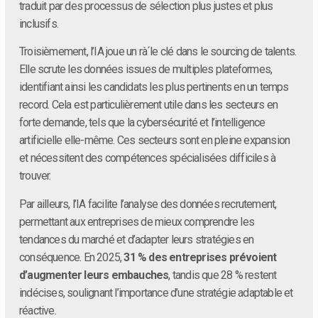
traduit par des processus de sélection plus justes et plus
inclusifs.
Troisièmement, l’IA joue un rà´le clé dans le sourcing de talents.
Elle scrute les données issues de multiples plateformes,
identifiant ainsi les candidats les plus pertinents en un temps
record. Cela est particulièrement utile dans les secteurs en
forte demande, tels que la cybersécurité et l’intelligence
artificielle elle-même. Ces secteurs sont en pleine expansion
et nécessitent des compétences spécialisées difficiles à
trouver.
Par ailleurs, l’IA facilite l’analyse des données recrutement,
permettant aux entreprises de mieux comprendre les
tendances du marché et d’adapter leurs stratégies en
conséquence. En 2025,
31 % des entreprises prévoient
d’augmenter leurs embauches
, tandis que 28 % restent
indécises, soulignant l’importance d’une stratégie adaptable et
réactive.