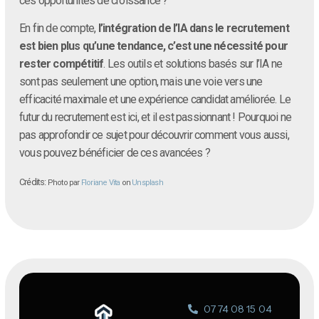
ces opportunités de croissance ?
En fin de compte,
l’intégration de l’IA dans le recrutement
est bien plus qu’une tendance, c’est une nécessité pour
rester compétitif
. Les outils et solutions basés sur l’IA ne
sont pas seulement une option, mais une voie vers une
efficacité maximale et une expérience candidat améliorée. Le
futur du recrutement est ici, et il est passionnant ! Pourquoi ne
pas approfondir ce sujet pour découvrir comment vous aussi,
vous pouvez bénéficier de ces avancées ?
Crédits:
Photo par
Floriane Vita
on
Unsplash
07 74 08 15 04