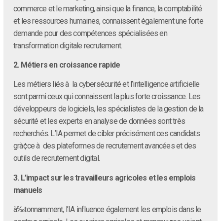
commerce et le marketing, ainsi que la finance, la comptabilité
et les ressources humaines, connaissent également une forte
demande pour des compétences spécialisées en
transformation digitale recrutement.
2. Métiers en croissance rapide
Les métiers liés à la cybersécurité et l’intelligence artificielle
sont parmi ceux qui connaissent la plus forte croissance. Les
développeurs de logiciels, les spécialistes de la gestion de la
sécurité et les experts en analyse de données sont très
recherchés. L’IA permet de cibler précisément ces candidats
grà¢ce à des plateformes de recrutement avancées et des
outils de recrutement digital.
3. L’impact sur les travailleurs agricoles et les emplois
manuels
à‰tonnamment, l’IA influence également les emplois dans le