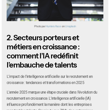
Photo par
Hunters Race
on
Unsplash
2.
Secteurs porteurs et
métiers en croissance :
comment l’IA redéfinit
l’embauche de talents
L’impact de l’intelligence artificielle sur le recrutement en
croissance : tendances et transformations en 2025
L’année 2025 marque une étape cruciale dans l’évolution du
recrutement en croissance. L’intelligence artificielle (IA)
influence profondément la manière dont les entreprises