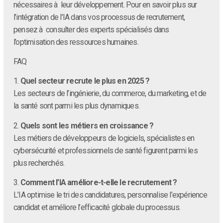
nécessaires à leur développement. Pour en savoir plus sur
l’intégration de l’IA dans vos processus de recrutement,
pensez à consulter des experts spécialisés dans
l’optimisation des ressources humaines.
FAQ
1.
Quel secteur recrute le plus en 2025 ?
Les secteurs de l’ingénierie, du commerce, du marketing, et de
la santé sont parmi les plus dynamiques.
2.
Quels sont les métiers en croissance ?
Les métiers de développeurs de logiciels, spécialistes en
cybersécurité et professionnels de santé figurent parmi les
plus recherchés.
3.
Comment l’IA améliore-t-elle le recrutement ?
L’IA optimise le tri des candidatures, personnalise l’expérience
candidat et améliore l’efficacité globale du processus.