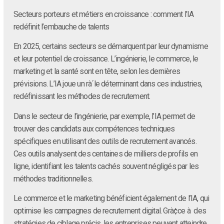
Secteurs porteurs et métiers en croissance : comment l’IA
redéfinit l’embauche de talents
En 2025, certains secteurs se démarquent par leur dynamisme
et leur potentiel de croissance. L’ingénierie, le commerce, le
marketing et la santé sont en tête, selon les dernières
prévisions. L’IA joue un rà´le déterminant dans ces industries,
redéfinissant les méthodes de recrutement.
Dans le secteur de l’ingénierie, par exemple, l’IA permet de
trouver des candidats aux compétences techniques
spécifiques en utilisant des outils de recrutement avancés.
Ces outils analysent des centaines de milliers de profils en
ligne, identifiant les talents cachés souvent négligés par les
méthodes traditionnelles.
Le commerce et le marketing bénéficient également de l’IA, qui
optimise les campagnes de recrutement digital. Grà¢ce à des
stratégies de ciblage précis, les entreprises peuvent atteindre