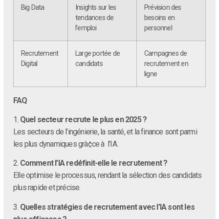
Big Data
Insights sur les
Prévision des
tendances de
besoins en
l’emploi
personnel
Recrutement
Large portée de
Campagnes de
Digital
candidats
recrutement en
ligne
FAQ
1.
Quel secteur recrute le plus en 2025 ?
Les secteurs de l’ingénierie, la santé, et la finance sont parmi
les plus dynamiques grà¢ce à l’IA.
2.
Comment l’IA redéfinit-elle le recrutement ?
Elle optimise le processus, rendant la sélection des candidats
plus rapide et précise.
3.
Quelles stratégies de recrutement avec l’IA sont les