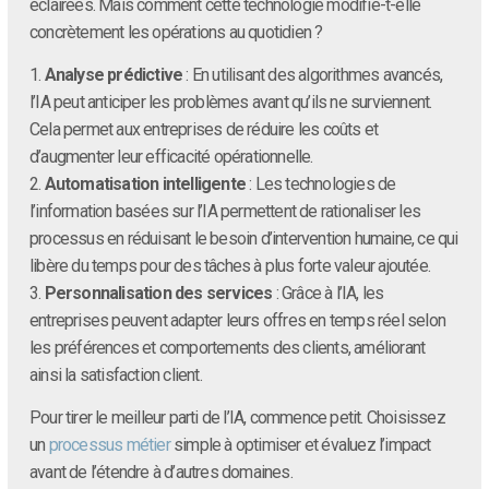
éclairées. Mais comment cette technologie modifie-t-elle
concrètement les opérations au quotidien ?
1.
Analyse prédictive
: En utilisant des algorithmes avancés,
l’IA peut anticiper les problèmes avant qu’ils ne surviennent.
Cela permet aux entreprises de réduire les coûts et
d’augmenter leur efficacité opérationnelle.
2.
Automatisation intelligente
: Les technologies de
l’information basées sur l’IA permettent de rationaliser les
processus en réduisant le besoin d’intervention humaine, ce qui
libère du temps pour des tâches à plus forte valeur ajoutée.
3.
Personnalisation des services
: Grâce à l’IA, les
entreprises peuvent adapter leurs offres en temps réel selon
les préférences et comportements des clients, améliorant
ainsi la satisfaction client.
Pour tirer le meilleur parti de l’IA, commence petit. Choisissez
un
processus métier
simple à optimiser et évaluez l’impact
avant de l’étendre à d’autres domaines.