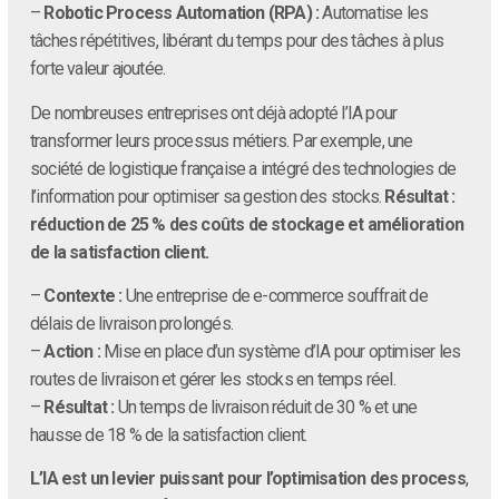
–
Robotic Process Automation (RPA) :
Automatise les
tâches répétitives, libérant du temps pour des tâches à plus
forte valeur ajoutée.
De nombreuses entreprises ont déjà adopté l’IA pour
transformer leurs processus métiers. Par exemple, une
société de logistique française a intégré des technologies de
l’information pour optimiser sa gestion des stocks.
Résultat :
réduction de 25 % des coûts de stockage et amélioration
de la satisfaction client.
–
Contexte :
Une entreprise de e-commerce souffrait de
délais de livraison prolongés.
–
Action :
Mise en place d’un système d’IA pour optimiser les
routes de livraison et gérer les stocks en temps réel.
–
Résultat :
Un temps de livraison réduit de 30 % et une
hausse de 18 % de la satisfaction client.
L’IA est un levier puissant pour l’optimisation des process
,