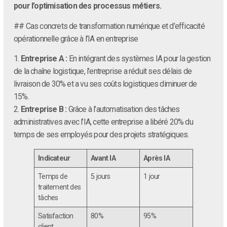
pour l’optimisation des processus métiers.
## Cas concrets de transformation numérique et d’efficacité
opérationnelle grâce à l’IA en entreprise
1.
Entreprise A :
En intégrant des systèmes IA pour la gestion
de la chaîne logistique, l’entreprise a réduit ses délais de
livraison de 30% et a vu ses coûts logistiques diminuer de
15%.
2.
Entreprise B :
Grâce à l’automatisation des tâches
administratives avec l’IA, cette entreprise a libéré 20% du
temps de ses employés pour des projets stratégiques.
Indicateur
Avant IA
Après IA
Temps de
5 jours
1 jour
traitement des
tâches
Satisfaction
80%
95%
client