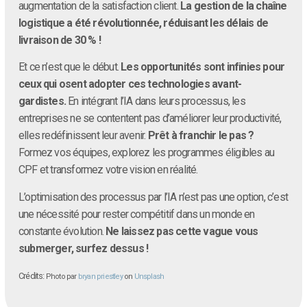
augmentation de la satisfaction client.
La gestion de la chaîne
logistique a été révolutionnée, réduisant les délais de
livraison de 30 % !
Et ce n’est que le début.
Les opportunités sont infinies pour
ceux qui osent adopter ces technologies avant-
gardistes.
En intégrant l’IA dans leurs processus, les
entreprises ne se contentent pas d’améliorer leur productivité,
elles redéfinissent leur avenir.
Prêt à franchir le pas ?
Formez vos équipes, explorez les programmes éligibles au
CPF et transformez votre vision en réalité.
L’optimisation des processus par l’IA n’est pas une option, c’est
une nécessité pour rester compétitif dans un monde en
constante évolution.
Ne laissez pas cette vague vous
submerger, surfez dessus !
Crédits:
Photo par
bryan priestley
on
Unsplash