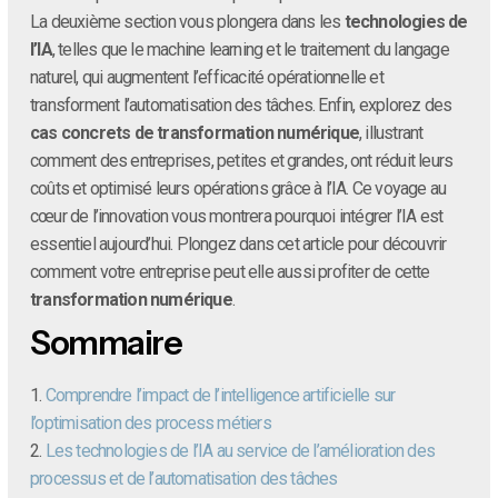
La deuxième section vous plongera dans les
technologies de
l’IA
, telles que le machine learning et le traitement du langage
naturel, qui augmentent l’efficacité opérationnelle et
transforment l’automatisation des tâches. Enfin, explorez des
cas concrets de transformation numérique
, illustrant
comment des entreprises, petites et grandes, ont réduit leurs
coûts et optimisé leurs opérations grâce à l’IA. Ce voyage au
cœur de l’innovation vous montrera pourquoi intégrer l’IA est
essentiel aujourd’hui. Plongez dans cet article pour découvrir
comment votre entreprise peut elle aussi profiter de cette
transformation numérique
.
Sommaire
1.
Comprendre l’impact de l’intelligence artificielle sur
l’optimisation des process métiers
2.
Les technologies de l’IA au service de l’amélioration des
processus et de l’automatisation des tâches