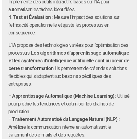
Implémente des outils interactifs basés sur l’IA pour
automatiser les tâches identifiées.
4.
Test et Évaluation :
Mesure l’impact des solutions sur
l’efficacité opérationnelle et ajuste les processus en
conséquence.
L’IA propose des technologies variées pour l’optimisation des
processus.
Les algorithmes d’apprentissage automatique
et les systèmes d’intelligence artificielle sont au cœur de
cette transformation
. Ils permettent de créer des solutions
flexibles qui s’adaptent aux besoins spécifiques des
entreprises.
–
Apprentissage Automatique (Machine Learning) :
Utilisé
pour prédire les tendances et optimiser les chaînes de
production.
–
Traitement Automatisé du Langage Naturel (NLP) :
Améliore la communication interne en automatisant le
traitement des e-mails et des requêtes.