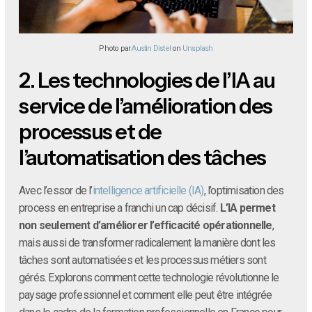
Photo par
Austin Distel
on
Unsplash
2.
Les technologies de l’IA au
service de l’amélioration des
processus et de
l’automatisation des tâches
Avec l’essor de l’
intelligence artificielle (IA)
, l’optimisation des
process en entreprise a franchi un cap décisif.
L’IA permet
non seulement d’améliorer l’efficacité opérationnelle
,
mais aussi de transformer radicalement la manière dont les
tâches sont automatisées et les processus métiers sont
gérés. Explorons comment cette technologie révolutionne le
paysage professionnel et comment elle peut être intégrée