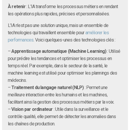
À retenir
: L’IA transforme les processus métiers en rendant
les opérations plus rapides, précises et personnalisées.
L’IA n’est pas une solution unique, mais un ensemble de
technologies qui travaillent ensemble pour
améliorer les
performances
. Voici quelques-unes des technologies clés :
–
Apprentissage automatique (Machine Learning)
: Utilisé
pour prédire les tendances et optimiser les processus en
temps réel. Par exemple, dans le secteur de la santé, le
machine learning est utilisé pour optimiser les plannings des
médecins.
–
Traitement du langage naturel (NLP)
: Permet une
meilleure interaction entre les humains et les machines,
facilitant ainsi la gestion des processus métiers par la voix.
–
Vision par ordinateur
: Utile dans la surveillance et le
contrôle qualité, elle permet de détecter les anomalies dans
les chaînes de production.