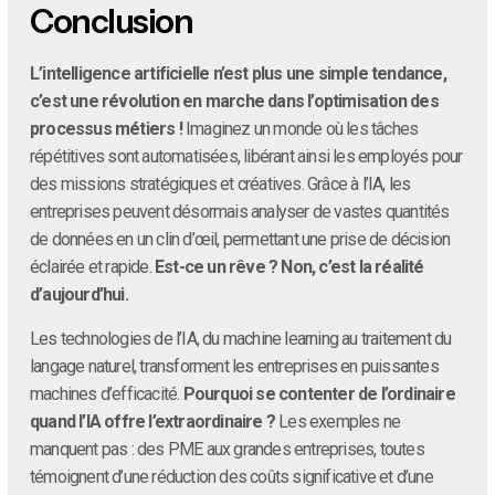
Conclusion
L’intelligence artificielle n’est plus une simple tendance,
c’est une révolution en marche dans l’optimisation des
processus métiers !
Imaginez un monde où les tâches
répétitives sont automatisées, libérant ainsi les employés pour
des missions stratégiques et créatives. Grâce à l’IA, les
entreprises peuvent désormais analyser de vastes quantités
de données en un clin d’œil, permettant une prise de décision
éclairée et rapide.
Est-ce un rêve ? Non, c’est la réalité
d’aujourd’hui.
Les technologies de l’IA, du machine learning au traitement du
langage naturel, transforment les entreprises en puissantes
machines d’efficacité.
Pourquoi se contenter de l’ordinaire
quand l’IA offre l’extraordinaire ?
Les exemples ne
manquent pas : des PME aux grandes entreprises, toutes
témoignent d’une réduction des coûts significative et d’une