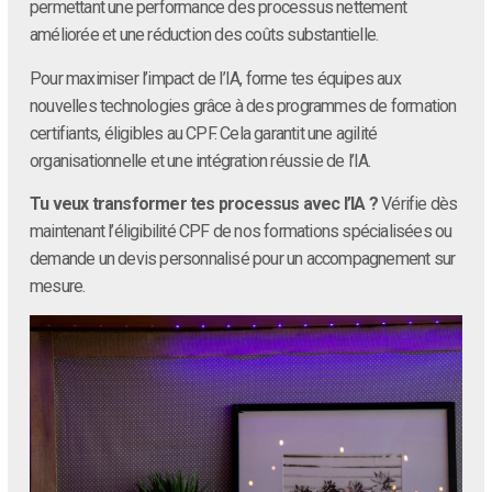
permettant une performance des processus nettement
améliorée et une réduction des coûts substantielle.
Pour maximiser l’impact de l’IA, forme tes équipes aux
nouvelles technologies grâce à des programmes de formation
certifiants, éligibles au CPF. Cela garantit une agilité
organisationnelle et une intégration réussie de l’IA.
Tu veux transformer tes processus avec l’IA ?
Vérifie dès
maintenant l’éligibilité CPF de nos formations spécialisées ou
demande un devis personnalisé pour un accompagnement sur
mesure.