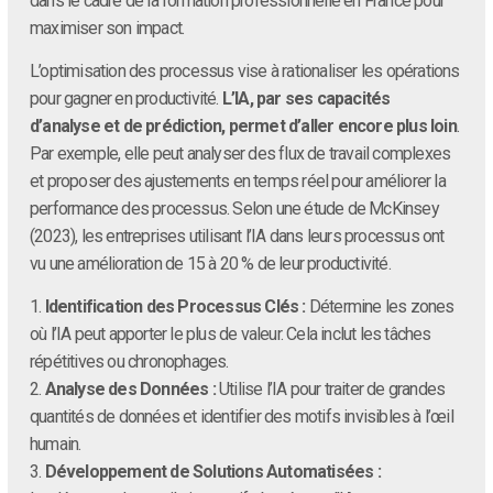
dans le cadre de la formation professionnelle en France pour
maximiser son impact.
L’optimisation des processus vise à rationaliser les opérations
pour gagner en productivité.
L’IA, par ses capacités
d’analyse et de prédiction, permet d’aller encore plus loin
.
Par exemple, elle peut analyser des flux de travail complexes
et proposer des ajustements en temps réel pour améliorer la
performance des processus. Selon une étude de McKinsey
(2023), les entreprises utilisant l’IA dans leurs processus ont
vu une amélioration de 15 à 20 % de leur productivité.
1.
Identification des Processus Clés :
Détermine les zones
où l’IA peut apporter le plus de valeur. Cela inclut les tâches
répétitives ou chronophages.
2.
Analyse des Données :
Utilise l’IA pour traiter de grandes
quantités de données et identifier des motifs invisibles à l’œil
humain.
3.
Développement de Solutions Automatisées :