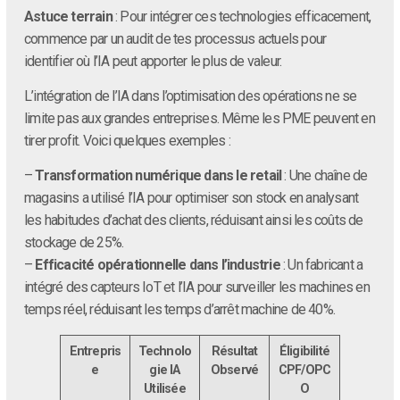
Astuce terrain
: Pour intégrer ces technologies efficacement,
commence par un audit de tes processus actuels pour
identifier où l’IA peut apporter le plus de valeur.
L’intégration de l’IA dans l’optimisation des opérations ne se
limite pas aux grandes entreprises. Même les PME peuvent en
tirer profit. Voici quelques exemples :
–
Transformation numérique dans le retail
: Une chaîne de
magasins a utilisé l’IA pour optimiser son stock en analysant
les habitudes d’achat des clients, réduisant ainsi les coûts de
stockage de 25%.
–
Efficacité opérationnelle dans l’industrie
: Un fabricant a
intégré des capteurs IoT et l’IA pour surveiller les machines en
temps réel, réduisant les temps d’arrêt machine de 40%.
Entrepris
Technolo
Résultat
Éligibilité
e
gie IA
Observé
CPF/OPC
Utilisée
O