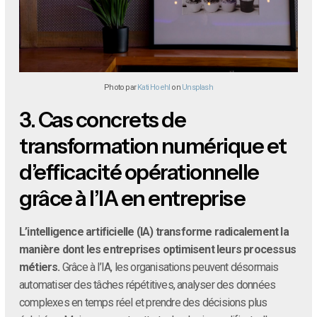
Photo par
Kati Hoehl
on
Unsplash
3.
Cas concrets de
transformation numérique et
d’efficacité opérationnelle
grâce à l’IA en entreprise
L’intelligence artificielle (IA) transforme radicalement la
manière dont les entreprises optimisent leurs processus
métiers.
Grâce à l’IA, les organisations peuvent désormais
automatiser des tâches répétitives, analyser des données
complexes en temps réel et prendre des décisions plus