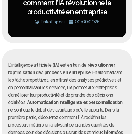
comment l’IA révolutionne la
productivité en entreprise
Erika Esposi
02/09/2025
L’intelligence artificielle (IA) est en train de
révolutionner
l’optimisation des process en entreprise
. En automatisant
les tâches répétitives, en offrant des analyses prédictives et
en personnalisant les services, l’IA permet aux entreprises
d’améliorer leur productivité et de prendre des décisions
éclairées.
Automatisation intelligente et personnalisation
ne sont que le début des avantages qu’elle apporte. Dans la
première partie, découvrez comment l’IA redéfinit les
processus métiers en analysant de grandes quantités de
données pour des décisions plus rapides et mieux informées.