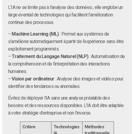
L’IA ne se limite pas à l’analyse des données ; elle englobe un
large éventail de technologies qui facilitent l’amélioration
continue des processus.
–
Machine Learning (ML)
: Permet aux systèmes de
s’améliorer automatiquement à partir de l’expérience sans être
explicitement programmés.
–
Traitement du Langage Naturel (NLP)
: Automatisation de
la compréhension et de l’interprétation des interactions
humaines.
–
Vision par ordinateur
: Analyse des images et vidéos pour
identifier des tendances ou anomalies.
Évitez de déployer l’IA sans une analyse préalable des
besoins et des ressources disponibles. L’IA doit être adaptée
à votre stratégie d’entreprise et non l’inverse.
Critère
Technologies
Méthodes
IA
traditionnelle