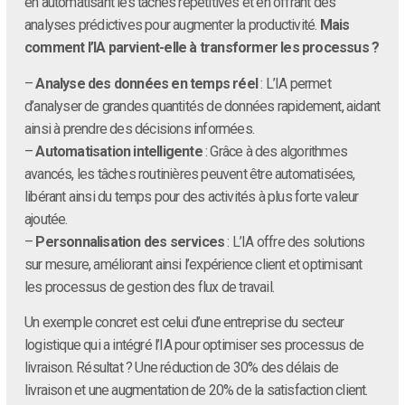
en automatisant les tâches répétitives et en offrant des
analyses prédictives pour augmenter la productivité.
Mais
comment l’IA parvient-elle à transformer les processus ?
–
Analyse des données en temps réel
: L’IA permet
d’analyser de grandes quantités de données rapidement, aidant
ainsi à prendre des décisions informées.
–
Automatisation intelligente
: Grâce à des algorithmes
avancés, les tâches routinières peuvent être automatisées,
libérant ainsi du temps pour des activités à plus forte valeur
ajoutée.
–
Personnalisation des services
: L’IA offre des solutions
sur mesure, améliorant ainsi l’expérience client et optimisant
les processus de gestion des flux de travail.
Un exemple concret est celui d’une entreprise du secteur
logistique qui a intégré l’IA pour optimiser ses processus de
livraison. Résultat ? Une réduction de 30% des délais de
livraison et une augmentation de 20% de la satisfaction client.