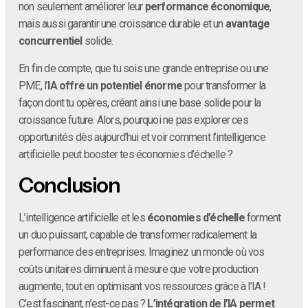
non seulement améliorer leur
performance économique
,
mais aussi garantir une croissance durable et un
avantage
concurrentiel
solide.
En fin de compte, que tu sois une grande entreprise ou une
PME, l’
IA offre un potentiel énorme
pour transformer la
façon dont tu opères, créant ainsi une base solide pour la
croissance future. Alors, pourquoi ne pas explorer ces
opportunités dès aujourd’hui et voir comment l’intelligence
artificielle peut booster tes économies d’échelle ?
Conclusion
L’intelligence artificielle et les
économies d’échelle
forment
un duo puissant, capable de transformer radicalement la
performance des entreprises. Imaginez un monde où vos
coûts unitaires diminuent à mesure que votre production
augmente, tout en optimisant vos ressources grâce à l’IA !
C’est fascinant, n’est-ce pas ?
L’intégration de l’IA permet