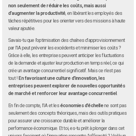
non seulement de réduire les coûts, mais aussi
d’augmenter la productivité
, en libérant les employés des
tâches répétitives pour les orienter vers des missions à haute
valeur ajoutée.
Savais-tu que l’optimisation des chaînes d’approvisionnement
par l’IA peut prévenir les excédents et minimiser les coûts ?
Grâce à elle, les entreprises peuvent anticiper les fluctuations
de la demande et ajuster leur production en temps réel, ce qui
crée un avantage concurrentiel significatif. Mais ce n’est pas
tout !
En favorisant une culture d’innovation, les
entreprises peuvent explorer de nouvelles opportunités
de marché et renforcer leur avantage concurrentiel
.
En fin de compte, l’IA et les
économies d’échelle
ne sont pas
seulement des concepts théoriques, mais des outils pratiques
pour assurer une croissance durable et améliorer la
performance économique. Et toi, es-tu prêt à plonger dans cet
univers fascinant où l’innovation rencontre l’efficacité ? Voilà un