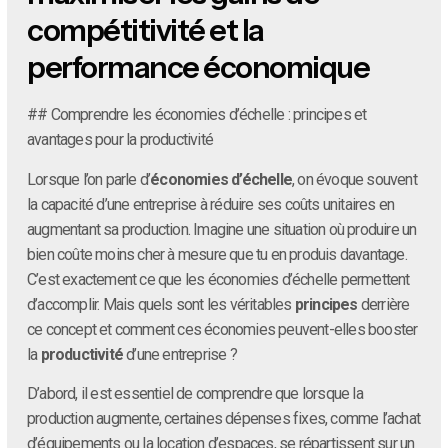
compétitivité et la
performance économique
## Comprendre les économies d’échelle : principes et
avantages pour la productivité
Lorsque l’on parle d’
économies d’échelle
, on évoque souvent
la capacité d’une entreprise à réduire ses coûts unitaires en
augmentant sa production. Imagine une situation où produire un
bien coûte moins cher à mesure que tu en produis davantage.
C’est exactement ce que les économies d’échelle permettent
d’accomplir. Mais quels sont les véritables
principes
derrière
ce concept et comment ces économies peuvent-elles booster
la
productivité
d’une entreprise ?
D’abord, il est essentiel de comprendre que lorsque la
production augmente, certaines dépenses fixes, comme l’achat
d’équipements ou la location d’espaces, se répartissent sur un