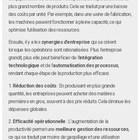
plus grand nombre de produits. Cela se traduit par une baisse
des coûts par unité. Par exemple, dans une usine de fabrication,
les machines peuvent fonctionner à pleine capacité, ce qui
optimise l’utilisation des ressources.
Ensuite, il y a les
synergies d’entreprise
qui se créent
lorsque les opérations sont rationalisées. Plus l’entreprise
grandit, plus elle peut bénéficier de l’
intégration
technologique
et de l’
automatisation des processus
,
rendant chaque étape de la production plus efficace.
1.
Réduction des coûts
: En produisant en plus grande
quantité, les entreprises peuvent acheter des matières
premières en gros, souvent à des prix réduits. Cela diminue les
dépenses globales.
2.
Efficacité opérationnelle
: L’augmentation de la
productivité permet une
meilleure gestion des ressources
,
ce qui se traduit par moins de gaspillage et une utilisation