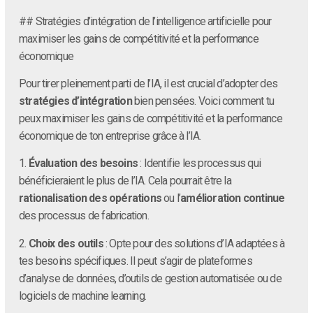
## Stratégies d’intégration de l’intelligence artificielle pour
maximiser les gains de compétitivité et la performance
économique
Pour tirer pleinement parti de l’IA, il est crucial d’adopter des
stratégies d’intégration
bien pensées. Voici comment tu
peux maximiser les gains de compétitivité et la performance
économique de ton entreprise grâce à l’IA.
1.
Évaluation des besoins
: Identifie les processus qui
bénéficieraient le plus de l’IA. Cela pourrait être la
rationalisation des opérations
ou l’
amélioration continue
des processus de fabrication.
2.
Choix des outils
: Opte pour des solutions d’IA adaptées à
tes besoins spécifiques. Il peut s’agir de plateformes
d’analyse de données, d’outils de gestion automatisée ou de
logiciels de machine learning.