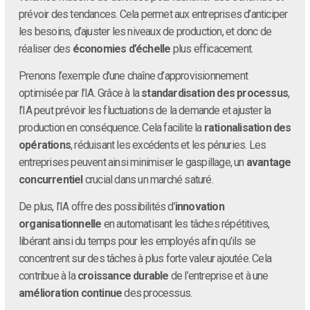
prévoir des tendances. Cela permet aux entreprises d’anticiper
les besoins, d’ajuster les niveaux de production, et donc de
réaliser des
économies d’échelle
plus efficacement.
Prenons l’exemple d’une chaîne d’approvisionnement
optimisée par l’IA. Grâce à la
standardisation des processus
,
l’IA peut prévoir les fluctuations de la demande et ajuster la
production en conséquence. Cela facilite la
rationalisation des
opérations
, réduisant les excédents et les pénuries. Les
entreprises peuvent ainsi minimiser le gaspillage, un
avantage
concurrentiel
crucial dans un marché saturé.
De plus, l’IA offre des possibilités d’
innovation
organisationnelle
en automatisant les tâches répétitives,
libérant ainsi du temps pour les employés afin qu’ils se
concentrent sur des tâches à plus forte valeur ajoutée. Cela
contribue à la
croissance durable
de l’entreprise et à une
amélioration continue
des processus.