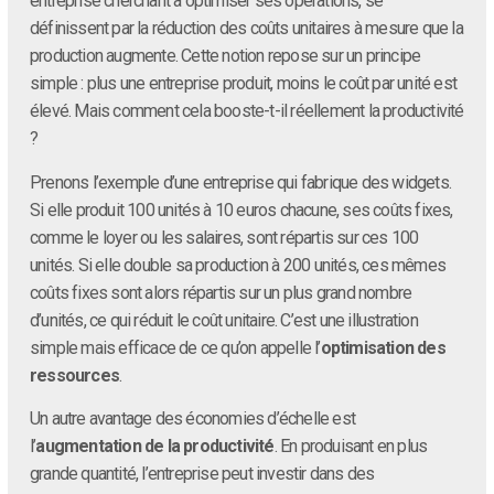
entreprise cherchant à optimiser ses opérations, se
définissent par la réduction des coûts unitaires à mesure que la
production augmente. Cette notion repose sur un principe
simple : plus une entreprise produit, moins le coût par unité est
élevé. Mais comment cela booste-t-il réellement la productivité
?
Prenons l’exemple d’une entreprise qui fabrique des widgets.
Si elle produit 100 unités à 10 euros chacune, ses coûts fixes,
comme le loyer ou les salaires, sont répartis sur ces 100
unités. Si elle double sa production à 200 unités, ces mêmes
coûts fixes sont alors répartis sur un plus grand nombre
d’unités, ce qui réduit le coût unitaire. C’est une illustration
simple mais efficace de ce qu’on appelle l’
optimisation des
ressources
.
Un autre avantage des économies d’échelle est
l’
augmentation de la productivité
. En produisant en plus
grande quantité, l’entreprise peut investir dans des