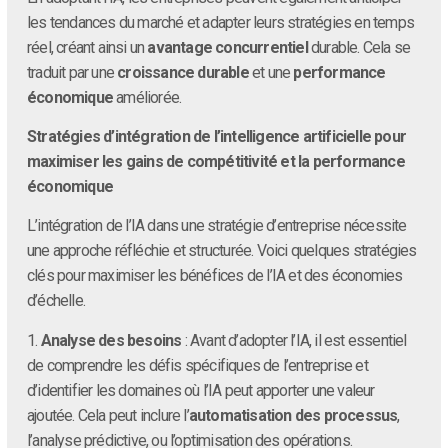
les tendances du marché et adapter leurs stratégies en temps
réel, créant ainsi un
avantage concurrentiel
durable. Cela se
traduit par une
croissance durable
et une
performance
économique
améliorée.
Stratégies d’intégration de l’intelligence artificielle pour
maximiser les gains de compétitivité et la performance
économique
L’intégration de l’IA dans une stratégie d’entreprise nécessite
une approche réfléchie et structurée. Voici quelques stratégies
clés pour maximiser les bénéfices de l’IA et des économies
d’échelle.
1.
Analyse des besoins
: Avant d’adopter l’IA, il est essentiel
de comprendre les défis spécifiques de l’entreprise et
d’identifier les domaines où l’IA peut apporter une valeur
ajoutée. Cela peut inclure l’
automatisation des processus
,
l’analyse prédictive, ou l’optimisation des opérations.