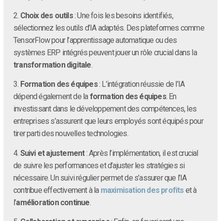
2.
Choix des outils
: Une fois les besoins identifiés,
sélectionnez les outils d’IA adaptés. Des plateformes comme
TensorFlow pour l’apprentissage automatique ou des
systèmes ERP intégrés peuvent jouer un rôle crucial dans la
transformation digitale
.
3.
Formation des équipes
: L’intégration réussie de l’IA
dépend également de la
formation des équipes
. En
investissant dans le développement des compétences, les
entreprises s’assurent que leurs employés sont équipés pour
tirer parti des nouvelles technologies.
4.
Suivi et ajustement
: Après l’implémentation, il est crucial
de suivre les performances et d’ajuster les stratégies si
nécessaire. Un suivi régulier permet de s’assurer que l’IA
contribue effectivement à la
maximisation des profits
et à
l’
amélioration continue
.