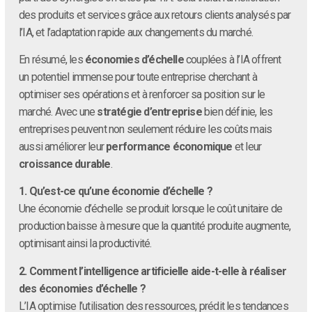
des produits et services grâce aux retours clients analysés par
l’IA, et l’adaptation rapide aux changements du marché.
En résumé, les
économies d’échelle
couplées à l’IA offrent
un potentiel immense pour toute entreprise cherchant à
optimiser ses opérations et à renforcer sa position sur le
marché. Avec une
stratégie d’entreprise
bien définie, les
entreprises peuvent non seulement réduire les coûts mais
aussi améliorer leur
performance économique
et leur
croissance durable
.
1. Qu’est-ce qu’une économie d’échelle ?
Une économie d’échelle se produit lorsque le coût unitaire de
production baisse à mesure que la quantité produite augmente,
optimisant ainsi la productivité.
2. Comment l’intelligence artificielle aide-t-elle à réaliser
des économies d’échelle ?
L’IA optimise l’utilisation des ressources, prédit les tendances