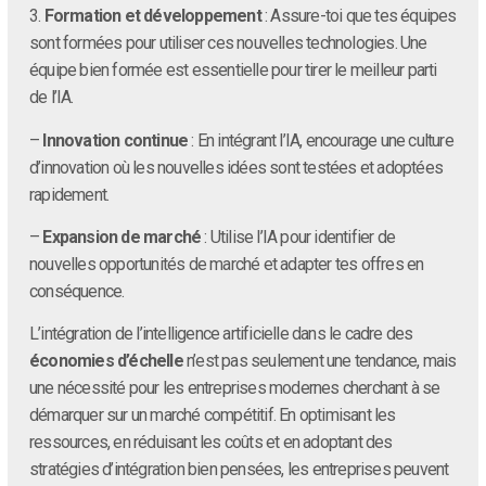
3.
Formation et développement
: Assure-toi que tes équipes
sont formées pour utiliser ces nouvelles technologies. Une
équipe bien formée est essentielle pour tirer le meilleur parti
de l’IA.
–
Innovation continue
: En intégrant l’IA, encourage une culture
d’innovation où les nouvelles idées sont testées et adoptées
rapidement.
–
Expansion de marché
: Utilise l’IA pour identifier de
nouvelles opportunités de marché et adapter tes offres en
conséquence.
L’intégration de l’intelligence artificielle dans le cadre des
économies d’échelle
n’est pas seulement une tendance, mais
une nécessité pour les entreprises modernes cherchant à se
démarquer sur un marché compétitif. En optimisant les
ressources, en réduisant les coûts et en adoptant des
stratégies d’intégration bien pensées, les entreprises peuvent