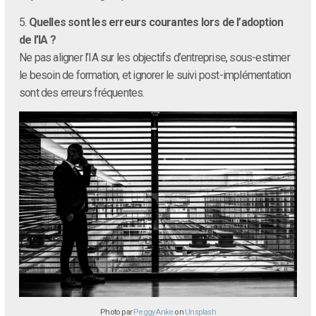
5.
Quelles sont les erreurs courantes lors de l’adoption
de l’IA ?
Ne pas aligner l’IA sur les objectifs d’entreprise, sous-estimer
le besoin de formation, et ignorer le suivi post-implémentation
sont des erreurs fréquentes.
Photo par
Peggy Anke
on
Unsplash