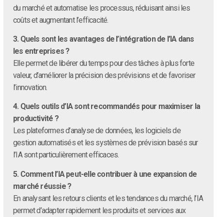
du marché et automatise les processus, réduisant ainsi les
coûts et augmentant l’efficacité.
3. Quels sont les avantages de l’intégration de l’IA dans
les entreprises ?
Elle permet de libérer du temps pour des tâches à plus forte
valeur, d’améliorer la précision des prévisions et de favoriser
l’innovation.
4. Quels outils d’IA sont recommandés pour maximiser la
productivité ?
Les plateformes d’analyse de données, les logiciels de
gestion automatisés et les systèmes de prévision basés sur
l’IA sont particulièrement efficaces.
5. Comment l’IA peut-elle contribuer à une expansion de
marché réussie ?
En analysant les retours clients et les tendances du marché, l’IA
permet d’adapter rapidement les produits et services aux