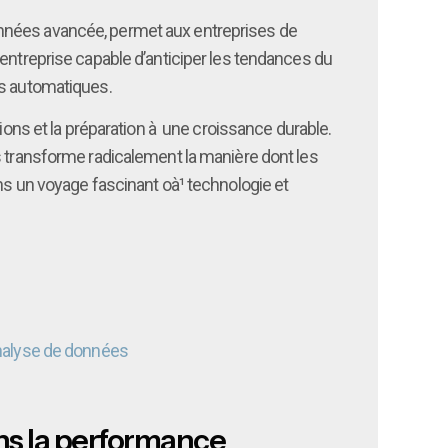
e données avancée, permet aux entreprises de
entreprise capable d’anticiper les tendances du
es automatiques.
ions et la préparation à une croissance durable.
s transforme radicalement la manière dont les
ns un voyage fascinant oà¹ technologie et
t analyse de données
ns la performance