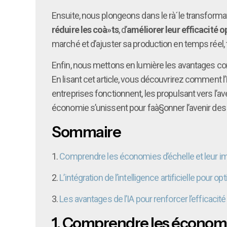
Ensuite, nous plongeons dans le rà´le transformate
réduire les coà»ts
, d’
améliorer leur efficacité o
marché et d’ajuster sa production en temps réel,
Enfin, nous mettons en lumière les avantages concr
En lisant cet article, vous découvrirez comment 
entreprises fonctionnent, les propulsant vers l’
économie s’unissent pour faà§onner l’avenir des 
Sommaire
1.
Comprendre les économies d’échelle et leur 
2.
L’intégration de l’intelligence artificielle pour
3.
Les avantages de l’IA pour renforcer l’efficacit
1.
Comprendre les économie