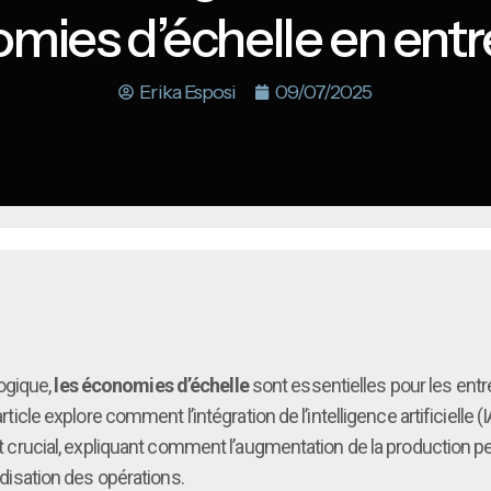
mies d’échelle en entr
Erika Esposi
09/07/2025
ogique,
les économies d’échelle
sont essentielles pour les entr
article explore comment l’intégration de l’intelligence artificielle
cial, expliquant comment l’augmentation de la production peut
ardisation des opérations.