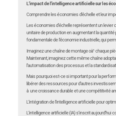
L’impact de l’intelligence artificielle sur les é
Comprendre les économies d’échelle et leur im
Les économies d’échelle représentent un levier cru
unitaire de production en augmentant la quantité 
fondamentale de l’économie industrielle, qui perm
Imaginez une chaîne de montage oà¹ chaque pièce
Maintenant, imaginez cette même chaîne adoptant 
l’automatisation des processus et la standardisa
Mais pourquoi est-ce si important pour la perfo
libérer des ressources pour d’autres investissem
à une croissance durable et une compétitivité am
L’intégration de l’intelligence artificielle pour o
L’intelligence artificielle (IA) s’inscrit aujour