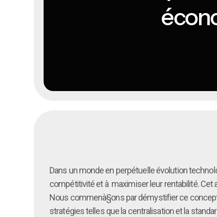
écono
Dans un monde en perpétuelle évolution technol
compétitivité et à maximiser leur rentabilité. Cet 
Nous commenà§ons par démystifier ce concept cru
stratégies telles que la centralisation et la stand