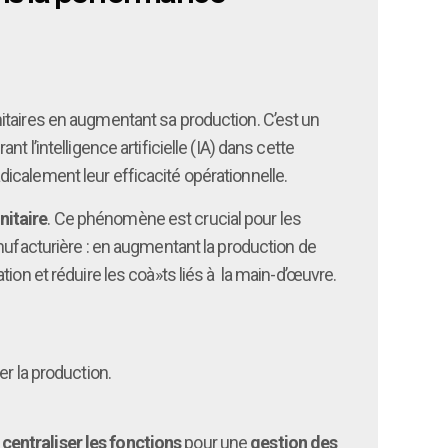
itaires en augmentant sa production. C’est un
 l’intelligence artificielle (IA) dans cette
icalement leur efficacité opérationnelle.
nitaire
. Ce phénomène est crucial pour les
nufacturière : en augmentant la production de
ion et réduire les coà»ts liés à la main-d’œuvre.
 la production.
e
centraliser les fonctions
pour une
gestion des