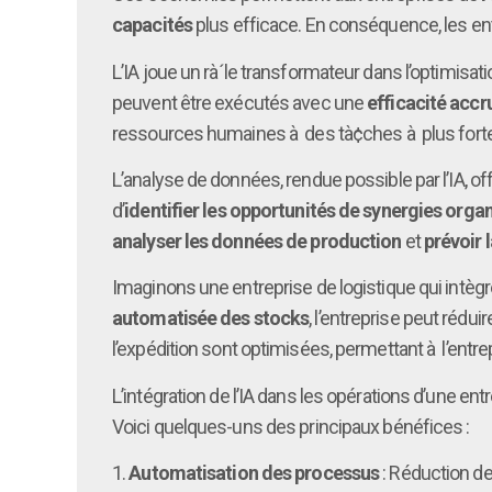
capacités
plus efficace. En conséquence, les e
L’IA joue un rà´le transformateur dans l’optimisat
peuvent être exécutés avec une
efficacité accr
ressources humaines à des tà¢ches à plus forte 
L’analyse de données, rendue possible par l’IA, o
d’
identifier les opportunités de synergies orga
analyser les données de production
et
prévoir 
Imaginons une entreprise de logistique qui intèg
automatisée des stocks
, l’entreprise peut rédu
l’expédition sont optimisées, permettant à l’en
L’intégration de l’IA dans les opérations d’une e
Voici quelques-uns des principaux bénéfices :
1.
Automatisation des processus
: Réduction de