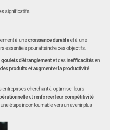
 significatifs.
galement à une
croissance durable
et à une
rs essentiels pour atteindre ces objectifs.
s
goulets d’étranglement
et des
inefficacités
en
 des produits
et
augmenter la productivité
es entreprises cherchant à optimiser leurs
pérationnelle
et
renforcer leur compétitivité
st une étape incontournable vers un avenir plus