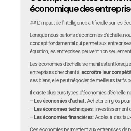
économique des entrepris
## L’impact de l’intelligence artificielle sur les 
Lorsque nous parlons d’économies d’échelle, nous
concept fondamental qui permet aux entreprises de 
équation, les entreprises peuvent non seulement 
Les économies d’échelle se manifestent lorsqu
entreprises cherchant à
accroître leur compétiti
ses biens, elle peut négocier de meilleurs tarifs
Il existe plusieurs types d’économies d’échelle, 
–
Les économies d’achat
: Acheter en gros pour
–
Les économies techniques
: Investissement 
–
Les économies financières
: Accès à des taux 
Ces économies permettent aux entreprises de
r