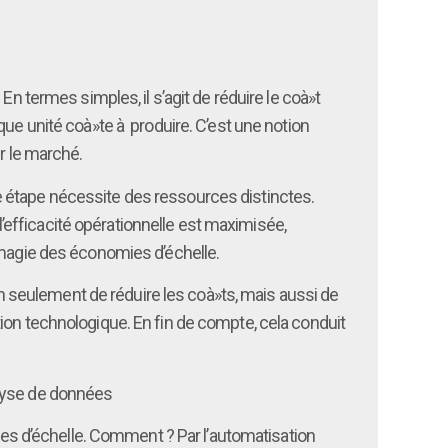
n termes simples, il s’agit de réduire le coà»t
que unité coà»te à produire. C’est une notion
r le marché.
e étape nécessite des ressources distinctes.
efficacité opérationnelle est maximisée,
 magie des économies d’échelle.
 seulement de réduire les coà»ts, mais aussi de
ion technologique. En fin de compte, cela conduit
nalyse de données
mies d’échelle. Comment ? Par l’automatisation