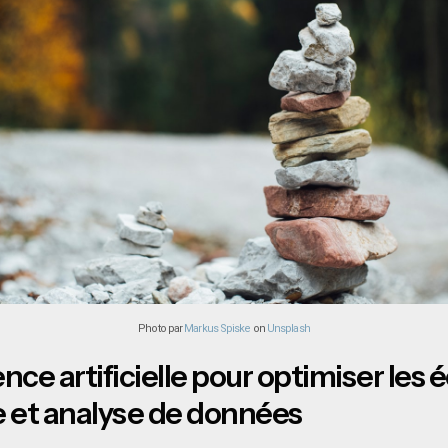
Photo par
Markus Spiske
on
Unsplash
gence artificielle pour optimiser les
e et analyse de données