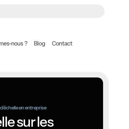
mes-nous ?
Blog
Contact
 d’échelle en entreprise
lle sur les