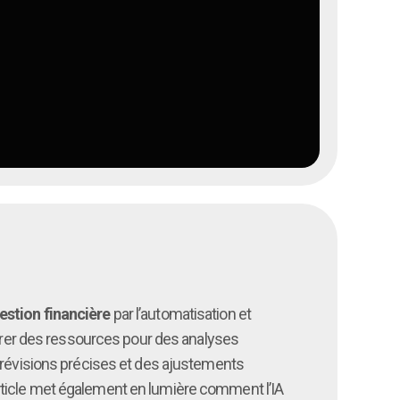
estion financière
par l’automatisation et
ibérer des ressources pour des analyses
s prévisions précises et des ajustements
rticle met également en lumière comment l’IA