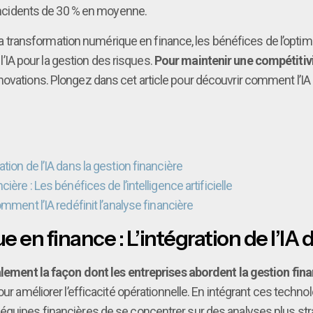
s incidents de 30 % en moyenne.
s la transformation numérique en finance, les bénéfices de l’optimi
 l’IA pour la gestion des risques.
Pour maintenir une compétitivi
novations. Plongez dans cet article pour découvrir comment l’I
ion de l’IA dans la gestion financière
ère : Les bénéfices de l’intelligence artificielle
mment l’IA redéfinit l’analyse financière
en finance : L’intégration de l’IA d
calement la façon dont les entreprises abordent la gestion fina
our améliorer l’efficacité opérationnelle. En intégrant ces techn
équipes financières de se concentrer sur des analyses plus str