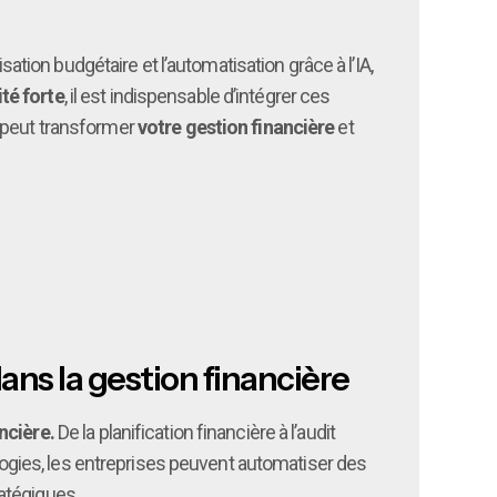
sation budgétaire et l’automatisation grâce à l’IA,
té forte
, il est indispensable d’intégrer ces
A peut transformer
votre gestion financière
et
ans la gestion financière
ncière.
De la planification financière à l’audit
ologies, les entreprises peuvent automatiser des
atégiques.