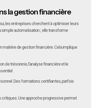
ns la gestion financière
ui, les entreprises cherchent à optimiser leurs
 simple automatisation ; elle transforme
 en matière de gestion financière. Cela implique
on de trésorerie, l’analyse financière et le
sentiel.
ersonnel. Des formations certifiantes, parfois
us critiques. Une approche progressive permet