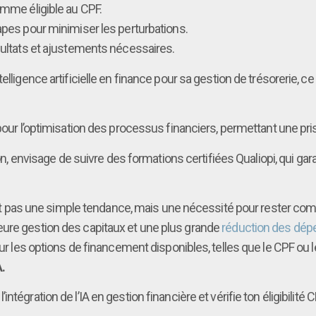
ramme éligible au CPF.
apes pour minimiser les perturbations.
sultats et ajustements nécessaires.
ntelligence artificielle en finance pour sa gestion de trésorerie, 
pour l’optimisation des processus financiers, permettant une pris
ion, envisage de suivre des formations certifiées Qualiopi, qui garan
’est pas une simple tendance, mais une nécessité pour rester comp
eure gestion des capitaux et une plus grande
réduction des dé
 sur les options de financement disponibles, telles que le CPF ou
.
intégration de l’IA en gestion financière et vérifie ton éligibilité