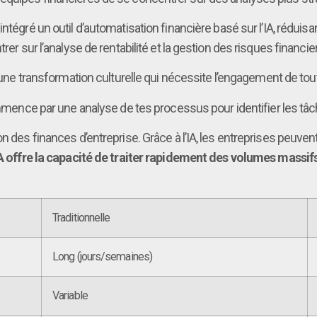
intégré un outil d’automatisation financière basé sur l’IA, rédui
rer sur l’analyse de rentabilité et la gestion des risques financie
 une transformation culturelle qui nécessite l’engagement de tout
commence par une analyse de tes processus pour identifier les t
on des finances d’entreprise. Grâce à l’IA, les entreprises peuv
IA offre la capacité de traiter rapidement des volumes massif
Traditionnelle
Long (jours/semaines)
Variable