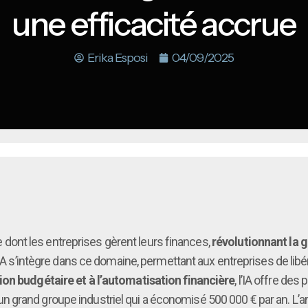
une efficacité accrue
Erika Esposi
04/09/2025
ère dont les entreprises gèrent leurs finances,
révolutionnant la g
l’IA s’intègre dans ce domaine, permettant aux entreprises de l
ion budgétaire et à l’automatisation financière
, l’IA offre de
 grand groupe industriel qui a économisé 500 000 € par an. L’a