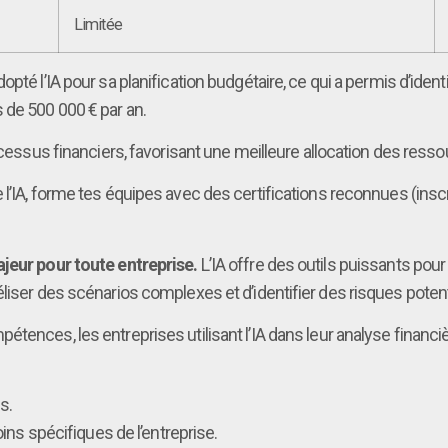
Limitée
dopté l’IA pour sa planification budgétaire, ce qui a permis d’id
 de 500 000 € par an.
ocessus financiers, favorisant une meilleure allocation des resso
l’IA, forme tes équipes avec des certifications reconnues (inscr
ajeur pour toute entreprise.
L’IA offre des outils puissants pour
liser des scénarios complexes et d’identifier des risques potenti
tences, les entreprises utilisant l’IA dans leur analyse financièr
s.
ins spécifiques de l’entreprise.