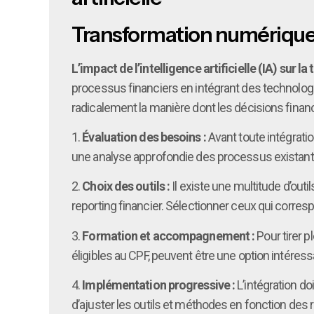
Transformation numérique en
L’impact de l’intelligence artificielle (IA) sur
processus financiers en intégrant des technologi
radicalement la manière dont les décisions finan
1.
Évaluation des besoins :
Avant toute intégratio
une analyse approfondie des processus existants
2.
Choix des outils :
Il existe une multitude d’outil
reporting financier. Sélectionner ceux qui corresp
3.
Formation et accompagnement :
Pour tirer p
éligibles au CPF, peuvent être une option intére
4.
Implémentation progressive :
L’intégration d
d’ajuster les outils et méthodes en fonction des 