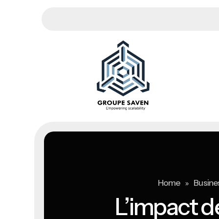
»
Home
Busines
L’impact de