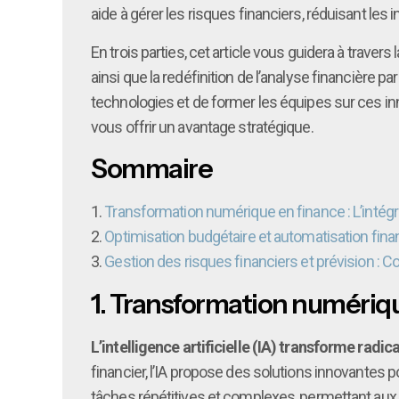
aide à gérer les risques financiers, réduisant le
En trois parties, cet article vous guidera à traver
ainsi que la redéfinition de l’analyse financière par
technologies et de former les équipes sur ces in
vous offrir un avantage stratégique.
Sommaire
1.
Transformation numérique en finance : L’intégrat
2.
Optimisation budgétaire et automatisation financi
3.
Gestion des risques financiers et prévision : Co
1.
Transformation numérique 
L’intelligence artificielle (IA) transforme radi
financier, l’IA propose des solutions innovantes p
tâches répétitives et complexes, permettant aux 