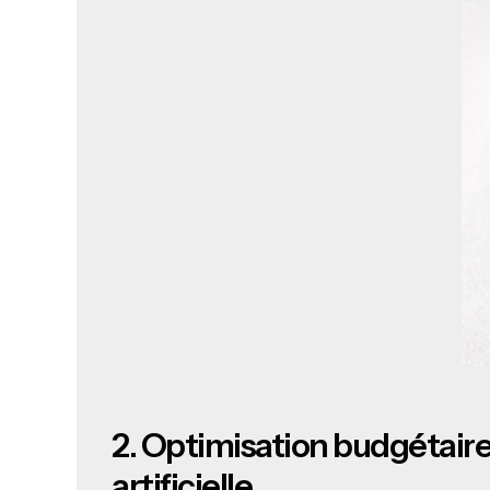
2.
Optimisation budgétaire e
artificielle