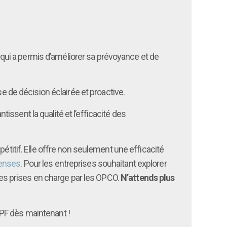
ce qui a permis d’améliorer sa prévoyance et de
e de décision éclairée et proactive.
tissent la qualité et l’efficacité des
étitif. Elle offre non seulement une efficacité
penses
. Pour les entreprises souhaitant explorer
 les prises en charge par les OPCO.
N’attends plus
 CPF dès maintenant !