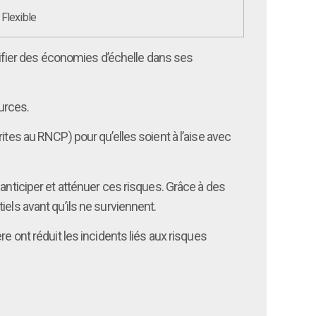
Flexible
entifier des économies d’échelle dans ses
urces.
ites au RNCP) pour qu’elles soient à l’aise avec
 anticiper et atténuer ces risques. Grâce à des
els avant qu’ils ne surviennent.
e ont réduit les incidents liés aux risques