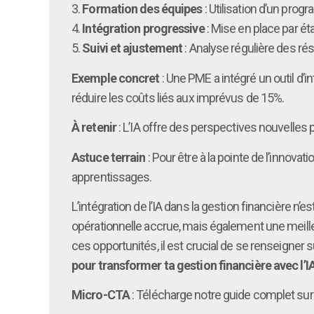
3.
Formation des équipes
: Utilisation d’un prog
4.
Intégration progressive
: Mise en place par ét
5.
Suivi et ajustement
: Analyse régulière des ré
Exemple concret
: Une PME a intégré un outil d’i
réduire les coûts liés aux imprévus de 15%.
À retenir
: L’IA offre des perspectives nouvelles 
Astuce terrain
: Pour être à la pointe de l’innovat
apprentissages.
L’intégration de l’IA dans la gestion financière n
opérationnelle accrue, mais également une meill
ces opportunités, il est crucial de se renseigner
pour transformer ta gestion financière avec l’IA
Micro-CTA
: Télécharge notre guide complet sur l’