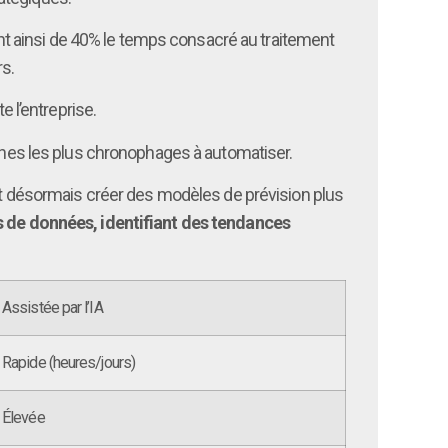
sant ainsi de 40% le temps consacré au traitement
rs.
e l’entreprise.
âches les plus chronophages à automatiser.
ent désormais créer des modèles de prévision plus
s de données, identifiant des tendances
Assistée par l’IA
Rapide (heures/jours)
Élevée