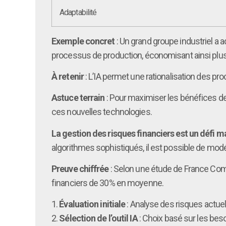
Adaptabilité
Exemple concret
: Un grand groupe industriel a a
processus de production, économisant ainsi plus
À retenir
: L’IA permet une rationalisation des pr
Astuce terrain
: Pour maximiser les bénéfices de 
ces nouvelles technologies.
La gestion des risques financiers est un défi m
algorithmes sophistiqués, il est possible de modé
Preuve chiffrée
: Selon une étude de France Compé
financiers de 30% en moyenne.
1.
Évaluation initiale
: Analyse des risques actuel
2.
Sélection de l’outil IA
: Choix basé sur les beso