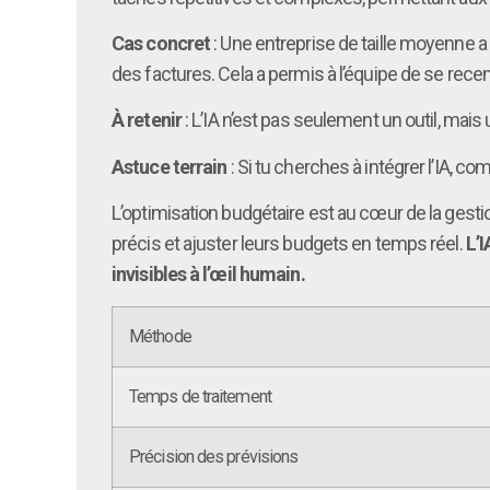
Cas concret
: Une entreprise de taille moyenne a 
des factures. Cela a permis à l’équipe de se recent
À retenir
: L’IA n’est pas seulement un outil, mais
Astuce terrain
: Si tu cherches à intégrer l’IA, 
L’optimisation budgétaire est au cœur de la gesti
précis et ajuster leurs budgets en temps réel.
L’
invisibles à l’œil humain.
Méthode
Temps de traitement
Précision des prévisions