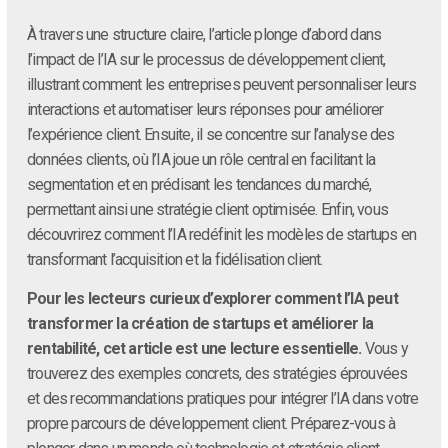
À travers une structure claire, l’article plonge d’abord dans
l’impact de l’IA sur le processus de développement client,
illustrant comment les entreprises peuvent personnaliser leurs
interactions et automatiser leurs réponses pour améliorer
l’expérience client. Ensuite, il se concentre sur l’analyse des
données clients, où l’IA joue un rôle central en facilitant la
segmentation et en prédisant les tendances du marché,
permettant ainsi une stratégie client optimisée. Enfin, vous
découvrirez comment l’IA redéfinit les modèles de startups en
transformant l’acquisition et la fidélisation client.
Pour les lecteurs curieux d’explorer comment l’IA peut
transformer la création de startups et améliorer la
rentabilité, cet article est une lecture essentielle.
Vous y
trouverez des exemples concrets, des stratégies éprouvées
et des recommandations pratiques pour intégrer l’IA dans votre
propre parcours de développement client. Préparez-vous à