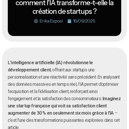
comment l’IA transforme-t-elle la
création de startups ?
Erika Esposi
16/09/2025
L’intelligence artificielle (IA) révolutionne le
développement client
, offrant aux startups une
personnalisation et une réactivité sans précédent. En analysant
des données massives en temps réel, l’IA permet d’optimiser
l’acquisition et la fidélisation client, renforçant ainsi
l’engagement et la satisfaction des consommateurs.
Imaginez
une startup française qui voit sa satisfaction client
augmenter de 30 % en seulement six mois grâce à l’IA
–
c’est l’une des transformations puissantes explorées dans cet
article.