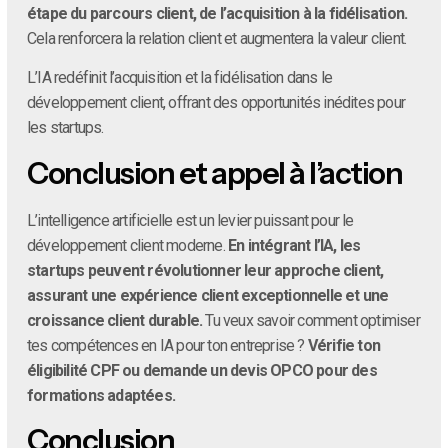
étape du parcours client, de l’acquisition à la fidélisation.
Cela renforcera la relation client et augmentera la valeur client.
L’IA redéfinit l’acquisition et la fidélisation dans le
développement client, offrant des opportunités inédites pour
les startups.
Conclusion et appel à l’action
L’intelligence artificielle est un levier puissant pour le
développement client moderne.
En intégrant l’IA, les
startups peuvent révolutionner leur approche client,
assurant une expérience client exceptionnelle et une
croissance client durable.
Tu veux savoir comment optimiser
tes compétences en IA pour ton entreprise ?
Vérifie ton
éligibilité CPF ou demande un devis OPCO pour des
formations adaptées.
Conclusion