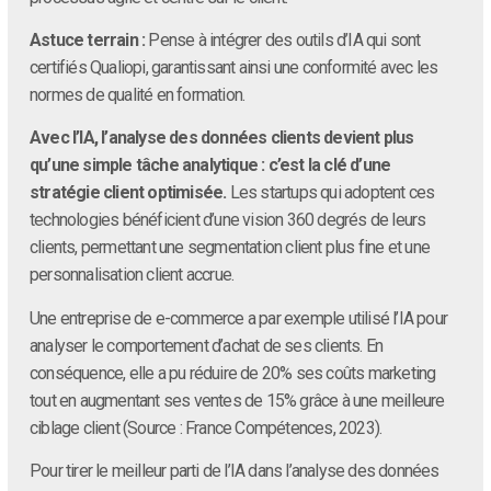
Astuce terrain :
Pense à intégrer des outils d’IA qui sont
certifiés Qualiopi, garantissant ainsi une conformité avec les
normes de qualité en formation.
Avec l’IA, l’analyse des données clients devient plus
qu’une simple tâche analytique : c’est la clé d’une
stratégie client optimisée.
Les startups qui adoptent ces
technologies bénéficient d’une vision 360 degrés de leurs
clients, permettant une segmentation client plus fine et une
personnalisation client accrue.
Une entreprise de e-commerce a par exemple utilisé l’IA pour
analyser le comportement d’achat de ses clients. En
conséquence, elle a pu réduire de 20% ses coûts marketing
tout en augmentant ses ventes de 15% grâce à une meilleure
ciblage client (Source : France Compétences, 2023).
Pour tirer le meilleur parti de l’IA dans l’analyse des données