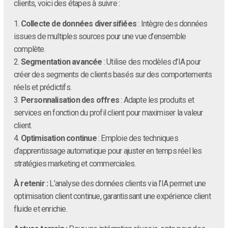
clients, voici des étapes à suivre :
1.
Collecte de données diversifiées
: Intègre des données
issues de multiples sources pour une vue d’ensemble
complète.
2.
Segmentation avancée
: Utilise des modèles d’IA pour
créer des segments de clients basés sur des comportements
réels et prédictifs.
3.
Personnalisation des offres
: Adapte les produits et
services en fonction du profil client pour maximiser la valeur
client.
4.
Optimisation continue
: Emploie des techniques
d’apprentissage automatique pour ajuster en temps réel les
stratégies marketing et commerciales.
À retenir :
L’analyse des données clients via l’IA permet une
optimisation client continue, garantissant une expérience client
fluide et enrichie.