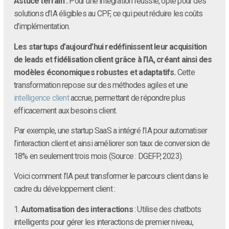
Astuce terrain :
Pour une intégration réussie, opte pour des
solutions d’IA éligibles au CPF, ce qui peut réduire les coûts
d’implémentation.
Les startups d’aujourd’hui redéfinissent leur acquisition
de leads et fidélisation client grâce à l’IA, créant ainsi des
modèles économiques robustes et adaptatifs.
Cette
transformation repose sur des méthodes agiles et une
intelligence client
accrue, permettant de répondre plus
efficacement aux besoins client.
Par exemple, une startup SaaS a intégré l’IA pour automatiser
l’interaction client et ainsi améliorer son taux de conversion de
18% en seulement trois mois (Source : DGEFP, 2023).
Voici comment l’IA peut transformer le parcours client dans le
cadre du développement client :
1.
Automatisation des interactions
: Utilise des chatbots
intelligents pour gérer les interactions de premier niveau,