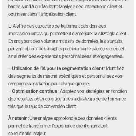
basés sur l’IA qui facilitent l’analyse des interactions client et
optimisent ainsi la fidélisation client.
L’IA offre des capacités de traitement des données
impressionnantes qui permettent d’améliorer la stratégie client.
En analysant des volumes massifs de données, les startups
peuvent obtenir des insights précieux sur le parcours client et
ainsi créer des expériences personnalisées et engageantes.
–
Utilisation de l’IA pour la segmentation client
: Identifiez
des segments de marché spécifiques et personnalisez vos
campagnes marketing pour chaque groupe.
–
Optimisation continue
: Adaptez vos stratégies en fonction
des résultats obtenus grâce à des indicateurs de performance
tels que le taux de conversion client.
À retenir :
Une analyse approfondie des données clients
permet de transformer l’expérience client en un atout
concurrentiel majeur.