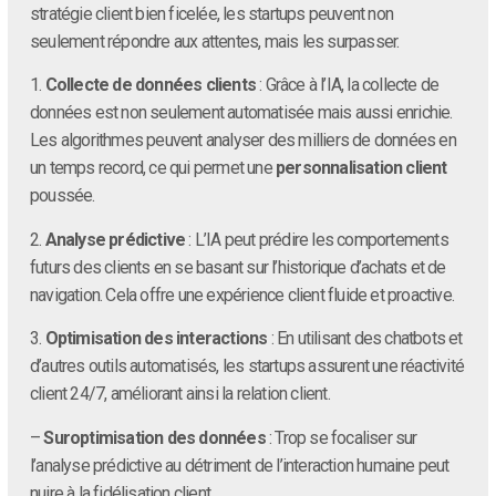
stratégie client bien ficelée, les startups peuvent non
seulement répondre aux attentes, mais les surpasser.
1.
Collecte de données clients
: Grâce à l’IA, la collecte de
données est non seulement automatisée mais aussi enrichie.
Les algorithmes peuvent analyser des milliers de données en
un temps record, ce qui permet une
personnalisation client
poussée.
2.
Analyse prédictive
: L’IA peut prédire les comportements
futurs des clients en se basant sur l’historique d’achats et de
navigation. Cela offre une expérience client fluide et proactive.
3.
Optimisation des interactions
: En utilisant des chatbots et
d’autres outils automatisés, les startups assurent une réactivité
client 24/7, améliorant ainsi la relation client.
–
Suroptimisation des données
: Trop se focaliser sur
l’analyse prédictive au détriment de l’interaction humaine peut
nuire à la fidélisation client.