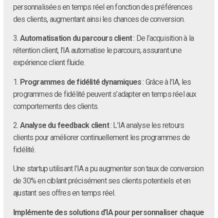
personnalisées en temps réel en fonction des préférences
des clients, augmentant ainsi les chances de conversion.
3.
Automatisation du parcours client
: De l’acquisition à la
rétention client, l’IA automatise le parcours, assurant une
expérience client fluide.
1.
Programmes de fidélité dynamiques
: Grâce à l’IA, les
programmes de fidélité peuvent s’adapter en temps réel aux
comportements des clients.
2.
Analyse du feedback client
: L’IA analyse les retours
clients pour améliorer continuellement les programmes de
fidélité.
Une startup utilisant l’IA a pu augmenter son taux de conversion
de 30% en ciblant précisément ses clients potentiels et en
ajustant ses offres en temps réel.
Implémente des solutions d’IA pour personnaliser chaque