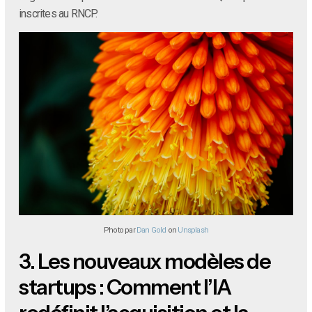
inscrites au RNCP.
Photo par
Dan Gold
on
Unsplash
3.
Les nouveaux modèles de
startups : Comment l’IA