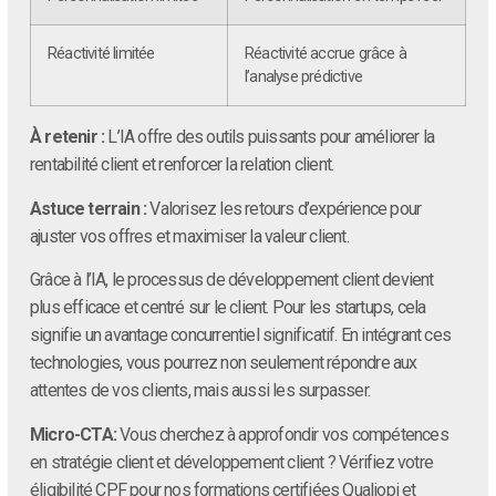
Réactivité limitée
Réactivité accrue grâce à
l’analyse prédictive
À retenir :
L’IA offre des outils puissants pour améliorer la
rentabilité client et renforcer la relation client.
Astuce terrain :
Valorisez les retours d’expérience pour
ajuster vos offres et maximiser la valeur client.
Grâce à l’IA, le processus de développement client devient
plus efficace et centré sur le client. Pour les startups, cela
signifie un avantage concurrentiel significatif. En intégrant ces
technologies, vous pourrez non seulement répondre aux
attentes de vos clients, mais aussi les surpasser.
Micro-CTA:
Vous cherchez à approfondir vos compétences
en stratégie client et développement client ? Vérifiez votre
éligibilité CPF pour nos formations certifiées Qualiopi et