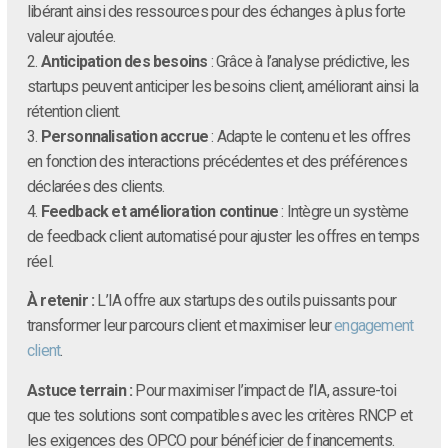
libérant ainsi des ressources pour des échanges à plus forte
valeur ajoutée.
2.
Anticipation des besoins
: Grâce à l’analyse prédictive, les
startups peuvent anticiper les besoins client, améliorant ainsi la
rétention client.
3.
Personnalisation accrue
: Adapte le contenu et les offres
en fonction des interactions précédentes et des préférences
déclarées des clients.
4.
Feedback et amélioration continue
: Intègre un système
de feedback client automatisé pour ajuster les offres en temps
réel.
À retenir :
L’IA offre aux startups des outils puissants pour
transformer leur parcours client et maximiser leur
engagement
client
.
Astuce terrain :
Pour maximiser l’impact de l’IA, assure-toi
que tes solutions sont compatibles avec les critères RNCP et
les exigences des OPCO pour bénéficier de financements.