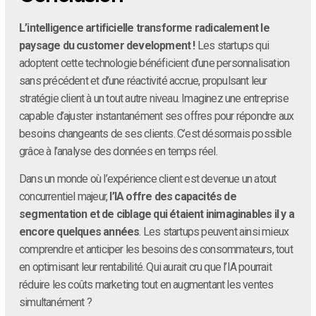
L’intelligence artificielle transforme radicalement le
paysage du customer development !
Les startups qui
adoptent cette technologie bénéficient d’une personnalisation
sans précédent et d’une réactivité accrue, propulsant leur
stratégie client à un tout autre niveau. Imaginez une entreprise
capable d’ajuster instantanément ses offres pour répondre aux
besoins changeants de ses clients. C’est désormais possible
grâce à l’analyse des données en temps réel.
Dans un monde où l’expérience client est devenue un atout
concurrentiel majeur,
l’IA offre des capacités de
segmentation et de ciblage qui étaient inimaginables il y a
encore quelques années
. Les startups peuvent ainsi mieux
comprendre et anticiper les besoins des consommateurs, tout
en optimisant leur rentabilité. Qui aurait cru que l’IA pourrait
réduire les coûts marketing tout en augmentant les ventes
simultanément ?