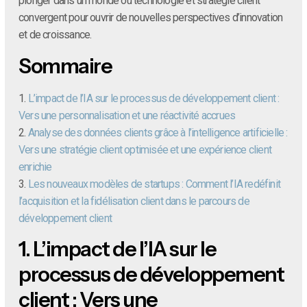
plonger dans un monde où technologie et stratégie client
convergent pour ouvrir de nouvelles perspectives d’innovation
et de croissance.
Sommaire
1.
L’impact de l’IA sur le processus de développement client :
Vers une personnalisation et une réactivité accrues
2.
Analyse des données clients grâce à l’intelligence artificielle :
Vers une stratégie client optimisée et une expérience client
enrichie
3.
Les nouveaux modèles de startups : Comment l’IA redéfinit
l’acquisition et la fidélisation client dans le parcours de
développement client
1.
L’impact de l’IA sur le
processus de développement
client : Vers une