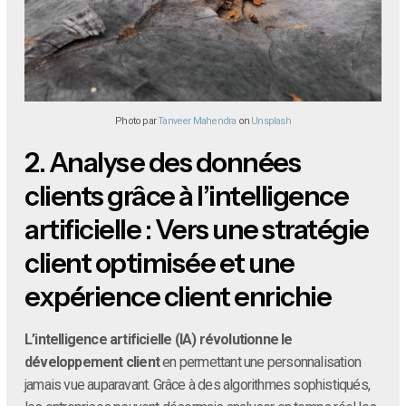
Photo par
Tanveer Mahendra
on
Unsplash
2.
Analyse des données
clients grâce à l’intelligence
artificielle : Vers une stratégie
client optimisée et une
expérience client enrichie
L’intelligence artificielle (IA) révolutionne le
développement client
en permettant une personnalisation
jamais vue auparavant. Grâce à des algorithmes sophistiqués,