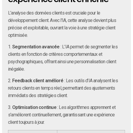
L’analyse des données clients est cruciale pour le
développement client. Avec l’IA, cette analyse devient plus
précise et exploitable, ouvrant la voie à une stratégie client
optimisée.
1.
Segmentation avancée
: L’IA permet de segmenter les
clients en fonction de critères comportementaux et
psychographiques, offrant ainsi une personnalisation client
inégalée.
2.
Feedback client amélioré
: Les outils d’IA analysent les
retours clients en temps réel, permettant des ajustements
immédiats des stratégies client.
3.
Optimisation continue
: Les algorithmes apprennent et
s’améliorent continuellement, garantissant une expérience
client toujours à jour.