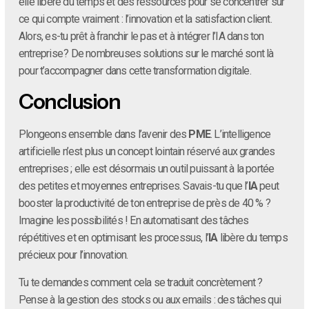
elle libère du temps et des ressources pour se concentrer sur
ce qui compte vraiment : l’innovation et la satisfaction client.
Alors, es-tu prêt à franchir le pas et à intégrer l’IA dans ton
entreprise ? De nombreuses solutions sur le marché sont là
pour t’accompagner dans cette transformation digitale.
Conclusion
Plongeons ensemble dans l’avenir des
PME
. L’intelligence
artificielle n’est plus un concept lointain réservé aux grandes
entreprises ; elle est désormais un outil puissant à la portée
des petites et moyennes entreprises. Savais-tu que l’
IA
peut
booster la productivité de ton entreprise de près de 40 % ?
Imagine les possibilités ! En automatisant des tâches
répétitives et en optimisant les processus, l’
IA
libère du temps
précieux pour l’innovation.
Tu te demandes comment cela se traduit concrètement ?
Pense à la gestion des stocks ou aux emails : des tâches qui