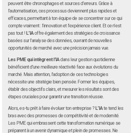
peuvent être chronophages et sources d’erreurs. Grâce à
l’automatisation, ces processus deviennent plus rapides et
efficaces, permettant à ton équipe de se concentrer sur ce qui
compte vraiment : l’innovation et l’expérience client. Et ce n’est
pas tout !
L’IA
offre également des stratégies de croissance
basées sur l’analyse des données, ouvrant de nouvelles
opportunités de marché avec une précision jamais vue.
Les PME qui intègrent l’IA
dans leur gestion quotidienne
bénéficient d’une meilleure réactivité face aux évolutions du
marché. Mais attention, l’adoption de ces technologies
nécessite une stratégie bien pensée. Former les équipes,
établir des objectifs clairs, et mesurer les résultats sont des
étapes cruciales pour garantir une transition réussie.
Alors, es-tu prêt à faire évoluer ton entreprise ?
L’IA
te tend les
bras avec des promesses de compétitivité et de modernité.
Les PME qui embrassent cette transformation numérique se
préparent à un avenir dynamique et plein de promesses. Ne