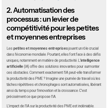
2.
Automatisation des
processus : un levier de
compétitivité pour les petites
et moyennes entreprises
Les
petites et moyennes entreprises
jouent un rôle crucial
dans l’économie mondiale. Pourtant, elles font face à des défis
uniques, notamment en matière de productivité. L’
intelligence
artificielle
(IA) offre des solutions innovantes pour surmonter
ces obstacles. Comment exactement l’IA peut-elle transformer
la productivité des PME ? Imagine une journée de travail où les
tâches répétitives et chronophages sont automatisées, libérant
ainsi du temps pour l’innovation et la croissance. C’est
précisément ce que propose l’IA.
L’impact de l’IA sur la productivité des PME est indéniable.