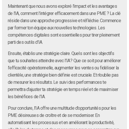
Maintenant que nous avons exploré l’impact et les avantages
de l’IA, comment l’intégrer efficacement dans une PME ? La clé
réside dans une approche progressive et réfléchie. Commence
par former ton équipe aux nouvelles technologies. Les
compétences digitales sont essentielles pour tirer pleinement
parti des outils d’IA.
Ensuite, établis une stratégie claire. Quels sont les objectifs
que tu souhaites atteindre avec l’IA ? Que ce soit pour améliorer
l’efficacité opérationnelle, augmenter les ventes ou fidéliser la
clientèle, une stratégie bien définie est cruciale. Et n’oublie pas
de mesurer les résultats. Le suivi des performances te
permettra d’ajuster ta stratégie en temps réel et de maximiser
les bénéfices de l’IA.
Pour conclure, l’IA offre une multitude d’opportunités pour les
PME désireuses de croître et de se moderniser. En
automatisant les processus et en améliorant la productivité,