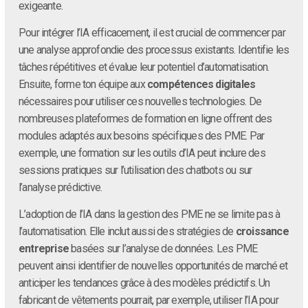
exigeante.
Pour intégrer l’IA efficacement, il est crucial de commencer par
une analyse approfondie des processus existants. Identifie les
tâches répétitives et évalue leur potentiel d’automatisation.
Ensuite, forme ton équipe aux
compétences digitales
nécessaires pour utiliser ces nouvelles technologies. De
nombreuses plateformes de formation en ligne offrent des
modules adaptés aux besoins spécifiques des PME. Par
exemple, une formation sur les outils d’IA peut inclure des
sessions pratiques sur l’utilisation des chatbots ou sur
l’analyse prédictive.
L’adoption de l’IA dans la gestion des PME ne se limite pas à
l’automatisation. Elle inclut aussi des stratégies de
croissance
entreprise
basées sur l’analyse de données. Les PME
peuvent ainsi identifier de nouvelles opportunités de marché et
anticiper les tendances grâce à des modèles prédictifs. Un
fabricant de vêtements pourrait, par exemple, utiliser l’IA pour