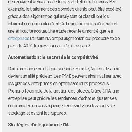
demandaient beaucoup de temps et d’efforts humains. Par
exemple, le traitement des données clients peut être accéléré
grâce à des algorithmes qui analysent et classifient les
informations en un clin d’œil. Cela signifie moins d’erreurs et
une efficacité accrue. Une étude récente a montré que les
entreprises
utilisant l’IA ont pu augmenter leur productivité de
près de 40 %. Impressionnant, n’est-ce pas ?
Automatisation : le secret de la compétitivité
Dans un monde où chaque seconde compte, l’automatisation
devient un allié précieux. Les PME peuvent ainsi rivaliser avec
les grandes entreprises en optimisant leurs processus.
Prenons l’exemple de la gestion des stocks. Grâce à l’IA, une
entreprise peut prédire les tendances d’achat et ajuster ses
commandes en conséquence, réduisant ainsi les coûts de
stockage et évitant les ruptures.
Stratégies d’intégration de l’IA