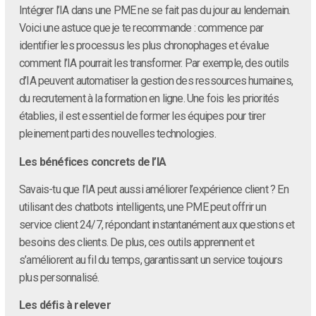
Intégrer l’IA dans une PME ne se fait pas du jour au lendemain.
Voici une astuce que je te recommande : commence par
identifier les processus les plus chronophages et évalue
comment l’IA pourrait les transformer. Par exemple, des outils
d’IA peuvent automatiser la gestion des ressources humaines,
du recrutement à la formation en ligne. Une fois les priorités
établies, il est essentiel de former les équipes pour tirer
pleinement parti des nouvelles technologies.
Les bénéfices concrets de l’IA
Savais-tu que l’IA peut aussi améliorer l’expérience client ? En
utilisant des chatbots intelligents, une PME peut offrir un
service client 24/7, répondant instantanément aux questions et
besoins des clients. De plus, ces outils apprennent et
s’améliorent au fil du temps, garantissant un service toujours
plus personnalisé.
Les défis à relever