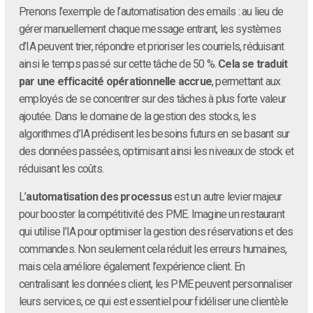
Prenons l’exemple de l’automatisation des emails : au lieu de
gérer manuellement chaque message entrant, les systèmes
d’IA peuvent trier, répondre et prioriser les courriels, réduisant
ainsi le temps passé sur cette tâche de 50 %.
Cela se traduit
par une efficacité opérationnelle accrue
, permettant aux
employés de se concentrer sur des tâches à plus forte valeur
ajoutée. Dans le domaine de la gestion des stocks, les
algorithmes d’IA prédisent les besoins futurs en se basant sur
des données passées, optimisant ainsi les niveaux de stock et
réduisant les coûts.
L’
automatisation des processus
est un autre levier majeur
pour booster la compétitivité des PME. Imagine un restaurant
qui utilise l’IA pour optimiser la gestion des réservations et des
commandes. Non seulement cela réduit les erreurs humaines,
mais cela améliore également l’expérience client. En
centralisant les données client, les PME peuvent personnaliser
leurs services, ce qui est essentiel pour fidéliser une clientèle