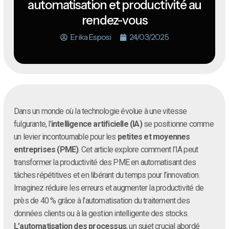
automatisation et productivité au
rendez-vous
Erika Esposi
24/03/2025
Dans un monde où la technologie évolue à une vitesse
fulgurante, l’
intelligence artificielle (IA)
se positionne comme
un levier incontournable pour les
petites et moyennes
entreprises (PME)
. Cet article explore comment l’IA peut
transformer la productivité des PME en automatisant des
tâches répétitives et en libérant du temps pour l’innovation.
Imaginez réduire les erreurs et augmenter la productivité de
près de 40 % grâce à l’automatisation du traitement des
données clients ou à la gestion intelligente des stocks.
L’automatisation des processus
, un sujet crucial abordé