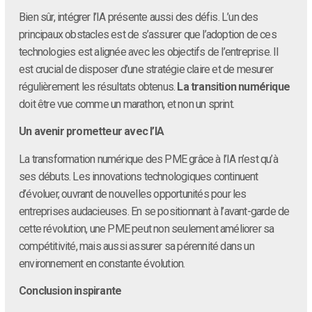
Bien sûr, intégrer l’IA présente aussi des défis. L’un des
principaux obstacles est de s’assurer que l’adoption de ces
technologies est alignée avec les objectifs de l’entreprise. Il
est crucial de disposer d’une stratégie claire et de mesurer
régulièrement les résultats obtenus.
La transition numérique
doit être vue comme un marathon, et non un sprint.
Un avenir prometteur avec l’IA
La transformation numérique des PME grâce à l’IA n’est qu’à
ses débuts. Les innovations technologiques continuent
d’évoluer, ouvrant de nouvelles opportunités pour les
entreprises audacieuses. En se positionnant à l’avant-garde de
cette révolution, une PME peut non seulement améliorer sa
compétitivité, mais aussi assurer sa pérennité dans un
environnement en constante évolution.
Conclusion inspirante