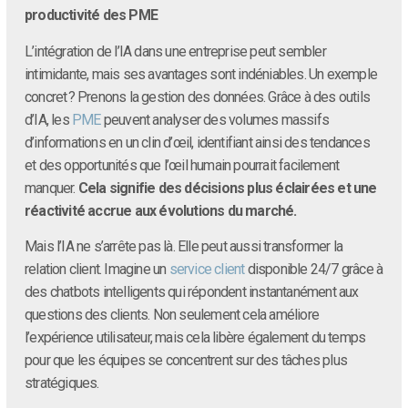
productivité des PME
L’intégration de l’IA dans une entreprise peut sembler
intimidante, mais ses avantages sont indéniables. Un exemple
concret ? Prenons la gestion des données. Grâce à des outils
d’IA, les
PME
peuvent analyser des volumes massifs
d’informations en un clin d’œil, identifiant ainsi des tendances
et des opportunités que l’œil humain pourrait facilement
manquer.
Cela signifie des décisions plus éclairées et une
réactivité accrue aux évolutions du marché.
Mais l’IA ne s’arrête pas là. Elle peut aussi transformer la
relation client. Imagine un
service client
disponible 24/7 grâce à
des chatbots intelligents qui répondent instantanément aux
questions des clients. Non seulement cela améliore
l’expérience utilisateur, mais cela libère également du temps
pour que les équipes se concentrent sur des tâches plus
stratégiques.