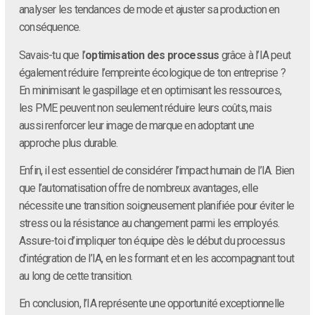
analyser les tendances de mode et ajuster sa production en
conséquence.
Savais-tu que l’
optimisation des processus
grâce à l’IA peut
également réduire l’empreinte écologique de ton entreprise ?
En minimisant le gaspillage et en optimisant les ressources,
les PME peuvent non seulement réduire leurs coûts, mais
aussi renforcer leur image de marque en adoptant une
approche plus durable.
Enfin, il est essentiel de considérer l’impact humain de l’IA. Bien
que l’automatisation offre de nombreux avantages, elle
nécessite une transition soigneusement planifiée pour éviter le
stress ou la résistance au changement parmi les employés.
Assure-toi d’impliquer ton équipe dès le début du processus
d’intégration de l’IA, en les formant et en les accompagnant tout
au long de cette transition.
En conclusion, l’IA représente une opportunité exceptionnelle