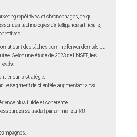
marketing répétitives et chronophages, ce qui
sor des technologies d’intelligence artificielle,
pétitives.
utomatisant des tâches comme l’envoi d’emails ou
utée. Selon une étude de 2023 de l’INSEE, les
 leads.
trer sur la stratégie.
aque segment de clientèle, augmentant ainsi
érience plus fluide et cohérente.
essources se traduit par un meilleur ROI
s campagnes.