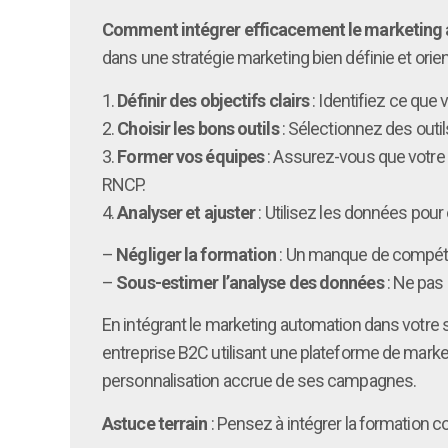
Comment intégrer efficacement le marketing 
dans une stratégie marketing bien définie et orien
1.
Définir des objectifs clairs
: Identifiez ce que
2.
Choisir les bons outils
: Sélectionnez des outil
3.
Former vos équipes
: Assurez-vous que votre é
RNCP.
4.
Analyser et ajuster
: Utilisez les données pou
–
Négliger la formation
: Un manque de compéten
–
Sous-estimer l’analyse des données
: Ne pas
En intégrant le marketing automation dans votre 
entreprise B2C utilisant une plateforme de mark
personnalisation accrue de ses campagnes.
Astuce terrain
: Pensez à intégrer la formation 