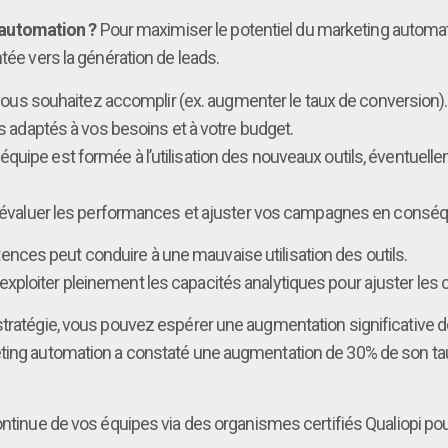
automation ?
Pour maximiser le potentiel du marketing automation
tée vers la génération de leads.
 vous souhaitez accomplir (ex. augmenter le taux de conversion).
s adaptés à vos besoins et à votre budget.
quipe est formée à l’utilisation des nouveaux outils, éventuelle
r évaluer les performances et ajuster vos campagnes en consé
ces peut conduire à une mauvaise utilisation des outils.
 exploiter pleinement les capacités analytiques pour ajuster le
stratégie, vous pouvez espérer une augmentation significative d
eting automation a constaté une augmentation de 30% de son ta
continue de vos équipes via des organismes certifiés Qualiopi p