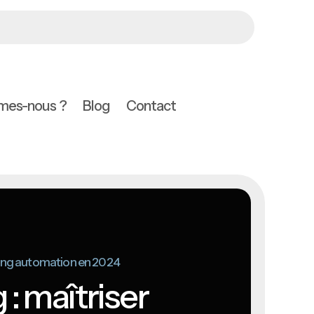
mes-nous ?
Blog
Contact
eting automation en 2024
: maîtriser