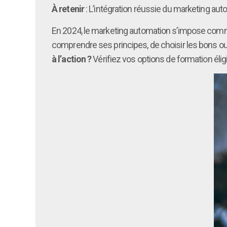
À retenir
: L’intégration réussie du marketing aut
En 2024, le marketing automation s’impose comme un
comprendre ses principes, de choisir les bons out
à l’action ?
Vérifiez vos options de formation él