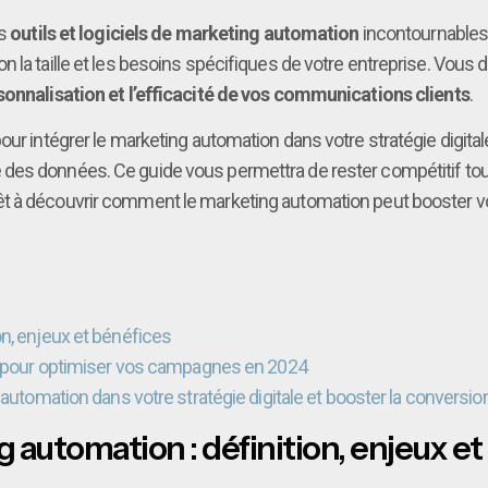
es
outils et logiciels de marketing automation
incontournables,
on la taille et les besoins spécifiques de votre entreprise. V
sonnalisation et l’efficacité de vos communications clients
.
our intégrer le marketing automation dans votre stratégie digital
 des données. Ce guide vous permettra de rester compétitif tou
rêt à découvrir comment le marketing automation peut booster 
n, enjeux et bénéfices
on pour optimiser vos campagnes en 2024
 automation dans votre stratégie digitale et booster la conversio
automation : définition, enjeux et