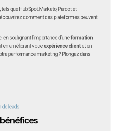
 tels que HubSpot, Marketo, Pardot et
ous découvrirez comment ces plateformes peuvent
e, en soulignant l’importance d’une
formation
t en améliorant votre
expérience client
et en
votre performance marketing ? Plongez dans
n de leads
 bénéfices