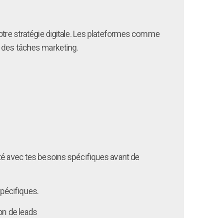
votre stratégie digitale. Les plateformes comme
n des tâches marketing.
ité avec tes besoins spécifiques avant de
spécifiques.
on de leads