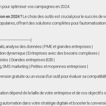
ion pour optimiser vos campagnes en 2024
ion en 2024 ?
Le choix des outils est crucial pour le succès de 
opulaires, offrant des solutions complètes pour l’automatisatio
——————————-|
ils, analyse des données | PME et grandes entreprises |
tion dynamique | Entreprises avec des besoins complexes |
istes | Grandes entreprises B2B |
ng, SMS marketing | Petites et moyennes entreprises |
ion gratuite ou un essai d’un outil pour évaluer sa compatibil
ation dépend de la taille de votre entreprise et de vos objectifs 
g automation dans votre stratégie digitale et booster la conversi