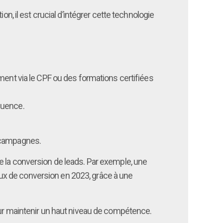
, il est crucial d’intégrer cette technologie
ment via le CPF ou des formations certifiées
quence.
s campagnes.
e la conversion de leads. Par exemple, une
ux de conversion en 2023, grâce à une
our maintenir un haut niveau de compétence.