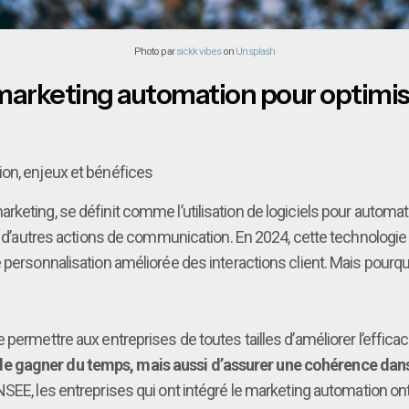
Photo par
sickk vibes
on
Unsplash
de marketing automation pour optim
ion, enjeux et bénéfices
keting, se définit comme l’utilisation de logiciels pour automat
 et d’autres actions de communication. En 2024, cette technologi
e personnalisation améliorée des interactions client. Mais pourq
 permettre aux entreprises de toutes tailles d’améliorer l’effi
de gagner du temps, mais aussi d’assurer une cohérence dan
NSEE, les entreprises qui ont intégré le marketing automation o