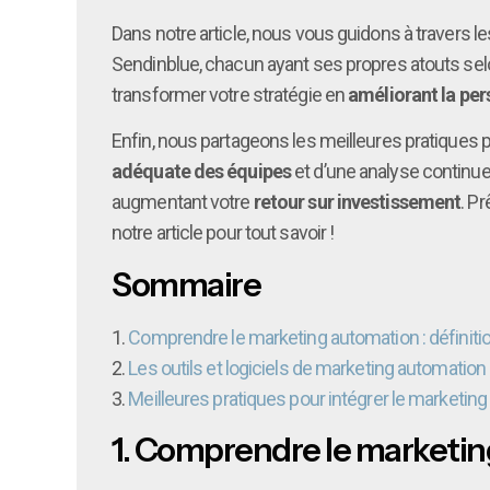
Dans notre article, nous vous guidons à travers l
Sendinblue, chacun ayant ses propres atouts sel
transformer votre stratégie en
améliorant la per
Enfin, nous partageons les meilleures pratiques p
adéquate des équipes
et d’une analyse continue
augmentant votre
retour sur investissement
. P
notre article pour tout savoir !
Sommaire
1.
Comprendre le marketing automation : définitio
2.
Les outils et logiciels de marketing automati
3.
Meilleures pratiques pour intégrer le marketing
1.
Comprendre le marketing 