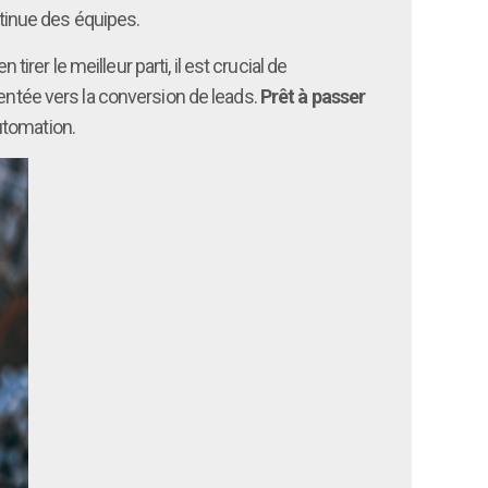
ntinue des équipes.
er le meilleur parti, il est crucial de
ientée vers la conversion de leads.
Prêt à passer
utomation.