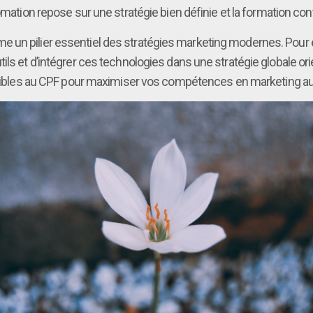
omation repose sur une stratégie bien définie et la formation co
 pilier essentiel des stratégies marketing modernes. Pour en tir
ils et d’intégrer ces technologies dans une stratégie globale or
igibles au CPF pour maximiser vos compétences en marketing a