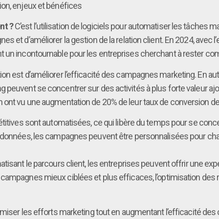
ion, enjeux et bénéfices
nt ?
C’est l’utilisation de logiciels pour automatiser les tâches 
et d’améliorer la gestion de la relation client. En 2024, avec l’es
 un incontournable pour les entreprises cherchant à rester com
ion est d’améliorer l’efficacité des campagnes marketing. En a
 peuvent se concentrer sur des activités à plus forte valeur ajo
n ont vu une augmentation de 20% de leur taux de conversion de
titives sont automatisées, ce qui libère du temps pour se concen
de données, les campagnes peuvent être personnalisées pour ch
atisant le parcours client, les entreprises peuvent offrir une exp
campagnes mieux ciblées et plus efficaces, l’optimisation des r
miser les efforts marketing tout en augmentant l’efficacité de