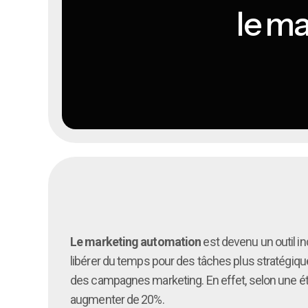
le m
Le marketing automation
est devenu un outil in
libérer du temps pour des tâches plus stratégiques. 
des campagnes marketing. En effet, selon une étu
augmenter de 20%.