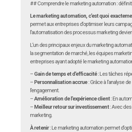
## Comprendre le marketing automation : définit
Le marketing automation, c’est quoi exacteme
permet aux entreprises d’optimiser leurs campagnes 
l’automatisation des processus marketing devient
L’un des principaux enjeux du marketing automat
la segmentation de marché, les équipes marketing
entreprises ayant adopté le marketing automatio
–
Gain de temps et d’efficacité
: Les tâches répé
–
Personnalisation accrue
: Grâce à l’analyse 
l’engagement.
–
Amélioration de l’expérience client
: En autom
–
Meilleur retour sur investissement
: Avec des 
marketing.
À retenir
: Le marketing automation permet d’opti