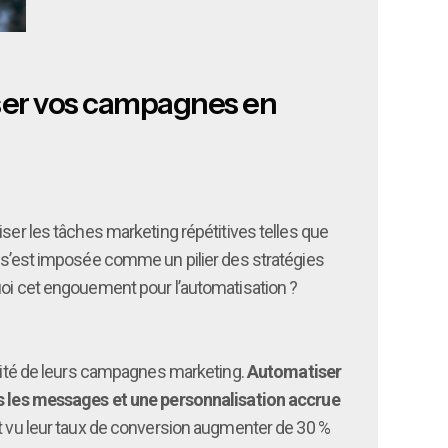
iser vos campagnes en
iser les tâches marketing répétitives telles que
e s’est imposée comme un pilier des stratégies
uoi cet engouement pour l’automatisation ?
cacité de leurs campagnes marketing.
Automatiser
s les messages et une personnalisation accrue
nt vu leur taux de conversion augmenter de 30 %