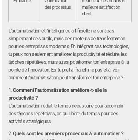
Efficacité
Optimisation
Réduction des coà»ts et
des processus
meilleure satisfaction
client
L’automatisation et l’intelligence artificielle ne sont pas
simplement des outils, mais des moteurs de transformation
pour les entreprises modernes. En intégrant ces technologies,
tu peux non seulement améliorer la productivité et réduire les
tà¢ches répétitives, mais aussi positionner ton entreprise à la
pointe de l’innovation. Es-tu prêt à franchir le pas et à voir
comment l’automatisation peut transformer ton entreprise ?
1.
Comment l’automatisation améliore-t-elle la
productivité ?
L’automatisation réduit le temps nécessaire pour accomplir
des tà¢ches répétitives, ce qui libère du temps pour des
activités stratégiques.
2.
Quels sont les premiers processus à automatiser ?