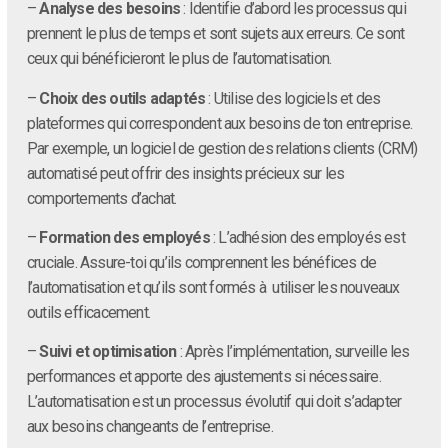
–
Analyse des besoins
: Identifie d’abord les processus qui
prennent le plus de temps et sont sujets aux erreurs. Ce sont
ceux qui bénéficieront le plus de l’automatisation.
–
Choix des outils adaptés
: Utilise des logiciels et des
plateformes qui correspondent aux besoins de ton entreprise.
Par exemple, un logiciel de gestion des relations clients (CRM)
automatisé peut offrir des insights précieux sur les
comportements d’achat.
–
Formation des employés
: L’adhésion des employés est
cruciale. Assure-toi qu’ils comprennent les bénéfices de
l’automatisation et qu’ils sont formés à utiliser les nouveaux
outils efficacement.
–
Suivi et optimisation
: Après l’implémentation, surveille les
performances et apporte des ajustements si nécessaire.
L’automatisation est un processus évolutif qui doit s’adapter
aux besoins changeants de l’entreprise.