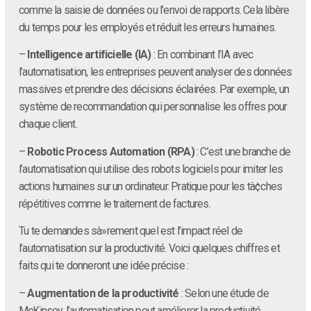
comme la saisie de données ou l’envoi de rapports. Cela libère
du temps pour les employés et réduit les erreurs humaines.
–
Intelligence artificielle (IA)
: En combinant l’IA avec
l’automatisation, les entreprises peuvent analyser des données
massives et prendre des décisions éclairées. Par exemple, un
système de recommandation qui personnalise les offres pour
chaque client.
–
Robotic Process Automation (RPA)
: C’est une branche de
l’automatisation qui utilise des robots logiciels pour imiter les
actions humaines sur un ordinateur. Pratique pour les tà¢ches
répétitives comme le traitement de factures.
Tu te demandes sà»rement quel est l’impact réel de
l’automatisation sur la productivité. Voici quelques chiffres et
faits qui te donneront une idée précise :
–
Augmentation de la productivité
: Selon une étude de
McKinsey, l’automatisation peut améliorer la productivité