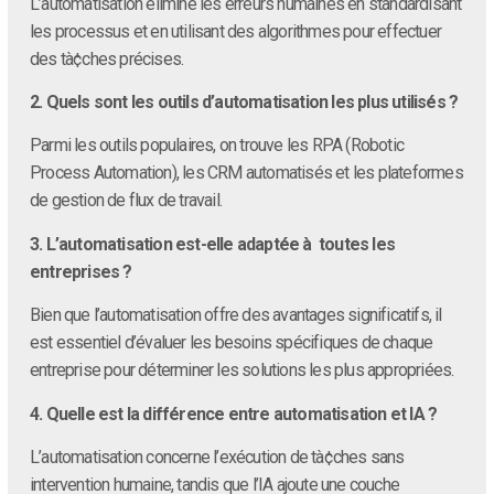
L’automatisation élimine les erreurs humaines en standardisant
les processus et en utilisant des algorithmes pour effectuer
des tà¢ches précises.
2. Quels sont les outils d’automatisation les plus utilisés ?
Parmi les outils populaires, on trouve les RPA (Robotic
Process Automation), les CRM automatisés et les plateformes
de gestion de flux de travail.
3. L’automatisation est-elle adaptée à toutes les
entreprises ?
Bien que l’automatisation offre des avantages significatifs, il
est essentiel d’évaluer les besoins spécifiques de chaque
entreprise pour déterminer les solutions les plus appropriées.
4. Quelle est la différence entre automatisation et IA ?
L’automatisation concerne l’exécution de tà¢ches sans
intervention humaine, tandis que l’IA ajoute une couche