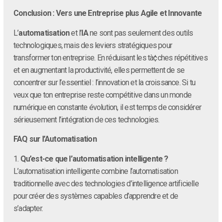
Conclusion : Vers une Entreprise plus Agile et Innovante
L’
automatisation
et l’
IA
ne sont pas seulement des outils
technologiques, mais des leviers stratégiques pour
transformer ton entreprise. En réduisant les tà¢ches répétitives
et en augmentant la productivité, elles permettent de se
concentrer sur l’essentiel : l’innovation et la croissance. Si tu
veux que ton entreprise reste compétitive dans un monde
numérique en constante évolution, il est temps de considérer
sérieusement l’intégration de ces technologies.
FAQ sur l’Automatisation
1.
Qu’est-ce que l’automatisation intelligente ?
L’automatisation intelligente combine l’automatisation
traditionnelle avec des technologies d’intelligence artificielle
pour créer des systèmes capables d’apprendre et de
s’adapter.