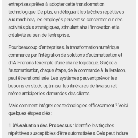
entreprises prêtes à adopter cette transformation
technologique. De plus, en déléguant les tà¢ches répétitives
aux machines, les employés peuvent se concentrer sur des
activités plus stratégiques, stimulant ainsi l’innovation et la
créativité au sein de l’entreprise.
Pour beaucoup d’entreprises, la transformation numérique
commence par l’intégration de solutions d’automatisation et
d’IA. Prenons l’exemple d’une chaîne logistique. Grà¢ce à
l’automatisation, chaque étape, de la commande à la livraison,
peut être rationalisée. Les systèmes peuvent prévoir les
besoins en stock, optimiser les itinéraires de livraison et
même anticiper les demandes des clients.
Mais comment intégrer ces technologies efficacement ? Voici
quelques étapes clés :
1.
à‰valuation des Processus
: Identifie les tà¢ches
répétitives susceptibles d’être automatisées. Cela peut inclure