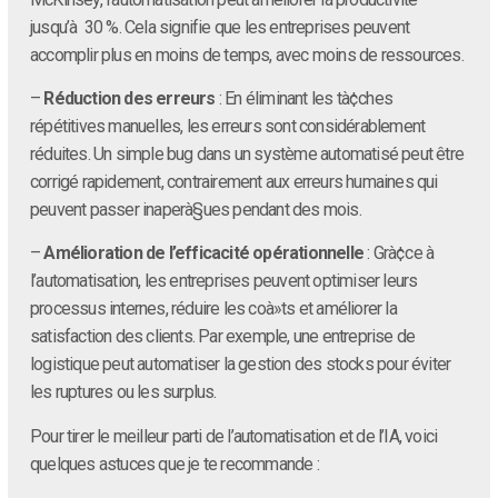
jusqu’à 30 %. Cela signifie que les entreprises peuvent
accomplir plus en moins de temps, avec moins de ressources.
–
Réduction des erreurs
: En éliminant les tà¢ches
répétitives manuelles, les erreurs sont considérablement
réduites. Un simple bug dans un système automatisé peut être
corrigé rapidement, contrairement aux erreurs humaines qui
peuvent passer inaperà§ues pendant des mois.
–
Amélioration de l’efficacité opérationnelle
: Grà¢ce à
l’automatisation, les entreprises peuvent optimiser leurs
processus internes, réduire les coà»ts et améliorer la
satisfaction des clients. Par exemple, une entreprise de
logistique peut automatiser la gestion des stocks pour éviter
les ruptures ou les surplus.
Pour tirer le meilleur parti de l’automatisation et de l’IA, voici
quelques astuces que je te recommande :