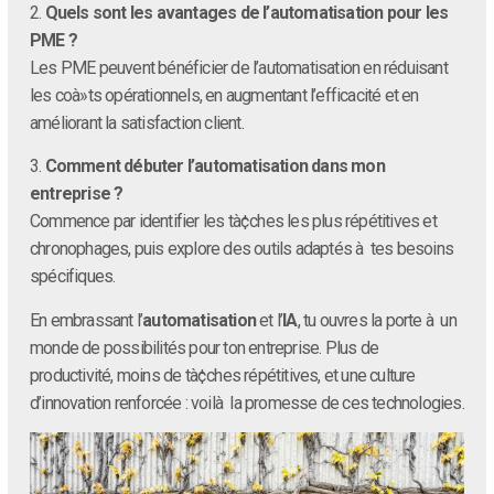
2.
Quels sont les avantages de l’automatisation pour les
PME ?
Les PME peuvent bénéficier de l’automatisation en réduisant
les coà»ts opérationnels, en augmentant l’efficacité et en
améliorant la satisfaction client.
3.
Comment débuter l’automatisation dans mon
entreprise ?
Commence par identifier les tà¢ches les plus répétitives et
chronophages, puis explore des outils adaptés à tes besoins
spécifiques.
En embrassant l’
automatisation
et l’
IA
, tu ouvres la porte à un
monde de possibilités pour ton entreprise. Plus de
productivité, moins de tà¢ches répétitives, et une culture
d’innovation renforcée : voilà la promesse de ces technologies.