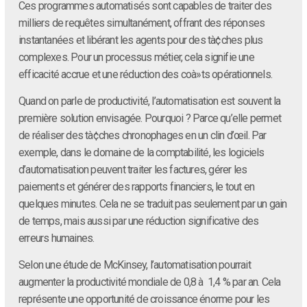
Ces programmes automatisés sont capables de traiter des
milliers de requêtes simultanément, offrant des réponses
instantanées et libérant les agents pour des tà¢ches plus
complexes. Pour un processus métier, cela signifie une
efficacité accrue et une réduction des coà»ts opérationnels.
Quand on parle de productivité, l’automatisation est souvent la
première solution envisagée. Pourquoi ? Parce qu’elle permet
de réaliser des tà¢ches chronophages en un clin d’œil. Par
exemple, dans le domaine de la comptabilité, les logiciels
d’automatisation peuvent traiter les factures, gérer les
paiements et générer des rapports financiers, le tout en
quelques minutes. Cela ne se traduit pas seulement par un gain
de temps, mais aussi par une réduction significative des
erreurs humaines.
Selon une étude de McKinsey, l’automatisation pourrait
augmenter la productivité mondiale de 0,8 à 1,4 % par an. Cela
représente une opportunité de croissance énorme pour les