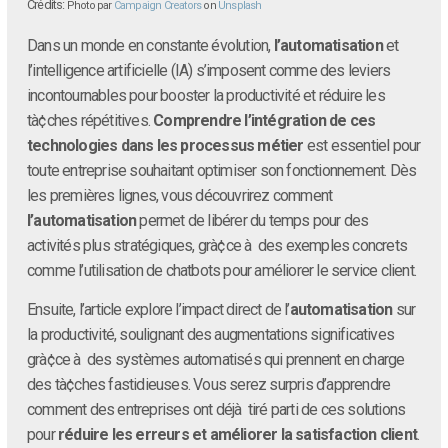
Crédits:
Photo par
Campaign Creators
on
Unsplash
Dans un monde en constante évolution,
l’automatisation
et
l’intelligence artificielle (IA) s’imposent comme des leviers
incontournables pour booster la productivité et réduire les
tà¢ches répétitives.
Comprendre l’intégration de ces
technologies dans les processus métier
est essentiel pour
toute entreprise souhaitant optimiser son fonctionnement. Dès
les premières lignes, vous découvrirez comment
l’automatisation
permet de libérer du temps pour des
activités plus stratégiques, grà¢ce à des exemples concrets
comme l’utilisation de chatbots pour améliorer le service client.
Ensuite, l’article explore l’impact direct de l’
automatisation
sur
la productivité, soulignant des augmentations significatives
grà¢ce à des systèmes automatisés qui prennent en charge
des tà¢ches fastidieuses. Vous serez surpris d’apprendre
comment des entreprises ont déjà tiré parti de ces solutions
pour
réduire les erreurs et améliorer la satisfaction client
.