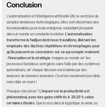
Conclusion
L’automatisation et l’intelligence artificielle (IA) ne sont plus de
simples tendances technologiques; elles sont désormais des
incontournables pour toute entreprise souhaitant prospérer
dans un monde en constante évolution.
L’automatisation
transforme la faà§on dont nous travaillons, libérant les
employés des tà¢ches répétitives et chronophages pour
qu’ils puissent se concentrer sur ce qui compte vraiment
: l’innovation et la stratégie.
Imagine un monde oà¹ les
processus fastidieux sont gérés sans faille par des systèmes
automatisés, oà¹ chaque décision est éclairée par des
analyses de données avancées. C’est non seulement possible,
mais déjà en cours !
Pourquoi s’en priver ?
L’impact sur la productivité est
phénoménal, avec des gains chiffrés à 20-25 % selon
certaines études
. Que tu sois dans la logistique, la vente, ou