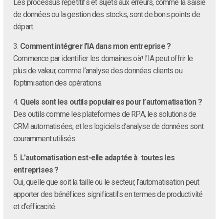
Les processus répétitifs et sujets aux erreurs, comme la saisie
de données ou la gestion des stocks, sont de bons points de
départ.
3.
Comment intégrer l’IA dans mon entreprise ?
Commence par identifier les domaines oà¹ l’IA peut offrir le
plus de valeur, comme l’analyse des données clients ou
l’optimisation des opérations.
4.
Quels sont les outils populaires pour l’automatisation ?
Des outils comme les plateformes de RPA, les solutions de
CRM automatisées, et les logiciels d’analyse de données sont
couramment utilisés.
5.
L’automatisation est-elle adaptée à toutes les
entreprises ?
Oui, quelle que soit la taille ou le secteur, l’automatisation peut
apporter des bénéfices significatifs en termes de productivité
et d’efficacité.