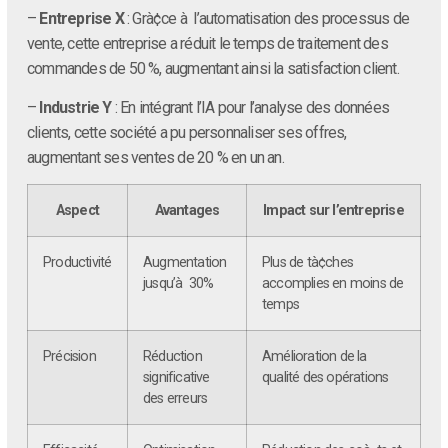
–
Entreprise X
: Grà¢ce à l’automatisation des processus de
vente, cette entreprise a réduit le temps de traitement des
commandes de 50 %, augmentant ainsi la satisfaction client.
–
Industrie Y
: En intégrant l’IA pour l’analyse des données
clients, cette société a pu personnaliser ses offres,
augmentant ses ventes de 20 % en un an.
Aspect
Avantages
Impact sur l’entreprise
Productivité
Augmentation
Plus de tà¢ches
jusqu’à 30%
accomplies en moins de
temps
Précision
Réduction
Amélioration de la
significative
qualité des opérations
des erreurs