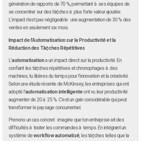
génération de rapports de 70 %, permettant à ses équipes de
se concentrer sur des tà¢ches à plus forte valeur ajoutée.
L’impact n’est pas négligeable : une augmentation de 30 % des
ventes en seulement six mois.
Impact de l’Automatisation sur la Productivité et la
Réduction des Tà¢ches Répétitives
L’
automatisation
a un impact direct sur la productivité. En
confiant les tà¢ches répétitives et chronophages à des
machines, tu libères du temps pour l’innovation et la créativité.
Selon une étude récente de McKinsey, les entreprises qui ont
adopté l’
automatisation intelligente
ont vu leur productivité
augmenter de 20 à 25 %. C’est un gain considérable qui peut
transformer le paysage concurrentiel.
Prenons un cas concret : imagine que ton entreprise ait des
difficultés à traiter les commandes à temps. En intégrant un
système de
workflow automatisé
, les tà¢ches telles que la