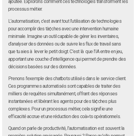
ajoutée. Explorons comment ces technologies transforment les
processus métier.
L’automatisation, c’est avant tout l’utilisation de technologies
pour accomplir des tà¢ches avec une intervention humaine
minimale. Imagine un outil capable de gérer les inventaires,
d’analyser des données ou de suivre les flux de travail sans
que tu aies à lever le petit doigt. C’est là que l’IA entre en jeu,
apportant une couche d’intelligence qui permet de prendre des
décisions basées sur des données.
Prenons l’exemple des chatbots utilisés dans le service client.
Ces programmes automatisés sont capables de traiter des
milliers de requêtes simultanément, offrant des réponses
instantanées et libérant les agents pour des tà¢ches plus
complexes. Pour un processus métier, cela signifie une
efficacité accrue et une réduction des coà»ts opérationnels.
Quand on parle de productivité, l’automatisation est souvent la
première solution envisagée. Pourquoi ? Parce qu’elle permet