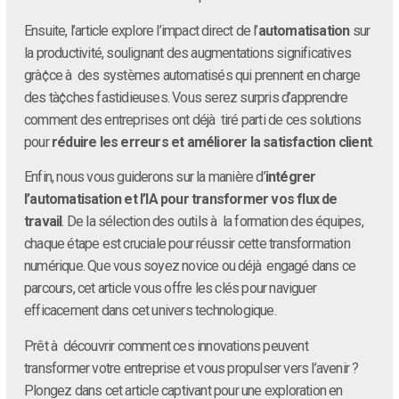
Ensuite, l’article explore l’impact direct de l’
automatisation
sur
la productivité, soulignant des augmentations significatives
grà¢ce à des systèmes automatisés qui prennent en charge
des tà¢ches fastidieuses. Vous serez surpris d’apprendre
comment des entreprises ont déjà tiré parti de ces solutions
pour
réduire les erreurs et améliorer la satisfaction client
.
Enfin, nous vous guiderons sur la manière d’
intégrer
l’automatisation et l’IA pour transformer vos flux de
travail
. De la sélection des outils à la formation des équipes,
chaque étape est cruciale pour réussir cette transformation
numérique. Que vous soyez novice ou déjà engagé dans ce
parcours, cet article vous offre les clés pour naviguer
efficacement dans cet univers technologique.
Prêt à découvrir comment ces innovations peuvent
transformer votre entreprise et vous propulser vers l’avenir ?
Plongez dans cet article captivant pour une exploration en