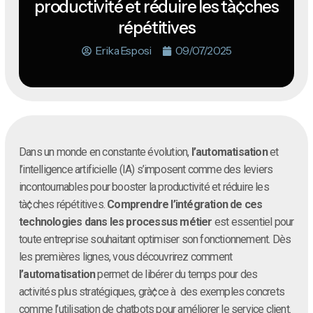
productivité et réduire les tà¢ches
répétitives
Erika Esposi
09/07/2025
Dans un monde en constante évolution,
l’automatisation
et
l’intelligence artificielle (IA) s’imposent comme des leviers
incontournables pour booster la productivité et réduire les
tà¢ches répétitives.
Comprendre l’intégration de ces
technologies dans les processus métier
est essentiel pour
toute entreprise souhaitant optimiser son fonctionnement. Dès
les premières lignes, vous découvrirez comment
l’automatisation
permet de libérer du temps pour des
activités plus stratégiques, grà¢ce à des exemples concrets
comme l’utilisation de chatbots pour améliorer le service client.