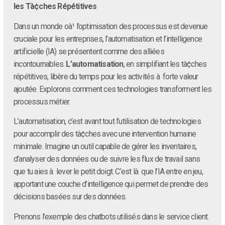
les Tà¢ches Répétitives
Dans un monde oà¹ l’optimisation des processus est devenue
cruciale pour les entreprises, l’automatisation et l’intelligence
artificielle (IA) se présentent comme des alliées
incontournables.
L’automatisation
, en simplifiant les tà¢ches
répétitives, libère du temps pour les activités à forte valeur
ajoutée. Explorons comment ces technologies transforment les
processus métier.
L’automatisation, c’est avant tout l’utilisation de technologies
pour accomplir des tà¢ches avec une intervention humaine
minimale. Imagine un outil capable de gérer les inventaires,
d’analyser des données ou de suivre les flux de travail sans
que tu aies à lever le petit doigt. C’est là que l’IA entre en jeu,
apportant une couche d’intelligence qui permet de prendre des
décisions basées sur des données.
Prenons l’exemple des chatbots utilisés dans le service client.