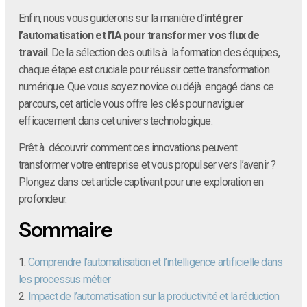
Enfin, nous vous guiderons sur la manière d’
intégrer
l’automatisation et l’IA pour transformer vos flux de
travail
. De la sélection des outils à la formation des équipes,
chaque étape est cruciale pour réussir cette transformation
numérique. Que vous soyez novice ou déjà engagé dans ce
parcours, cet article vous offre les clés pour naviguer
efficacement dans cet univers technologique.
Prêt à découvrir comment ces innovations peuvent
transformer votre entreprise et vous propulser vers l’avenir ?
Plongez dans cet article captivant pour une exploration en
profondeur.
Sommaire
1.
Comprendre l’automatisation et l’intelligence artificielle dans
les processus métier
2.
Impact de l’automatisation sur la productivité et la réduction