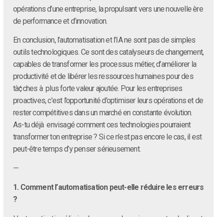
opérations d’une entreprise, la propulsant vers une nouvelle ère
de performance et d’innovation.
En conclusion, l’automatisation et l’IA ne sont pas de simples
outils technologiques. Ce sont des catalyseurs de changement,
capables de transformer les processus métier, d’améliorer la
productivité et de libérer les ressources humaines pour des
tà¢ches à plus forte valeur ajoutée. Pour les entreprises
proactives, c’est l’opportunité d’optimiser leurs opérations et de
rester compétitives dans un marché en constante évolution.
As-tu déjà envisagé comment ces technologies pourraient
transformer ton entreprise ? Si ce n’est pas encore le cas, il est
peut-être temps d’y penser sérieusement.
—
1. Comment l’automatisation peut-elle réduire les erreurs
?