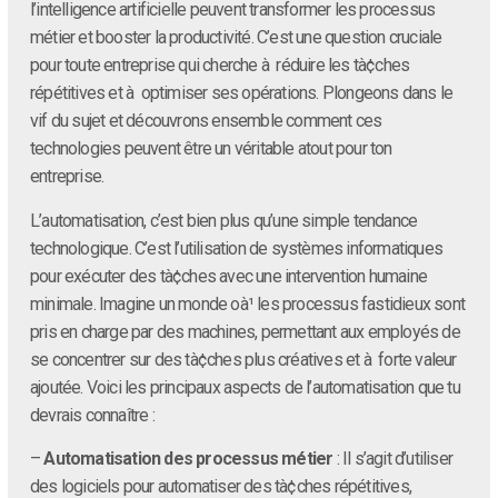
l’intelligence artificielle peuvent transformer les processus
métier et booster la productivité. C’est une question cruciale
pour toute entreprise qui cherche à réduire les tà¢ches
répétitives et à optimiser ses opérations. Plongeons dans le
vif du sujet et découvrons ensemble comment ces
technologies peuvent être un véritable atout pour ton
entreprise.
L’automatisation, c’est bien plus qu’une simple tendance
technologique. C’est l’utilisation de systèmes informatiques
pour exécuter des tà¢ches avec une intervention humaine
minimale. Imagine un monde oà¹ les processus fastidieux sont
pris en charge par des machines, permettant aux employés de
se concentrer sur des tà¢ches plus créatives et à forte valeur
ajoutée. Voici les principaux aspects de l’automatisation que tu
devrais connaître :
–
Automatisation des processus métier
: Il s’agit d’utiliser
des logiciels pour automatiser des tà¢ches répétitives,