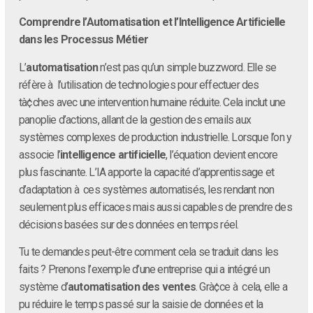
Comprendre l’Automatisation et l’Intelligence Artificielle
dans les Processus Métier
L’
automatisation
n’est pas qu’un simple buzzword. Elle se
réfère à l’utilisation de technologies pour effectuer des
tà¢ches avec une intervention humaine réduite. Cela inclut une
panoplie d’actions, allant de la gestion des emails aux
systèmes complexes de production industrielle. Lorsque l’on y
associe l’
intelligence artificielle
, l’équation devient encore
plus fascinante. L’IA apporte la capacité d’apprentissage et
d’adaptation à ces systèmes automatisés, les rendant non
seulement plus efficaces mais aussi capables de prendre des
décisions basées sur des données en temps réel.
Tu te demandes peut-être comment cela se traduit dans les
faits ? Prenons l’exemple d’une entreprise qui a intégré un
système d’
automatisation des ventes
. Grà¢ce à cela, elle a
pu réduire le temps passé sur la saisie de données et la