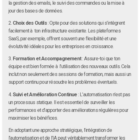
la gestion des emails, le suivi des commandes ou la mise à
jour des bases de données.
2.
Choix des Outils
: Opte pour des solutions qui s’intègrent
facilement à ton infrastructure existante. Les plateformes
SaaS, par exemple, offrent souvent une flexibilité et une
évolutivité idéales pour les entreprises en croissance.
3.
Formation et Accompagnement
: Assure-toi que ton
équipe est bien formée à l’utilisation des nouveaux outils. Cela
inclut non seulement des sessions de formation, mais aussi un
support continu pour résoudre les problèmes éventuels.
4.
Suivi et Amélioration Continue
: L’automatisation n’est pas
un processus statique. Il est essentiel de surveiller les
performances et d’apporter des améliorations régulières pour
maximiser les bénéfices.
En adoptant une approche stratégique, l’intégration de
l’automatisation et de l’IA peut véritablement transformer les