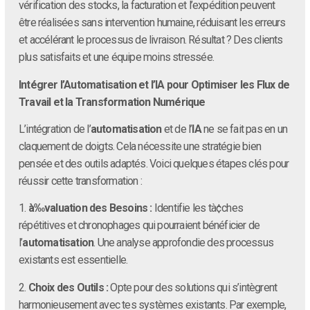
vérification des stocks, la facturation et l’expédition peuvent
être réalisées sans intervention humaine, réduisant les erreurs
et accélérant le processus de livraison. Résultat ? Des clients
plus satisfaits et une équipe moins stressée.
Intégrer l’Automatisation et l’IA pour Optimiser les Flux de
Travail et la Transformation Numérique
L’intégration de l’
automatisation
et de l’
IA
ne se fait pas en un
claquement de doigts. Cela nécessite une stratégie bien
pensée et des outils adaptés. Voici quelques étapes clés pour
réussir cette transformation :
1.
à‰valuation des Besoins :
Identifie les tà¢ches
répétitives et chronophages qui pourraient bénéficier de
l’
automatisation
. Une analyse approfondie des processus
existants est essentielle.
2.
Choix des Outils :
Opte pour des solutions qui s’intègrent
harmonieusement avec tes systèmes existants. Par exemple,