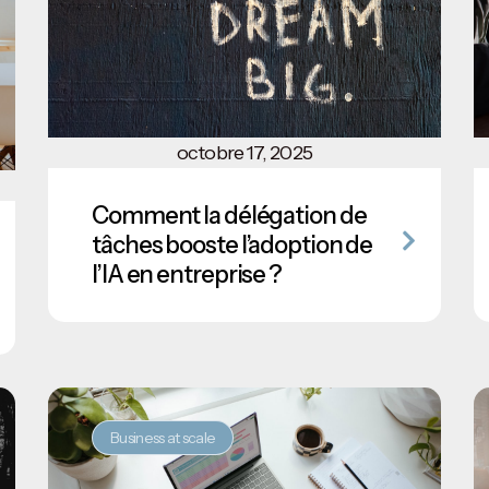
octobre 17, 2025
Comment la délégation de
tâches booste l’adoption de
l’IA en entreprise ?
Business at scale