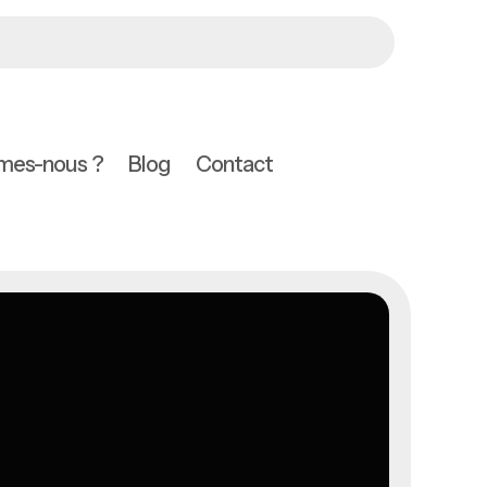
mes-nous ?
Blog
Contact