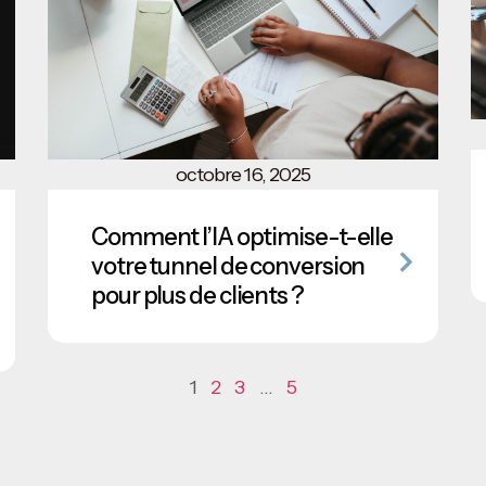
octobre 16, 2025
Comment l’IA optimise-t-elle
votre tunnel de conversion
pour plus de clients ?
1
2
3
…
5