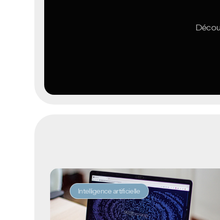
Découv
Intelligence artificielle