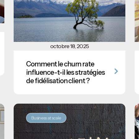
octobre 18, 2025
Comment le churn rate
influence-t-il les stratégies
de fidélisation client ?
Business at scale