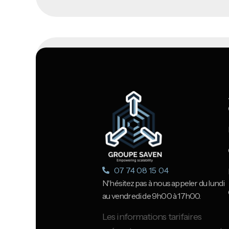
07 74 08 15 04
N'hésitez pas à nous appeler du lundi
au vendredi de 9h00 à 17h00.
Les informations tarifaires